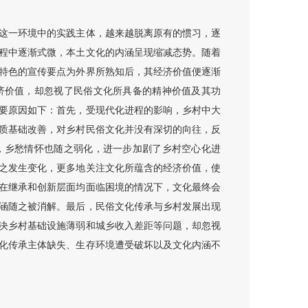
这一环境中的实践主体，越来越脱离原有的惯习，逐
程中逐渐式微，本土文化的内涵呈现缩减态势。随着
特色的宣传要点为外界所熟知后，其经济价值便逐渐
济价值，却忽视了民俗文化所具备的精神价值及其功
要原因如下：首先，受现代化进程的影响，乡村中大
质基础改善，对乡村民俗文化并没有深切的向往，反
，乡愁情怀也随之弱化，进一步加剧了乡村空心化进
之发生变化，更多地关注文化所蕴含的经济价值，使
在继承和创新层面均面临困境的情况下，文化最终会
涵随之被消解。最后，民俗文化传承与乡村发展出现
决乡村基础设施薄弱和城乡收入差距等问题，却忽视
化传承主体缺失、生存环境遭受破坏以及文化内涵不