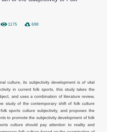
1175
698
al culture, its subjectivity development is of vital
ivity in current folk sports, this study takes the
bject, and uses a combination of literature review,
he study of the contemporary shift of folk culture
olk sports culture subjectivity, and proposes the
dents to promote the subjectivity development of folk
orts culture should pay attention to reality and
temporary folk culture based on the examination of