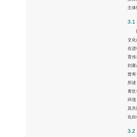
主体
3
文化
在进
育传
刘寨
曾有
所述
青壮
环境
其共
化自
3