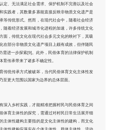
认定、无法满足社会需求、保护机制不完善以及社会
和实践者，其数量多寡能直接反映非物质文化遗产是
承等传统形式。然而，在现代社会中，随着社会经济
，随着经济发展和城市化进程的加速，许多传统文化
方面，传统文化在现代社会多元文化的映衬下，其吸
化在部分非物质文化遗产项目上颇有成效，但伴随民
仍需进一步探索[9]。此外，民俗体育的法律保护机制
体育传承带来了诸多不确定性。
育传统传承方式被破坏，当代民俗体育文化主体性发
乃至更大范围以国家为边界的总体层面。
有深入乡村实践，才能精准把握村民与民俗体育之间
俗体育主体性的探究，需通过对村民日常生活展开细
的主体性建构主要指的是文化主体性的建构，而文化
主体性建构应落实在个体主体性、群体主体性、流动