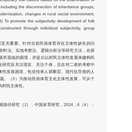
including the disconnection of inheritance groups,
odernization, changes in rural social environment,
 (3) To promote the subjectivity development of folk
constructed through individual subjectivity, group
展至关重要。针对当前民俗体育存在主体性缺失的问
资料法、实地考察法、逻辑分析法等研究方法，在探
展所面临的困境，并提出以村民主体性发展来建构民
化研究应关注现实、关注个体，且在对二者的考察中
体性发展困境，包括传承人群断层、现代化导致的人
题。（3）为推动民俗体育文化主体性发展，可从个
构村民主体性。
路径研究［J］．中国体育研究，2024，6（4）：