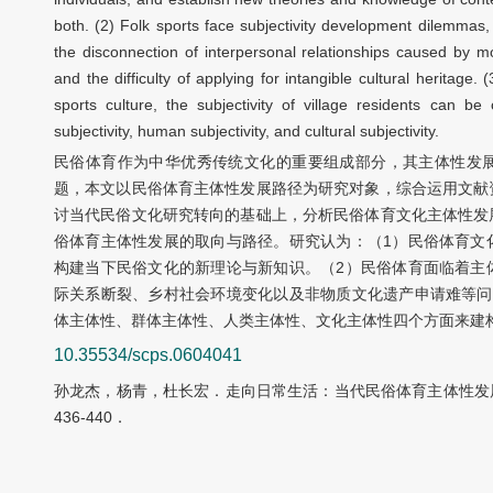
both. (2) Folk sports face subjectivity development dilemmas, 
the disconnection of interpersonal relationships caused by m
and the difficulty of applying for intangible cultural heritage.
sports culture, the subjectivity of village residents can be 
subjectivity, human subjectivity, and cultural subjectivity.
民俗体育作为中华优秀传统文化的重要组成部分，其主体性发
题，本文以民俗体育主体性发展路径为研究对象，综合运用文献
讨当代民俗文化研究转向的基础上，分析民俗体育文化主体性发
俗体育主体性发展的取向与路径。研究认为：（1）民俗体育文
构建当下民俗文化的新理论与新知识。（2）民俗体育面临着主
际关系断裂、乡村社会环境变化以及非物质文化遗产申请难等问
体主体性、群体主体性、人类主体性、文化主体性四个方面来建
10.35534/scps.0604041
孙龙杰，杨青，杜长宏．走向日常生活：当代民俗体育主体性发展
436-440．