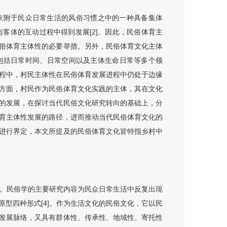
依附于民众日常生活的风俗习惯之中的一种具备集体
与客体的互动过程中得到发展[2]。因此，民俗体育主
俗体育主体性的必要举措。另外，民俗体育文化主体
包括日常时间、日常空间以及主体生命日常等多个领
程中，村民主体性在民俗体育发展进程中仍处于边缘
方面，村民作为民俗体育文化实践的主体，其在文化
的发展，在探讨当代民俗文化研究转向的基础上，分
育主体性发展的路径，进而推动当代民俗体育文化的
进行界定，本文所提及的民俗体育文化皆特指乡村中
]。民俗学的主要研究内容为民众日常生活中反复出现
型四种形式[4]。作为生活文化的民俗文化，它以民
发展脉络，又具有群体性、传承性、地域性、寄托性