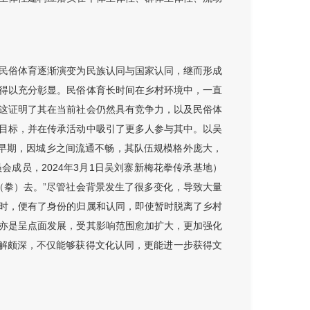
民俗体育逐渐演变为民族认同与国家认同，继而形成
得以充分彰显。民俗体育长时间在乡村环境中，一直
这证明了其在当前社会仍然具有竞争力，以及民俗体
目标，并在传承活动中吸引了更多人参与其中。以吴
早期，因城乡之间流通不畅，其队伍规模格外庞大，
成员，2024年3月1日吴刘寨新梅花拳传承基地）
（拳）去。”尽管社会背景发生了很多变化，导致大量
时，便有了身份的归属和认同，即使暂时脱离了乡村
亦是呈点面发展，受其影响范围愈加扩大，更加强化
了解颇深，不仅能够获得文化认同，更能进一步获得文