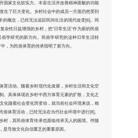
升国家文化软实力、丰富生活并改善精神面貌的功能
都发生了巨大变化。乡村社会中的成员一方面仍然受到
学的概念，已经无法追踪民间生活的现代改变[6]。同
复杂性日益增强的乡村，把“日常生活”作为新的民俗
民俗学研究的新方向。民俗学研究的这种日常生活转
活”中，为民俗体育的传承指明了新方向。
体育活动。随着乡村现代化发展，乡村生活和文化空
制。具体体现在乡村中西方体育元素的扩散，文化之
育文化随着社会变化而变动，就当前社会环境来说，相
俗体育活动，已经无法在当代社会环境中进行[8]。
乡村，其民俗体育传承也面临传承无人的困境。伴随
，是导致文化自信匮乏的重要原因。