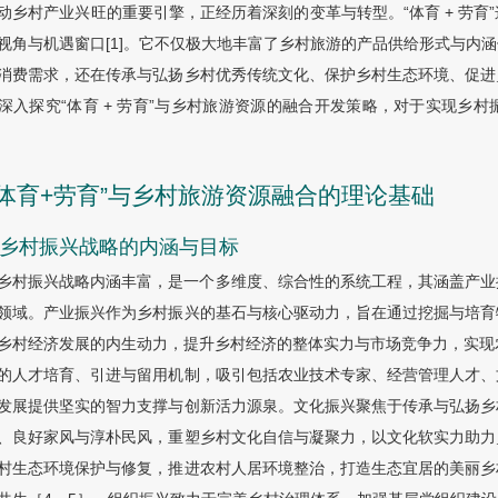
动乡村产业兴旺的重要引擎，正经历着深刻的变革与转型。“体育 + 劳
视角与机遇窗口[1]。它不仅极大地丰富了乡村旅游的产品供给形式与内
消费需求，还在传承与弘扬乡村优秀传统文化、保护乡村生态环境、促进
深入探究“体育 + 劳育”与乡村旅游资源的融合开发策略，对于实现乡
 “体育+劳育”与乡村旅游资源融合的理论基础
1 乡村振兴战略的内涵与目标
乡村振兴战略内涵丰富，是一个多维度、综合性的系统工程，其涵盖产业
领域。产业振兴作为乡村振兴的基石与核心驱动力，旨在通过挖掘与培育
乡村经济发展的内生动力，提升乡村经济的整体实力与市场竞争力，实现
的人才培育、引进与留用机制，吸引包括农业技术专家、经营管理人才、
发展提供坚实的智力支撑与创新活力源泉。文化振兴聚焦于传承与弘扬乡
、良好家风与淳朴民风，重塑乡村文化自信与凝聚力，以文化软实力助力
村生态环境保护与修复，推进农村人居环境整治，打造生态宜居的美丽乡