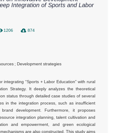
eep Integration of Sports and Labor
1206
874
esources
;
Development strategies
r integrating “Sports + Labor Education” with rural
tion Strategy. It deeply analyzes the theoretical
tion status through detailed case studies of several
s in the integration process, such as insufficient
ng brand development. Furthermore, it proposes
ource integration planning, talent cultivation and
egration and empowerment, and green ecological
 mechanisms are also constructed. This study aims