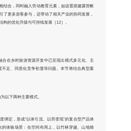
相结合，同时融入劳动教育元素，如设置搭建露营帐
引了更多游客参与，还带动了相关产业的协同发展，
结构的优化升级与可持续发展［
12］
。
”融合在乡村旅游资源开发中已呈现出模式多元化、主
度不足、同质化竞争初显等问题。本节将结合典型案
纳为以下两种主要模式。
度绑定，形成“以体引流、以劳变现”的复合型产品体
次的体验场景：在空间布局上，以竹林穿越、山地骑