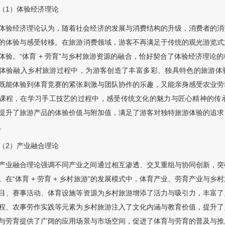
（1）体验经济理论
体验经济理论认为，随着社会经济的发展与消费结构的升级，消费者的消
的体验与感受转移。在旅游消费领域，游客不再满足于传统的观光游览式
体验。“体育 + 劳育”与乡村旅游资源的融合，恰好契合了体验经济理
体验融入乡村旅游过程中，为游客创造了丰富多彩、独具特色的旅游体验
既能体验到体育竞赛的紧张刺激与团队协作的乐趣，又能亲身感受农业劳
课程，在学习手工技艺的过程中，感受传统文化的魅力与匠心精神的传
提升了旅游产品的体验价值与附加值，满足了游客对独特旅游体验的追求
。
（2）产业融合理论
产业融合理论强调不同产业之间通过相互渗透、交叉重组与协同创新，突
。在“体育 + 劳育 + 乡村旅游”的发展模式中，体育产业、劳育产业与
目、赛事活动、体育设施等资源为乡村旅游增添了活力与吸引力，丰富了
程、农事劳作实践等元素为乡村旅游注入了文化内涵与教育价值，提升了
与劳育提供了广阔的应用场景与市场空间，促进了体育与劳育的普及与推