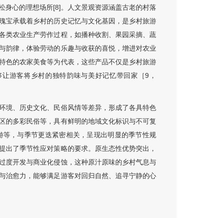
身心的理想场所[8]。人文景观资源涵盖古老的村落
瑰宝承载着乡村的历史记忆与文化基因，是乡村旅游
各类农业生产劳作过程，如播种收割、果园采摘、蔬
与韵律，体验劳动的乐趣与收获的喜悦，增进对农业
特色的农家美食等为代表，这些产品不仅是乡村旅游
够让游客将乡村的独特韵味与美好记忆带回家［9，
环境、历史文化、民俗风情等差异，形成了各具特色
区的多彩民俗等，具有鲜明的地域文化标识与不可复
游等，与季节更迭紧密相关，呈现出明显的季节性规
提出了季节性应对策略的要求。原生态性优势突出，
过度开发与商业化侵蚀，这种原汁原味的乡村气息与
与治愈力，能够满足游客对回归自然、追寻宁静的心