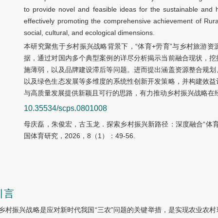
to provide novel and feasible ideas for the sustainable and 
effectively promoting the comprehensive achievement of Rural
social, cultural, and ecological dimensions.
本研究聚焦于乡村振兴战略背景下，“体育+劳育”与乡村旅游
据，通过对国内多个典型案例的详尽分析揭示当前融合现状，挖
施薄弱，以及品牌建设滞后等问题。进而提出涵盖资源整合规划
以及绿色生态发展等多维度的系统性创新开发策略，并构建效益
与高质量发展提供新颖且可行的思路，有力推动乡村振兴战略在
10.35534/scps.0801008
母庆磊，朱俊宏，古玉龙．探索乡村振兴新路径：深度融合“体育
国体育研究，2026，8（1）：49-56.
引言
乡村振兴战略是应对新时代我国“三农”问题的关键举措，是实现农业农