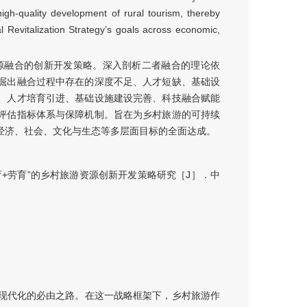
high-quality development of rural tourism, thereby
 Revitalization Strategy’s goals across economic,
资源融合的创新开发策略。深入剖析二者融合的理论依
掘出融合过程中存在的深度不足、人才短缺、基础设
、人才培育引进、基础设施建设完善、科技融合赋能
评估指标体系与保障机制。旨在为乡村旅游的可持续
经济、社会、文化与生态等多层面目标的全面达成。
+劳育”的乡村旅游资源创新开发策略研究［J］．中
村现代化的必由之路。在这一战略框架下，乡村旅游作