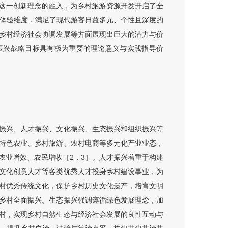
育”这一创新理念的融入，为乡村旅游资源开发开启了全
涵体验维度，满足了现代游客日益多元、个性且深度的
乡村经济社会协调发展等方面展现出巨大的潜力与价
村振兴战略目标具有极为重要的理论意义与实践指导价
振兴、人才振兴、文化振兴、生态振兴和组织振兴等
特色农业、乡村旅游、农村电商等多元化产业业态，
农业增效、农民增收［2，3］。人才振兴着重于构建
文化创意人才等各类优秀人才投身乡村建设事业，为
村优秀传统文化，保护乡村历史文化遗产，培育文明
乡村全面振兴。生态振兴强调遵循绿色发展理念，加
村，实现乡村自然生态与经济社会发展的良性互动与