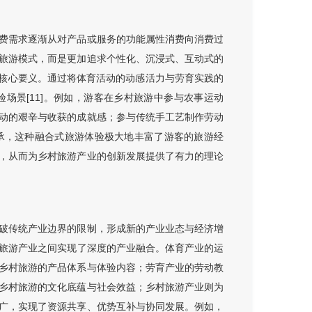
费需求逐渐从对产品或服务的功能属性消费向消费过
旅游模式，而是更加追求个性化、沉浸式、互动式的
论的核心要义。通过将体育活动的动感活力与劳育实践的
场景[11]。例如，游客在乡村旅游中参与农事运动
动的艰辛与收获的成就感；参与传统手工艺制作劳动
承，这种融合式旅游体验极大地丰富了游客的旅游经
，从而为乡村旅游产业的创新发展提供了有力的理论
破传统产业边界的限制，形成新的产业业态与经济增
乡村旅游产业之间实现了深度的产业融合。体育产业的运
乡村旅游的产品体系与体验内容；劳育产业的劳动教
乡村旅游的文化底蕴与社会效益；乡村旅游产业则为
广，实现了资源共享、优势互补与协同发展。例如，