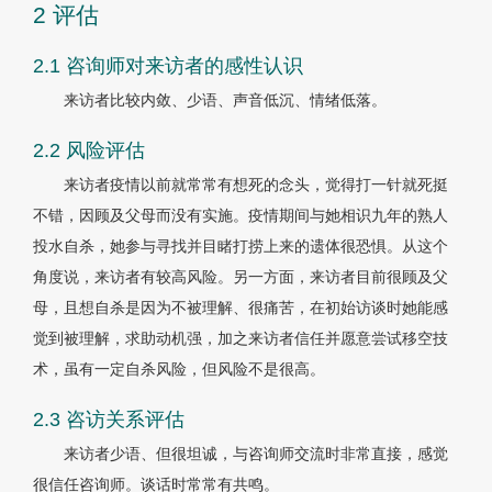
2 评估
2.1 咨询师对来访者的感性认识
来访者比较内敛、少语、声音低沉、情绪低落。
2.2 风险评估
来访者疫情以前就常常有想死的念头，觉得打一针就死挺
不错，因顾及父母而没有实施。疫情期间与她相识九年的熟人
投水自杀，她参与寻找并目睹打捞上来的遗体很恐惧。从这个
角度说，来访者有较高风险。另一方面，来访者目前很顾及父
母，且想自杀是因为不被理解、很痛苦，在初始访谈时她能感
觉到被理解，求助动机强，加之来访者信任并愿意尝试移空技
术，虽有一定自杀风险，但风险不是很高。
2.3 咨访关系评估
来访者少语、但很坦诚，与咨询师交流时非常直接，感觉
很信任咨询师。谈话时常常有共鸣。