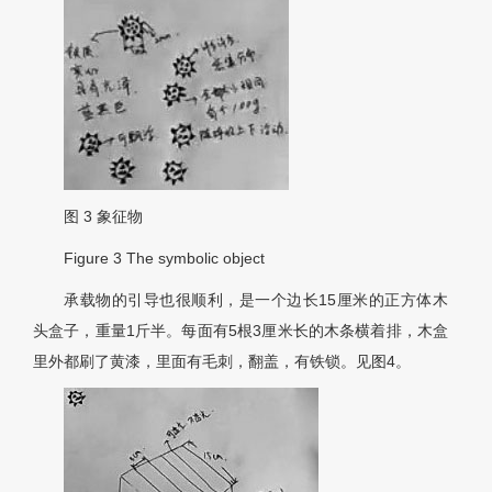
图 3
象征物
Figure 3
The symbolic object
承载物的引导也很顺利，是一个边长15厘米的正方体木
头盒子，重量1斤半。每面有5根3厘米长的木条横着排，木盒
里外都刷了黄漆，里面有毛刺，翻盖，有铁锁。见
图4
。