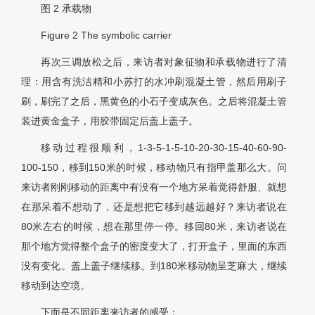
图 2
承载物
Figure 2
The symbolic carrier
再次三调放松之后，来访者对象征物和承载物进行了清
理：用含有洗洁精和小苏打的水冲刷混凝土管，然后用刷子
刷，刷完了之后，黑黄色的小石子变成灰色。之后将混凝土管
装进黄金盒子，用胶带固定后盖上盖子。
移动过程很顺利，1-3-5-1-5-10-20-30-15-40-60-90-
100-150，移到150米的时候，移动物只有指甲盖那么大。问
来访者刚刚移动的距离中有没有一个地方呆着觉得舒服、就想
在那呆着不想动了，还是想把它移到越远越好？来访者说在
80米左右的时候，想在那里停一停。移回80米，来访者说在
那个地方觉得整个盒子的密度变大了，打开盒子，里面的东西
没有变化。盖上盖子继续移。到180米移动物呈芝麻大，继续
移动到达空境。
下面是不同距离来访者的感受：