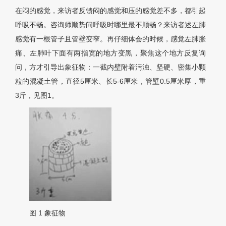
在闷的感觉，来访者反馈闷的感觉和压的感觉差不多，都引起
呼吸不畅。咨询师顺势问呼吸时哪里最不顺畅？来访者述左肺
感觉有一根管子且管壁变窄。再仔细体会的时候，感觉左肺胀
痛、左肺叶下面有两指宽的地方变黑，聚焦这个地方反复询
问，方才引导出象征物：一截内壁附着污浊、坚硬、密集小颗
粒的混凝土管，直径5厘米、长5-6厘米，管壁0.5厘米厚，重
3斤，见
图1
。
图 1
象征物