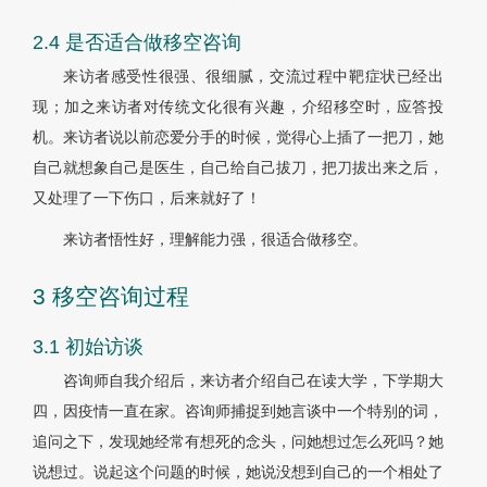
2.4 是否适合做移空咨询
来访者感受性很强、很细腻，交流过程中靶症状已经出
现；加之来访者对传统文化很有兴趣，介绍移空时，应答投
机。来访者说以前恋爱分手的时候，觉得心上插了一把刀，她
自己就想象自己是医生，自己给自己拔刀，把刀拔出来之后，
又处理了一下伤口，后来就好了！
来访者悟性好，理解能力强，很适合做移空。
3 移空咨询过程
3.1 初始访谈
咨询师自我介绍后，来访者介绍自己在读大学，下学期大
四，因疫情一直在家。咨询师捕捉到她言谈中一个特别的词，
追问之下，发现她经常有想死的念头，问她想过怎么死吗？她
说想过。说起这个问题的时候，她说没想到自己的一个相处了