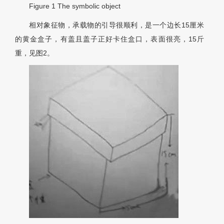
Figure 1
The symbolic object
相对象征物，承载物的引导很顺利，是一个边长15厘米
的黄金盒子，有盖且盖子正好卡住盒口，表面很亮，15斤
重，见
图2
。