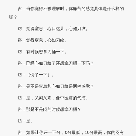
咨：当你觉得不被理解时，你痛苦的感觉具体是什么样的
呢？
访：觉得窒息。心口这儿，心如刀绞。
咨：觉得窒息，心如刀绞。
访：有时候想拿刀捅一下。
咨：已经心如刀绞了还想拿刀捅一下吗？
访：（愣了一下）。
咨：是不是窒息和心如刀绞是两种感觉？
访：是，又闷又疼，像中医讲的气滞。
咨：那是不是闷的时候想拿刀捅？
访：是。
咨：如果让你评一下分，0分最低，10分最高，你的闷有