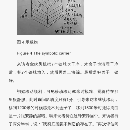
图
4
承载物
Figure 4
The symbolic carrier
来访者拿吹风机把7个铁球吹干净，木盒子也清理干净
后，把7个铁球放入，然后再盖上海绵。最后盖好盖子，锁
好。
初始移动顺利，可见移动移到90米时模糊、觉得待在那
里很舒服。此时询问影响度只有1分。引导来访者继续移动，
移到1200米的时候感觉不到盒子了，移到1500米时觉得周围
是一片很安静的黑暗。嘱来访者待在这种安静当中。来访者待
了两分半钟，说：“我彻底感觉不到它的存在了。”再次评估问