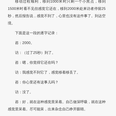
移动过程顺利，移到1000米时只剩一个小黑点，移到
1500米时看不见但感觉它还在，移到2000米处来访者停留25
秒，然后报告说，感觉不到了，心里也没有这件事了。到达空
境。
下面是这一段的逐字记录：
咨：2000。
访：（过了25秒）到了。
咨：嗯，你觉得它还在吗？
访：我感觉不到它了，感觉移着移丢了。
咨：你心里还有这事儿吗？
访：没了。
咨：好，就在这种感觉里呆着。自己做深呼吸，就在这种
感觉里呆着。尽可能呆，出来杂念自己睁开眼睛。