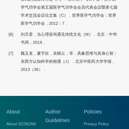
学气功学会第五届医学气功学会会员代表会议暨第七届
学术交流会议论文集［C］．世界医学气功学会：世界
医学气功学会，2012：7．
[6]
刘天君．当心理咨询遇见传统文化［M］．北京：中华
书局，2019．
[7]
魏玉龙，夏宇欣，吴晓云，等．具象思维与具身心智：
东西方认知科学的相遇［J］．北京中医药大学学报，
2013（36）．
About
Author
Policies
Guidelines
About SCISCAN
Privacy Policy