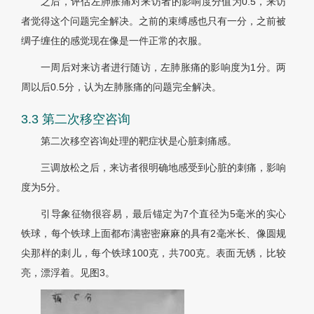
之后，评估左肺胀痛对来访者的影响度分值为0.5，来访
者觉得这个问题完全解决。之前的束缚感也只有一分，之前被
绸子缠住的感觉现在像是一件正常的衣服。
一周后对来访者进行随访，左肺胀痛的影响度为1分。两
周以后0.5分，认为左肺胀痛的问题完全解决。
3.3 第二次移空咨询
第二次移空咨询处理的靶症状是心脏刺痛感。
三调放松之后，来访者很明确地感受到心脏的刺痛，影响
度为5分。
引导象征物很容易，最后锚定为7个直径为5毫米的实心
铁球，每个铁球上面都布满密密麻麻的具有2毫米长、像圆规
尖那样的刺儿，每个铁球100克，共700克。表面无锈，比较
亮，漂浮着。见
图3
。