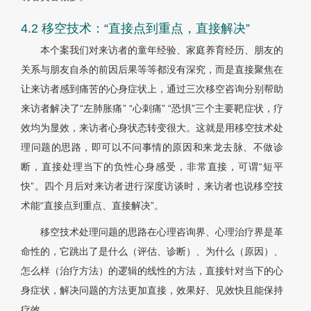
4.2 移空技术：“直接点到重点，直接解决”
本个案我们对来访者的童年经验、家庭养育经历、朋友的
关系与朋友自杀的前因后果等等都没有深究，而是直接聚焦在
让来访者感到痛苦的心身症状上，通过三次移空咨询分别帮助
来访者解决了“左肺胀痛” “心刺痛” “恐惧”三个主要靶症状，疗
效均为显效，来访者心身状态转变很大。这就是用移空技术处
理问题的思路，即可以不问事情的原因和来龙去脉、不做诊
断，直接处理当下的负性心身感受，非常直接，可谓“短平
快”。四个月后对来访者进行深度访谈时，来访者也说移空技
术能“直接点到重点、直接解决”。
移空技术处理问题的思路在心理咨询界、心理治疗界是革
命性的，它跳出了是什么（评估、诊断）、为什么（原因）、
怎么样（治疗方法）的逻辑的线性的方法，直接针对当下的心
身症状，解决问题的方法更加直接，效果好、见效快且能保持
疗效。