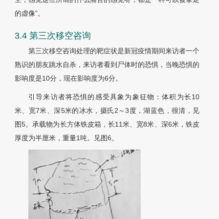
的虚像”。
3.4 第三次移空咨询
第三次移空咨询处理的靶症状是新冠疫情期间来访者一个
熟识的朋友跳水自杀，来访者看到尸体时的恐惧，当晚恐惧的
影响度是10分，现在影响度为6分。
引导来访者将恐惧的感受具象为象征物：体积为长10
米、宽7米、深5米的冰水，摄氏2～3度，湖蓝色，很清，见
图5
。承载物为长方体铁皮箱，长11米、宽8米、深6米，铁皮
厚度为半厘米，重量1吨。见
图6
。