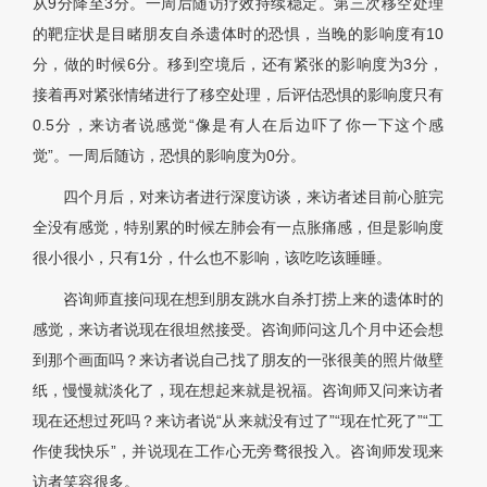
从9分降至3分。一周后随访疗效持续稳定。第三次移空处理
的靶症状是目睹朋友自杀遗体时的恐惧，当晚的影响度有10
分，做的时候6分。移到空境后，还有紧张的影响度为3分，
接着再对紧张情绪进行了移空处理，后评估恐惧的影响度只有
0.5分，来访者说感觉“像是有人在后边吓了你一下这个感
觉”。一周后随访，恐惧的影响度为0分。
四个月后，对来访者进行深度访谈，来访者述目前心脏完
全没有感觉，特别累的时候左肺会有一点胀痛感，但是影响度
很小很小，只有1分，什么也不影响，该吃吃该睡睡。
咨询师直接问现在想到朋友跳水自杀打捞上来的遗体时的
感觉，来访者说现在很坦然接受。咨询师问这几个月中还会想
到那个画面吗？来访者说自己找了朋友的一张很美的照片做壁
纸，慢慢就淡化了，现在想起来就是祝福。咨询师又问来访者
现在还想过死吗？来访者说“从来就没有过了”“现在忙死了”“工
作使我快乐”，并说现在工作心无旁骛很投入。咨询师发现来
访者笑容很多。