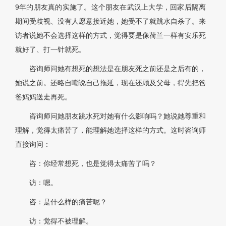
9年的朋友真的实施了。这个朋友在武汉上大学，回家后隔离
期间受歧视、没有人愿意接近她，她受不了就跳水自杀了。来
访者说她不会选择这样的方式，觉得要是像荷兰一样有安乐死
就好了、打一针就死。
咨询师问她有想死的想法是在朋友死之前还是之后有的，
她说之前。还略自嘲说自己拖延，现在还顾及父母，得先把爸
爸妈妈送走再死。
咨询师问她朋友跳水死对她有什么影响吗？她说她尊重和
理解，觉得太痛苦了，能理解她选择这样的方式。这时咨询师
直接询问：
咨：你经常想死，也是觉得太痛苦了吗？
访：嗯。
咨：是什么样的痛苦呢？
访：觉得不被理解。