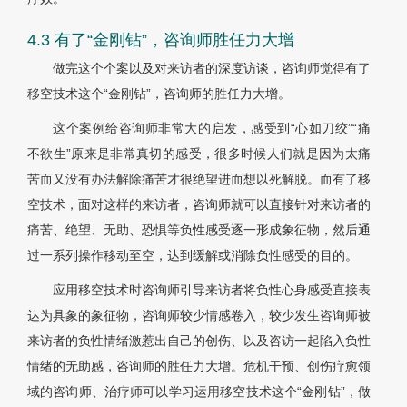
4.3 有了“金刚钻”，咨询师胜任力大增
做完这个个案以及对来访者的深度访谈，咨询师觉得有了
移空技术这个“金刚钻”，咨询师的胜任力大增。
这个案例给咨询师非常大的启发，感受到“心如刀绞”“痛
不欲生”原来是非常真切的感受，很多时候人们就是因为太痛
苦而又没有办法解除痛苦才很绝望进而想以死解脱。而有了移
空技术，面对这样的来访者，咨询师就可以直接针对来访者的
痛苦、绝望、无助、恐惧等负性感受逐一形成象征物，然后通
过一系列操作移动至空，达到缓解或消除负性感受的目的。
应用移空技术时咨询师引导来访者将负性心身感受直接表
达为具象的象征物，咨询师较少情感卷入，较少发生咨询师被
来访者的负性情绪激惹出自己的创伤、以及咨访一起陷入负性
情绪的无助感，咨询师的胜任力大增。危机干预、创伤疗愈领
域的咨询师、治疗师可以学习运用移空技术这个“金刚钻”，做