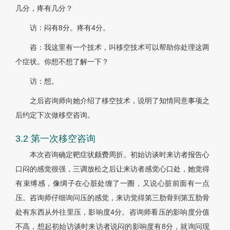
几分，疼有几分？
访：闷有8分。疼有4分。
咨：我这里有一个技术，叫移空技术可以帮助你处理这两
个症状。你想不想了解一下？
访：想。
之后咨询师向她介绍了移空技术，说明了知情同意事项之
后约定下次做移空咨询。
3.2 第一次移空咨询
本次咨询确定靶症状颇费周折。初始访谈时来访者报告心
口闷的感觉很强，三调放松之后让来访者感觉心口处，她觉得
有束缚感，像绸子在心脏处缠了一圈，又说心脏前面有一点
压。咨询师仔细询问压的感觉，来访觉得第三肋骨到第五肋骨
处有东西从外往里压，影响度4分。咨询师看压的影响度分值
不高，想起初始访谈时来访者说闷的影响度有8分，就询问现