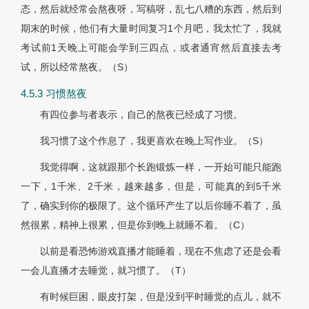
态，然后就经常会熬夜呀，写稿呀，乱七八糟的东西，然后到
期末的时候，他们有大量时间复习1个月吧，我太忙了，我就
考试前1天晚上可能会学到三四点，或者通宵然后直接去考
试，所以经常熬夜。（S）
4.5.3 习惯熬夜
有四位参与者表示，自己的熬夜已经成了习惯。
我习惯了这个作息了，我更喜欢在晚上写作业。（S）
我觉得啊，这就跟那个长跑锻炼一样，一开始可能只能跑
一下，1千米、2千米，越来越多，但是，可能真的到5千米
了，确实到你的极限了。这个循环产生了以后你睡不着了，虽
然很累，精神上很累，但是你到晚上就睡不着。（C）
以前是看恐怖游戏直播才能睡着，现在不焦虑了还是会看
一会儿直播才去睡觉，就习惯了。（T）
有时候巨困，眼皮打架，但是没到平时睡觉的点儿，就不