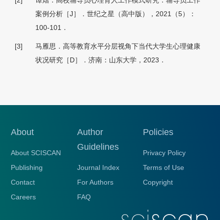
[2]
谭熠．高校辅导员心理育人工作模式研究：辅导员工作
案例分析［J］．世纪之星（高中版），2021（5）：
100-101．
[3]
马雁思．高等教育水平分层视角下当代大学生心理健康
状况研究［D］．济南：山东大学，2023．
About
Author
Policies
Guidelines
About SCISCAN
Privacy Policy
Publishing
Journal Index
Terms of Use
Contact
For Authors
Copyright
Careers
FAQ