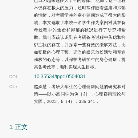
已成为越来越多大学生的选择。 然而，这一过程
不仅存在极大的压力，还时常伴随着焦虑和抑郁
的情绪，对考研学生的身心健康造成了很大的影
响。本文选取了本校一名学生作为案例对其在备
考过程中的焦虑和抑郁的状况进行了研究和帮
助。我们应该认识到在考研备考过程中焦虑和抑
郁症状的存在，并探索一些有效的缓解方法，比
如积极的心理干预、适当的娱乐放松活动和塑造
积极的心态等，以保护考研学生的身心健康，提
高备考效率，顺利实现人生目标。
10.35534/tppc.0504031
DOI:
Cite:
赵姝慧．考研大学生的心理健康问题的研究和对
策——以小高同学为例［J］．心理咨询理论与
实践，2023，5（4）：335-341．
1 正文