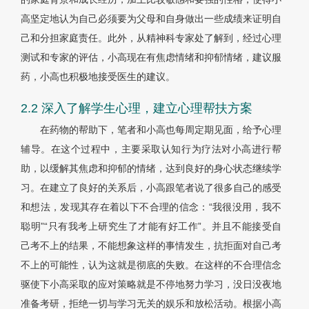
高坚定地认为自己必须要为父母和自身做出一些成绩来证明自
己和分担家庭责任。此外，从精神科专家处了解到，经过心理
测试和专家的评估，小高现在有焦虑情绪和抑郁情绪，建议服
药，小高也积极地接受医生的建议。
2.2 深入了解学生心理，建立心理帮扶方案
在药物的帮助下，笔者和小高也每周定期见面，给予心理
辅导。在这个过程中，主要采取认知行为疗法对小高进行帮
助，以缓解其焦虑和抑郁的情绪，达到良好的身心状态继续学
习。在建立了良好的关系后，小高跟笔者说了很多自己的感受
和想法，发现其存在着以下不合理的信念：“我很没用，我不
聪明”“只有我考上研究生了才能有好工作”。并且不能接受自
己考不上的结果，不能想象这样的事情发生，抗拒面对自己考
不上的可能性，认为这就是彻底的失败。在这样的不合理信念
驱使下小高采取的应对策略就是不停地努力学习，没日没夜地
准备考研，拒绝一切与学习无关的娱乐和放松活动。根据小高