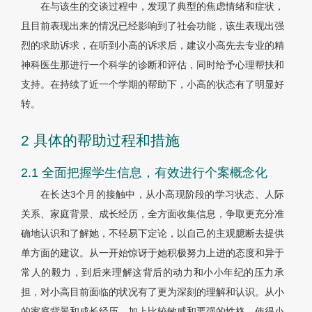
在与该生的交谈过程中，发现了典型的焦虑情绪和症状，
且目前表现出来的情况已经影响到了社会功能，该生表现出强
烈的求助诉求，在听到小高的诉求后，建议小高先去专业的精
神科医生那进行一个科学的诊断和评估，同时给予心理帮扶和
支持。在持续了近一个学期的帮助下，小高的状态有了明显好
转。
2 具体的帮助过程和措施
2.1 全面把握学生信息，有效进行个案概念化
在长达3个月的接触中，从小高现阶段的学习状态、人际
关系、家庭背景、成长经历，全方面收集信息，争取更充分准
确地认识和了解她，不轻易下定论，以自己的主观臆断去提供
单方面的建议。从一开始惊讶于她积极努力上进的态度和异于
常人的毅力，到后来理解这背后的动力和小小年纪的压力承
担，对小高目前面临的状况有了更为深刻的理解和认识。从小
的家庭背景和成长经历，加上比较敏感和要强的性格，使得小