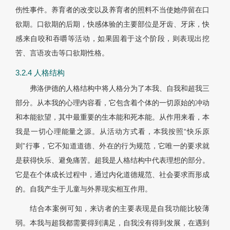
伤性事件。养育者的改变以及养育者的照料不当使她停留在口
欲期。口欲期的后期，快感体验的主要部位是牙齿、牙床，快
感来自咬和吞嚼等活动，如果固着于这个阶段，则表现出挖
苦、言语攻击等口欲期性格。
3.2.4 人格结构
弗洛伊德的人格结构中将人格分为了本我、自我和超我三
部分。从本我的心理内容看，它包含着个体的一切原始的冲动
和本能欲望，其中最重要的生本能和死本能。从作用来看，本
我是一切心理能量之源。从活动方式看，本我按照“快乐原
则”行事，它不知道道德、外在的行为规范，它唯一的要求就
是获得快乐、避免痛苦。超我是人格结构中代表理想的部分。
它是在个体成长过程中，通过内化道德规范、社会要求而形成
的。自我产生于儿童与外界现实相互作用。
结合本案例可知，来访者的主要表现是自我功能比较薄
弱。本我与超我都需要得到满足，自我没有得到发展，在遇到