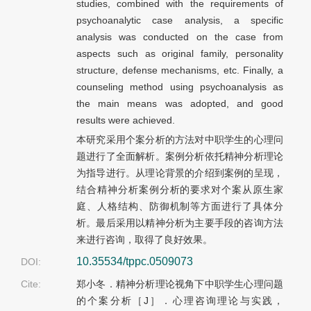
studies, combined with the requirements of
psychoanalytic case analysis, a specific
analysis was conducted on the case from
aspects such as original family, personality
structure, defense mechanisms, etc. Finally, a
counseling method using psychoanalysis as
the main means was adopted, and good
results were achieved.
本研究采用个案分析的方法对中职学生的心理问
题进行了全面解析。案例分析依托精神分析理论
为指导进行。从理论背景的介绍到案例的呈现，
结合精神分析案例分析的要求对个案从原生家
庭、人格结构、防御机制等方面进行了具体分
析。最后采用以精神分析为主要手段的咨询方法
来进行咨询，取得了良好效果。
10.35534/tppc.0509073
DOI:
Cite:
郑小冬．精神分析理论视角下中职学生心理问题
的个案分析［J］．心理咨询理论与实践，