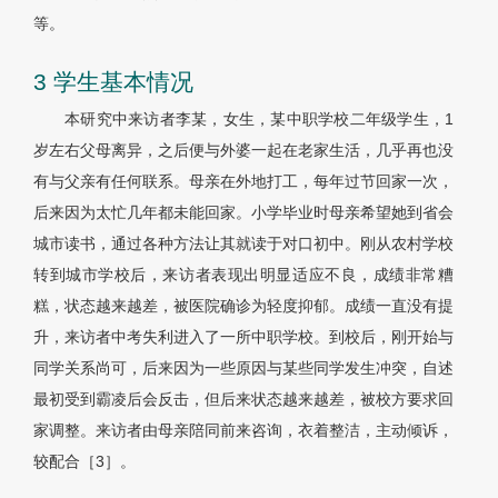
等。
3 学生基本情况
本研究中来访者李某，女生，某中职学校二年级学生，1
岁左右父母离异，之后便与外婆一起在老家生活，几乎再也没
有与父亲有任何联系。母亲在外地打工，每年过节回家一次，
后来因为太忙几年都未能回家。小学毕业时母亲希望她到省会
城市读书，通过各种方法让其就读于对口初中。刚从农村学校
转到城市学校后，来访者表现出明显适应不良，成绩非常糟
糕，状态越来越差，被医院确诊为轻度抑郁。成绩一直没有提
升，来访者中考失利进入了一所中职学校。到校后，刚开始与
同学关系尚可，后来因为一些原因与某些同学发生冲突，自述
最初受到霸凌后会反击，但后来状态越来越差，被校方要求回
家调整。来访者由母亲陪同前来咨询，衣着整洁，主动倾诉，
较配合［3］。