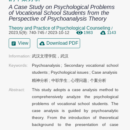
A Case Study on Psychological Problems
of Vocational School Students from the
Perspective of Psychoanalysis Theory
Theory and Practice of Psychological Counseling
/
2023,5(9): 740-745 / 2023-10-12
1983
1143
View
Download PDF
Information:
武汉文理学院，武汉
Keywords:
Psychoanalysis
;
Secondary vocational school
students
;
Psychological issues
;
Case analysis
精神分析
;
中职学生
;
心理问题
;
个案分析
Abstract:
This study adopts a case analysis method to
comprehensively analyze the psychological
problems of vocational school students. The
case analysis is guided by psychoanalytic
theory. From the introduction of theoretical
background to the presentation of case