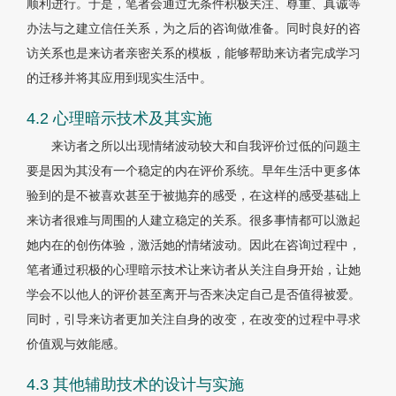
顺利进行。于是，笔者会通过无条件积极关注、尊重、真诚等
办法与之建立信任关系，为之后的咨询做准备。同时良好的咨
访关系也是来访者亲密关系的模板，能够帮助来访者完成学习
的迁移并将其应用到现实生活中。
4.2 心理暗示技术及其实施
来访者之所以出现情绪波动较大和自我评价过低的问题主
要是因为其没有一个稳定的内在评价系统。早年生活中更多体
验到的是不被喜欢甚至于被抛弃的感受，在这样的感受基础上
来访者很难与周围的人建立稳定的关系。很多事情都可以激起
她内在的创伤体验，激活她的情绪波动。因此在咨询过程中，
笔者通过积极的心理暗示技术让来访者从关注自身开始，让她
学会不以他人的评价甚至离开与否来决定自己是否值得被爱。
同时，引导来访者更加关注自身的改变，在改变的过程中寻求
价值观与效能感。
4.3 其他辅助技术的设计与实施