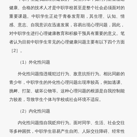
健康、合格的技术人才是中职学校甚至是整个社会必须面对的
重要课题。中职学生正处于青春发育期，其生理、认知、情
感、意志、自我意识在迅速发展，容易出现心理问题，因此，
对中职学生进行心理健康教育和积极干预具有重要的意义。笔
者认为目前中职学生常见的心理健康问题主要有以下四个方面
［2］。
（1）外化性问题
外化性问题指违规犯过行为、敌意抗拒行为。相比同龄的
青少年，中职学生的外化性心理问题出现率较高，例如逃课、
挑衅、打架、破坏公物等。这种心理问题的根源是自我控制能
力较差，导致学生个体与学校或社会环境不适应。
（2）内化性问题
内化性问题指自我贬抑行为。面对同学、生活、社会交往
等多种困扰，中职学生容易产生自闭、人际交往障碍、经常性