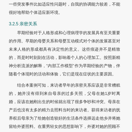
一些突发事件比如适应性问题时，自我的协调能力较差，不能
很好地帮助个体适应新环境。
3.2.5 亲密关系
早期经验对于人格形成和心理病理学的发展具有至关重要
的作用。早期的母婴关系和母婴互动模式对个体的发展甚至对
未来人格的形成都具有决定性的意义。这些痕迹并不是精致
的，而是时时刻刻在活动，影响着个人的心理加工。按照新精
神分析流派的解释，“内部工作模型”作为早期经验的产物，伴
随着个体现时的活动和体验，它们是现在症状的主要原因。
结合本案例可知，来访者早年的亲密关系应该是非常糟糕
的，她并没有得到来自母亲的过多关照，父母在她1岁时离
婚，应该在她刚出生的时候就出现了很多争吵和冲突。母亲在
产后也没有太多的精力去照料当时的来访者。获得来访者的抚
养权后母亲为了给她创造较好的生活条件选择远走他乡并将她
留给外婆照料。在重男轻女的思想影响下，外婆对她的照顾不