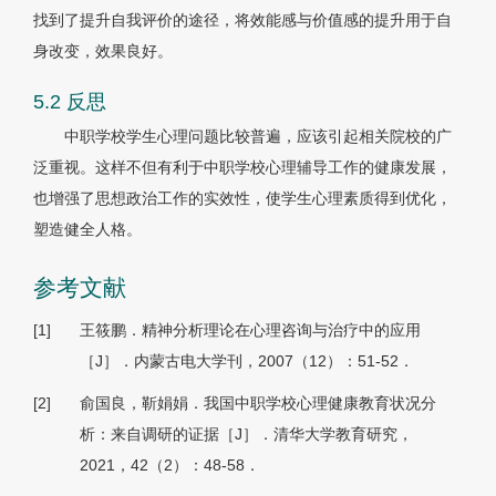
找到了提升自我评价的途径，将效能感与价值感的提升用于自
身改变，效果良好。
5.2 反思
中职学校学生心理问题比较普遍，应该引起相关院校的广
泛重视。这样不但有利于中职学校心理辅导工作的健康发展，
也增强了思想政治工作的实效性，使学生心理素质得到优化，
塑造健全人格。
参考文献
[1]
王筱鹏．精神分析理论在心理咨询与治疗中的应用
［J］．内蒙古电大学刊，2007（12）：51-52．
[2]
俞国良，靳娟娟．我国中职学校心理健康教育状况分
析：来自调研的证据［J］．清华大学教育研究，
2021，42（2）：48-58．