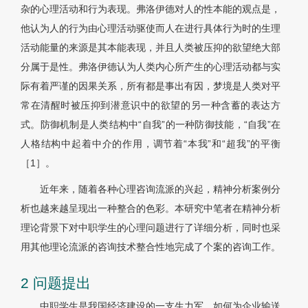
杂的心理活动和行为表现。弗洛伊德对人的性本能的观点是，
他认为人的行为由心理活动驱使而人在进行具体行为时的生理
活动能量的来源是其本能表现，并且人类被压抑的欲望绝大部
分属于是性。弗洛伊德认为人类内心所产生的心理活动都与实
际有着严谨的因果关系，所有都是事出有因，梦境是人类对平
常在清醒时被压抑到潜意识中的欲望的另一种含蓄的表达方
式。防御机制是人类结构中“自我”的一种防御技能，“自我”在
人格结构中起着中介的作用，调节着“本我”和“超我”的平衡
［1］。
近年来，随着各种心理咨询流派的兴起，精神分析案例分
析也越来越呈现出一种整合的色彩。本研究中笔者在精神分析
理论背景下对中职学生的心理问题进行了详细分析，同时也采
用其他理论流派的咨询技术整合性地完成了个案的咨询工作。
2 问题提出
中职学生是我国经济建设的一支生力军，如何为企业输送