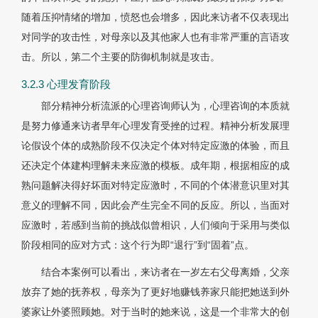
随着压抑情绪的增加，愤怒也会增多，因此来访者不仅表现出
对同学的攻击性，对母亲以及其他家人也有非常严重的言语攻
击。所以，第二个主要的防御机制就是攻击。
3.2.3 心理发育阶段
部分精神分析流派的心理咨询师认为，心理咨询的本质就
是努力修通来访者早年心理发育受挫的过程。精神分析发展理
论假设个体的成熟阶段不仅决定个体对特定应激的体验，而且
还决定个体建构理解未来应激的模板。成年期，根据相应的成
熟问题解决得好坏面对特定应激时，不同的个体潜意识里对其
意义的理解不同，因此会产生完全不同的反应。所以，当面对
应激时，若感到当前的挑战似曾相识，人们倾向于采用与类似
阶段相同的应对方式：这个行为即“退行”到“固着”点。
结合本案例可以看出，来访者在一岁左右父母离婚，父亲
放弃了她的抚养权，母亲为了更好地赚钱养家只能把她送到外
婆家让外婆照顾她。对于当时的她来说，这是一个非常大的创