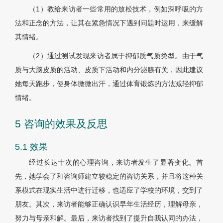
（1）教给来访者一些常用的放松技术，例如深呼吸的方
法和正念的方法，让其在紧急情况下遇到问题时运用，来缓解
其情绪。
（2）通过测试发现来访者属于抑郁质气质类型。由于气
质与大脑皮质的活动、皮质下活动和内分泌腺有关，因此建议
她每天跑步，使身体微微出汗，通过体育锻炼的方法减轻抑郁
情绪。
5 咨询的效果及反思
5.1 效果
经过长达十次的心理咨询，来访者发生了显著变化。首
先，她学会了和咨询师建立较稳定的咨访关系，并且将这种关
系模式在现实生活中进行迁移，也适应了学校的环境，交到了
朋友。其次，来访者能够正确认识早年生活经历，理解母亲，
努力与母亲和解。最后，来访者找到了提升自我认同的办法，