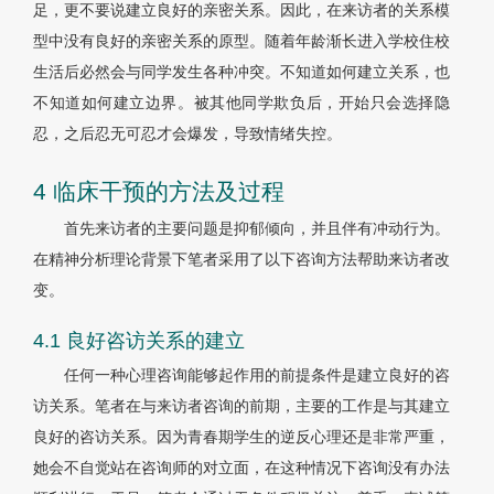
足，更不要说建立良好的亲密关系。因此，在来访者的关系模
型中没有良好的亲密关系的原型。随着年龄渐长进入学校住校
生活后必然会与同学发生各种冲突。不知道如何建立关系，也
不知道如何建立边界。被其他同学欺负后，开始只会选择隐
忍，之后忍无可忍才会爆发，导致情绪失控。
4 临床干预的方法及过程
首先来访者的主要问题是抑郁倾向，并且伴有冲动行为。
在精神分析理论背景下笔者采用了以下咨询方法帮助来访者改
变。
4.1 良好咨访关系的建立
任何一种心理咨询能够起作用的前提条件是建立良好的咨
访关系。笔者在与来访者咨询的前期，主要的工作是与其建立
良好的咨访关系。因为青春期学生的逆反心理还是非常严重，
她会不自觉站在咨询师的对立面，在这种情况下咨询没有办法