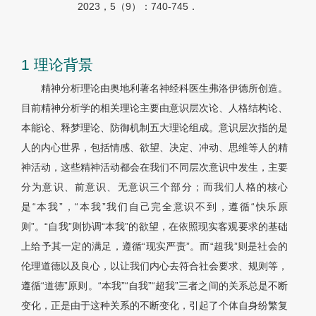
2023，5（9）：740-745．
1 理论背景
精神分析理论由奥地利著名神经科医生弗洛伊德所创造。
目前精神分析学的相关理论主要由意识层次论、人格结构论、
本能论、释梦理论、防御机制五大理论组成。意识层次指的是
人的内心世界，包括情感、欲望、决定、冲动、思维等人的精
神活动，这些精神活动都会在我们不同层次意识中发生，主要
分为意识、前意识、无意识三个部分；而我们人格的核心
是“本我”，“本我”我们自己完全意识不到，遵循“快乐原
则”。“自我”则协调“本我”的欲望，在依照现实客观要求的基础
上给予其一定的满足，遵循“现实严责”。而“超我”则是社会的
伦理道德以及良心，以让我们内心去符合社会要求、规则等，
遵循“道德”原则。“本我”“自我”“超我”三者之间的关系总是不断
变化，正是由于这种关系的不断变化，引起了个体自身纷繁复