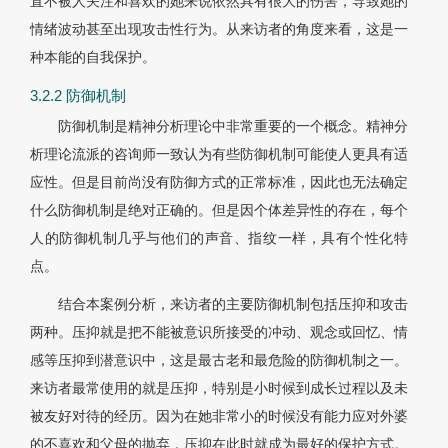
直不被人关注和喜欢的她来说依然具有很大的伤害，导致她的
情绪波动甚至出现攻击性行为。从来访者的角度来看，这是一
种本能的自我保护。
3.2.2 防御机制
防御机制是精神分析理论中非常重要的一个概念。精神分
析理论流派的咨询师一致认为有些防御机制可能使人更具有适
应性。但是目前尚没有防御方式的正常标准，因此也无法确定
什么防御机制是绝对正确的。但是因个体差异性的存在，每个
人的防御机制几乎与他们的声音、指纹一样，具有个性化特
点。
结合本案例分析，来访者的主要防御机制包括压抑和攻击
两种。压抑就是把不能被意识所接受的冲动、观念或回忆、情
感等压抑到潜意识中，这是最古老和最危险的防御机制之一。
来访者最常使用的就是压抑，特别是小时候到成长过程以及未
被友好对待的经历。因为在她非常小的时候没有能力应对外婆
的不喜欢和父母的抛弃，压抑在此时就成为最好的保护方式。