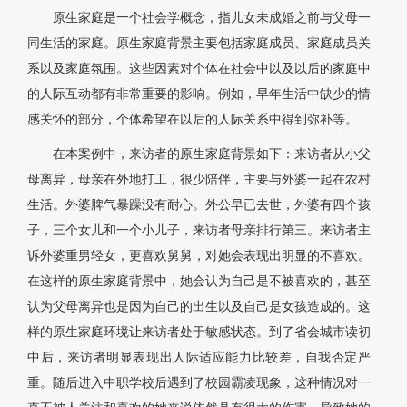
原生家庭是一个社会学概念，指儿女未成婚之前与父母一
同生活的家庭。原生家庭背景主要包括家庭成员、家庭成员关
系以及家庭氛围。这些因素对个体在社会中以及以后的家庭中
的人际互动都有非常重要的影响。例如，早年生活中缺少的情
感关怀的部分，个体希望在以后的人际关系中得到弥补等。
在本案例中，来访者的原生家庭背景如下：来访者从小父
母离异，母亲在外地打工，很少陪伴，主要与外婆一起在农村
生活。外婆脾气暴躁没有耐心。外公早已去世，外婆有四个孩
子，三个女儿和一个小儿子，来访者母亲排行第三。来访者主
诉外婆重男轻女，更喜欢舅舅，对她会表现出明显的不喜欢。
在这样的原生家庭背景中，她会认为自己是不被喜欢的，甚至
认为父母离异也是因为自己的出生以及自己是女孩造成的。这
样的原生家庭环境让来访者处于敏感状态。到了省会城市读初
中后，来访者明显表现出人际适应能力比较差，自我否定严
重。随后进入中职学校后遇到了校园霸凌现象，这种情况对一