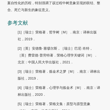
案自性化的历程，特别强调了该过程中树意象呈现的联结、整
合、死亡与新生的象征意义。
参考文献
[1]［瑞士］荣格著．哲学树［M］．南京：译林出版
社，2019．
[2]［英］安德鲁·塞缪尔斯，［瑞士］巴尼·肖特，
［英］费雷德·普劳特著．荣格心理学关键词［M］．
北京：中国人民大学出版社，2021．
[3]［瑞士］荣格著．炼金术之梦［M］．南京：译林出
版社，2019．
[4]［瑞士］荣格著．心理学与炼金术［M］．南京：译
林出版社，2020．
[5]［瑞士］荣格著．荣格文集：原型与原型意象