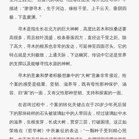
描述：“渺渺寻木，生于河边。竦枝千里。上干云天。垂阴四
极，下盖虞渊。”
寻木是指生长在北方的巨大神树，高度比若木和扶桑还要
高很多，而且枝叶茂盛，枝条垂落四方，直径达千里之距。除
了高大，寻木的根系也非常的发达，可延伸至四面尽头。它的
特点就是大到极致，上通天际，下达幽冥。传说中它还是世界
的支撑以及能够寻找水源的神树。
寻木的意象和梦者积极想象中的“大树”意象非常接近。给
个案的感受是稳重、坚韧、滋养等，既有母性那种保护、涵
容、归“家”的一面，又有父性那种坚韧、支持和探索的一面。
在咨询过程中，个案的转化关键点在于20岁少年死后留
下的那块砖样的石头被玻璃缸中的人带回去，经过玻璃缸中水
的滋养，生根发芽，长成大树，贯穿三层，打破困境。这正如
荣格在《哲学树》中所象征的表达：“一颗种子受到精心照