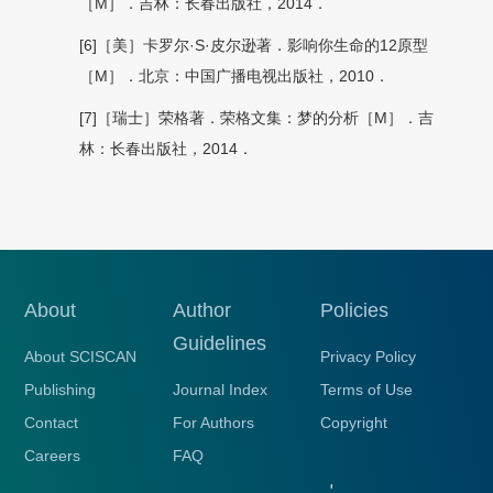
［M］．吉林：长春出版社，2014．
[6]［美］卡罗尔·S·皮尔逊著．影响你生命的12原型
［M］．北京：中国广播电视出版社，2010．
[7]［瑞士］荣格著．荣格文集：梦的分析［M］．吉
林：长春出版社，2014．
About
Author
Policies
Guidelines
About SCISCAN
Privacy Policy
Publishing
Journal Index
Terms of Use
Contact
For Authors
Copyright
Careers
FAQ