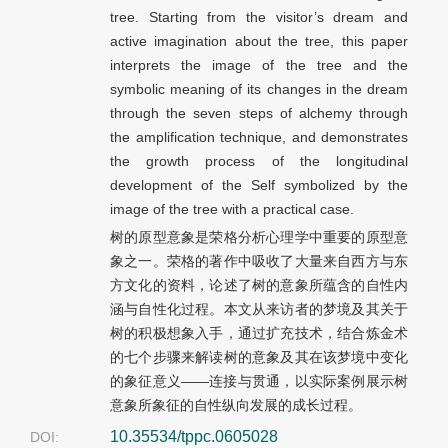
tree. Starting from the visitor’s dream and
active imagination about the tree, this paper
interprets the image of the tree and the
symbolic meaning of its changes in the dream
through the seven steps of alchemy through
the amplification technique, and demonstrates
the growth process of the longitudinal
development of the Self symbolized by the
image of the tree with a practical case.
树的原型意象是荣格分析心理学中重要的原型意
象之一。荣格的著作中吸收了大量来自西方与东
方文化的资料，论述了树的意象所蕴含的自性内
涵与自性化过程。本文从来访者的梦境及其关于
树的积极想象入手，通过扩充技术，结合炼金术
的七个步骤来解读树的意象及其在该梦境中变化
的象征意义——连接与贯通，以实际案例展示树
意象所象征的自性纵向发展的成长过程。
10.35534/tppc.0605028
DOI: