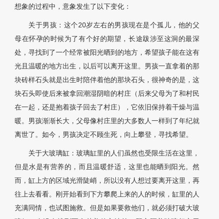
想象的过程中，意象发生了以下变化：
关于男孩：这个20岁左右的男孩现在是个孤儿，他的父
母在怀孕的时候为了有个好的期望，长途跋涉至这洞的最深
处，寻找到了一个经常被阳光晒到的地方，希望孩子能在这有
光且温暖的地方出生，以后可以离开这里。男孩一直拿着的那
块砖样石头就是出生时陪伴着他的那块石头，很神奇的是，这
块石头即使后来被拿回潮湿阴暗的村庄（后来父母为了和村民
在一起，还是抱着孩子回去了村庄），它依旧保持着干燥与温
暖。男孩渐渐长大，父母像村庄里的大多数人一样到了年纪就
离世了。如今，男孩决定不顾生死，向上攀登，寻找希望。
关于大玻璃缸：玻璃缸里的人们虽然也受限生活在这里，
但是水是有营养的，而且温暖舒适，这里也能晒到阳光。然
而，缸上方的区域光滑陡峭，所以没有人想过要离开这里，再
往上去看看。刚开始看到下方攀爬上来的人的时候，缸里的人
充满同情，也试图施救。但是如果要救他们，就必须打破大玻