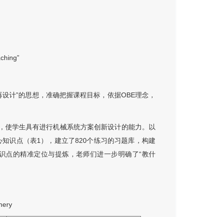
aching”
设计”的思想，准确把握课程目标，依据OBE理念，
法，使学生具有进行机械系统方案创新设计的能力。以
心知识点（
表1
），建立了820个练习的习题库，构建
识点的精准定位与提炼，老师们进一步明确了“教什
nery