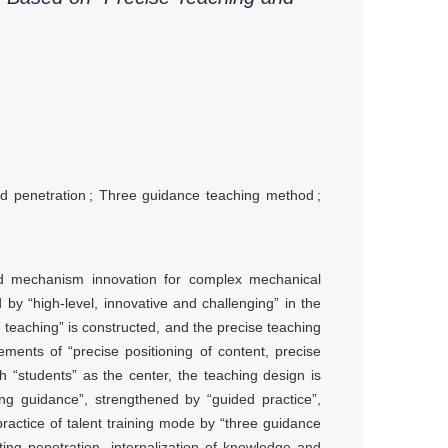
nd penetration
;
Three guidance teaching method
;
 and mechanism innovation for complex mechanical
by “high-level, innovative and challenging” in the
 teaching” is constructed, and the precise teaching
ements of “precise positioning of content, precise
 “students” as the center, the teaching design is
ing guidance”, strengthened by “guided practice”,
practice of talent training mode by “three guidance
ng penetration, internalization of knowledge and