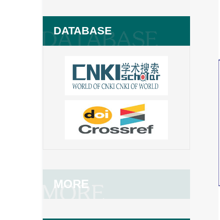
DATABASE
MORE