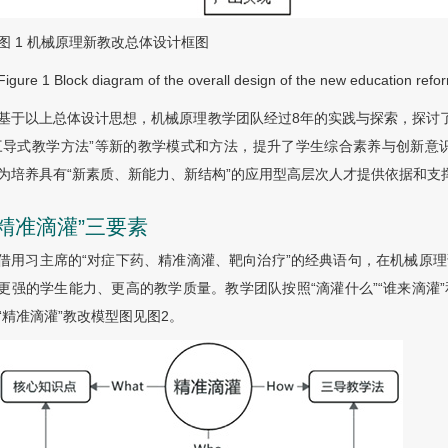
图 1
机械原理新教改总体设计框图
Figure 1
Block diagram of the overall design of the new education ref
基于以上总体设计思想，机械原理教学团队经过8年的实践与探索，探讨了
三导式教学方法”等新的教学模式和方法，提升了学生综合素养与创新意
为培养具有“新素质、新能力、新结构”的应用型高层次人才提供依据和支
 “精准滴灌”三要素
借用习主席的“对症下药、精准滴灌、靶向治疗”的经典语句，在机械原理
更强的学生能力、更高的教学质量。教学团队按照“滴灌什么”“谁来滴灌
“精准滴灌”教改模型图见
图2
。