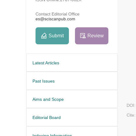
Contact Editorial Office
es@sciscanpub.com
Submit
Review
Latest Articles
Past Issues
Aims and Scope
DOI:
Cite:
Editorial Board
Indexing Information