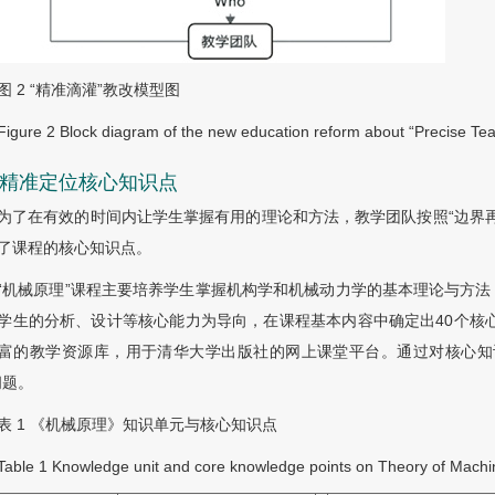
图 2
“精准滴灌”教改模型图
Figure 2
Block diagram of the new education reform about “Precise Te
1 精准定位核心知识点
为了在有效的时间内让学生掌握有用的理论和方法，教学团队按照“边界再
了课程的核心知识点。
“机械原理”课程主要培养学生掌握机构学和机械动力学的基本理论与方
学生的分析、设计等核心能力为导向，在课程基本内容中确定出40个核
富的教学资源库，用于清华大学出版社的网上课堂平台。通过对核心知
问题。
表
1
《机械原理》知识单元与核心知识点
Table 1
Knowledge unit and core knowledge points on Theory of Machi