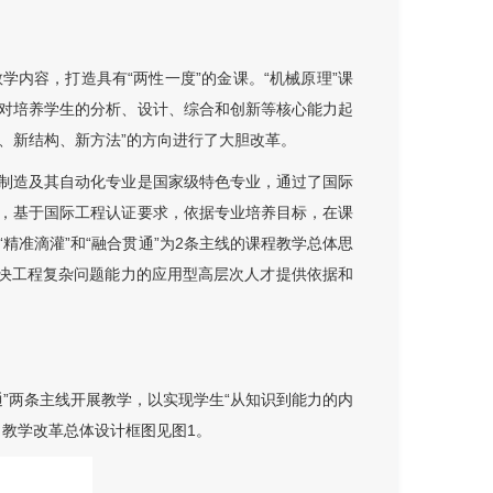
内容，打造具有“两性一度”的金课。“机械原理”课
对培养学生的分析、设计、综合和创新等核心能力起
养、新结构、新方法”的方向进行了大胆改革。
制造及其自动化专业是国家级特色专业，通过了国际
，基于国际工程认证要求，依据专业培养目标，在课
精准滴灌”和“融合贯通”为2条主线的课程教学总体思
解决工程复杂问题能力的应用型高层次人才提供依据和
”两条主线开展教学，以实现学生“从知识到能力的内
。教学改革总体设计框图见
图1
。