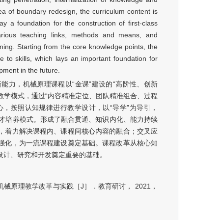
ea of boundary redesign, the curriculum content is
y a foundation for the construction of first-class
various teaching links, methods and means, and
ining. Starting from the core knowledge points, the
 to skills, which lays an important foundation for
ment in the future.
能力，机械原理课程以“金课”建设的“高阶性、创新
的教学模式，通过“内容精准定位、团队精准组合、过程
心，按照认知规律进行教学设计，以“导学”为导引，
践人才培养模式。形成了融合贯通、知识内化、能力持续
，着力解决课程内、课程间核心内容的融合；交叉应
强化，为一流课程建设奠定基础。课程改革从核心知
设计、研究和开发奠定重要的基础。
械原理教学改革与实践［J］．教育研讨， 2021，