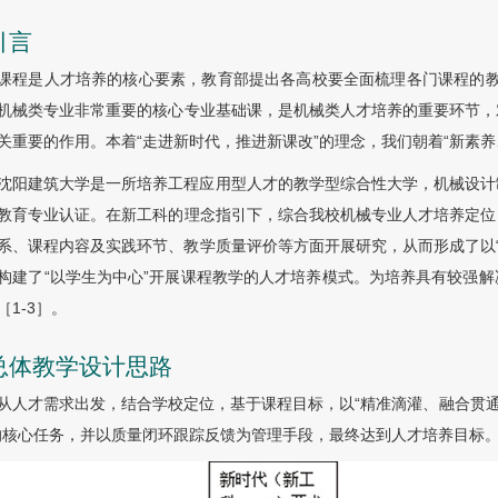
引言
课程是人才培养的核心要素，教育部提出各高校要全面梳理各门课程的教学
机械类专业非常重要的核心专业基础课，是机械类人才培养的重要环节，
关重要的作用。本着“走进新时代，推进新课改”的理念，我们朝着“新素
沈阳建筑大学是一所培养工程应用型人才的教学型综合性大学，机械设计
教育专业认证。在新工科的理念指引下，综合我校机械专业人才培养定位
系、课程内容及实践环节、教学质量评价等方面开展研究，从而形成了以“
构建了“以学生为中心”开展课程教学的人才培养模式。为培养具有较强
［1-3］。
 总体教学设计思路
从人才需求出发，结合学校定位，基于课程目标，以“精准滴灌、融合贯通
的核心任务，并以质量闭环跟踪反馈为管理手段，最终达到人才培养目标