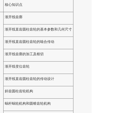
核心知识点
渐开线齿廓
渐开线直齿圆柱齿轮的基本参数和几何尺寸
渐开线直齿圆柱齿轮的啮合传动
渐开线齿廓的加工及根切
渐开线变位齿轮
渐开线直齿圆柱齿轮的传动设计
斜齿圆柱齿轮机构
蜗杆蜗轮机构和圆锥齿轮机构