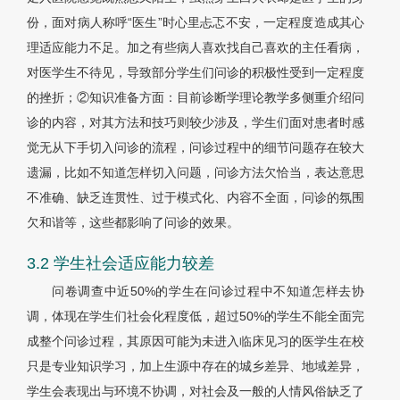
份，面对病人称呼“医生”时心里忐忑不安，一定程度造成其心
理适应能力不足。加之有些病人喜欢找自己喜欢的主任看病，
对医学生不待见，导致部分学生们问诊的积极性受到一定程度
的挫折；②知识准备方面：目前诊断学理论教学多侧重介绍问
诊的内容，对其方法和技巧则较少涉及，学生们面对患者时感
觉无从下手切入问诊的流程，问诊过程中的细节问题存在较大
遗漏，比如不知道怎样切入问题，问诊方法欠恰当，表达意思
不准确、缺乏连贯性、过于模式化、内容不全面，问诊的氛围
欠和谐等，这些都影响了问诊的效果。
3.2 学生社会适应能力较差
问卷调查中近50%的学生在问诊过程中不知道怎样去协
调，体现在学生们社会化程度低，超过50%的学生不能全面完
成整个问诊过程，其原因可能为未进入临床见习的医学生在校
只是专业知识学习，加上生源中存在的城乡差异、地域差异，
学生会表现出与环境不协调，对社会及一般的人情风俗缺乏了