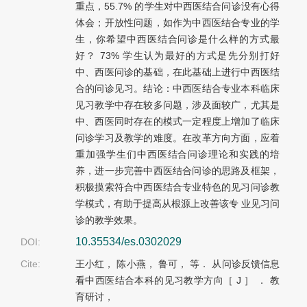
重点，55.7% 的学生对中西医结合问诊没有心得
体会；开放性问题，如作为中西医结合专业的学
生，你希望中西医结合问诊是什么样的方式最
好？ 73% 学生认为最好的方式是先分别打好
中、西医问诊的基础，在此基础上进行中西医结
合的问诊见习。结论：中西医结合专业本科临床
见习教学中存在较多问题，涉及面较广，尤其是
中、西医同时存在的模式一定程度上增加了临床
问诊学习及教学的难度。在改革方向方面，应着
重加强学生们中西医结合问诊理论和实践的培
养，进一步完善中西医结合问诊的思路及框架，
积极摸索符合中西医结合专业特色的见习问诊教
学模式，有助于提高从根源上改善该专 业见习问
诊的教学效果。
10.35534/es.0302029
DOI:
Cite:
王小红， 陈小燕， 鲁可， 等． 从问诊反馈信息
看中西医结合本科的见习教学方向［ J ］ ． 教
育研讨，