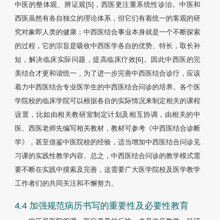
中医的整体观、辨证观[5]，西医更注重系统性诊治。中医和
西医虽然有各自独立的理论体系，但它们有着统一的客观的研
究对象即人类的健康；中西医结合事业本身就是一个不断探索
的过程，它的宗旨是吸收中西医学各自的优势、特长，取长补
短，解决临床实际问题，提高临床疗效[6]。因此中西医的完
美结合才更和谐统一，为了进一步完善中西医结合诊疗，应该
着力中西医结合专业医学生的中西医结合问诊的培养。各个医
学院校的临床学院可以根据各自的实际情况来制定相关的课程
设置，比如由相关教研室制定计划及相互协调，由相关的中
医、西医老师先编写相关教材，教材可参考《中西医结合诊断
学》，甚至借鉴中医院校的经验，适当增加中西医结合问诊见
习课的实践性教学内容。总之，中西医结合问诊的教学模式需
要不断在实践中摸索及完善，这需要广大医学院校及医学教学
工作者们的共同关注和不懈努力。
4.4 加强规范病历书写的重要性及必要性教育