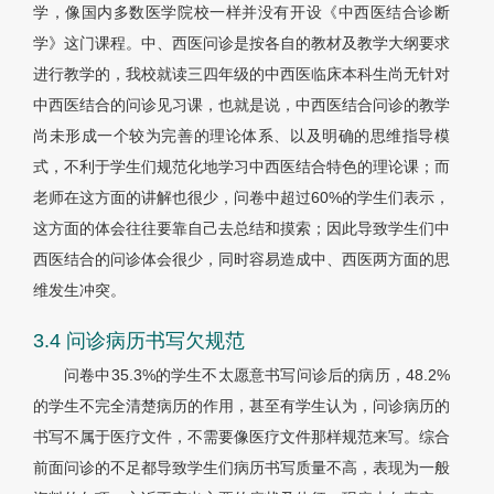
学，像国内多数医学院校一样并没有开设《中西医结合诊断
学》这门课程。中、西医问诊是按各自的教材及教学大纲要求
进行教学的，我校就读三四年级的中西医临床本科生尚无针对
中西医结合的问诊见习课，也就是说，中西医结合问诊的教学
尚未形成一个较为完善的理论体系、以及明确的思维指导模
式，不利于学生们规范化地学习中西医结合特色的理论课；而
老师在这方面的讲解也很少，问卷中超过60%的学生们表示，
这方面的体会往往要靠自己去总结和摸索；因此导致学生们中
西医结合的问诊体会很少，同时容易造成中、西医两方面的思
维发生冲突。
3.4 问诊病历书写欠规范
问卷中35.3%的学生不太愿意书写问诊后的病历，48.2%
的学生不完全清楚病历的作用，甚至有学生认为，问诊病历的
书写不属于医疗文件，不需要像医疗文件那样规范来写。综合
前面问诊的不足都导致学生们病历书写质量不高，表现为一般