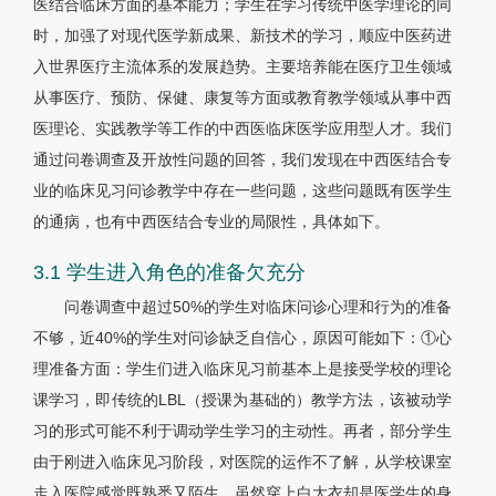
医结合临床方面的基本能力；学生在学习传统中医学理论的同
时，加强了对现代医学新成果、新技术的学习，顺应中医药进
入世界医疗主流体系的发展趋势。主要培养能在医疗卫生领域
从事医疗、预防、保健、康复等方面或教育教学领域从事中西
医理论、实践教学等工作的中西医临床医学应用型人才。我们
通过问卷调查及开放性问题的回答，我们发现在中西医结合专
业的临床见习问诊教学中存在一些问题，这些问题既有医学生
的通病，也有中西医结合专业的局限性，具体如下。
3.1 学生进入角色的准备欠充分
问卷调查中超过50%的学生对临床问诊心理和行为的准备
不够，近40%的学生对问诊缺乏自信心，原因可能如下：①心
理准备方面：学生们进入临床见习前基本上是接受学校的理论
课学习，即传统的LBL（授课为基础的）教学方法，该被动学
习的形式可能不利于调动学生学习的主动性。再者，部分学生
由于刚进入临床见习阶段，对医院的运作不了解，从学校课室
走入医院感觉既熟悉又陌生，虽然穿上白大衣却是医学生的身