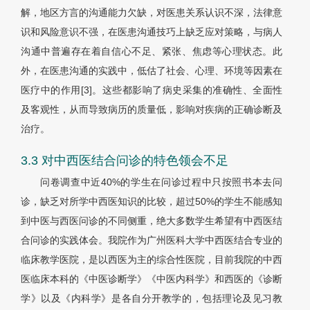
解，地区方言的沟通能力欠缺，对医患关系认识不深，法律意
识和风险意识不强，在医患沟通技巧上缺乏应对策略，与病人
沟通中普遍存在着自信心不足、紧张、焦虑等心理状态。此
外，在医患沟通的实践中，低估了社会、心理、环境等因素在
医疗中的作用[3]。这些都影响了病史采集的准确性、全面性
及客观性，从而导致病历的质量低，影响对疾病的正确诊断及
治疗。
3.3 对中西医结合问诊的特色领会不足
问卷调查中近40%的学生在问诊过程中只按照书本去问
诊，缺乏对所学中西医知识的比较，超过50%的学生不能感知
到中医与西医问诊的不同侧重，绝大多数学生希望有中西医结
合问诊的实践体会。我院作为广州医科大学中西医结合专业的
临床教学医院，是以西医为主的综合性医院，目前我院的中西
医临床本科的《中医诊断学》《中医内科学》和西医的《诊断
学》以及《内科学》是各自分开教学的，包括理论及见习教