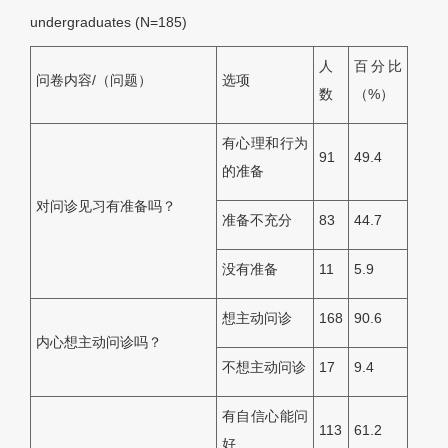
undergraduates (N=185)
人
百分比
问卷内容/（问题）
选项
数
（%）
有心理和行为
91
49.4
的准备
对问诊见习有准备吗？
准备不充分
83
44.7
没有准备
11
5.9
想主动问诊
168
90.6
内心想主动问诊吗？
不想主动问诊
17
9.4
有自信心能问
113
61.2
好