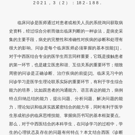
2 0 2 1 ， 3 （ 2 ） ： 18 2 - 1 8 8．
临床问诊是医师通过对患者或相关人员的系统询问获取病
史资料，经过综合分析而做出临床判断的一种诊法，是病史采
集的主要手段，病史的完整性和准确性对疾病的诊断和处理有
很大的影响。问诊是每个临床医师必须掌握的基本技能[1]，
对于中西医结合专业的医学生而言同样重要，它既是接触患者
的第一环节，也是建立医患和谐、互信关系的重要环节；细致
周密的问诊是正确诊断、治疗疾病的前提[2]。临床见习中的
问诊学习是医学生理论联系实际的重要环节，有利于学生综合
能力的培养，比如跟患者的沟通能力、语言表达的能力，病例
特点归纳总结的能力，提出问题、分析问题、解决问题的能
力，理论知识和临床实践紧密结合的能力等，同时有利于医学
生形成初步的临床思维技能、掌握病历书写的基本框架要点。
那么，对于中西医结合的本科学生，在问诊学习的过程中，学
生的心理状态及存在的问题有何特点？本文结合西医《诊断