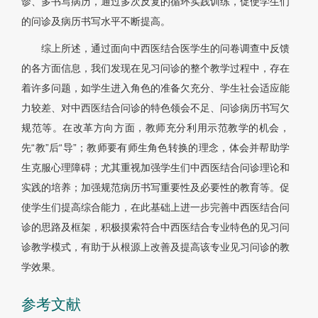
诊、多书写病历，通过多次反复的循环实践训练，促使学生们
的问诊及病历书写水平不断提高。
综上所述，通过面向中西医结合医学生的问卷调查中反馈
的各方面信息，我们发现在见习问诊的整个教学过程中，存在
着许多问题，如学生进入角色的准备欠充分、学生社会适应能
力较差、对中西医结合问诊的特色领会不足、问诊病历书写欠
规范等。在改革方向方面，教师充分利用示范教学的机会，
先“教”后“导”；教师要有师生角色转换的理念，体会并帮助学
生克服心理障碍；尤其重视加强学生们中西医结合问诊理论和
实践的培养；加强规范病历书写重要性及必要性的教育等。促
使学生们提高综合能力，在此基础上进一步完善中西医结合问
诊的思路及框架，积极摸索符合中西医结合专业特色的见习问
诊教学模式，有助于从根源上改善及提高该专业见习问诊的教
学效果。
参考文献