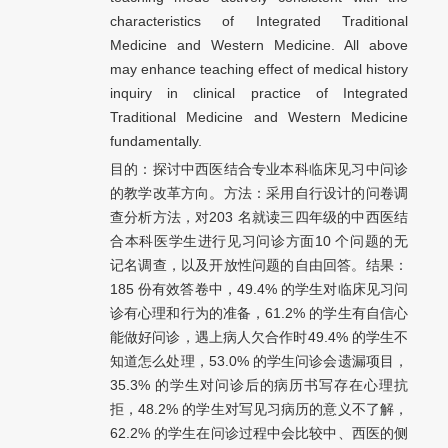
characteristics of Integrated Traditional
Medicine and Western Medicine. All above
may enhance teaching effect of medical history
inquiry in clinical practice of Integrated
Traditional Medicine and Western Medicine
fundamentally.
目的：探讨中西医结合专业本科临床见习中问诊
的教学改革方向。方法：采用自行设计的问卷调
查分析方法，对203 名就读三四年级的中西医结
合本科医学生进行见习问诊方面10 个问题的无
记名调查，以及开放性问题的自由回答。结果：
185 份有效答卷中，49.4% 的学生对临床见习问
诊有心理和行为的准备，61.2% 的学生有自信心
能做好问诊，遇上病人欠合作时49.4% 的学生不
知道怎么处理，53.0% 的学生问诊会遗漏项目，
35.3% 的学生对问诊后的病历书写存在心理抗
拒，48.2% 的学生对写见习病历的意义不了解，
62.2% 的学生在问诊过程中会比较中、西医的侧