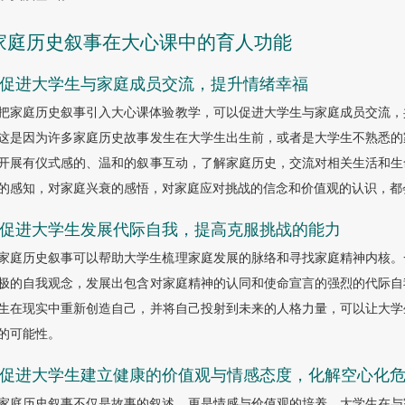
 家庭历史叙事在大心课中的育人功能
.1 促进大学生与家庭成员交流，提升情绪幸福
把家庭历史叙事引入大心课体验教学，可以促进大学生与家庭成员交流，
这是因为许多家庭历史故事发生在大学生出生前，或者是大学生不熟悉的
开展有仪式感的、温和的叙事互动，了解家庭历史，交流对相关生活和生
的感知，对家庭兴衰的感悟，对家庭应对挑战的信念和价值观的认识，都
.2 促进大学生发展代际自我，提高克服挑战的能力
家庭历史叙事可以帮助大学生梳理家庭发展的脉络和寻找家庭精神内核。
极的自我观念，发展出包含对家庭精神的认同和使命宣言的强烈的代际自
生在现实中重新创造自己，并将自己投射到未来的人格力量，可以让大学
的可能性。
.3 促进大学生建立健康的价值观与情感态度，化解空心化
家庭历史叙事不仅是故事的叙述，更是情感与价值观的培养。大学生在与