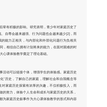
后辈有积极的影响。研究表明，青少年对家庭历史了
低、自尊会越来越强、行为问题也会越来越少[2]，而
我的能力正相关，与内部化和外部化问题行为负相关
认同，相信自己拥有计划将来的能力，在面对困难的时
于大心课体验教学奠定了理论基础。
事活动可以链接个体，增强学生的体验感。家庭历史
性化”历史，了解自己的家庭，理解社会和自我概念等
大学生对家庭历史探索有浓厚的兴趣，不仅积极投入，而
做的努力，体验个人生命和成长与家庭历史的关系，
都为家庭历史叙事作为大心课体验教学的形式和内容