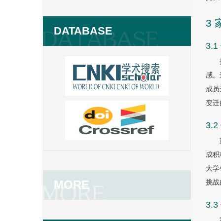
3
DATABASE
3
感。
成员
变迁
3
成积
大学
挑战
MORE
3