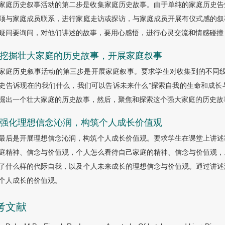
家庭历史叙事活动的第二步是收集家庭历史故事。由于单纯的家庭历史告
须与家庭成员联系，进行家庭走访或探访，与家庭成员开展有仪式感的叙
疑问要询问，对他们讲述的故事，要用心感悟，进行心灵交流和情感碰撞
.3 挖掘壮大家庭的历史故事，开展家庭叙事
家庭历史叙事活动的第三步是开展家庭叙事。要求学生对收集到的不同线
史告诉现在的我们什么，我们可以告诉未来什么”探索自我的生命和成长
掘出一个壮大家庭的历史故事，然后，聚焦和探索这个强大家庭的历史故
.4 强化理想信念沁润，构筑个人成长价值观
最后是开展理想信念沁润，构筑个人成长价值观。要求学生在课堂上讲述
庭精神、信念与价值观，个人怎么看待自己家庭的精神、信念与价值观，
了什么样的代际自我，以及个人未来成长的理想信念与价值观。通过讲述
个人成长的价值观。
考文献