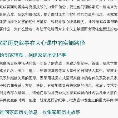
庭成员面对困难与克服挑战的力量和信念，促进他们理解家庭一路走来为
命的态度、信念和价值观，提升面对压力与挫折时的力量和信念。研究发
迷茫而缺乏足够的韧性与坚持，容易导致心理危机[8]。通过家庭叙事帮
要什么、为什么活着，有助于化解因对未来失去希望而出现轻生想法的危
 家庭历史叙事在大心课中的实施路径
.1 绘制家谱图，创建家庭历史纪事
家庭历史叙事活动的第一步是了解家庭，创建历史纪事。首先，要求学生
成员姓名，出生、逝世、结婚或离婚等重大事件的日期纳入其中。家谱图
关系和婚姻关系的图形。因采用视觉方式呈现家庭中的各种关系及有关家
种模式和关系，方便、快捷、有效地收集有关家庭的信息。然后，要求学
图是否存在错漏，并请他们帮助补充缺失的家庭成员的姓名以及重大事件
事件发生的时间，创建一段家庭历史纪事，把家庭中发生过的重大事件串
.2 询问家庭历史信息，收集家庭历史故事