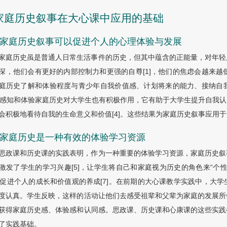
 家庭历史叙事在大心课中应用的基础
.1 家庭历史叙事可以促进个人的心理体验与发展
家庭历史虽是普通人日常生活事件的历史，但其中蕴含的正能量，对年轻
深，他们会有更好的内部控制力和更强的自尊[1]，他们的焦虑会越来越
庭历史了解和体验程度与青少年自我价值感、计划将来的能力、接纳自
]。感知和体验家庭历史对大学生也有积极作用，它有助于大学生提升自我
会积极地看待自我的生命意义和价值[4]。这些结果为家庭历史叙事应用
.2 家庭历史是一种有效的体验学习资源
思政课和历史课的实践表明，作为一种重要的体验学习资源，家庭历史叙
激发了学生的学习兴趣[5]，让学生将自己和家庭视为历史的角色来“个
]，促进个人的成长和价值观的养成[7]。在前期的大心课教学实践中，
度认真。学生反映，这样的活动让他们去感受祖辈和父辈为家庭的发展所
获得家庭历史感、体验感和认同感。思政课、历史课和心康课的这些实践
了实践基础。