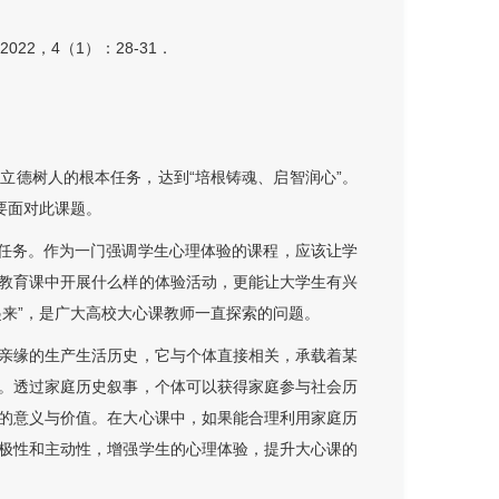
2，4（1）：28-31．
立德树人的根本任务，达到“培根铸魂、启智润心”。
要面对此课题。
育任务。作为一门强调学生心理体验的课程，应该让学
教育课中开展什么样的体验活动，更能让大学生有兴
来”，是广大高校大心课教师一直探索的问题。
亲缘的生产生活历史，它与个体直接相关，承载着某
。透过家庭历史叙事，个体可以获得家庭参与社会历
的意义与价值。在大心课中，如果能合理利用家庭历
极性和主动性，增强学生的心理体验，提升大心课的