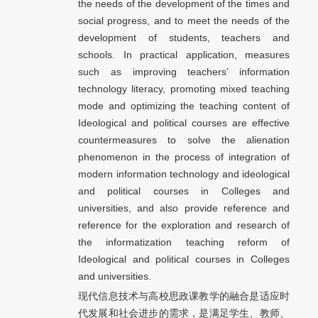
the needs of the development of the times and
social progress, and to meet the needs of the
development of students, teachers and
schools. In practical application, measures
such as improving teachers’ information
technology literacy, promoting mixed teaching
mode and optimizing the teaching content of
Ideological and political courses are effective
countermeasures to solve the alienation
phenomenon in the process of integration of
modern information technology and ideological
and political courses in Colleges and
universities, and also provide reference and
reference for the exploration and research of
the informatization teaching reform of
Ideological and political courses in Colleges
and universities.
现代信息技术与高校思政课教学的融合是适应时
代发展和社会进步的需求，是满足学生、教师、