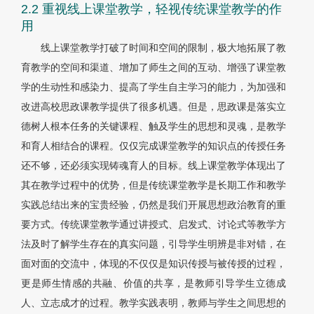
2.2 重视线上课堂教学，轻视传统课堂教学的作
用
线上课堂教学打破了时间和空间的限制，极大地拓展了教
育教学的空间和渠道、增加了师生之间的互动、增强了课堂教
学的生动性和感染力、提高了学生自主学习的能力，为加强和
改进高校思政课教学提供了很多机遇。但是，思政课是落实立
德树人根本任务的关键课程、触及学生的思想和灵魂，是教学
和育人相结合的课程。仅仅完成课堂教学的知识点的传授任务
还不够，还必须实现铸魂育人的目标。线上课堂教学体现出了
其在教学过程中的优势，但是传统课堂教学是长期工作和教学
实践总结出来的宝贵经验，仍然是我们开展思想政治教育的重
要方式。传统课堂教学通过讲授式、启发式、讨论式等教学方
法及时了解学生存在的真实问题，引导学生明辨是非对错，在
面对面的交流中，体现的不仅仅是知识传授与被传授的过程，
更是师生情感的共融、价值的共享，是教师引导学生立德成
人、立志成才的过程。教学实践表明，教师与学生之间思想的