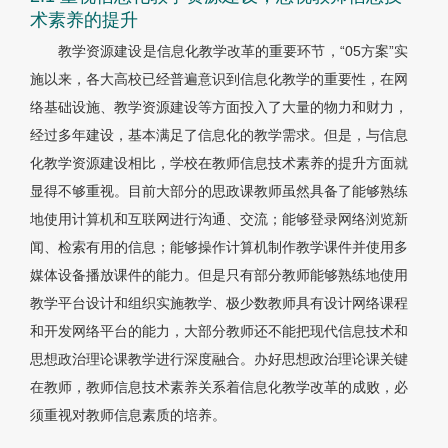
术素养的提升
教学资源建设是信息化教学改革的重要环节，“05方案”实
施以来，各大高校已经普遍意识到信息化教学的重要性，在网
络基础设施、教学资源建设等方面投入了大量的物力和财力，
经过多年建设，基本满足了信息化的教学需求。但是，与信息
化教学资源建设相比，学校在教师信息技术素养的提升方面就
显得不够重视。目前大部分的思政课教师虽然具备了能够熟练
地使用计算机和互联网进行沟通、交流；能够登录网络浏览新
闻、检索有用的信息；能够操作计算机制作教学课件并使用多
媒体设备播放课件的能力。但是只有部分教师能够熟练地使用
教学平台设计和组织实施教学、极少数教师具有设计网络课程
和开发网络平台的能力，大部分教师还不能把现代信息技术和
思想政治理论课教学进行深度融合。办好思想政治理论课关键
在教师，教师信息技术素养关系着信息化教学改革的成败，必
须重视对教师信息素质的培养。