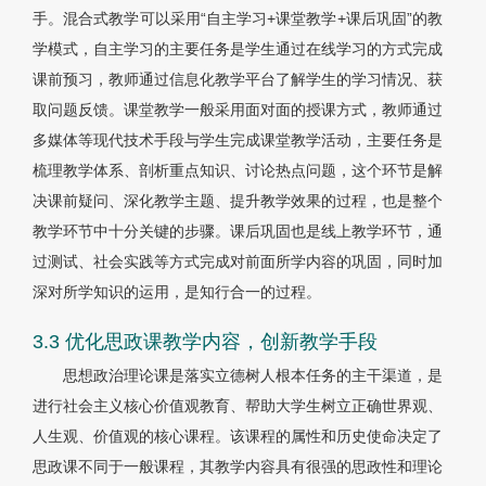
手。混合式教学可以采用“自主学习+课堂教学+课后巩固”的教
学模式，自主学习的主要任务是学生通过在线学习的方式完成
课前预习，教师通过信息化教学平台了解学生的学习情况、获
取问题反馈。课堂教学一般采用面对面的授课方式，教师通过
多媒体等现代技术手段与学生完成课堂教学活动，主要任务是
梳理教学体系、剖析重点知识、讨论热点问题，这个环节是解
决课前疑问、深化教学主题、提升教学效果的过程，也是整个
教学环节中十分关键的步骤。课后巩固也是线上教学环节，通
过测试、社会实践等方式完成对前面所学内容的巩固，同时加
深对所学知识的运用，是知行合一的过程。
3.3 优化思政课教学内容，创新教学手段
思想政治理论课是落实立德树人根本任务的主干渠道，是
进行社会主义核心价值观教育、帮助大学生树立正确世界观、
人生观、价值观的核心课程。该课程的属性和历史使命决定了
思政课不同于一般课程，其教学内容具有很强的思政性和理论