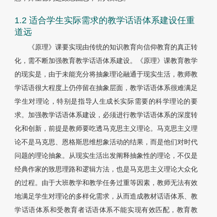
1.2 适合学生实际需求的教学话语体系建设任重
道远
《原理》课要实现由传统的知识教育向信仰教育的真正转
化，需不断加强教育教学话语体系建设。《原理》课教育教学
的现实是，由于未能充分将抽象理论融通于现实生活，教师教
学话语很大程度上仍停留在抽象层面，教学话语体系很难满足
学生对理论，特别是指导人生成长实际需要的科学理论的要
求。加强教学话语体系建设，必须进行教学话语体系的深度转
化和创新，前提是教师要吃透马克思主义理论。马克思主义理
论不是马克思、恩格斯思维想象活动的结果，而是他们对时代
问题的理论抽象。从现实生活出发阐释抽象性的理论，不仅是
经典作家的致思理路和逻辑方法，也是马克思主义理论大众化
的过程。由于大班教学和教学任务过重等因素，教师无法有效
地满足学生对理论的多样化需求，从而造成教材话语体系、教
学话语体系和受教育者话语体系不能实现有效匹配，教育教