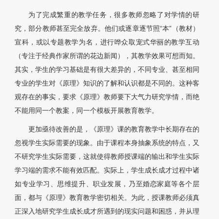
为了完成繁重的教学任务，很多教师忽略了对学情的研
究，部分教师甚至完全放弃。他们或逐章逐节照“本”（教材）
宣科，或以专题教学为名，进行哗众取宠式华丽的教学互动
（专注于经典作家所谓的花边新闻），其教学效果可想而知。
其实，学生的学习基础是有很大差异的，不同专业、甚至相同
专业的学生对《原理》知识的了解和认识都是不同的。这种客
观存在的事实，要求《原理》教师要下大气力研究学情，而绝
不能用同一个教案，同一个模板开展教育教学。
更加亟待改善的是，《原理》课的教育教学中长期存在的
忽视学生实际需要的现象。由于课程本身抽象系统的特点，又
不研究学生实际需要，这就使得教师授课端的输出和学生实际
学习端的需求不能有效匹配。实际上，学生成长成才过程中诸
如专业学习、思维提升、职业发展，乃至婚恋家庭等各个层
面，都与《原理》教育教学密切相关。为此，授课教师必须真
正深入地研究学生成长成才所遇到的现实问题和困惑，并从理