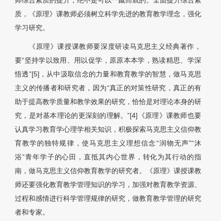
师综合素质的提升，绝不是可以一蹴而就的。全面提升综合素
质，《原理》课教师必须树立科学先进的教育教学理念，强化
学习研究。
《原理》课授课教师要深度研读马克思主义经典著作，
要“坚持学以致用、用以促学，原原本本学，熟读精思、学深
悟透”[5]，从中汲取信念的力量和教育教学的智慧，做马克思
主义的传播者和研究者，因为“真正的对策性研究，真正的有
助于提高教学质量和教学效果的研究，恰恰是对理论本身的研
究，是对基本理论的更深刻的理解。”[4]《原理》课教师也要
认真学习教育学心理学相关知识，积极探索马克思主义信仰教
育教学的独特规律，使马克思主义理想信念“润物无声”“沐
浴”青年学子的心田，直抵其内心世界，转化为其行动的指
南，做马克思主义信仰教育教学的研究者。《原理》课授课教
师还要强化教育教学管理知识的学习，加强对教育教学资源、
过程和感情进行科学管理规律的研究，做教育教学管理的研究
者和专家。