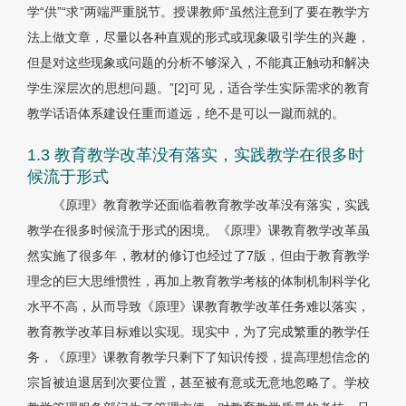
学“供”“求”两端严重脱节。授课教师“虽然注意到了要在教学方
法上做文章，尽量以各种直观的形式或现象吸引学生的兴趣，
但是对这些现象或问题的分析不够深入，不能真正触动和解决
学生深层次的思想问题。”[2]可见，适合学生实际需求的教育
教学话语体系建设任重而道远，绝不是可以一蹴而就的。
1.3 教育教学改革没有落实，实践教学在很多时
候流于形式
《原理》教育教学还面临着教育教学改革没有落实，实践
教学在很多时候流于形式的困境。《原理》课教育教学改革虽
然实施了很多年，教材的修订也经过了7版，但由于教育教学
理念的巨大思维惯性，再加上教育教学考核的体制机制科学化
水平不高，从而导致《原理》课教育教学改革任务难以落实，
教育教学改革目标难以实现。现实中，为了完成繁重的教学任
务，《原理》课教育教学只剩下了知识传授，提高理想信念的
宗旨被迫退居到次要位置，甚至被有意或无意地忽略了。学校