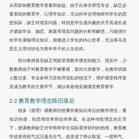
从而影响教育教学质量和效益。由于出身非师范专业，缺乏必
要系统的教育学、心理学知识，无法科学合理地研判学生的思
想实际，缺乏对现实问题，特别是学生感兴趣的关乎其成长成
才诸如学业、婚恋、家庭等现实问题的分析和解惑，只能强行
给学生灌输理论知识，很难进入学生的内心世界，无法将马克
思主义理论转化为青年学子的人生信仰。
部分教师甚至缺乏驾驭管理教学课堂的能力。现实中，少
数教师由于对教育教学不够重视，面对大班教学，在教学班级
人数过多、专业多样乃至秩序混乱的情况下，维护课堂秩序甚
至成为教学的主要环节，难以有效地实施课堂教育教学。
2.2 教育教学理念陈旧落后
很多《原理》课教师仍然秉持着知识本位的教学理念，重
知识传授，轻思维培养和信仰养成。在这种传统理念的主导
下，授课教师缺乏对学情和学生实际需求研判的热情，教育教
学或变得死气沉沉毫无生气，或变成了哗众取宠、一团和气。