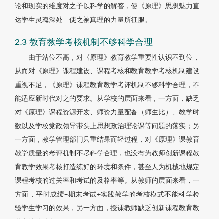
论和现实的维度对之予以科学的解答，使《原理》思想魅力直
达学生灵魂深处，使之被真理的力量所征服。
2.3 教育教学考核机制不够科学合理
由于站位不高，对《原理》教育教学重要性认识不到位，
从而对《原理》课程建设、课程考核和教育教学考核机制建设
重视不足，《原理》课程教育教学考评机制不够科学合理，不
能适应新时代对之的要求。从学校的层面来看，一方面，缺乏
对《原理》课程资源开发、师资力量配备（师生比）、教学时
数以及学校党政领导带头上思想政治理论课等问题的落实；另
一方面，教学管理部门只重结果而轻过程，对《原理》课教育
教学质量的考评机制不尽科学合理，也没有为教师创新课程教
育教学效果考核打造练好的环境和条件，甚至人为机械地规定
课程考核的过关率和考试的及格率等。从教师的层面来看，一
方面，平时成绩+期末考试+实践教学的考核模式不能科学检
验学生学习的效果，另一方面，授课教师缺乏创新课程教育教