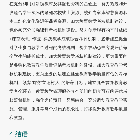
在充分利用好新编教材及其配套资料的基础上，努力拓展和开
发适合学生实际的诸如名校线上资源、校外专家库智慧资源和
本土红色文化资源等课程资源。加大教育教学考核机制建设，
也必须充分加强课程考核机制建设。努力创新现有的平时成绩
+课堂表现+作业+实践教学成绩综合考评机制，逐步建立健全
对学生参与教学全过程的考核机制，努力在动态中客观评价每
个学生的成长成才。加大教育教学考核机制建设，更为重要的
是要强化教育教学质量评估考核机制的建设。加大教育教学考
核机制建设，更为重要的是建立健全教育教学质量评估的考核
机制。紧紧围绕“立德树人”的培养目标，建立健全贯穿教育教
学各个环节、教育教学管理服务各个部门的切实可行的评估考
核监督机制，强化岗位责任，奖惩结合，充分调动教育教学实
施、管理、服务等每个成员的积极性，持续提升教育教学质量
和效益。
4 结语