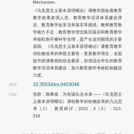
Mechanism.
《马克思主义基本原理概论》课教学面临着教育
教学效果差强人意、教育教学话语体系建设滞
后、教育教学改革没有落实等困境。教师教育教
学能力不足，教育教学理念陈旧落后和教育教学
考核机制不够科学合理，是产生这些困境的主要
原因。《马克思主义基本原理概论》课教育教学
供给侧改革的举措主要有：更新教学理念，全面
提升授课教师的综合素质，加强适合学生的教育
教学话语体系建设，加大教育教学考核机制建设
力度。
10.35534/es.0403048
DOI:
Cite:
张群，陈希坡．为有源头活水来——《马克思主
义基本原理概论》课程教学供给侧改革的几点思
考［J］．教育研讨，2022，4（3）：313-
318．