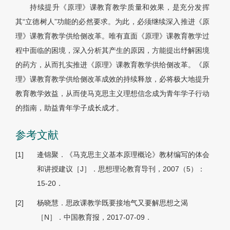
持续提升《原理》课教育教学质量和效果，是充分发挥
其“立德树人”功能的必然要求。为此，必须继续深入推进《原
理》课教育教学供给侧改革。唯有直面《原理》课教育教学过
程中面临的困境，深入分析其产生的原因，方能提出纾解困境
的药方，从而扎实推进《原理》课教育教学供给侧改革。《原
理》课教育教学供给侧改革成效的持续释放，必将极大地提升
教育教学效益，从而使马克思主义理想信念成为青年学子行动
的指南，助益青年学子成长成才。
参考文献
[1]
逄锦聚．《马克思主义基本原理概论》教材编写的体会
和讲授建议［J］．思想理论教育导刊，2007（5）：
15-20．
[2]
杨晓慧．思政课教学既要接地气又要解思想之渴
［N］．中国教育报，2017-07-09．