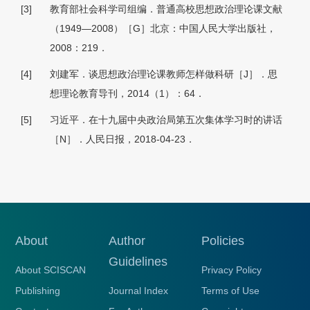
[3]
教育部社会科学司组编．普通高校思想政治理论课文献
（1949—2008）［G］北京：中国人民大学出版社，
2008：219．
[4]
刘建军．谈思想政治理论课教师怎样做科研［J］．思
想理论教育导刊，2014（1）：64．
[5]
习近平．在十九届中央政治局第五次集体学习时的讲话
［N］．人民日报，2018-04-23．
About
Author
Policies
Guidelines
About SCISCAN
Privacy Policy
Publishing
Journal Index
Terms of Use