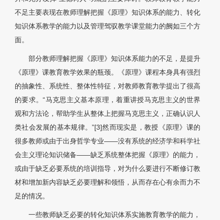
不足主要表现在教师理解把握《原理》知识体系的能力、转化
知识体系教学的能力以及管理驾驭教学课堂能力的阙如三个方
面。
部分教师理解把握《原理》知识体系能力的不足，是提升
《原理》课教育教学效果的瓶颈。《原理》课程本身具有强烈
的抽象性、系统性、整体性特征，对教师教育教学提出了很高
的要求。“马克思主义基本原理，着重讲授马克思主义的世界
观和方法论，帮助学生从整体上把握马克思主义，正确认识人
类社会发展的基本规律。”[3]然而现实是，教授《原理》课的
很多教师或由于出身哲学专业——没有系统的经济学和科学社
会主义理论知识储备——缺乏系统整体把握《原理》的能力，
或由于缺乏必要系统的培训指导，对为什么要进行不断修订教
材和增加新内容缺乏必要理解和领悟，从而存在心有余而力不
足的情况。
一些教师缺乏必要的转化知识体系实施教育教学的能力，