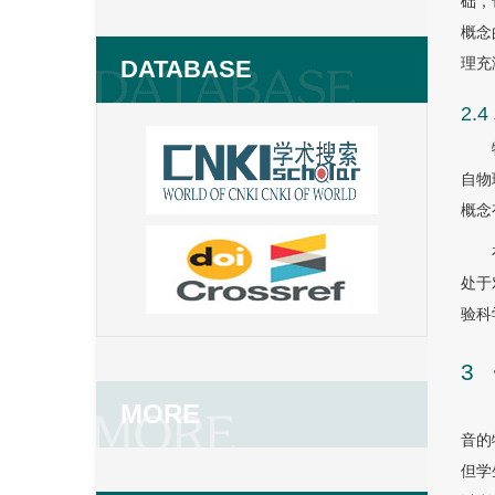
础，
概念
理充
DATABASE
2
自物
概念
处于
验科
3
MORE
音的
但学