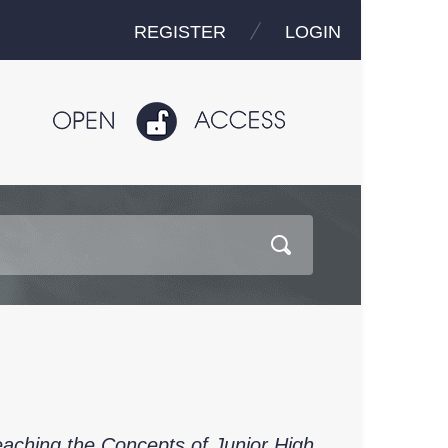
REGISTER
LOGIN
Teaching the Concepts of Junior High