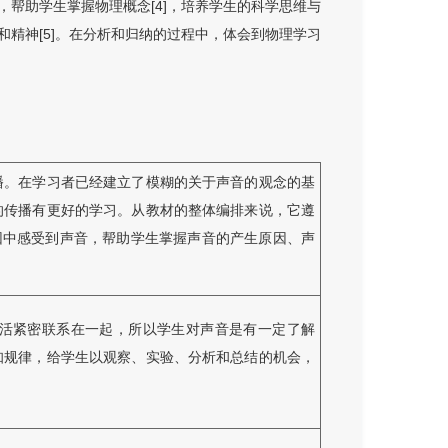
帮助学生掌握物理概念[4]，培养学生的科学思维与
精神[5]。在分析和归纳的过程中，体会到物理学习
播。在学习者已经建立了模糊的关于声音的观念的基
的传播有更好的学习。从教材的整体编排来说，它遵
因中感受到声音，帮助学生掌握声音的产生原因、声
活紧密联系在一起，所以学生对声音是有一定了解
知规律，给学生以观察、实验、分析和总结的机会，