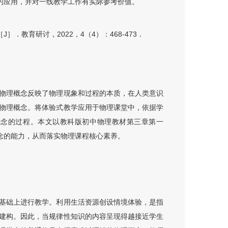
的应用，并对一线教学工作有实际参考价值。
．教育研讨，2022，4（4）：468-473．
物理概念反映了物理现象和过程的本质，在人类意识
物理概念。将体验式教学应用于物理课堂中，依据学
概念的过程。本文以教科版初中物理教材第三章第一
念的能力，从而落实物理课程核心素养。
基础上进行教学。利用生活资源创设情境体验，是指
建构。因此，当规律性知识的内容呈现得越接近学生