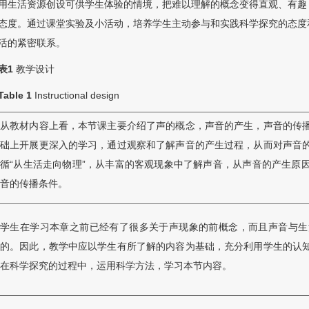
用生活资源创设可供学生体验的情境，把难以理解的概念变得直观、有趣，
态度。通过课堂实验及小活动，培养学生主动参与和实践科学探究的态度和
活的紧密联系。
表1
教学设计
Table 1
Instructional design
从教材内容上看，本节课主要介绍了声的概念，声音的产生，声音的传
础上开展更深入的学习，通过观察和了解声音的产生过程，从而对声音
循“从生活走向物理”，从丰富的客观现象中了解声音，从声音的产生原
音的传播条件。
学生在学习本章之前已经有了很多关于声现象的前概念，而且声音与生
的。因此，教学中应以学生有所了解的内容为基础，充分利用学生的认
在科学探究的过程中，运用科学方法，学习本节内容。