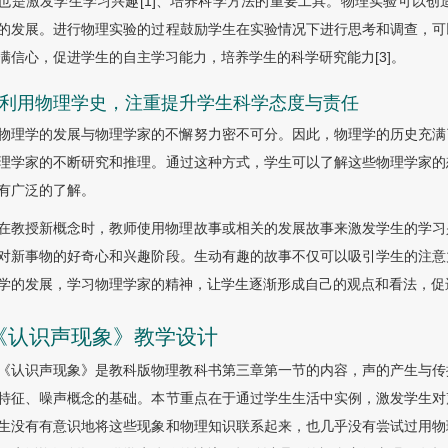
也是激发学生学习兴趣[1]、培养科学方法的重要工具。物理实验可以创
的发展。进行物理实验的过程鼓励学生在实验情况下进行思考和调查，可
满信心，促进学生的自主学习能力，培养学生的科学研究能力[3]。
.4 利用物理学史，注重提升学生科学态度与责任
物理学的发展与物理学家的不懈努力密不可分。因此，物理学的历史充满
理学家的不断研究和推理。通过这种方式，学生可以了解这些物理学家的
有广泛的了解。
在教授新概念时，教师使用物理故事或相关的发展故事来激发学生的学习
对新事物的好奇心和兴趣阶段。生动有趣的故事不仅可以吸引学生的注意
学的发展，学习物理学家的精神，让学生逐渐形成自己的观点和看法，促
 《认识声现象》教学设计
《认识声现象》是教科版物理教科书第三章第一节的内容，声的产生与传
特征、噪声概念的基础。本节重点在于通过学生生活中实例，激发学生对
生没有有意识地将这些现象和物理知识联系起来，也几乎没有尝试过用物