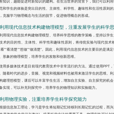
有知识，越能促进对新知识的建构。在生活世界的背景下，我们可以利用
范和学生的体验是突出目的性、主体性、科学性、趣味性和生活性原则的
，克服学习物理概念与生活的脱节，促进物理概念的形成。
.2 利用现代信息技术构建物理模型，注重发展学生的科学
利用现代信息技术构建物理模型、培养科学思维的教学策略，坚持以学生
技术的目的性、主体性、科学性和趣味性原则，将传统实验与现代技术相结
想看”“看清楚”“想做”“做清楚”。因此，利用现代信息技术的主要目的是
、形象的物理模型，培养学生的发散和创新思维。
使用多媒体技术是目前现代教育技术中非常流行的方法。通过使用PPT
。随着时代的进步，音频、视觉和视频材料也被用来激活学生的思维。利
构建理想模型，课后可以丰富学生生活，增加自主实验、自主探究的机会
备实现，可以补充到探究中，培养学生的物理知识和实验能力。
.3 利用物理实验，注重培养学生科学探究能力
根据信息加工理论，学习是学生将短期记忆转移到长期记忆的过程，而兴