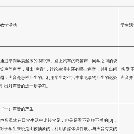
教学活动
学生活
通过举例早晨起床的闹钟声、路上汽车的鸣笛声、同学之间的谈
笑声等声音，引出“声音”，讨论生活中还有哪些声音，并引出问
感受
题：声音是怎样产生的。利用学生对生活中常见事物产生的迟疑
声音并
引出对声音的进一步学习。
（一）声音的产生
声音虽然在日常生活中比较常见，但是是看不到摸不着的[8]，
对于学生来说是比较抽象的，利用多媒体课件展示与声音有关的