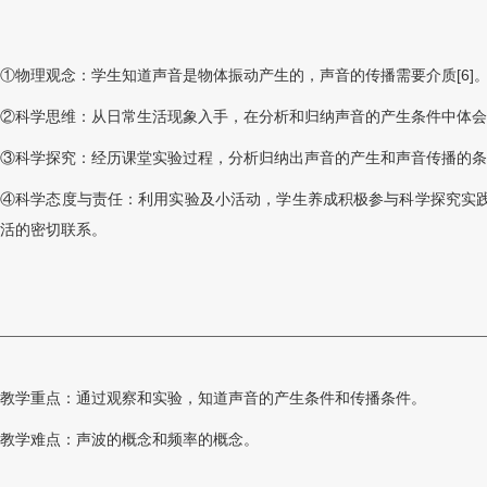
①物理观念：学生知道声音是物体振动产生的，声音的传播需要介质[6]
②科学思维：从日常生活现象入手，在分析和归纳声音的产生条件中体会
③科学探究：经历课堂实验过程，分析归纳出声音的产生和声音传播的条
④科学态度与责任：利用实验及小活动，学生养成积极参与科学探究实
活的密切联系。
教学重点：通过观察和实验，知道声音的产生条件和传播条件。
教学难点：声波的概念和频率的概念。