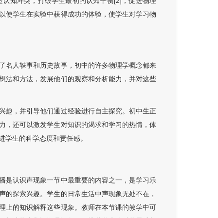
造认知冲突，打破学生最初的认知平衡[2]，促进物理
以使学生在实验中获得成功的体验，使学生对学习物
了名人轶事和历史故事，初中的许多物理学概念都来
想法和方法，发展他们的观察和分析能力，并对这些
兴趣，并引导他们通过经验进行自主探究。初中生正
力，还可以激发学生对知识的渴求和学习的热情，体
进学生的科学态度和责任感。
播是认识声现象一节中最重要的内容之一，是学习乐
声的探索兴趣。学生的日常生活中声现象无处不在，
理上的知识解释这些现象。教师在本节课的教学中可