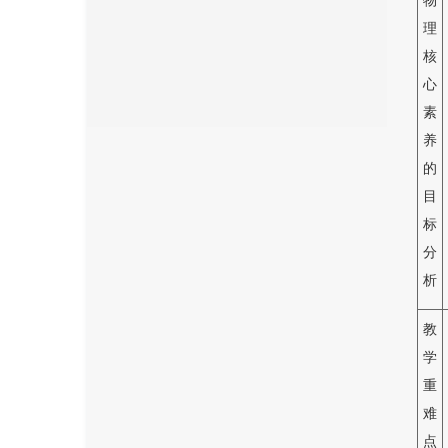
物
理
核
心
素
养
的
目
标
分
析
教
学
重
难
点