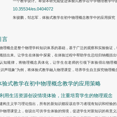
一个教学设计。希望本研究能促进体验式教学在中学物理教学中
10.35534/es.0404072
朱骏鹏，邹志军．体验式教学在初中物理概念教学中的应用探究［J］
引言
物理概念是整个物理学科知识体系的基础，基于广泛的观察和实验验证，
概括出来。让学生在体验中探索，在体验过程中帮助学生总结归纳概括出
认知规律，将物理概念具体化，让学生在老师的引领下体验得出物理
认识声现象”为例，将体验式教学融入物理课堂，培养学生自主探究物理概
 体验式教学在初中物理概念教学的应用策略
.1 利用生活资源创设情境体验，注重培育学生的物理观念
建构主义学习理论指出，所有的新知识都应该在学习者现有知识和经验的
中物理课堂上，创设出可供学生体验的情境，促进学生对新知识的有意义