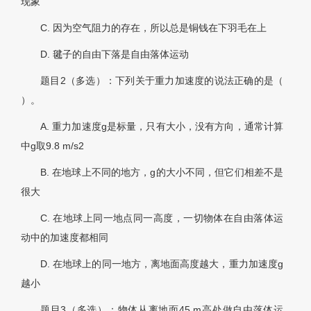
现象
C. 因为空气阻力的存在，所以总是铜钱在下羽毛在上
D. 毽子的自由下落是自由落体运动
题目2（多选）：下列关于重力加速度的说法正确的是（
）。
A. 重力加速度g是标量，只有大小，没有方向，通常计算
中g取9.8 m/s2
B. 在地球上不同的地方，g的大小不同，但它们相差不是
很大
C. 在地球上同一地点同一高度，一切物体在自由落体运
动中的加速度都相同
D. 在地球上的同一地方，离地面高度越大，重力加速度g
越小
题目3（多选）：物体从离地面45 m高处做自由落体运