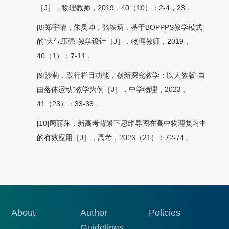
［J］．物理教师，2019，40（10）：2-4，23．
[8]郑宇晴，朱灵坤，张轶炳．基于BOPPPS教学模式
的“大气压强”教学设计［J］．物理教师，2019，
40（1）：7-11．
[9]沙莉．践行栏目功能，创新探究教学：以人教版“自
由落体运动”教学为例［J］．中学物理，2023，
41（23）：33-36．
[10]周丽萍．新高考背景下思维导图在高中物理复习中
的有效应用［J］．高考，2023（21）：72-74．
About
Author
Policies
Guidelines