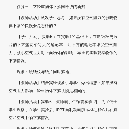
任务三：立轻重物体下落同样快的新知
【教师活动】激发学生思考：如果没有空气阻力的影响物
体下落的快慢会是怎样的？
【学生活动】实验5：在实验1的基础上，在硬纸板与纸
片的下方垫两个等大的笔记本，让下方的笔记本承受空气阻
力，减小空气阻力对上面物体的影响，再重复实验观察物体的
下落情况。
现象：硬纸板与纸片同时落地。
【教师活动】结合实验现象引导学生做出猜想：如果没有
空气阻力影响，轻重物体下落快慢是相同的。
【教师活动】实验6：教师演示牛顿管实验[2]。为了便于
学生观察，在学生实验后用PPT自制动画演示羽毛和铁片在真
空和空气中的下落情况。
现象：抽气前铁片比羽毛下落快；抽气后羽毛和铁片下落