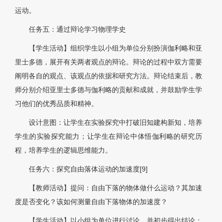
运动。
任务五：通过辩论学习物理学史
【学生活动】组织学生以小组为单位分别扮演伽利略和亚
里士多德，展开有关两者观点的辩论。辩论的过程中双方需要
阐明各自的观点、该观点的依据和研究方法。辩论结束后，教
师分别介绍亚里士多德与伽利略的贡献和成就，并鼓励学生学
习他们的优秀品质和精神。
设计意图：让学生在实验探究中打破旧知建构新知，培养
学生的实验探究能力；让学生在辩论中体悟伽利略的研究历
程，培养学生的逻辑思维能力。
任务六：探究自由落体运动的加速度[9]
【教师活动】提问：自由下落的物体做什么运动？其加速
度是否变化？该如何测量自由下落物体的加速度？
【学生活动】以小组为单位进行讨论。并初步得出结论：