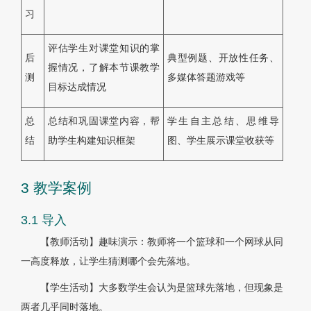
习
评估学生对课堂知识的掌
后
典型例题、开放性任务、
握情况，了解本节课教学
测
多媒体答题游戏等
目标达成情况
总
总结和巩固课堂内容，帮
学生自主总结、思维导
结
助学生构建知识框架
图、学生展示课堂收获等
3 教学案例
3.1 导入
【教师活动】趣味演示：教师将一个篮球和一个网球从同
一高度释放，让学生猜测哪个会先落地。
【学生活动】大多数学生会认为是篮球先落地，但现象是
两者几乎同时落地。