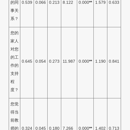
的同
0.539
0.066
0.213
8.122
0.000
**
1.579
0.633
事关
系？
您的
家人
对您
的工
0.645
0.054
0.273
11.987
0.000
**
1.190
0.841
作的
支持
程
度？
您觉
得当
前教
师的
0.324
0.045
0.180
7.266
0.000
**
1.402
0.713