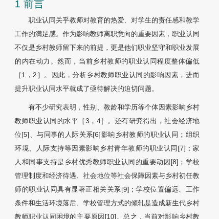
1 前言
职业认同关乎教师对教育的热爱、对学生的责任感和教学
工作的满足感。作为影响教师离职意向的重要因素，职业认同
不仅是乡村教师留下来的前提，更是他们职业坚守和职业发展
的内在动力。然而，当前乡村教师的职业认同程度整体偏低
［1，2］。因此，分析乡村教师职业认同的影响因素，进而
提升职业认同水平就成了亟待解决的迫切问题。
有不少研究表明，性别、教龄和学历等个体因素影响乡村
教师职业认同的水平［3，4］。还有研究得出，社会经济地
位[5]、与同事的人际关系[6]影响乡村教师的职业认同；组织
环境、人际支持等因素影响乡村青年教师的职业认同[7]；家
人和同事支持是乡村优秀教师职业认同的重要动因[8]；学校
管理制度和经济待遇、社会地位等社会保障因素与乡村初任教
师的职业认同具有显著正相关关系[9]；学校位置偏远、工作
条件和生活环境落后、学校管理方式的倾轧是造成新生代乡村
教师职业认同困境的主要原因[10]。总之，当前对影响乡村教