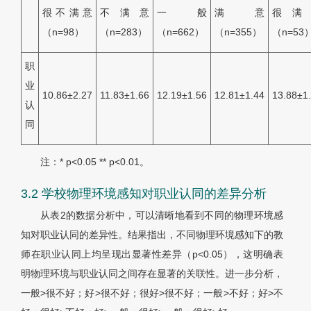
很不满意
不满意
一般
满意
很满
（
n
=98）
（
n
=283）
（
n
=662）
（
n
=355）
（
n
=53
职
业
10.86±2.27
11.83±1.66
12.19±1.56
12.81±1.44
13.88±1
认
同
注：* p<0.05 ** p<0.01。
3.2 学校物理环境感知对职业认同的差异分析
从
表2
的数据分析中，可以清晰地看到不同的物理环境感
知对职业认同的差异性。结果指出，不同物理环境感知下的教
师在职业认同上均呈现出显著性差异（
p
<0.05），这明确表
明物理环境与职业认同之间存在显著的关联性。进一步分析，
一般>很不好；好>很不好；很好>很不好；一般>不好；好>不