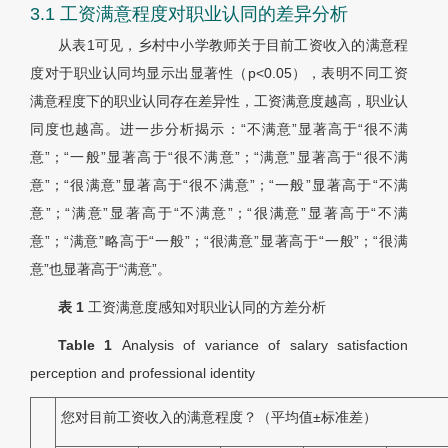
3.1 工资满意程度对职业认同的差异分析
从
表1
可见，乡村中小学教师关于目前工资收入的满意程
度对于职业认同均显示出显著性（p<0.05），表明不同工资
满意程度下的职业认同存在差异性，工资满意度越高，职业认
同度也越高。进一步分析揭示：“不满意”显著高于“很不满
意”；“一般”显著高于“很不满意”；“满意”显著高于“很不满
意”；“很满意”显著高于“很不满意”；“一般”显著高于“不满
意”；“满意”显著高于“不满意”；“很满意”显著高于“不满
意”；“满意”略高于“一般”；“很满意”显著高于“一般”；“很满
意”也显著高于“满意”。
表 1
工资满意度感知对职业认同的方差分析
Table 1
Analysis of variance of salary satisfaction
perception and professional identity
您对目前工资收入的满意程度？（平均值±标准差）