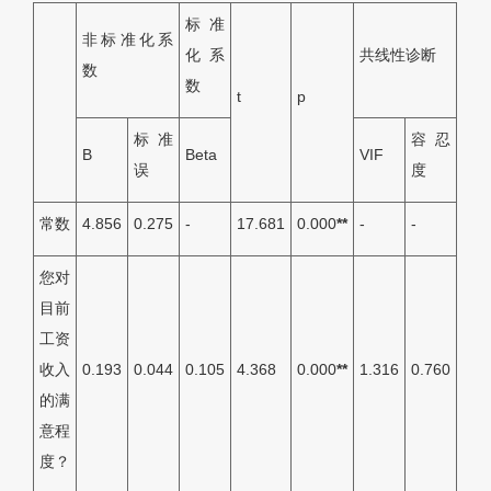
标准
非标准化系
化系
共线性诊断
数
数
t
p
标准
容忍
B
Beta
VIF
误
度
常数
4.856
0.275
-
17.681
0.000
**
-
-
您对
目前
工资
收入
0.193
0.044
0.105
4.368
0.000
**
1.316
0.760
的满
意程
度？