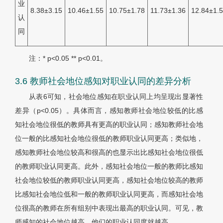
业
8.38±3.15
10.46±1.55
10.75±1.78
11.73±1.36
12.84±1.
认
同
注：* p<0.05 ** p<0.01。
3.6 教师社会地位感知对职业认同的差异分析
从
表6
可知，社会地位感知在职业认同上均呈现出显著性
差异（
p
<0.05）。具体而言，感知教师社会地位较低的比感
知社会地位很低的教师具有更高的职业认同；感知教师社会地
位一般的比感知社会地位很低的教师职业认同更高；类似地，
感知教师社会地位较高和很高的也显示出比感知社会地位很低
的教师职业认同更高。此外，感知社会地位一般的教师比感知
社会地位较低的教师职业认同更高，感知社会地位较高的教师
比感知社会地位低和一般的教师职业认同更高，而感知社会地
位很高的教师在所有组别中表现出最高的职业认同。可见，教
师感知的社会地位越高，他们的职业认同度就越高。