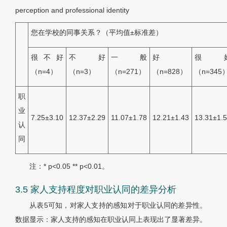
perception and professional identity
您在学校的同事关系？（平均值±标准差）
很不好
不好
一般
好
很
（
n
=4）
（
n
=3）
（
n
=271）
（
n
=828）
（
n
=345
职
业
7.25±3.10
12.37±2.29
11.07±1.78
12.21±1.43
13.31±1.
认
同
注：* p<0.05 ** p<0.01。
3.5 家人支持程度对职业认同的差异分析
从
表5
可知，对家人支持的感知对于职业认同的差异性。
数据显示：家人支持的感知在职业认同上表现出了显著差异。