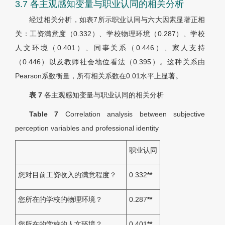
3.7 各主观感知变量与职业认同的相关分析
经过相关分析，如
表7
所示职业认同与六大因素显著正相
关：工资满意度（0.332）、学校物理环境（0.287）、学校
人文环境（0.401）、同事关系（0.446）、家人支持
（0.446）以及教师社会地位看法（0.395）。这种关系由
Pearson系数衡量，所有相关系数在0.01水平上显著。
表 7
各主观感知变量与职业认同的相关分析
Table 7
Correlation analysis between subjective
perception variables and professional identity
职业认同
您对目前工资收入的满意程度？
0.332
**
您所在的学校的物理环境？
0.287
**
您所在的学校的人文环境？
0.401
**