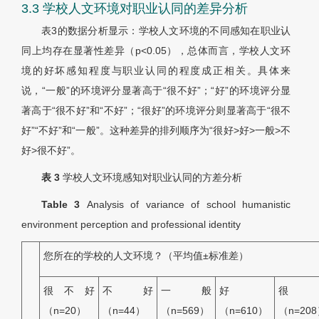
3.3 学校人文环境对职业认同的差异分析
表3
的数据分析显示：学校人文环境的不同感知在职业认
同上均存在显著性差异（
p
<0.05），总体而言，学校人文环
境的好坏感知程度与职业认同的程度成正相关。具体来
说，“一般”的环境评分显著高于“很不好”；“好”的环境评分显
著高于“很不好”和“不好”；“很好”的环境评分则显著高于“很不
好”“不好”和“一般”。这种差异的排列顺序为“很好>好>一般>不
好>很不好”。
表 3
学校人文环境感知对职业认同的方差分析
Table 3
Analysis of variance of school humanistic
environment perception and professional identity
您所在的学校的人文环境？（平均值±标准差）
很不好
不好
一般
好
很
（
n
=20）
（
n
=44）
（
n
=569）
（
n
=610）
（
n
=20