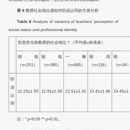
表 6
教师社会地位感知对职业认同的方差分析
Table 6
Analysis of variance of teachers’ perception of
social status and professional identity
您觉得当前教师的社会地位？（平均值±标准差）
很低
较低
一般
较高
很
（
n
=251）
（
n
=385）
（
n
=665）
（
n
=116）
（
n
=34
职
业
11.23±1.93
11.91±1.58
12.51±1.42
13.41±1.46
14.49±1
认
同
注：* p<0.05 ** p<0.01。