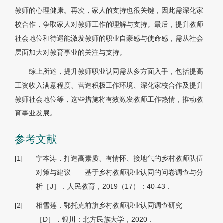
教师的心理健康。再次，家人的支持也很关键，因此需深化家
校合作，争取家人对教师工作的理解与支持。最后，提升教师
社会地位和待遇能激发教师的职业自豪感与使命感，需从社会
层面加大对教育事业的关注与支持。
综上所述，提升教师职业认同需从多方面入手，包括提高
工资收入满意程度、营造积极工作环境、深化家校合作及提升
教师社会地位等，这些措施将有效激发教师工作热情，推动教
育事业发展。
参考文献
[1]
宁本涛．打造高素质、有情怀、接地气的乡村教师队伍
对策与建议——基于乡村教师职业认同的问卷调查与分
析［J］．人民教育，2019（17）：40-43．
[2]
相雪莲．鄂托克前旗乡村教师职业认同调查研究
［D］．银川：北方民族大学，2020．