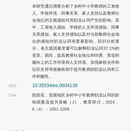
本研究通过调查分析了乡村中小学教师的工资收
入、学校环境、同事关系、家人支持以及教师社
会地位的主观感知对其职业认同产生的影响。其
中，工资收入感知、学校的人文环境感知、同事
关系感知、家人支持感知以及对当前教师社会地
位的感知对职业认同有显著影响。回归分析显
示，各主观因素变量可以解释职业认同37.1%的
变异。因此，提高教师社会地位和待遇、营造积
极向上的工作环境和人文环境、加强家校合作和
社区支持等措施有助于提升教师的职业认同和工
作积极性。
10.35534/es.0604139
DOI:
Cite:
段碧花．贫困地区乡村中小学教师职业认同的影
响因素及提升策略［J］．教育研讨，2024，
6（4）：1051-1058．