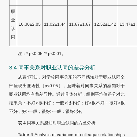
职
业
10.30±2.85
11.02±1.44
11.67±1.67
12.52±1.42
13.47±1
认
同
注：* p<0.05 ** p<0.01。
3.4 同事关系对职业认同的差异分析
从
表4
可知，对学校同事关系的不同感知对于职业认同全
部呈现出显著性（
p
<0.05），意味着对同事关系的感知对于
职业认同均有着差异性。通过具体分析，组别平均值得分对比
结果为：不好>很不好；一般>很不好；好>很不好；很好>很
不好；好>一般；很好>一般；很好>好。
表 4
同事关系感知对职业认同的方差分析
Table 4
Analysis of variance of colleague relationships