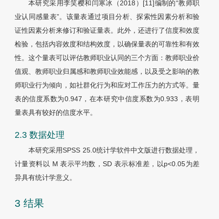
本研究采用李笑樱和闫寒冰（2018）[11]编制的“教师职
业认同感量表”。该量表通过项目分析、探索性因素分析和验
证性因素分析来修订和验证量表。此外，还进行了信度和效度
检验，包括内容效度和结构效度，以确保量表的可靠性和有效
性。这个量表可以评估教师职业认同的三个方面：教师职业价
值观、教师职业归属感和教师职业效能感，以及受之影响的教
师职业行为倾向，如社群化行为和应对工作压力的方式等。量
表的信度系数为0.947，在本研究中信度系数为0.933，表明
量表具有较好的信度水平。
2.3 数据处理
本研究采用SPSS 25.0统计学软件中文版进行数据处理，
计量资料以
M
表示平均数，SD 表示标准差，以
p
<0.05为差
异具有统计学意义。
3 结果