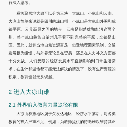
行深入思考。
彝族聚居地大致可以分为三块：大凉山、小凉山和云南。
大凉山简单来说就是四川的凉山州，小凉山是大凉山外围和成
都平原、云贵高原之间的地带，云南是指楚雄和红河这两个
州。整个凉山彝族自治州几乎看不到完整的平原，全都是山
区。因此，就算当地自然资源富足，但受地理因素限制，交通
发展极为缓慢，与外界无论是在贸易，还是在人力补充方面都
十分欠缺。人们受限的经济发展水平直接影响到日常生活需
求，在生计和温饱都可能无法解决的情况下，没有生产资源的
积累，教育也就无从谈起。
2 进入大凉山难
2.1 外界输入教育力量途径有限
大凉山彝族地区属于欠发达地区，经济水平落后，对各类
教育的投入严重不足。例如，为教师提供的待遇难以维持其正