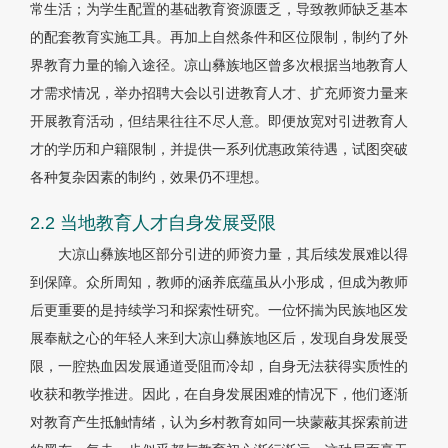
常生活；为学生配置的基础教育资源匮乏，导致教师缺乏基本
的配套教育实施工具。再加上自然条件和区位限制，制约了外
界教育力量的输入途径。凉山彝族地区曾多次根据当地教育人
才需求情况，举办招聘大会以引进教育人才、扩充师资力量来
开展教育活动，但结果往往不尽人意。即便放宽对引进教育人
才的学历和户籍限制，并提供一系列优惠政策待遇，试图突破
各种复杂因素的制约，效果仍不理想。
2.2 当地教育人才自身发展受限
大凉山彝族地区部分引进的师资力量，其后续发展难以得
到保障。众所周知，教师的涵养底蕴虽从小形成，但成为教师
后更重要的是持续学习和探索性研究。一位怀揣为民族地区发
展奉献之心的年轻人来到大凉山彝族地区后，发现自身发展受
限，一腔热血因发展通道受阻而冷却，自身无法获得实质性的
收获和教学推进。因此，在自身发展困难的情况下，他们逐渐
对教育产生抵触情绪，认为乡村教育如同一块蒙蔽其探索前进