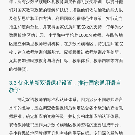
年，所有少数民族地区县教育局局长都将接受培训，以提升他
们对国家教育政策的理解和认识，增强他们依法治教的能力以
及创新思维和工作方法。利用国家公费师范生政策，实行定向
招生和定向分配，并获得国家优质师范院校的支持，每年为少
数民族地区幼儿园、小学和中学培养1000名教师。在民族地
区建立创新型教师培训机构，在少数民族地区，特别是师范院
校，建立教师培训创新基地。应积极推进教师培训改革创新，
尤其要加强民族教育与培养目标、教学体系、教学内容等方面
的衔接
[3]
。
3.3 优化革新双语课程设置，推行国家通用语言
教学
制定双语教师的标准和认证体系。因为涉及不同教师语言
水平的差异，应在调查收集反馈后制定适合各个级别的双语教
师标准，确定相应的资格等级，并初步构建相应的认证体系。
双语教师证书应作为少数民族地区教师资格的重要组成部分，
是少数民族地区教师晋升和考核的重要依据。专门深入彝族地