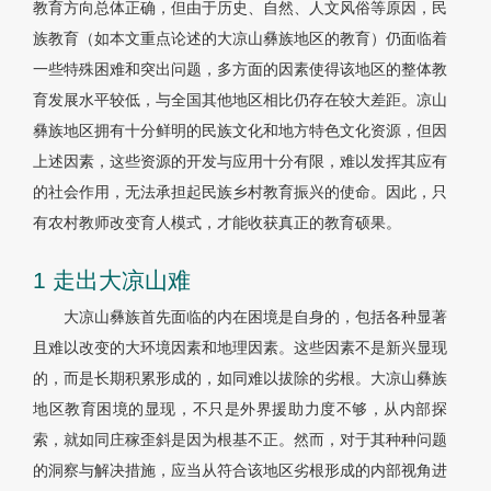
教育方向总体正确，但由于历史、自然、人文风俗等原因，民
族教育（如本文重点论述的大凉山彝族地区的教育）仍面临着
一些特殊困难和突出问题，多方面的因素使得该地区的整体教
育发展水平较低，与全国其他地区相比仍存在较大差距。凉山
彝族地区拥有十分鲜明的民族文化和地方特色文化资源，但因
上述因素，这些资源的开发与应用十分有限，难以发挥其应有
的社会作用，无法承担起民族乡村教育振兴的使命。因此，只
有农村教师改变育人模式，才能收获真正的教育硕果。
1 走出大凉山难
大凉山彝族首先面临的内在困境是自身的，包括各种显著
且难以改变的大环境因素和地理因素。这些因素不是新兴显现
的，而是长期积累形成的，如同难以拔除的劣根。大凉山彝族
地区教育困境的显现，不只是外界援助力度不够，从内部探
索，就如同庄稼歪斜是因为根基不正。然而，对于其种种问题
的洞察与解决措施，应当从符合该地区劣根形成的内部视角进