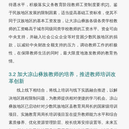
待遇水平，积极落实义务教育阶段教师工资制度要求[2]。鉴
于民族地区发展的限制因素，适当提高基础工资标准，使其不
同于汉族地区的基本工资发放，让大凉山彝族各级各类学校教
师的工资略高于城市同级同类学校教师的工资水平。资金可由
中央支持，并融入社会公众企业等对贫困少数民族地区的捐
款，以减轻中央财政全额支持的压力，调动教师工作的积极
性，在保障教师生活的同时，最大限度地激发教师的教育热
情。
3.2 加大凉山彝族教师的培养，推进教师培训改
革创新
线上线下相结合，将线上培训与线下实践融合推进，以解
决地区路程限制问题，为教师提供相对便捷的学习机会。凉山
彝族地区已启动针对少数民族地区县教育局局长的国家级培训
项目。实施教育局局长培训项目旨在提升教师能力水平和综合
素质修养、优化资源管理阶层、校长统筹安排设置等。未来五