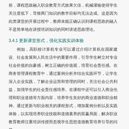
前，课程思政融入职业教育方式效果欠佳，机械灌输使得学生
关注度低下，导致两门知识的教学目标均无法达成。这是因为
此类课堂的开展过程中，教师未能正确认识到课程思政的融入
不是简单地在讲授培训知识的同时讲述思政理论。
3.4.1 更新课堂形式，强化实践实训体验
例如，高职校计算机专业可以通过介绍计算机在国家建
设、社会发展和人民生活中的重要作用，引导学生树立对专业
社会价值的自豪感，树立正确的价值观，培育社会责任感。在
商务管理课程教育中，通过案例分析并结合实践环节，让学生
深入企业实践，了解企业运营和管理的同时，关注社会公共利
益，加强学生的社会责任感培养。在课程中还可以引入商业伦
理和职业道德等方面内容，培养学生良好的商业道德和职业精
神。通过更新与职业相关的课程形式，增加案例分析以及实践
体验，以实现培养职业技能和道德素养的双赢局面，解决职业
教育教师注重培训传授而忽视学生思想道德教育培养引导的问