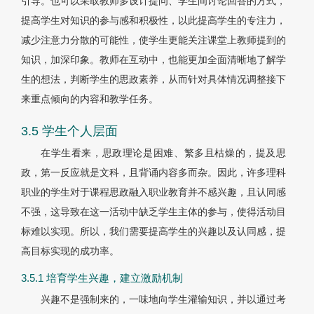
引导。也可以采取教师多设计提问、学生间讨论回答的方式，
提高学生对知识的参与感和积极性，以此提高学生的专注力，
减少注意力分散的可能性，使学生更能关注课堂上教师提到的
知识，加深印象。教师在互动中，也能更加全面清晰地了解学
生的想法，判断学生的思政素养，从而针对具体情况调整接下
来重点倾向的内容和教学任务。
3.5 学生个人层面
在学生看来，思政理论是困难、繁多且枯燥的，提及思
政，第一反应就是文科，且背诵内容多而杂。因此，许多理科
职业的学生对于课程思政融入职业教育并不感兴趣，且认同感
不强，这导致在这一活动中缺乏学生主体的参与，使得活动目
标难以实现。所以，我们需要提高学生的兴趣以及认同感，提
高目标实现的成功率。
3.5.1 培育学生兴趣，建立激励机制
兴趣不是强制来的，一味地向学生灌输知识，并以通过考