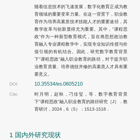
随着信息技术的飞速发展，数字化教育正成为教
育领域的重要变革力量。在这一背景下，职业教
育作为培养高素质技术技能人才的重要途径，其
教学改革与创新显得尤为重要。其中，“课程思
政”作为一种新型教育模式，旨在将思想政治教
育融入专业课程教学中，实现专业知识传授与价
值引领的有机结合。因此，研究数字教育背景
下“课程思政”融入职业教育的路径，对于提升职
业教育质量、培养德技并修的高素质人才具有重
要意义。
10.35534/es.0605210
DOI:
Cite:
时月明，赵秋，刁佳玺，等．数字教育背景
下“课程思政”融入职业教育的路径研究［J］．教
育研讨，2024，6（5）：1513-1518．
1 国内外研究现状