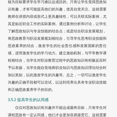
核为目标要求学生学习难以达成目的。只有让学生觉得思政知
识有趣，才有可能提高他们的兴趣，使其自觉关注。这就需要
教师在讲授内容或形式上更具趣味性，可以关联实际案例，尤
其是贴近职业工作的实际案例。通过案例分析和讨论，让学生
了解思政知识与专业技能的结合点；或是结合职业发展规划，
将思政教育与职业发展规划相结合，引导学生思考职业技能和
思政素养的结合，激发学生的社会责任感和发展国家的责任
感，进而激发学生的学习动力。建立激励机制，与平常教学课
程相结合，当学生对职业教育过程中的思政知识有积极反应时
予以表扬，当学生能自觉地将职业知识与思政知识理论结合时
加以奖励，以此激发学生的兴趣等。总之，一切可以激发学生
兴趣的正确手段都可以尝试，以达到培养出具有专业职业技能
和正确思政素养学子的目的。
3.5.2 提高学生的认同感
仅仅对思政知识有兴趣并不能达成最终目标，只有学生对
课程思政有一定认同感，他们才会更加容易接受它。这就需要