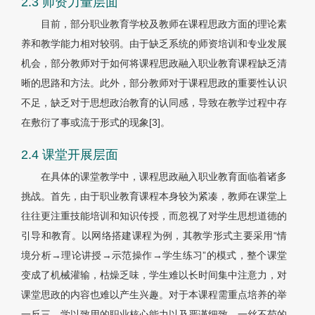
2.3 师资力量层面
目前，部分职业教育学校及教师在课程思政方面的理论素
养和教学能力相对较弱。由于缺乏系统的师资培训和专业发展
机会，部分教师对于如何将课程思政融入职业教育课程缺乏清
晰的思路和方法。此外，部分教师对于课程思政的重要性认识
不足，缺乏对于思想政治教育的认同感，导致在教学过程中存
在敷衍了事或流于形式的现象
[3]
。
2.4 课堂开展层面
在具体的课堂教学中，课程思政融入职业教育面临着诸多
挑战。首先，由于职业教育课程本身较为紧凑，教师在课堂上
往往更注重技能培训和知识传授，而忽视了对学生思想道德的
引导和教育。以网络搭建课程为例，其教学形式主要采用“情
境分析→理论讲授→示范操作→学生练习”的模式，整个课堂
变成了机械灌输，枯燥乏味，学生难以长时间集中注意力，对
课堂思政的内容也难以产生兴趣。对于本课程需重点培养的举
一反三、学以致用的职业核心能力以及严谨细致、一丝不苟的