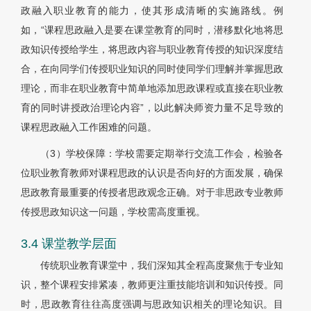
政融入职业教育的能力，使其形成清晰的实施路线。例
如，“课程思政融入是要在课堂教育的同时，潜移默化地将思
政知识传授给学生，将思政内容与职业教育传授的知识深度结
合，在向同学们传授职业知识的同时使同学们理解并掌握思政
理论，而非在职业教育中简单地添加思政课程或直接在职业教
育的同时讲授政治理论内容”，以此解决师资力量不足导致的
课程思政融入工作困难的问题。
（3）学校保障：学校需要定期举行交流工作会，检验各
位职业教育教师对课程思政的认识是否向好的方面发展，确保
思政教育最重要的传授者思政观念正确。对于非思政专业教师
传授思政知识这一问题，学校需高度重视。
3.4 课堂教学层面
传统职业教育课堂中，我们深知其全程高度聚焦于专业知
识，整个课程安排紧凑，教师更注重技能培训和知识传授。同
时，思政教育往往高度强调与思政知识相关的理论知识。目