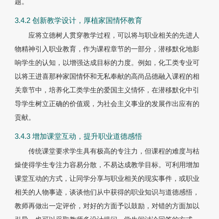
题。
3.4.2 创新教学设计，厚植家国情怀教育
应将立德树人贯穿教学过程，可以将与职业相关的先进人
物精神引入职业教育，作为课程章节的一部分，潜移默化地影
响学生的认知，以增强达成目标的力度。例如，化工类专业可
以将王进喜那种家国情怀和无私奉献的高尚品德融入课程的相
关章节中，培养化工类学生的爱国主义情怀，在潜移默化中引
导学生树立正确的价值观，为社会主义事业的发展作出应有的
贡献。
3.4.3 增加课堂互动，提升职业道德感悟
传统课堂要求学生具有极高的专注力，但课程的难度与枯
燥使得学生专注力容易分散，不易达成教学目标。可利用增加
课堂互动的方式，让同学分享与职业相关的现实事件，或职业
相关的人物事迹，谈谈他们从中获得的职业知识与道德感悟，
教师再做出一定评价，对好的方面予以鼓励，对错的方面加以