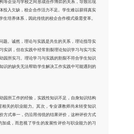
构等企业与学校之间形成合作博弈的关系，导致出现
主体投入欠缺，校企合作活力不足。学生难以获得真实
学生培养体系，因此传统的校企合作模式亟需变革。
的问题。诚然，理论与实践是共生的关系，理论指导实
习实训，但在实践中经常割裂理论知识学习与实习实
幼园所实习。理论学习与实践的割裂不符合学生知识
知识的缺失无法帮助学生解决工作实践中可能遇到的
幼园所工作的经验，实践性知识不足，自身知识结构
育相关的职业能力。其次，专业课教师尚未转变知识
价方式单一，仍沿用传统的结果评价，这种评价方式
的加成，而忽视了学生的发展性评价与职业能力的习