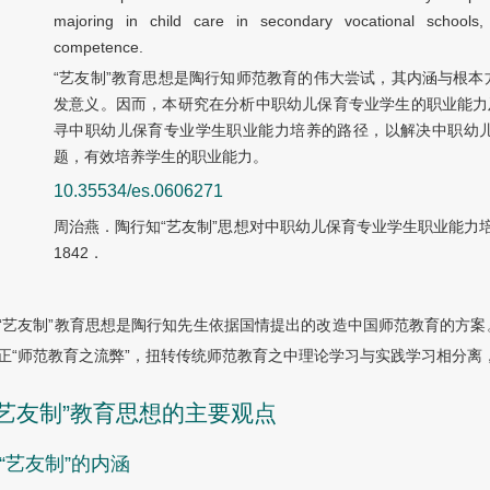
majoring in child care in secondary vocational schools, a
competence.
“艺友制”教育思想是陶行知师范教育的伟大尝试，其内涵与根
发意义。因而，本研究在分析中职幼儿保育专业学生的职业能力
寻中职幼儿保育专业学生职业能力培养的路径，以解决中职幼
题，有效培养学生的职业能力。
10.35534/es.0606271
周治燕．陶行知“艺友制”思想对中职幼儿保育专业学生职业能力培养的
1842．
“艺友制”教育思想是陶行知先生依据国情提出的改造中国师范教育的方
正“师范教育之流弊”，扭转传统师范教育之中理论学习与实践学习相分离
 “艺友制”教育思想的主要观点
1 “艺友制”的内涵