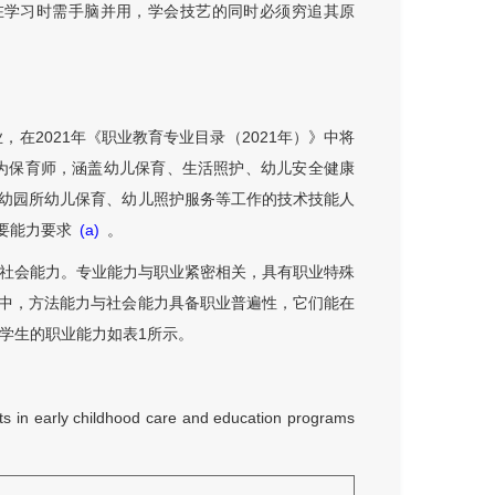
者在学习时需手脑并用，学会技艺的同时必须穷追其原
在2021年《职业教育专业目录（2021年）》中将
向为保育师，涵盖幼儿保育、生活照护、幼儿安全健康
幼园所幼儿保育、幼儿照护服务等工作的技术技能人
要能力要求
(a)
。
及社会能力。专业能力与职业紧密相关，具有职业特殊
中，方法能力与社会能力具备职业普遍性，它们能在
业学生的职业能力如表1所示。
nts in early childhood care and education programs