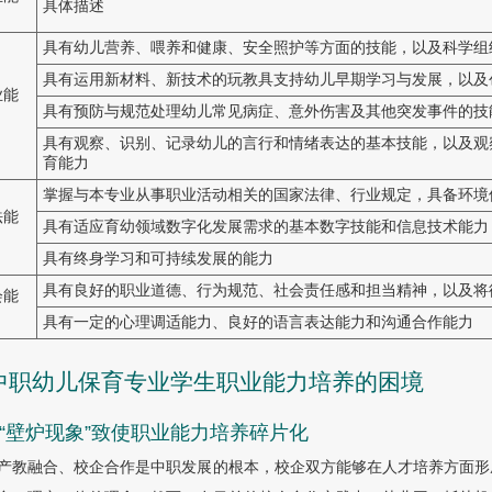
具体描述
具有幼儿营养、喂养和健康、安全照护等方面的技能，以及科学组
具有运用新材料、新技术的玩教具支持幼儿早期学习与发展，以及
业能
具有预防与规范处理幼儿常见病症、意外伤害及其他突发事件的技
具有观察、识别、记录幼儿的言行和情绪表达的基本技能，以及观
育能力
掌握与本专业从事职业活动相关的国家法律、行业规定，具备环境
法能
具有适应育幼领域数字化发展需求的基本数字技能和信息技术能力
具有终身学习和可持续发展的能力
具有良好的职业道德、行为规范、社会责任感和担当精神，以及将
会能
具有一定的心理调适能力、良好的语言表达能力和沟通合作能力
 中职幼儿保育专业学生职业能力培养的困境
1 “壁炉现象”致使职业能力培养碎片化
产教融合、校企合作是中职发展的根本，校企双方能够在人才培养方面形