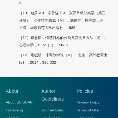
21．
［10］哈罗 A J，辛普森 E J．教育目标分类学（第三
分册）：动作技能领域［M］．施良方，唐晓杰，译．
上海：华东师范大学出版社，1989．
［11］戴忠恒．情感目标的分类及其测量方法［J］．
心理科学，1992（3）：58-61．
［12］毛振明．体育教学论［M］．北京：高等教育出
版社，2014：330-332．
About
Author
Policies
Guidelines
About SCISCAN
Privacy Policy
Publishing
Journal Index
Terms of Use