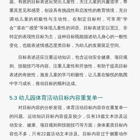
题。有效的目标表述应突出儿童性，关注儿童的兴趣需求，尊
重其意见和感受，创设具有挑战性和启发性的教育情境，充分
调动儿童的积极性与主动性。在制定目标时，可常用“学
会”“喜欢”“感受”等体现儿童性的词语。目标表述宜以宽泛、非
特定的表现性目标为主，这种目标既能描述幼儿身心的一般性
变化，也能表述情感态度类目标，为幼儿的发展留足空间。
目标表述还应注重运动知识，包含运动安全健康、项目规
则、技能技巧等内容。注重儿童性和开放性，有助于提高目标
表述的有效性，激发儿童的学习积极性，让儿童在愉悦的氛围
中学习成长，推动目标的顺利达成。
5.3 幼儿园体育活动目标内容重复单一
对目标内容的分析发现，体育活动目标内容存在重复单一
的问题。运动知识目标内容提及较少，仅有19篇文本涉及运
动安全、健康、项目规则和技能技巧等方面；身体素质目标内
容也不多，只有22篇活动文本涉及。目标内容过于侧重动作