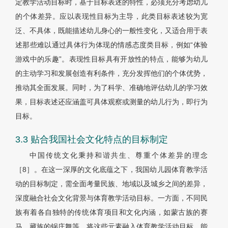
定教学活动目标时，基于目标表述的特性，必须充分考虑幼儿
的个体差异。应以表现性目标为主导，此类目标表述较为宽
泛、不具体，既能描述幼儿身心的一般性变化，又适合用于表
述那些难以通过具体行为体现的情感态度类目标，例如“体验
游戏中的乐趣”。表现性目标具有开放性的特点，能够为幼儿
的主动学习和发展创造有利条件，充分发挥他们的个体优势，
推动其全面发展。同时，为了科学、准确地评估幼儿的学习效
果，目标表述还应涵盖可具体观察或测量的幼儿行为，即行为
目标。
3.3 贴合我国社会文化特点的目标制定
中国传统文化秉持和谐共生、尊重个体差异的理念
［8］。在这一深厚的文化底蕴之下，我国幼儿园体育教学活
动的目标制定，需全面考量民族、地域以及城乡之间的差异，
深度融合社会文化背景与体育教学活动目标。一方面，不同民
族有着各自独特的传统体育项目和文化内涵，如蒙古族的赛
马、藏族的锅庄舞等，将这些元素融入体育教学活动目标，能