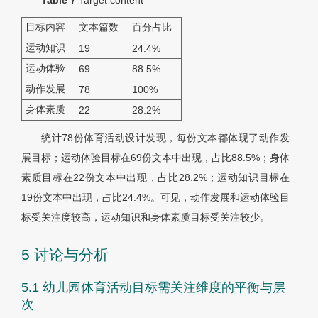
Table 7
Target content
目标内容
文本篇数
百分占比
运动知识
19
24.4%
运动体验
69
88.5%
动作发展
78
100%
身体素质
22
28.2%
统计78份体育活动设计发现，每份文本都体现了动作发
展目标；运动体验目标在69份文本中出现，占比88.5%；身体
素质目标在22份文本中出现，占比28.2%；运动知识目标在
19份文本中出现，占比24.4%。可见，动作发展和运动体验目
标受关注度较高，运动知识和身体素质目标受关注较少。
5 讨论与分析
5.1 幼儿园体育活动目标需关注维度的平衡与层
次