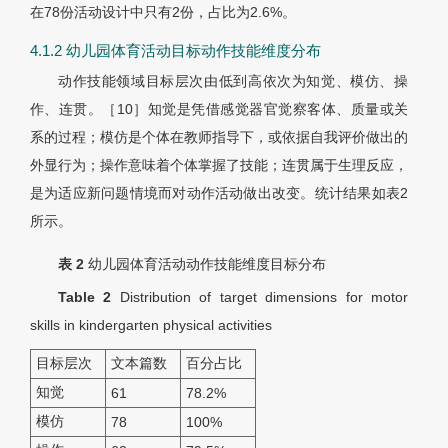
在78份活动设计中只有2份，占比为2.6%。
4.1.2 幼儿园体育活动目标动作技能维度分布
动作技能领域目标层次由低到高依次为知觉、模仿、操
作、连贯。［10］知觉是凭借感觉器官觉察客体、质量或关
系的过程；模仿是个体在教师指导下，或依据自我评价做出的
外显行为；操作意味着个体掌握了技能；连贯属于生理反应，
是为适应新问题情境而对动作活动做出改变。统计结果如表2
所示。
表 2
幼儿园体育活动动作技能维度目标分布
Table 2
Distribution of target dimensions for motor
skills in kindergarten physical activities
目标层次
文本篇数
百分占比
知觉
61
78.2%
模仿
78
100%