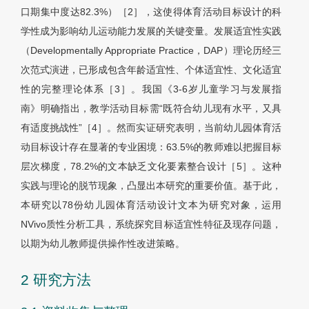
口期集中度达82.3%）［2］，这使得体育活动目标设计的科
学性成为影响幼儿运动能力发展的关键变量。发展适宜性实践
（Developmentally Appropriate Practice，DAP）理论历经三
次范式演进，已形成包含年龄适宜性、个体适宜性、文化适宜
性的完整理论体系［3］。我国《3-6岁儿童学习与发展指
南》明确指出，教学活动目标需“既符合幼儿现有水平，又具
有适度挑战性”［4］。然而实证研究表明，当前幼儿园体育活
动目标设计存在显著的专业困境：63.5%的教师难以把握目标
层次梯度，78.2%的文本缺乏文化要素整合设计［5］。这种
实践与理论的脱节现象，凸显出本研究的重要价值。基于此，
本研究以78份幼儿园体育活动设计文本为研究对象，运用
NVivo质性分析工具，系统探究目标适宜性特征及现存问题，
以期为幼儿教师提供操作性改进策略。
2 研究方法