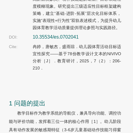
度模糊现象。研究提出三级适应性目标框架建构
策略，建立“基础-进阶-拓展”层次化目标体系，
实施“表现性+行为性”双轨表述模式，为提升幼儿
园体育教学活动质量提供理论参照与实践路径。
10.35534/es.0702041
DOI:
Cite:
冉婷，唐敏杰，盛雨琼．幼儿园体育活动目标适
宜性探究——基于78份教学设计文本的NIVIVO
分析［J］．教育研讨，2025，7（2）：206-
210．
1 问题的提出
教学目标作为教学系统的导航仪，兼具导向功能、调控功
能与评价功能，发挥着三位一体的核心作用［1］。幼儿阶段
具有动作发展的敏感期特征（3-6岁儿童基础动作技能习得窗