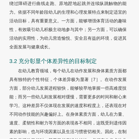
绕过障碍进行曲线走跑、原地蹬地起跳并连续纵跳触物的能
力。依据不同年龄段幼儿的生理和心理发展特点来制定适宜的
活动目标，具有重要意义。一方面，能够增强体育活动的趣味
性，有效吸引幼儿积极主动地参与其中；另一方面，可以确保
活动的实用性，为幼儿营造愉悦、安全且有益的环境，促进其
全面发展与健康成长。
3.2 充分彰显个体差异性的目标制定
在幼儿教育领域，每个幼儿在动作发展和身体素质方面都
具有独特的个性特征，个体差异极为显著［7］。在动作发展
方面，部分幼儿发展进程较快，能够较早地掌握一些高难度技
能；而另一些幼儿则发展相对缓慢，需要更多的时间和耐心来
学习。这种差异不仅体现在发展的速度和程度上，还表现在对
不同动作技能的兴趣偏好上。在身体素质方面，幼儿在力量、
速度、柔韧性和耐力等方面的表现各不相同，这既受到遗传因
素的影响，也与环境因素以及生活习惯密切相关。因此，在制