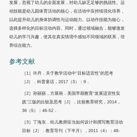
发展，忽视了幼儿的全面发展，对幼儿缺乏足够的挑战性。运
动技能是幼儿园体育活动的核心，在活动中应持续强化培养，
以此提升幼儿的身体协调性与运动能力。以动作技能为核心，
选择多样化的目标活动内容。同时，通过领域融合，能够激发
幼儿的学习兴趣，使其在真实情境中感知不同领域的联系，培
养综合能力。
参考文献
［1］许丹．关于教学活动中“目标适宜性”的思考
［J］．科普童话，2017（3）：9．
［2］孙丽丽，方展画．美国早期教育“发展适宜性实
践”三版的比较及思考［J］．比较教育研究，2014，
36（5）：46-52．
［3］丁海东．幼儿教师应当如何设计和撰写教育活动
目标［J］．教育导刊（下半月），2011（4）：48-