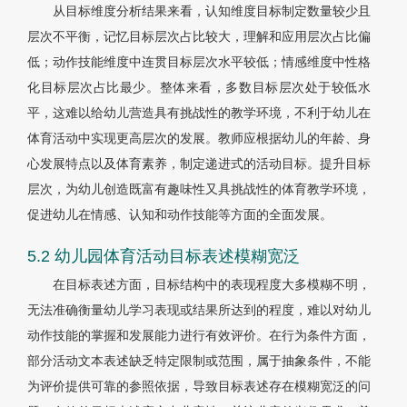
从目标维度分析结果来看，认知维度目标制定数量较少且
层次不平衡，记忆目标层次占比较大，理解和应用层次占比偏
低；动作技能维度中连贯目标层次水平较低；情感维度中性格
化目标层次占比最少。整体来看，多数目标层次处于较低水
平，这难以给幼儿营造具有挑战性的教学环境，不利于幼儿在
体育活动中实现更高层次的发展。教师应根据幼儿的年龄、身
心发展特点以及体育素养，制定递进式的活动目标。提升目标
层次，为幼儿创造既富有趣味性又具挑战性的体育教学环境，
促进幼儿在情感、认知和动作技能等方面的全面发展。
5.2 幼儿园体育活动目标表述模糊宽泛
在目标表述方面，目标结构中的表现程度大多模糊不明，
无法准确衡量幼儿学习表现或结果所达到的程度，难以对幼儿
动作技能的掌握和发展能力进行有效评价。在行为条件方面，
部分活动文本表述缺乏特定限制或范围，属于抽象条件，不能
为评价提供可靠的参照依据，导致目标表述存在模糊宽泛的问