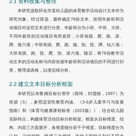
2.1 资料收集与整理
本研究选取怀化市某幼儿园的体育教学活动设计文本作为
研究对象。经过筛选，最终确定78份文本。按照年龄班和活
动项目对这些文本进行分类，年龄班分为小班、中班、大班。
不同年龄班的活动项目有所差异，小班有跳、爬、跑、滚、
蹲、推六项；中班有跳、爬、跑、抛、拍、投、蹲、钻八项；
大班有跳、跑、投、爬、拍、滚六项。随后，将78份教学活
动文本的活动名称与内容依据年龄班和活动项目的不同进行归
类，整理成表格，以便后续分析。
2.2 建立文本目标分析框架
本研究以布鲁姆目标分类学（陈琦，刘儒德，1997）为
依据［5］，参照适宜性教育内涵、《3-6岁儿童学习与发展
指南》和《体育与健康课程标准（2023版）》，结合幼儿园
实际特点，构建体育活动目标分析框架。框架从目标维度、结
构、内容三方面展开，各维度细分若干子维度。目标维度分为