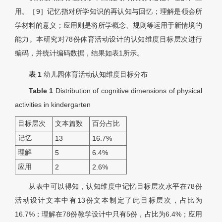
用。［9］记忆指对所学知识的再认知与回忆；理解是领会所
学材料的意义；应用则是将所学概念、规则等运用于新情境的
能力。本研究对78份体育活动设计的认知维度目标层次进行
编码，并统计编码数据，结果如表1所示。
表 1
幼儿园体育活动认知维度目标分布
Table 1
Distribution of cognitive dimensions of physical
activities in kindergarten
目标层次
文本篇数
百分占比
记忆
13
16.7%
理解
5
6.4%
应用
2
2.6%
从表中可以得知，认知维度中记忆目标层次水平在78份
活动设计文本中有13份文本制定了此目标层次，占比为
16.7%；理解在78份教学设计中只有5份，占比为6.4%；应用