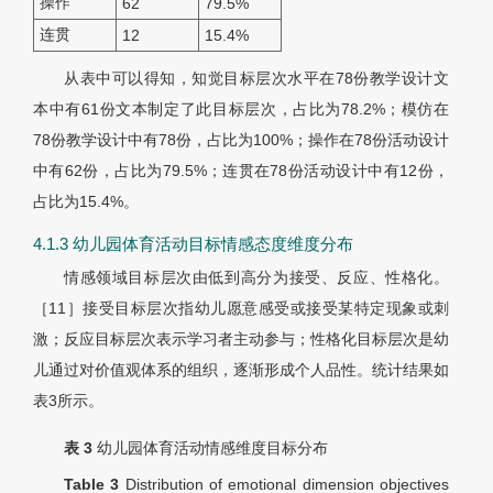
操作
62
79.5%
连贯
12
15.4%
从表中可以得知，知觉目标层次水平在78份教学设计文
本中有61份文本制定了此目标层次，占比为78.2%；模仿在
78份教学设计中有78份，占比为100%；操作在78份活动设计
中有62份，占比为79.5%；连贯在78份活动设计中有12份，
占比为15.4%。
4.1.3 幼儿园体育活动目标情感态度维度分布
情感领域目标层次由低到高分为接受、反应、性格化。
［11］接受目标层次指幼儿愿意感受或接受某特定现象或刺
激；反应目标层次表示学习者主动参与；性格化目标层次是幼
儿通过对价值观体系的组织，逐渐形成个人品性。统计结果如
表3所示。
表 3
幼儿园体育活动情感维度目标分布
Table 3
Distribution of emotional dimension objectives