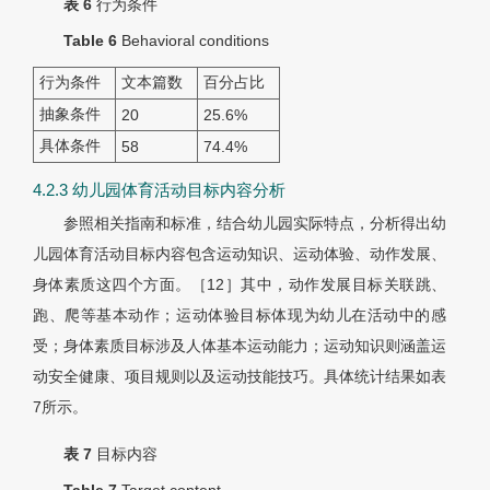
表 6
行为条件
Table 6
Behavioral conditions
行为条件
文本篇数
百分占比
抽象条件
20
25.6%
具体条件
58
74.4%
4.2.3 幼儿园体育活动目标内容分析
参照相关指南和标准，结合幼儿园实际特点，分析得出幼
儿园体育活动目标内容包含运动知识、运动体验、动作发展、
身体素质这四个方面。［12］其中，动作发展目标关联跳、
跑、爬等基本动作；运动体验目标体现为幼儿在活动中的感
受；身体素质目标涉及人体基本运动能力；运动知识则涵盖运
动安全健康、项目规则以及运动技能技巧。具体统计结果如表
7所示。
表 7
目标内容