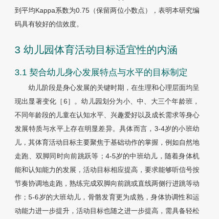
到平均Kappa系数为0.75（保留两位小数点），表明本研究编
码具有较好的信效度。
3 幼儿园体育活动目标适宜性的内涵
3.1 契合幼儿身心发展特点与水平的目标制定
幼儿阶段是身心发展的关键时期，在生理和心理层面均呈
现出显著变化［6］。幼儿园划分为小、中、大三个年龄班，
不同年龄段的儿童在认知水平、兴趣爱好以及成长需求等身心
发展特质与水平上存在明显差异。具体而言，3-4岁的小班幼
儿，其体育活动目标主要聚焦于基础动作的掌握，例如自然地
走跑、双脚同时向前跳跃等；4-5岁的中班幼儿，随着身体机
能和认知能力的发展，活动目标相应提高，要求能够听信号按
节奏协调地走跑，熟练完成双脚向前跳或直线两侧行进跳等动
作；5-6岁的大班幼儿，骨骼发育更为成熟，身体协调性和运
动能力进一步提升，活动目标也随之进一步提高，需具备轻松