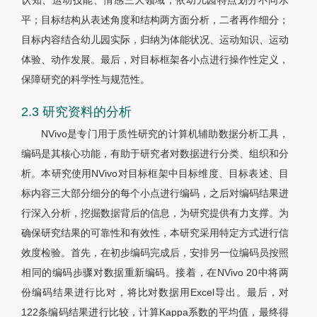
认知、运动技能、情感三大领域，依幼儿园特点划分不同水
平；目标结构从表述角度和结构两方面分析，二者再作细分；
目标内容结合幼儿园实际，归纳为体能状况、运动知识、运动
体验、动作发展。最后，对目标框架各小点进行操作性定义，
保障研究的科学性与规范性。
2.3 研究资料的分析
NVivo是专门用于质性研究的计算机辅助数据分析工具，
编码是其核心功能，有助于研究者对数据进行分类、组织和分
析。本研究使用NVivo对目标框架中目标维度、目标表述、目
标内容三大部分细分的每个小点进行编码，之后对编码结果进
行深入分析，挖掘数据背后的信息，为研究提供有力支撑。为
确保研究结果的可靠性和有效性，本研究采用特定方式进行信
效度检验。首先，在初步编码完成后，安排另一位编码员按照
相同的编码步骤对数据重新编码。接着，在NVivo 20中将两
份编码结果进行比对，将比对数据用Excel导出。最后，对
122条编码结果进行比较，计算Kappa系数的平均值，最终得