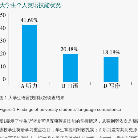
1 大学生个人英语技能状况
图 1
大学生语言技能状况调查结果
Figure 1
Findings of university students’ language competence
图1
显示了学生听说读写译五项英语技能的掌握情况，从强到弱依次是翻
该校学生英语学习重点项目，学生掌握相对较扎实；而听力差有其历史原