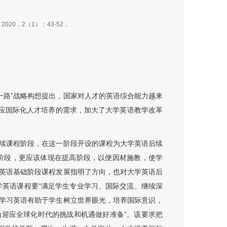
0，2（1）：43-52．
带一路”战略构想提出，国家对人才的英语综合能力越来
适应国际化人才培养的需求，加大了大学英语教学改革
续课程阶段，在这一阶段开设的课程为大学英语后续
础阶段，更应该体现在提高阶段，以便因材施教，使学
英语基础阶段课程发展指明了方向，也对大学英语后
学英语课程要“满足学生专业学习、国际交流、继续深
学习英语有助于学生树立世界眼光，培养国际意识，
迎应全球化时代的挑战和机遇做好准备”。该要求把