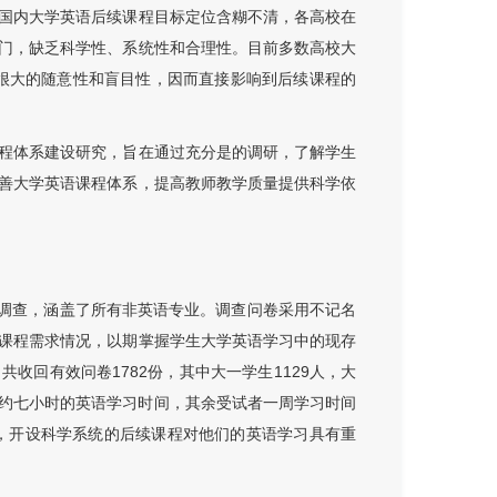
国内大学英语后续课程目标定位含糊不清，各高校在
门，缺乏科学性、系统性和合理性。目前多数高校大
很大的随意性和盲目性，因而直接影响到后续课程的
程体系建设研究，旨在通过充分是的调研，了解学生
善大学英语课程体系，提高教师教学质量提供科学依
问卷调查，涵盖了所有非英语专业。调查问卷采用不记名
课程需求情况，以期掌握学生大学英语学习中的现存
收回有效问卷1782份，其中大一学生1129人，大
证一周大约七小时的英语学习时间，其余受试者一周学习时间
高，开设科学系统的后续课程对他们的英语学习具有重