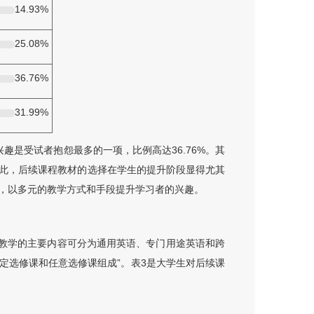
14.93%
25.08%
36.76%
31.99%
是受试者抱怨最多的一项，比例高达36.76%。其
此，后续课程教材的选择在学生的提升阶段显得尤其
，以多元的教学方式和手段提升学习者的兴趣。
英语教学的主要内容可分为通用英语、专门用途英语和跨
定选修课和任意选修课组成”。
表3
是大学生对后续课