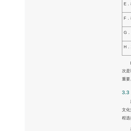
E
F
G
H
次是
重要
3.
文化
程选