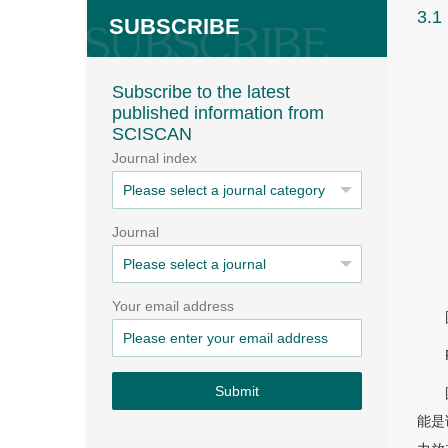
3.
SUBSCRIBE
Subscribe to the latest
published information from
SCISCAN
Journal index
Journal
Your email address
Submit
能是