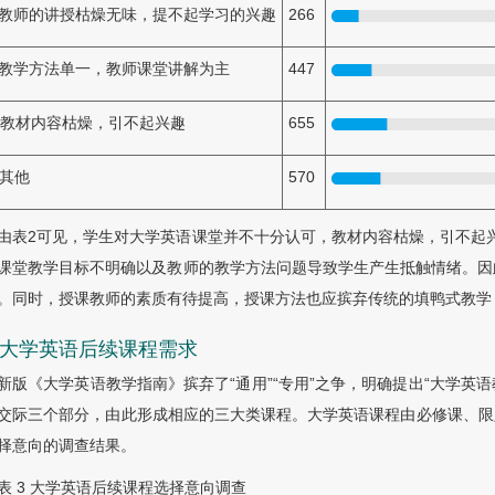
．教师的讲授枯燥无味，提不起学习的兴趣
266
．教学方法单一，教师课堂讲解为主
447
．教材内容枯燥，引不起兴趣
655
．其他
570
由
表2
可见，学生对大学英语课堂并不十分认可，教材内容枯燥，引不起兴趣
课堂教学目标不明确以及教师的教学方法问题导致学生产生抵触情绪。因
。同时，授课教师的素质有待提高，授课方法也应摈弃传统的填鸭式教学
3 大学英语后续课程需求
新版《大学英语教学指南》摈弃了“通用”“专用”之争，明确提出“大学
交际三个部分，由此形成相应的三大类课程。大学英语课程由必修课、限
择意向的调查结果。
表 3
大学英语后续课程选择意向调查