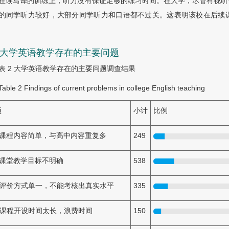
在读写译的训练上，听力没有保证足够的练习时间。在大学，尽管有视听
的同学听力较好，大部分同学听力和口语都不过关。这表明该校在后续
.2 大学英语教学存在的主要问题
表 2
大学英语教学存在的主要问题调查结果
Table 2
Findings of current problems in college English teaching
项
小计
比例
．课程内容简单，与高中内容重复多
249
．课堂教学目标不明确
538
．评价方式单一，不能考核出真实水平
335
．课程开设时间太长，浪费时间
150