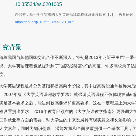
10.35534/es.0201005
许保芳．基于学生需求的大学英语后续课程体系建设探索［J］．教育研讨，202
https://doi.org/10.35534/es.0201005
 研究背景
随着我国与其他国家交流合作不断深入，特别是2013年习近平主席“一
视。大学英语课程也被提升到了“国家战略需求”的高度。许多高校为了
度。
大学英语课程通常分为基础和提高两个阶段，其中提高阶段通常被称为后
。2007年版《大学英语课程教学要求》就强调英语课程不仅体现在基
满足基本要求之后，能达到较高要求和更高要求。这在一定程度上为大学
程设置提出要求。2016年教育部颁布的《大学英语教学指南》更强调大
工作就业等方面的需要，对大学生的未来发展具有现实意义和长远影响，
人文素养，同时为知识创新、潜能发挥和全面发展提供一个基本工具，为