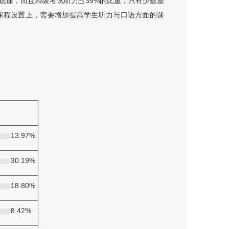
说课，而且四级考试听力占35%的比重，只有少数基
课程设置上，需要增加提高学生听力与口语方面的课
13.97%
30.19%
18.80%
8.42%