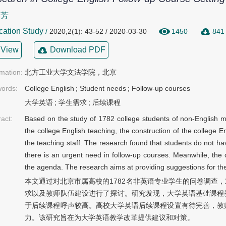
保芳
cation Study
/
2020,2(1): 43-52 / 2020-03-30
1450
841
View
Download PDF
rmation:
北方工业大学文法学院，北京
ords:
College English
;
Student needs
;
Follow-up courses
大学英语
;
学生需求
;
后续课程
ract:
Based on the study of 1782 college students of non-English maj
the college English teaching, the construction of the college E
the teaching staff. The research found that students do not ha
there is an urgent need in follow-up courses. Meanwhile, the c
the agenda. The research aims at providing suggestions for the
本文通过对北京市属高校的1782名非英语专业学生的问卷调查
求以及教师队伍建设进行了探讨。研究发现，大学英语基础课程
于后续课程呼声较高。高校大学英语后续课程设置有待完善，教
力。该研究旨在为大学英语教学改革提供建议和对策。