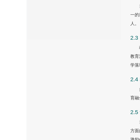
一的
人。
2
教育
学落
2
育融
2
方面
激励