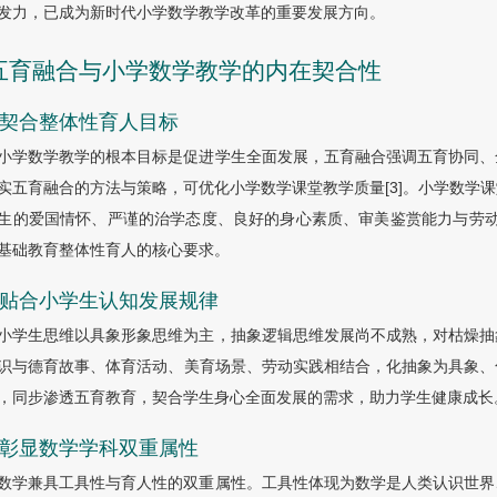
发力，已成为新时代小学数学教学改革的重要发展方向。
 五育融合与小学数学教学的内在契合性
1 契合整体性育人目标
小学数学教学的根本目标是促进学生全面发展，五育融合强调五育协同、
实五育融合的方法与策略，可优化小学数学课堂教学质量[3]。小学数学
生的爱国情怀、严谨的治学态度、良好的身心素质、审美鉴赏能力与劳动实
基础教育整体性育人的核心要求。
2 贴合小学生认知发展规律
小学生思维以具象形象思维为主，抽象逻辑思维发展尚不成熟，对枯燥抽
识与德育故事、体育活动、美育场景、劳动实践相结合，化抽象为具象、
，同步渗透五育教育，契合学生身心全面发展的需求，助力学生健康成长
3 彰显数学学科双重属性
数学兼具工具性与育人性的双重属性。工具性体现为数学是人类认识世界