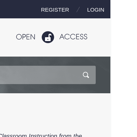
REGISTER
LOGIN
Classroom Instruction from the