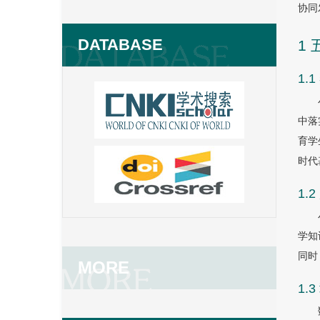
协同
DATABASE
1
1.
中落
育学
时代
1.
学知
同时
MORE
1.