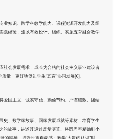
专业知识、跨学科教学能力、课程资源开发能力及组
实践经验，难以有效设计、组织、实施五育融合教学
应社会发展需求，成长为合格的社会主义事业建设者
学质量，更好地促进学生“五育”协同发展
[6]
。
将爱国主义、诚实守信、勤俭节约、严谨细致、团结
展史、数学家故事、国家发展成就等素材，培育学生
冲之的故事，讲述其通过反复演算、将圆周率精确到小
研的精神，增强民族自豪感；教学“大数的认识”时，