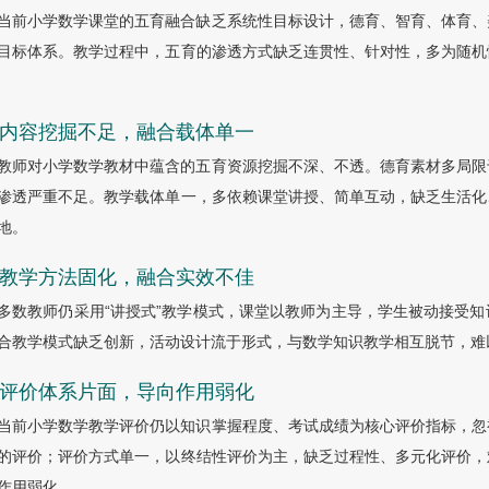
当前小学数学课堂的五育融合缺乏系统性目标设计，德育、智育、体育、
目标体系。教学过程中，五育的渗透方式缺乏连贯性、针对性，多为随机
.3 内容挖掘不足，融合载体单一
教师对小学数学教材中蕴含的五育资源挖掘不深、不透。德育素材多局限
渗透严重不足。教学载体单一，多依赖课堂讲授、简单互动，缺乏生活化
地。
.4 教学方法固化，融合实效不佳
多数教师仍采用“讲授式”教学模式，课堂以教师为主导，学生被动接受
合教学模式缺乏创新，活动设计流于形式，与数学知识教学相互脱节，难
.5 评价体系片面，导向作用弱化
当前小学数学教学评价仍以知识掌握程度、考试成绩为核心评价指标，忽
的评价；评价方式单一，以终结性评价为主，缺乏过程性、多元化评价，
作用弱化。