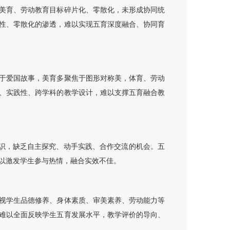
美育、劳动教育目标碎片化、零散化，未形成协同统
性、零散化的渗透，难以实现五育深度融合、协同育
于爱国故事，美育多聚焦于图形对称美，体育、劳动
、实践性、跨学科的教学设计，难以支撑五育融合教
知识，缺乏自主探究、动手实践、合作交流的机会。五
以激发学生参与热情，融合实效不佳。
视学生品德修养、身体素质、审美素养、劳动能力等
难以全面反映学生五育发展水平，教学评价的导向、