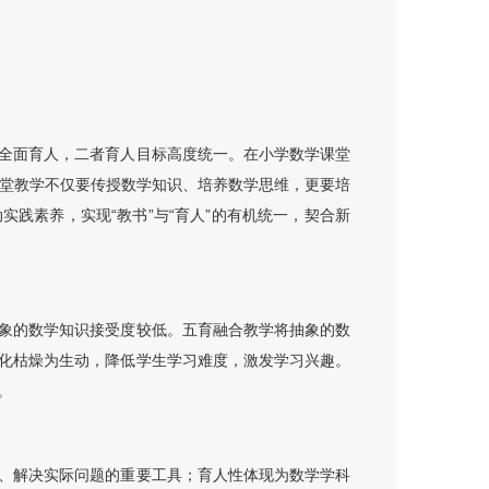
全面育人，二者育人目标高度统一。在小学数学课堂
课堂教学不仅要传授数学知识、培养数学思维，更要培
践素养，实现“教书”与“育人”的有机统一，契合新
象的数学知识接受度较低。五育融合教学将抽象的数
化枯燥为生动，降低学生学习难度，激发学习兴趣。
。
、解决实际问题的重要工具；育人性体现为数学学科