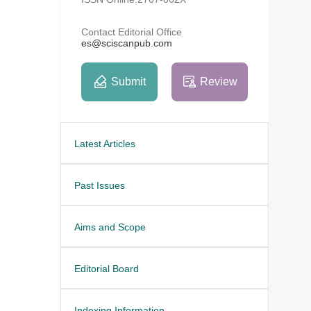
Contact Editorial Office
es@sciscanpub.com
Submit
Review
Latest Articles
Past Issues
Aims and Scope
Editorial Board
Indexing Information