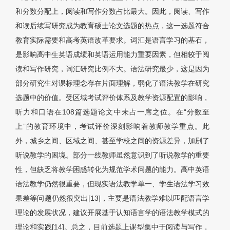
和分数分配上，阅读和写作分数占比最大。因此，阅读、写作
和读后续写研究成为教育硕士论文选题的热点，这一选题符合
教育实际需要和高考英语改革要求。词汇是语言学习的基石，
是影响高中生英语成绩和英语运用能力重要因素，但相较于阅
读和写作研究，词汇研究比例不大。语法研究最少，这是因为
部分研究生对课标理念存在片面理解，弱化了语法教学在研究
选题中的价值。受区域考试评价体系及教学资源配置的影响，
听力和口语在108篇选题论文中未占一席之位。在“分数至
上”的教育环境中，考试评价深刻影响着教师教学重点。此
外，城乡之间、区域之间、甚至学校之间的资源差异，加剧了
听说教学的困境。部分一线教师虽然意识到了听说教学的重要
性，但缺乏将教学困惑转化为规范学术问题的能力。高中英语
语法教学仍然很重要，但现实语法教学单一、学生语法学习效
果差等问题仍然很突出[13]，主要是语法教学难以匹配语言学
理论的发展状况，建议开展基于认知语言学的语法教学模式的
理论和实践[14]。总之，目前选题上课型集中于阅读与写作，