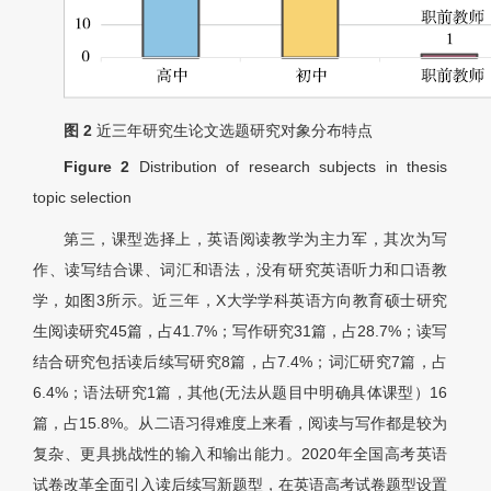
图 2
近三年研究生论文选题研究对象分布特点
Figure 2
Distribution of research subjects in thesis
topic selection
第三，课型选择上，英语阅读教学为主力军，其次为写
作、读写结合课、词汇和语法，没有研究英语听力和口语教
学，如图3所示。近三年，X大学学科英语方向教育硕士研究
生阅读研究45篇，占41.7%；写作研究31篇，占28.7%；读写
结合研究包括读后续写研究8篇，占7.4%；词汇研究7篇，占
6.4%；语法研究1篇，其他(无法从题目中明确具体课型）16
篇，占15.8%。从二语习得难度上来看，阅读与写作都是较为
复杂、更具挑战性的输入和输出能力。2020年全国高考英语
试卷改革全面引入读后续写新题型，在英语高考试卷题型设置