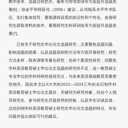
教学改革、选题过程把关、服务与管理加强等方面提升选题质
量[6]；徐金平和韩延伦（2006）建议，从培植高水平学术队
伍、实行集体指导、重视课程设置的前沿性和个性化、改善研
究生获取资料的条件、重视研究生科研训练等方面提升选题质
量
[7]
。
已有关于研究生学位论文选题研究，主要聚焦选题问题、
影响选题的因素，以及选题原则和方法等方面开展研究；研究
方法多样，既有调查等量化研究，也有个案质性研究；但聚焦
学科英语教育硕士学位论文选题的研究尚不足，这一教育硕士
专业学位的学科特殊性值得关注，与未来英语基础教育质量密
切相关。因此本文以X大学的2022—2024三年的全日制学科
英语教育硕士学位论文题目、关键词为研究对象，结合个人指
导研究生、参与研究生开题答辩的经验，以及学生访谈反馈，
总结归纳学科英语教育硕士研究生学位论文选题的特点、存在
问题并提出相应可行的建议。