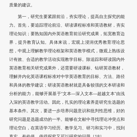
质量的建议。
第一，研究生要紧跟前沿，夯实理论，提高自主探究的能
力。首先，要追踪理论前沿、研读课程标准和英语教材，夯实
理论知识；要熟知国内外英语教育前沿研究成果，拓宽教育边
界，提升教育认知。具体来说，宏观上浸润优秀教育理论思
想，中观上理解教学理论框架和英语教学模式，微观上熟练设
计有效、合适的教学活动实现教学目标。除追踪和研读国内外
英语教育相关研究成果外，还需要研读课标、钻研英语教材，
理解并内化英语课程标准对中学英语教育的目标、方法、路径
和具体的教学建议；研读英语教材就是具备较强的文本研读和
分析的能力，能够开展基于“文本—深入文本—超越文本”由浅
入深的英语教学活动。因此，扎实的理论素养是研究生选题的
基本条件。其次，要进一步培养问题意识和批判性思维，好的
研究问题是选题成功的一半。能够在文献中寻找理论冲突点和
理论空白，在英语学习经历、教学见习、研习和实习中，找到
真实、有价值、值得探究又可以研究的问题［
18］
。