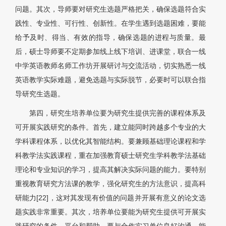
问题。其次，导师要对研究生选题严格把关，确保选题符合实
践性、专业性、可行性、创新性。在学生遇到选题困难，要能
给予及时、得当、有效的指导，确保选题的进程与质量。最
后，硕士导师要不定期参加线上线下培训、进课堂，联合一线
中学英语教师名师工作坊开展研讨与交流活动，切实熟悉一线
英语教学实际难题，避免选题与实际脱节，必要时可以联合指
导研究生选题。
第四，研究生培养单位要为研究生提供完善的课程体系及
可开展实践研究的条件。首先，建立能同时跨越多个专业的大
学科课程体系，以优化其智能结构。要兼顾基础理论课程和学
科教学法实践课程，重在加强教育硕士研究生学科教学法基础
理论和专业知识的学习，提高其解决实际问题的能力。要特别
重视教育研究方法课的教学，强化研究生的方法意识，提高科
研能力[22]，这对其发现有价值的问题并开展有意义的论文选
题实践非常重要。其次，培养单位要能为研究生提供可开展实