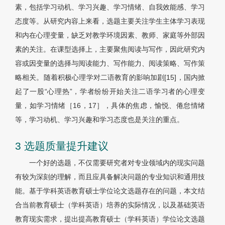
素，包括学习动机、学习兴趣、学习情绪、自我效能感、学习
态度等。从研究内容上来看，选题主要关注学生主体学习表现
和内在心理变量，缺乏对教学环境因素、教师、家庭等外部因
素的关注。在课型选择上，主要聚焦阅读与写作，因此研究内
容或因变量的选择与阅读能力、写作能力、阅读策略、写作策
略相关。随着积极心理学对二语教育的影响加剧[15]，国内掀
起了一股“心理热”，学者纷纷开始关注二语学习者的心理变
量，如学习情绪［16，17］，具体的焦虑，愉悦、倦怠情绪
等，学习动机、学习兴趣和学习态度也是关注的重点。
3 选题质量提升建议
一个好的选题，不仅需要研究者对专业领域内的现实问题
有较为深刻的理解，而且应具备解决问题的专业知识和通用技
能。基于学科英语教育硕士学位论文选题存在的问题，本文结
合当前教育硕士（学科英语）培养的实际情况，以及基础英语
教育现实需求，提出提高教育硕士（学科英语）学位论文选题