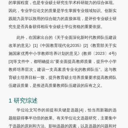
的掌握程度，也是专业硕士研究生学术科研能力的综合体现。
因此，专业学位论文的质量是学生掌握专业领域知识、创新实
践能力及学以致用的综合能力的直接体现，是评价专业硕士研
究生是否具备获得相应专业硕士学位资格的重要依据。
此外，在国家出台的《关于全面深化新时代教师队伍建设
改革的意见》[1]《中国教育现代化2035》[2]《教育部关于实
施国家优秀中小学教师培养计划的意见》(教师〔2023〕4号)
[3]等文件中，都明确提出“要全面提高教师质量，提升中小学
教师培养层次，建设一支高素质专业化的教师队伍”。这与教
育硕士培养目标一致，提升教育硕士培养质量要求提高教师队
伍建设质量，是推进高质量教师队伍建设的应有之义。
1 研究综述
学位论文写作的前提和关键是选题[4]，恰当而新颖的选
题能获得事半功倍的效果。有关学位论文选题研究，主要集中
于选题的原则和方法、影响选题的因素，以及选题的问题和对