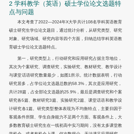
2 学科教学（英语）硕士学位论文选题特
点与问题
本文考查了2022—2024年X大学共计108名学科英语教育
硕士研究生学位论文题目，通过统计分析，从研究类型、研究
对象、研究场域、研究内容等四个方面，归纳总结学科英语教
育硕士学位论文选题特点。
第一，研究类型上，行动研究和应用研究占据主导地位，
其次为个案研究、调查研究，实验研究、教材研究、教学设计
与课堂话语研究数量最少，如图1所示。统计数据表明，行动
研究居多，占学位论文选题总数的58.3%，其次是应用研究，
共计28篇，占全部论文选题的25.9%，最后是调查研究和个案
研究各5篇、教材研究3篇、实验研究2篇、课堂话语和教学设
计研究各1篇。研究类型整体表现为不均衡特点，主要归因于
客观条件所限、学生自身能力不足两个方面。客观条件上，大
多数教育硕士研究生在一线初高中实习期间，没有太多课堂教
学机会，或者有机会上课，但次数很少，无法满足应用研究、