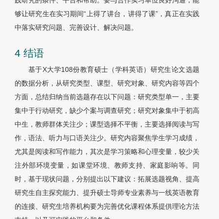
践研究的条件、平台和帮助。要与合作实习单位良好沟通，能
够让研究生在实习期间“上得了讲台，讲得了课”，真正在实践
中落实研究问题、完善设计、解决问题。
4 结语
基于X大学108份教育硕士（学科英语）研究生论文选题
的数据分析，从研究类型、课型、研究对象、研究内容等四个
方面，总结归纳当前选题存在以下问题：研究类型单一，主要
集中于行动研究，缺少个案与调查研究；研究对象集中于初高
中生，教师群体关注少；课型选择不平衡，主要选择阅读与写
作，语法、听力与口语关注少。研究内容聚焦学生学习成绩，
尤其是阅读和写作能力，其次是学习策略和心理变量，较少关
注外部环境变量，如课堂环境、教师支持、家庭影响等。同
时，基于现状问题，分别提出以下建议：拓展选题视角、提高
研究生自主探究能力、提升硕士导师专业素养与一线英语教育
的连接、研究生培养机构要为完善优化课程体系提供理论方法