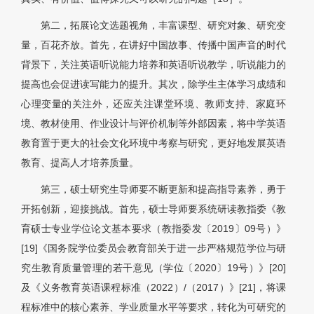
第二，拓展论文选题视角，丰富课型、研究对象、研究变
量，百花齐放。首先，在讲好中国故事、传播中国声音的时代
背景下，关注英语听说能力培养和英语听说教学，听说能力的
提高也会促进读写能力的提升。其次，除学生主体学习成绩和
心理变量的关注外，还应关注课堂环境、教师支持、家庭环
境、教材使用、作业设计与评价机制等外部因素，将中学英语
教育置于更大的社会文化环境中考察与研究，更好地发展英语
教育、提高人才培养质量。
第三，硕士研究生导师要不断更新和提高指导素养，勇于
开拓创新，迎接挑战。首先，硕士导师要系统研读教指委《教
育硕士专业学位论文基本要求（教指委发〔2019〕09号）》
[19]《国务院学位委员会教育部关于进一步严格规范学位与研
究生教育质量管理的若干意见（学位〔2020〕19号）》[20]
及《义务教育英语课程标准（2022）/（2017）》[21]，将课
程标准中的核心素养、学业质量水平等要求，转化为可研究的