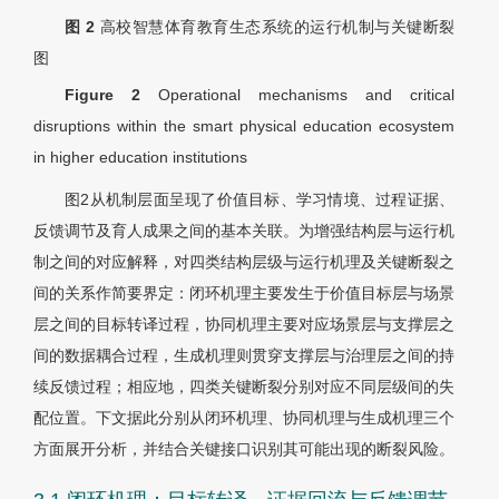
图 2
高校智慧体育教育生态系统的运行机制与关键断裂
图
Figure 2
Operational mechanisms and critical
disruptions within the smart physical education ecosystem
in higher education institutions
图2从机制层面呈现了价值目标、学习情境、过程证据、
反馈调节及育人成果之间的基本关联。为增强结构层与运行机
制之间的对应解释，对四类结构层级与运行机理及关键断裂之
间的关系作简要界定：闭环机理主要发生于价值目标层与场景
层之间的目标转译过程，协同机理主要对应场景层与支撑层之
间的数据耦合过程，生成机理则贯穿支撑层与治理层之间的持
续反馈过程；相应地，四类关键断裂分别对应不同层级间的失
配位置。下文据此分别从闭环机理、协同机理与生成机理三个
方面展开分析，并结合关键接口识别其可能出现的断裂风险。