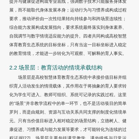
提升与健康促进构成专业底线，强调数字技术只能服务身体发
展，而不能取代身体发展本身；运动行为与习惯养成构成过程
要求，推动评价由一次性结果转向持续参与和跨场景连续性；
综合能力发展构成发展指向，要求系统最终落实到身体素养、
自我调节与数字情境适应能力的提升。四者共同构成高校智慧
体育教育生态系统的目标坐标，只有当这一目标坐标进入稳定
的教育情境，才能进一步转化为可观察、可解释的育人事实。
2.2 场景层：教育活动的情境承载结构
场景层是高校智慧体育教育生态系统中承接价值目标并组
织育人活动发生的情境载体，其作用在于将抽象的育人要求转
化为学生可进入、教师可组织、系统可记录的实践过程。这里
的“场景”并非教学流程中的单一环节，也不是活动项目的简单
罗列，而是由规则、资源与互动关系共同支撑的制度化情境单
元。只有当价值目标进入相对稳定的场景结构，立德树人、健
康促进、习惯养成与能力发展等要求，才可能转化为连续的过
程证据[27]。场景层主要包括课堂教学、课外锻炼与日常运