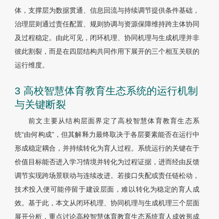
体，支撑层为数据贯通、信息回流与持续调节提供条件基础，
治理层则通过责任配置、规则协调与资源保障维持跨主体协同
及过程稳定。由此可见，闭环机理、协同机理与生成机理并非
彼此割裂，而是在四层结构共同作用下展开的三个相互关联的
运行维度。
3 高校智慧体育教育生态系统的运行机制
与关键断裂
前文主要从结构层面界定了高校智慧体育教育生态系
统“由何构成”，但其解释力最终取决于各层要素能否在运行中
形成稳定耦合，并持续转化为育人过程。系统运行的关键在于
价值目标能否进入学习情境并转化为过程证据，进而经由反馈
调节实现跨场景联动与连续改进。若接口失配或责任链松动，
技术投入便可能停留于建设层面，难以转化为稳定的育人成
效。基于此，本文从闭环机理、协同机理与生成机理三个层面
展开分析，重点讨论高校智慧体育教育生态系统育人成效形成