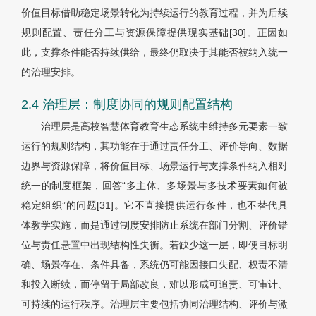
价值目标借助稳定场景转化为持续运行的教育过程，并为后续
规则配置、责任分工与资源保障提供现实基础[30]。正因如
此，支撑条件能否持续供给，最终仍取决于其能否被纳入统一
的治理安排。
2.4 治理层：制度协同的规则配置结构
治理层是高校智慧体育教育生态系统中维持多元要素一致
运行的规则结构，其功能在于通过责任分工、评价导向、数据
边界与资源保障，将价值目标、场景运行与支撑条件纳入相对
统一的制度框架，回答“多主体、多场景与多技术要素如何被
稳定组织”的问题[31]。它不直接提供运行条件，也不替代具
体教学实施，而是通过制度安排防止系统在部门分割、评价错
位与责任悬置中出现结构性失衡。若缺少这一层，即便目标明
确、场景存在、条件具备，系统仍可能因接口失配、权责不清
和投入断续，而停留于局部改良，难以形成可追责、可审计、
可持续的运行秩序。治理层主要包括协同治理结构、评价与激