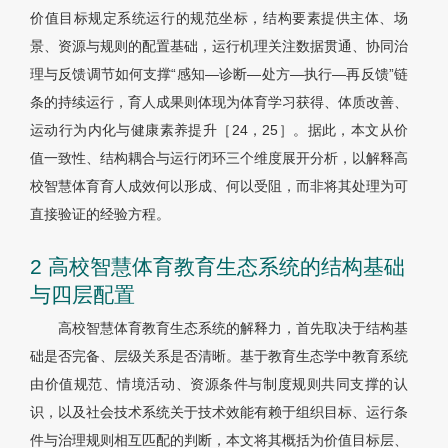
价值目标规定系统运行的规范坐标，结构要素提供主体、场
景、资源与规则的配置基础，运行机理关注数据贯通、协同治
理与反馈调节如何支撑“感知—诊断—处方—执行—再反馈”链
条的持续运行，育人成果则体现为体育学习获得、体质改善、
运动行为内化与健康素养提升［24，25］。据此，本文从价
值一致性、结构耦合与运行闭环三个维度展开分析，以解释高
校智慧体育育人成效何以形成、何以受阻，而非将其处理为可
直接验证的经验方程。
2 高校智慧体育教育生态系统的结构基础
与四层配置
高校智慧体育教育生态系统的解释力，首先取决于结构基
础是否完备、层级关系是否清晰。基于教育生态学中教育系统
由价值规范、情境活动、资源条件与制度规则共同支撑的认
识，以及社会技术系统关于技术效能有赖于组织目标、运行条
件与治理规则相互匹配的判断，本文将其概括为价值目标层、