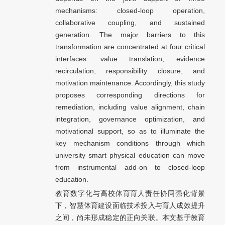
mechanisms: closed-loop operation,
collaborative coupling, and sustained
generation. The major barriers to this
transformation are concentrated at four critical
interfaces: value translation, evidence
recirculation, responsibility closure, and
motivation maintenance. Accordingly, this study
proposes corresponding directions for
remediation, including value alignment, chain
integration, governance optimization, and
motivational support, so as to illuminate the
key mechanism conditions through which
university smart physical education can move
from instrumental add-on to closed-loop
education.
教育数字化与高校体育育人责任协同强化背景
下，智慧体育建设面临技术投入与育人成效提升
之间，尚未形成稳定的正向关联。本文基于教育