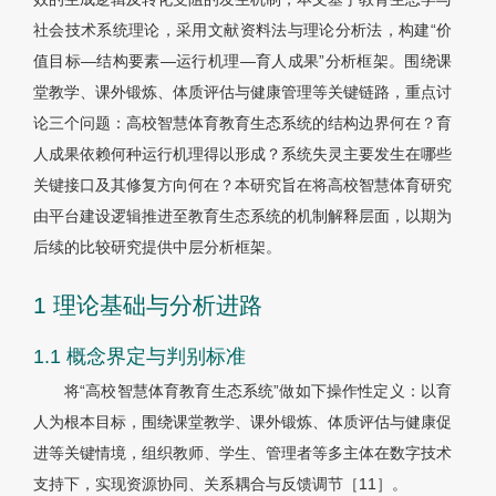
社会技术系统理论，采用文献资料法与理论分析法，构建“价
值目标—结构要素—运行机理—育人成果”分析框架。围绕课
堂教学、课外锻炼、体质评估与健康管理等关键链路，重点讨
论三个问题：高校智慧体育教育生态系统的结构边界何在？育
人成果依赖何种运行机理得以形成？系统失灵主要发生在哪些
关键接口及其修复方向何在？本研究旨在将高校智慧体育研究
由平台建设逻辑推进至教育生态系统的机制解释层面，以期为
后续的比较研究提供中层分析框架。
1 理论基础与分析进路
1.1 概念界定与判别标准
将“高校智慧体育教育生态系统”做如下操作性定义：以育
人为根本目标，围绕课堂教学、课外锻炼、体质评估与健康促
进等关键情境，组织教师、学生、管理者等多主体在数字技术
支持下，实现资源协同、关系耦合与反馈调节［
11］
。