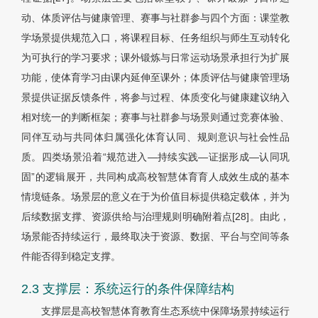
动、体质评估与健康管理、赛事与社群参与四个方面：课堂教
学场景提供规范入口，将课程目标、任务组织与师生互动转化
为可执行的学习要求；课外锻炼与日常运动场景承担行为扩展
功能，使体育学习由课内延伸至课外；体质评估与健康管理场
景提供证据反馈条件，将参与过程、体质变化与健康建议纳入
相对统一的判断框架；赛事与社群参与场景则通过竞赛体验、
同伴互动与共同体归属强化体育认同、规则意识与社会性品
质。四类场景沿着“规范进入—持续实践—证据形成—认同巩
固”的逻辑展开，共同构成高校智慧体育育人成效生成的基本
情境链条。场景层的意义在于为价值目标提供稳定载体，并为
后续数据支撑、资源供给与治理规则明确附着点[28]。由此，
场景能否持续运行，最终取决于资源、数据、平台与空间等条
件能否得到稳定支撑。
2.3 支撑层：系统运行的条件保障结构
支撑层是高校智慧体育教育生态系统中保障场景持续运行