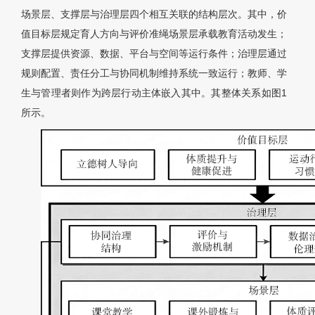
场景层、支撑层与治理层四个相互关联的结构层次。其中，价
值目标层规定育人方向与评价准绳场景层承载教育活动发生；
支撑层提供资源、数据、平台与空间等运行条件；治理层通过
规则配置、责任分工与协同机制维持系统一致运行；教师、学
生与管理者则作为跨层行动主体嵌入其中。其整体关系如图1
所示。