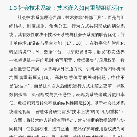
1.3 社会技术系统：技术嵌入如何重塑组织运行
社会技术系统理论强调，技术并非“外部工具”，而是与组
织结构、制度规则、角色分工、行为方式共同形成的耦合系
统，其有效性取决于技术子系统与社会子系统的联合优化，并
非单纯增加设备与平台功能［17，18］。在数字化与智能化
转型情境中，AI、数据平台、可穿戴设备等，触发“权责边界
—流程逻辑—评价规则”的再配置，数据采集与调用权限、数
据质量责任归属、课堂与课外贯通方式、训练与评价闭环机制
均面临重新厘定[19]。高校智慧体育的关键问题，往往不
是“缺技术”，而是技术嵌入后组织运行方式未随之变革，导致
数据孤岛、流程断裂与责任悬空，表现为系统建成后使用率
低、数据积累后转化率低的结构性困境[20]。基于社会技术系
统理论视角，智慧体育研究需从“技术上线”转向“组织重构”：
一方面，将技术纳入组织治理框架，建立清晰的数据治理与协
同机制，使数据标准、接口互通、隐私保护与使用授权成为可