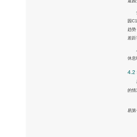
返园
园C
趋势
差距
休息
4.
的情
易第