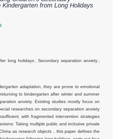
to Kindergarten from Long Holidays
3
ter long holidays
;
Secondary separation anxiety
;
indergarten adaptation, they are prone to emotional
 returning to kindergarten after winter and summer
paration anxiety. Existing studies mostly focus on
special researches on secondary separation anxiety
sufficient, with fragmented intervention strategies
isms. Taking multiple public and inclusive private
n China as research objects，this paper defines the
kindergarten following long holidays, sorts out four