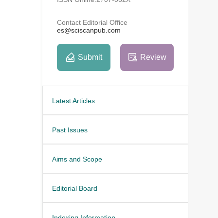
Contact Editorial Office
es@sciscanpub.com
Submit
Review
Latest Articles
Past Issues
Aims and Scope
Editorial Board
Indexing Information