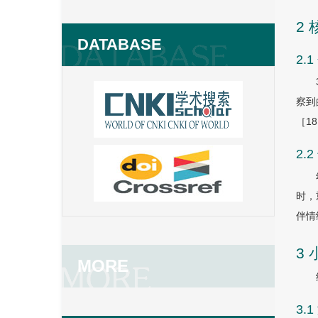
2
DATABASE
2.
察到
［
1
2.
时，
伴情
3
MORE
3.