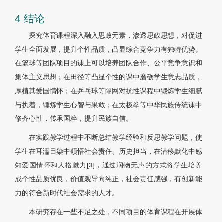
4 结论
探究体育课程深入融入思政元素，渗透思政思想，对促进
学生全面发展，提升个性品质，凸显综合竞争力有独特优势。
在篮球等团队项目的课上可以培养团队合作、公平竞争意识和
集体主义思想；在田径等凸显个性的课中磨砺学生意志品质，
厚植其爱国情怀；在乒乓球等隔网对抗性课程中锻炼学生细腻
与执着，锤炼学生心智与果敢；在太极拳等中华民族传统课中
修齐心性，传承国粹，提升民族自信。
在实践教学过程中不断总结教学经验和反思教学问题，使
学生在耳濡目染中领悟社会责任、历史担当，在潜移默化中感
知爱国情怀和人格魅力[3]，通过润物无声的方式将学生培养
成个性品质优良，价值观导向纯正，社会责任感强，有创新能
力的符合新时代社会需求的人才。
本研究存在一些不足之处，不同项目的体育课程在开展体