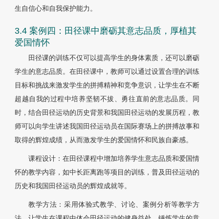
生自信心和自我保护能力。
3.4 案例四：田径课中磨砺其意志品质，厚植其
爱国情怀
田径课的训练不仅可以提高学生的身体素质，还可以磨砺
学生的意志品质。在田径课中，教师可以通过设置合理的训练
目标和挑战来激发学生的拼搏精神和竞争意识，让学生在不断
超越自我的过程中培养坚韧不拔、勇往直前的意志品质。同
时，结合田径运动的历史背景和我国田径运动的发展历程，教
师可以向学生讲述我国田径运动员在国际赛场上的拼搏故事和
取得的辉煌成绩，从而激发学生的爱国情怀和民族自豪感。
课程设计：在田径课程中增加培养学生意志品质和爱国情
怀的教学内容，如中长距离跑等项目的训练，普及田径运动的
历史和我国田径运动员的辉煌成就等。
教学方法：采用体验式教学、讨论、案例分析等教学方
法，让学生在课程中体会田径运动的健身益处，锤炼学生的意