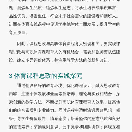
魄、磨炼学生品质、锤炼学生意志，将学生培养成学识丰富、
品性优良、堪当重任，符合未来社会需求的建设者和接班人。
进而在体育实践课程中促进学生德智体全面发展，提升学生的
育人质量。
因此，课程思政与高职体育课程育人密切相关，要实现课
程思政与高职体育课程育人的有机结合，需要加强师资队伍建
设、建立多元评价体系，并注重教学方法的创新和改进。
3 体育课程思政的实践探究
通过创设良好的教育环境、优化课程设计、融入思政教育
内容、注重个体发展和全面素质培养，理论与实践相结合，探
索创新的教学方法，不断提升高职体育课程育人效果，提高他
们的综合素质和专业能力。同时课程中适时渗透思政思想，积
极引导学生价值取向、情感态度；培养坚强的意志品质和良好
的道德素养；穿插规则意识、公平竞争和团队协作；体现互相