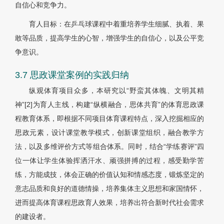
自信心和竞争力。
育人目标：在乒乓球课程中着重培养学生细腻、执着、果
敢等品质，提高学生的心智，增强学生的自信心，以及公平竞
争意识。
3.7 思政课堂案例的实践归纳
纵观体育项目众多，本研究以“野蛮其体魄、文明其精
神”[2]为育人主线，构建“纵横融合，思体共育”的体育思政课
程教育体系，即根据不同项目体育课程特点，深入挖掘相应的
思政元素，设计课堂教学模式，创新课堂组织，融合教学方
法，以及多维评价方式等组合体系。同时，结合“学练赛评”四
位一体让学生体验挥洒汗水、顽强拼搏的过程，感受勤学苦
练，方能成技，体会正确的价值认知和情感态度，锻炼坚定的
意志品质和良好的道德情操，培养集体主义思想和家国情怀，
进而提高体育课程思政育人效果，培养出符合新时代社会需求
的建设者。