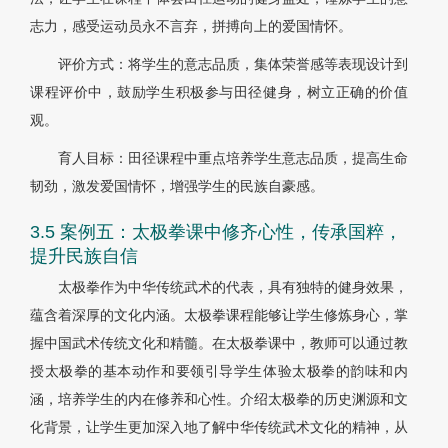
志力，感受运动员永不言弃，拼搏向上的爱国情怀。
评价方式：将学生的意志品质，集体荣誉感等表现设计到
课程评价中，鼓励学生积极参与田径健身，树立正确的价值
观。
育人目标：田径课程中重点培养学生意志品质，提高生命
韧劲，激发爱国情怀，增强学生的民族自豪感。
3.5 案例五：太极拳课中修齐心性，传承国粹，
提升民族自信
太极拳作为中华传统武术的代表，具有独特的健身效果，
蕴含着深厚的文化内涵。太极拳课程能够让学生修炼身心，掌
握中国武术传统文化和精髓。在太极拳课中，教师可以通过教
授太极拳的基本动作和要领引导学生体验太极拳的韵味和内
涵，培养学生的内在修养和心性。介绍太极拳的历史渊源和文
化背景，让学生更加深入地了解中华传统武术文化的精神，从