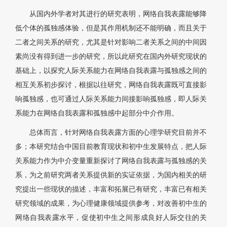
从国内外学者对其进行的研究表明，网络自我表露能够降
低个体的孤独感体验，但是其作用机制还不能明确，而且关于
二者之间关系的研究，尤其是针对影响二者关系之间的中间因
素尚没有得到进一步的研究，所以此研究在国内外研究现状的
基础上，以探究人际关系能力在网络自我表露与孤独感之间的
相互关系初步探讨，根据以往研究，网络自我表露既可直接影
响孤独感，也可通过人际关系能力间接影响孤独感，即人际关
系能力在网络自我表露和孤独感中起部分中介作用。
总体而言，针对网络自我表露方面的心理学研究目前并不
多；本研究结合中国目前教育现状和初中生发展特点，把人际
关系能力作为中介变量重新探讨了网络自我表露与孤独感的关
系，为之前研究两者关系提供新的实证依据，为国内相关的研
究提出一些现状的描述，丰富和拓展已有研究，丰富已有相关
研究领域的成果，为心理健康领域提供参考，对改善初中生的
网络自我表露水平，促使初中生之间形成良好人际交往的关