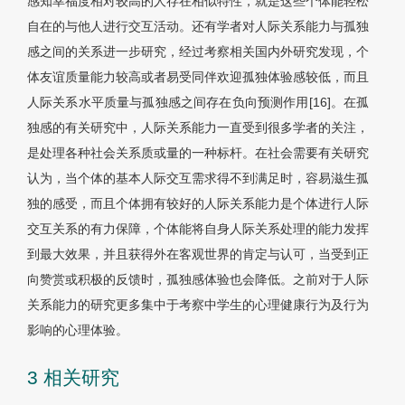
感知幸福度相对较高的人存在相似特性，就是这些个体能轻松
自在的与他人进行交互活动。还有学者对人际关系能力与孤独
感之间的关系进一步研究，经过考察相关国内外研究发现，个
体友谊质量能力较高或者易受同伴欢迎孤独体验感较低，而且
人际关系水平质量与孤独感之间存在负向预测作用[16]。在孤
独感的有关研究中，人际关系能力一直受到很多学者的关注，
是处理各种社会关系质或量的一种标杆。在社会需要有关研究
认为，当个体的基本人际交互需求得不到满足时，容易滋生孤
独的感受，而且个体拥有较好的人际关系能力是个体进行人际
交互关系的有力保障，个体能将自身人际关系处理的能力发挥
到最大效果，并且获得外在客观世界的肯定与认可，当受到正
向赞赏或积极的反馈时，孤独感体验也会降低。之前对于人际
关系能力的研究更多集中于考察中学生的心理健康行为及行为
影响的心理体验。
3 相关研究