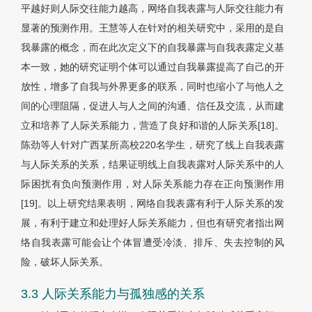
平越好则人际交往能力越高，网络自我表露与人际交往能力有
显著的预测作用。王慧等人在针对的相关研究中，采用的是自
我暴露的概念，而在此次定义下的自我暴露与自我表露定义基
本一致，她的研究证明个体可以通过自我暴露提高了自己的开
放性，增多了自我与外界更多的联系，同时也缩小了与他人之
间的心理阻隔，促进人与人之间的沟通、信任及交流，从而建
立和培养了人际关系能力，营造了良好和谐的人际关系[18]。
陈劲等人针对广西某所高校220名学生，研究了线上自我表露
与人际关系的关系，结果证明线上自我表露对人际关系中的人
际困扰有负向预测作用，对人际关系能力存在正向预测作用
[19]。以上研究结果表明，网络自我表露有利于人际关系的发
展，有利于建立和处理好人际关系能力，但也有研究者指出网
络自我表露可能会让个体冒遭受冷淡、排斥、失去控制的风
险，破坏人际关系。
3.3 人际关系能力与孤独感的关系