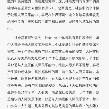
能力和表露能力，而在此研究中，这几种能力均与青少年的孤
独感存在显著负向预测作用[21]。总而言之，社会中的个体擅
于处理人际关系能力，容易在外界环境中建立并培养质量较高
的同伴关系，更容易获得肯定和认同感，减轻孤独感体验的滋
生。
社会需要理论认为，社会中的个体都具有共性和个性，每
个人都会与他人建立某种联系，个体要满足社会性基本归属的
需求，每个个体生来就与他人建立交互关系的需要，人际交往
以及人际关系能力处理对于个体心理健康有很大影响，个体如
果缺乏与人交互的人际关系能力，往往人际关系不理想，容易
产生孤独感体验，孤独感体验的滋生与个体在人际关系能力水
平较低、质量较差息息相关，在人际关系能力缺乏产生的消极
体验有关。还有与其相似的观点，Weiss认为孤独感体验的产
生并不是只与个体一人有关，而是在社会关系下，个体由于缺
乏愉快的人际关系体验，缺乏令人满意的人际关系需求，并非
由独自一人引起，是当外界对其缺乏满意的量与质上的人际关