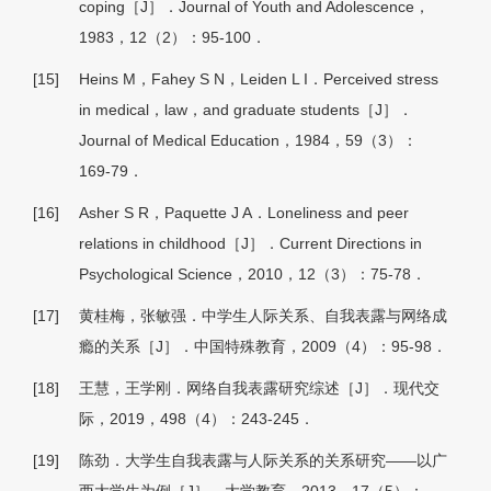
coping［J］．Journal of Youth and Adolescence，
1983，12（2）：95-100．
[15]
Heins M，Fahey S N，Leiden L I．Perceived stress
in medical，law，and graduate students［J］．
Journal of Medical Education，1984，59（3）：
169-79．
[16]
Asher S R，Paquette J A．Loneliness and peer
relations in childhood［J］．Current Directions in
Psychological Science，2010，12（3）：75-78．
[17]
黄桂梅，张敏强．中学生人际关系、自我表露与网络成
瘾的关系［J］．中国特殊教育，2009（4）：95-98．
[18]
王慧，王学刚．网络自我表露研究综述［J］．现代交
际，2019，498（4）：243-245．
[19]
陈劲．大学生自我表露与人际关系的关系研究——以广