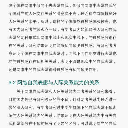
发个体在网络中倾向于去表露自我，但倾向网络中表露自我的
个体对当前人际交往关系的满意度不高，缺乏建立或保持良好
人际关系的水平，所以，这样的个体依然孤独感体验较高。也
有国内研究者与其观点一致，有学者认为如郎玲等人研究自我
表露的两种形式即网络中线上和现实中线下，与孤独感分别存
在的关系，研究结果证明均能够负向预测孤独感。有研究者考
察证明个体在网络中自我表露时，同线下同伴朋友进行表露也
均与孤独感存在负相关关系，表明不管是现实中的自我表露，
还是网络中的自我表露都对孤独感有负向预测作用。
3.2 网络自我表露与人际关系能力的关系
关于网络自我表露和人际关系能力二者关系的研究来看，
目前国内外已有研究涉及的并不多，针对两者关系尚缺乏进一
步的深入研究。有学者研究过中学生群体下的自我表露干预训
练与人际关系能力的关系，结果证明在人际关系能力中有关自
我袒露部分在干预前后有了明显的区分，可以说明恰当的自我