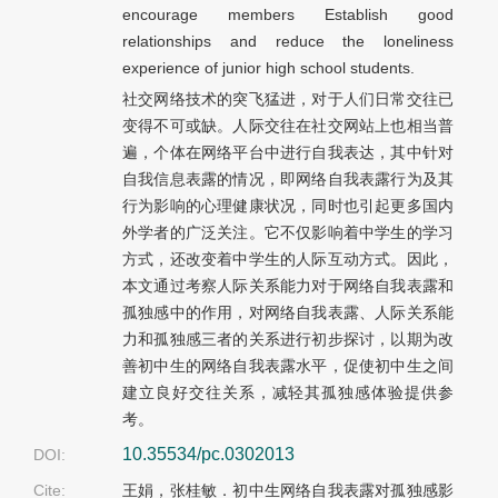
encourage members Establish good
relationships and reduce the loneliness
experience of junior high school students.
社交网络技术的突飞猛进，对于人们日常交往已
变得不可或缺。人际交往在社交网站上也相当普
遍，个体在网络平台中进行自我表达，其中针对
自我信息表露的情况，即网络自我表露行为及其
行为影响的心理健康状况，同时也引起更多国内
外学者的广泛关注。它不仅影响着中学生的学习
方式，还改变着中学生的人际互动方式。因此，
本文通过考察人际关系能力对于网络自我表露和
孤独感中的作用，对网络自我表露、人际关系能
力和孤独感三者的关系进行初步探讨，以期为改
善初中生的网络自我表露水平，促使初中生之间
建立良好交往关系，减轻其孤独感体验提供参
考。
10.35534/pc.0302013
DOI:
Cite:
王娟，张桂敏．初中生网络自我表露对孤独感影