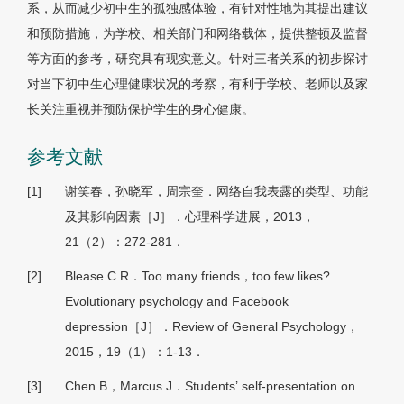
系，从而减少初中生的孤独感体验，有针对性地为其提出建议
和预防措施，为学校、相关部门和网络载体，提供整顿及监督
等方面的参考，研究具有现实意义。针对三者关系的初步探讨
对当下初中生心理健康状况的考察，有利于学校、老师以及家
长关注重视并预防保护学生的身心健康。
参考文献
[1]
谢笑春，孙晓军，周宗奎．网络自我表露的类型、功能
及其影响因素［J］．心理科学进展，2013，
21（2）：272-281．
[2]
Blease C R．Too many friends，too few likes?
Evolutionary psychology and Facebook
depression［J］．Review of General Psychology，
2015，19（1）：1-13．
[3]
Chen B，Marcus J．Students’ self-presentation on