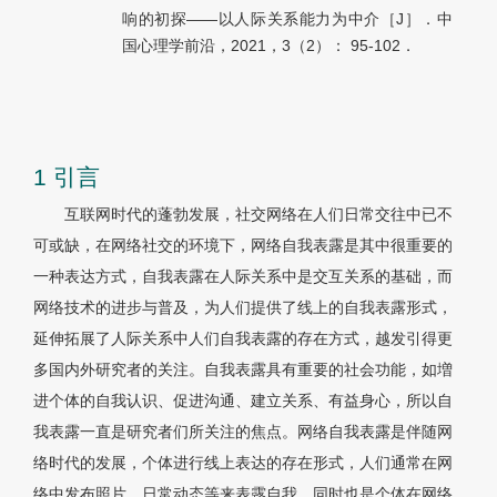
响的初探——以人际关系能力为中介［J］．中
国心理学前沿，2021，3（2）： 95-102．
1 引言
互联网时代的蓬勃发展，社交网络在人们日常交往中已不
可或缺，在网络社交的环境下，网络自我表露是其中很重要的
一种表达方式，自我表露在人际关系中是交互关系的基础，而
网络技术的进步与普及，为人们提供了线上的自我表露形式，
延伸拓展了人际关系中人们自我表露的存在方式，越发引得更
多国内外研究者的关注。自我表露具有重要的社会功能，如増
进个体的自我认识、促进沟通、建立关系、有益身心，所以自
我表露一直是研究者们所关注的焦点。网络自我表露是伴随网
络时代的发展，个体进行线上表达的存在形式，人们通常在网
络中发布照片、日常动态等来表露自我，同时也是个体在网络