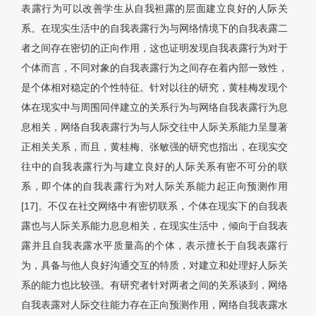
表露行为可以改善学生从自我袒露的层面建立良好的人际关
系。在现实生活中的自我表露行为与网络情境下的自我表露二
者之间存在密切的正向作用，这也证明发现自我表露行为对于
个体而言，不同对象的自我表露行为之间存在着内部一致性，
是个体相对稳定的个性特征。针对以往的研究，黄桂梅发现个
体在现实中与周围同伴建立的关系行为与网络自我表露行为息
息相关，网络自我表露行为与人际交往中人际关系能力呈显著
正相关关系，而且，黄桂梅、张敏强的研究也指出，在现实交
往中的自我表露行为与建立良好的人际关系有密不可分的联
系，即个体的自我表露行为对人际关系能力起正向预测作用
[17]。不仅在社交网络中有密切联系，个体在现实下的自我表
露也与人际关系能力息息相关，在现实生活中，倾向于自我表
露并且自我表露水平质量高的个体，表示擅长于自我表露行
为，具备与他人良好沟通交互的特质，对建立和处理好人际关
系的能力也比较强。有研究者针对两者之间的关系谈到，网络
自我表露对人际交往能力存在正向预测作用，网络自我表露水