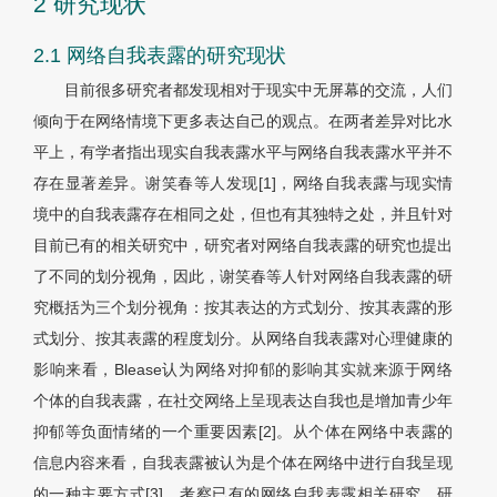
2 研究现状
2.1 网络自我表露的研究现状
目前很多研究者都发现相对于现实中无屏幕的交流，人们
倾向于在网络情境下更多表达自己的观点。在两者差异对比水
平上，有学者指出现实自我表露水平与网络自我表露水平并不
存在显著差异。谢笑春等人发现[1]，网络自我表露与现实情
境中的自我表露存在相同之处，但也有其独特之处，并且针对
目前已有的相关研究中，研究者对网络自我表露的研究也提出
了不同的划分视角，因此，谢笑春等人针对网络自我表露的研
究概括为三个划分视角：按其表达的方式划分、按其表露的形
式划分、按其表露的程度划分。从网络自我表露对心理健康的
影响来看，Blease认为网络对抑郁的影响其实就来源于网络
个体的自我表露，在社交网络上呈现表达自我也是增加青少年
抑郁等负面情绪的一个重要因素[2]。从个体在网络中表露的
信息内容来看，自我表露被认为是个体在网络中进行自我呈现
的一种主要方式[3]。考察已有的网络自我表露相关研究，研