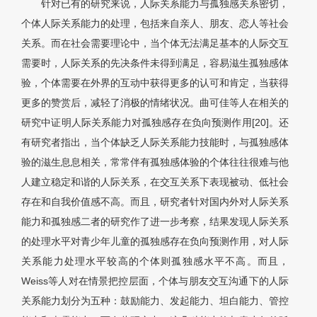
针对已有的研究来说，人际关系能力与孤独感关系密切，
个体人际关系能力的处理，包括来自亲人、朋友、恋人等社会
关系。而在社会需要理论中，当个体无法满足基本的人际交互
需要时，人际关系的先决条件未得到满足，容易滋生孤独感体
验，个体需要在外界的互动中获得更多的认可和肯定，当获得
更多的赞赏后，减轻了消极的情绪状况。曲可佳等人在相关的
研究中证明人际关系能力对孤独感存在负向预测作用[20]。还
有研究者指出，当个体缺乏人际关系能力技能时，与孤独感体
验的滋生息息相关，常常伴有孤独感体验的个体往往很难与他
人建立稳定和谐的人际关系，在交互关系下表现被动、低社会
存在和自我价值感不高。而且，研究者针对国内外对人际关系
能力和孤独感二者的研究作了进一步考察，结果发现人际关系
的处理水平对青少年儿童的孤独感存在负向预测作用，对人际
关系能力处理水平较高的个体则孤独感水平不高。而且，
Weiss等人对在情景把控层面，个体与朋友交互沟通下的人际
关系能力划分为五种：鼓励能力、发起能力、坦白能力、管控