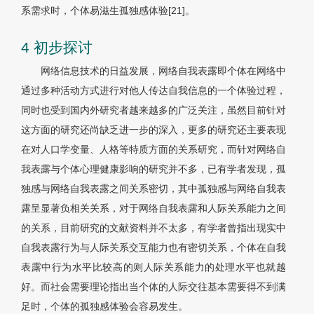
系需求时，个体易滋生孤独感体验[21]。
4 初步探讨
网络信息技术的日益发展，网络自我表露即个体在网络中
通过多种活动方式进行对他人传达自我信息的一个体验过程，
同时也受到国内外研究者越来越多的广泛关注，虽然目前针对
这方面的研究还尚缺乏进一步的深入，更多的研究还主要表现
在对人口学变量、人格等特质方面的关系研究，而针对网络自
我表露与个体心理健康影响的研究并不多，已有学者发现，孤
独感与网络自我表露之间关系密切，其中孤独感与网络自我表
露呈显著负相关关系，对于网络自我表露和人际关系能力之间
的关系，目前研究的文献资料并不太多，有学者曾指出现实中
自我表露行为与人际关系交互能力也有密切关系，个体在自我
表露中行为水平比较高的则人际关系能力的处理水平也就越
好。而社会需要理论指出当个体的人际交往基本需要得不到满
足时，个体的孤独感体验会容易发生。