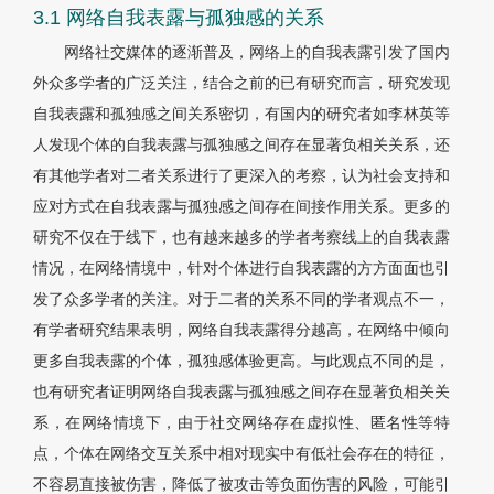
3.1 网络自我表露与孤独感的关系
网络社交媒体的逐渐普及，网络上的自我表露引发了国内
外众多学者的广泛关注，结合之前的已有研究而言，研究发现
自我表露和孤独感之间关系密切，有国内的研究者如李林英等
人发现个体的自我表露与孤独感之间存在显著负相关关系，还
有其他学者对二者关系进行了更深入的考察，认为社会支持和
应对方式在自我表露与孤独感之间存在间接作用关系。更多的
研究不仅在于线下，也有越来越多的学者考察线上的自我表露
情况，在网络情境中，针对个体进行自我表露的方方面面也引
发了众多学者的关注。对于二者的关系不同的学者观点不一，
有学者研究结果表明，网络自我表露得分越高，在网络中倾向
更多自我表露的个体，孤独感体验更高。与此观点不同的是，
也有研究者证明网络自我表露与孤独感之间存在显著负相关关
系，在网络情境下，由于社交网络存在虚拟性、匿名性等特
点，个体在网络交互关系中相对现实中有低社会存在的特征，
不容易直接被伤害，降低了被攻击等负面伤害的风险，可能引