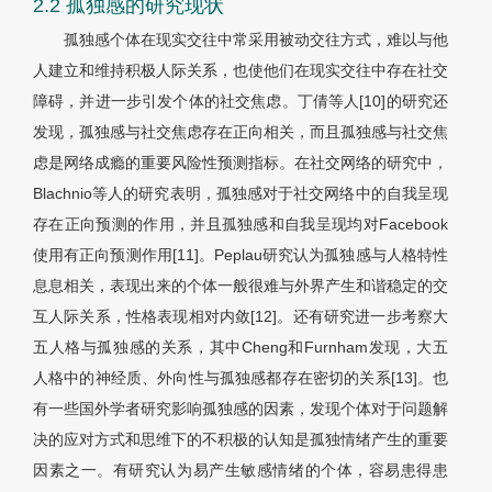
2.2 孤独感的研究现状
孤独感个体在现实交往中常采用被动交往方式，难以与他
人建立和维持积极人际关系，也使他们在现实交往中存在社交
障碍，并进一步引发个体的社交焦虑。丁倩等人[10]的研究还
发现，孤独感与社交焦虑存在正向相关，而且孤独感与社交焦
虑是网络成瘾的重要风险性预测指标。在社交网络的研究中，
Blachnio等人的研究表明，孤独感对于社交网络中的自我呈现
存在正向预测的作用，并且孤独感和自我呈现均对Facebook
使用有正向预测作用[11]。Peplau研究认为孤独感与人格特性
息息相关，表现出来的个体一般很难与外界产生和谐稳定的交
互人际关系，性格表现相对内敛[12]。还有研究进一步考察大
五人格与孤独感的关系，其中Cheng和Furnham发现，大五
人格中的神经质、外向性与孤独感都存在密切的关系[13]。也
有一些国外学者研究影响孤独感的因素，发现个体对于问题解
决的应对方式和思维下的不积极的认知是孤独情绪产生的重要
因素之一。有研究认为易产生敏感情绪的个体，容易患得患