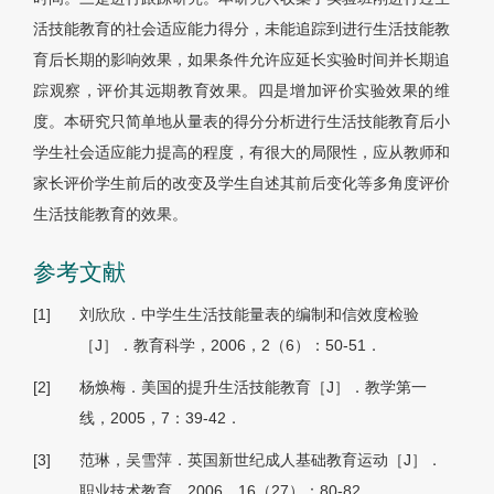
活技能教育的社会适应能力得分，未能追踪到进行生活技能教
育后长期的影响效果，如果条件允许应延长实验时间并长期追
踪观察，评价其远期教育效果。四是增加评价实验效果的维
度。本研究只简单地从量表的得分分析进行生活技能教育后小
学生社会适应能力提高的程度，有很大的局限性，应从教师和
家长评价学生前后的改变及学生自述其前后变化等多角度评价
生活技能教育的效果。
参考文献
[1]
刘欣欣．中学生生活技能量表的编制和信效度检验
［J］．教育科学，2006，2（6）：50-51．
[2]
杨焕梅．美国的提升生活技能教育［J］．教学第一
线，2005，7：39-42．
[3]
范琳，吴雪萍．英国新世纪成人基础教育运动［J］．
职业技术教育，2006，16（27）：80-82．