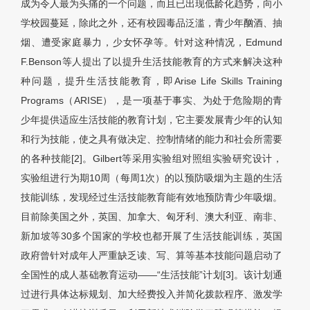
成为令人最为头痛的一个问题，而且已出现低龄化趋势，向小
学校园蔓延，除此之外，还有校园毒品泛滥，青少年酗酒、抽
烟、遭受家庭暴力，少女怀孕等。针对这种情况，Edmund
F.Benson等人提出了以提升生活技能教育的方式来解决这种
种问题，提升生活技能教育，即Arise Life Skills Training
Programs（ARISE），是一项基于事实、为处于危险期的青
少年提供适应生活技能的教育计划，它主要发展青少年的认知
和行为技能，使之具有做决定、控制情绪的能力和社会所需要
的各种技能[2]。Gilbert等采用实验组对照组实验研究设计，
实验组进行为期10周（每周1次）的以预防吸烟为主题的生活
技能训练，发现经过生活技能教育能有效地预防青少年吸烟。
目前除美国之外，英国、加拿大、匈牙利、澳大利亚、南非、
新加坡等30多个国家的学校也都开展了生活技能训练，英国
政府曾针对成年人严重缺乏读、写、算等基本技能问题启动了
全国性的成人基础教育运动——“生活技能”计划[3]。该计划通
过进行具体达标规划、加大经费投入并简化拨款程序、激发学