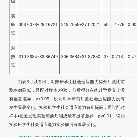
级
实
验
308.6078±26.16721
319.7059±27.02021
50
-2.775
0.00
班
对
照
310.3684±33.86749
306.3684±31.87850
37
0.718
0.47
班
由
表3
可以看出，对照班学生社会适应能力得分后测比前
测略微降低，经配对样本t检验，前后得分在统计学意义上没
有显著差异，p>0.05，说明对照班前后测社会适应能力没有
发生显著变化。实验班学生社会适应能力有所提高，通过配对
样本t检验发现实验班前后测成绩有显著差异，p<0.01，说明
实验班学生社会适应能力实验前后有显著变化。