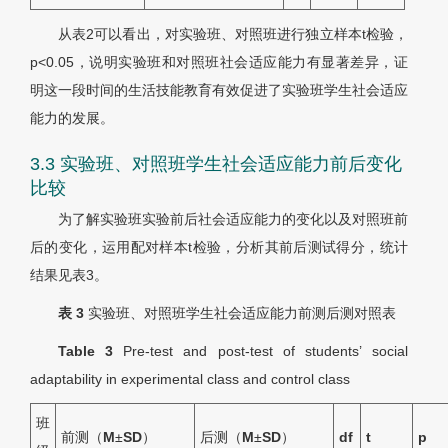
从
表2
可以看出，对实验班、对照班进行独立样本t检验，
p<0.05，说明实验班和对照班社会适应能力有显著差异，证
明这一段时间的生活技能教育有效促进了实验班学生社会适应
能力的发展。
3.3 实验班、对照班学生社会适应能力前后变化
比较
为了解实验班实验前后社会适应能力的变化以及对照班前
后的变化，运用配对样本t检验，分析其前后测试得分，统计
结果见
表3
。
表 3
实验班、对照班学生社会适应能力前测后测对照表
Table 3
Pre-test and post-test of students’ social
adaptability in experimental class and control class
班
前测（
M
±
SD
）
后测（
M
±
SD
）
d
f
t
p