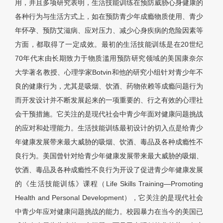
用，并且多项研究表明，生活技能训练在预防威胁心身健康的
各种行为与生活方式上，如在预防青少年成瘾物质使用、青少
年怀孕、预防艾滋病、应对压力、减少心身疾病的危险因素等
方面，都取得了一定成效。最初的生活技能训练是在20世纪
70年代末由长期致力于物质滥用预防研究领域的美国康奈尔
大学著名教授、心理学家Botvin和他的研究小组针对青少年不
良的健康行为，尤其是吸烟、饮酒、药物依赖等成瘾问题行为
而开发设计并不断发展起来的一项重要的、行之有效的心理社
会干预措施。它关注的是现代社会中青少年面对健康问题挑战
的应对和处理能力。生活技能训练最初设计的切入点是给青少
年健康发展带来最大威胁的吸烟、饮酒、毒品及各种成瘾性不
良行为。美国曾针对给青少年健康发展带来最大威胁的吸烟、
饮酒、毒品及各种成瘾性不良行为开设了促进青少年健康发展
的《生活技能训练》课程（Life Skills Training—Promoting
Health and Personal Development），它关注的是现代社会
中青少年应对健康问题挑战的能力。校园暴力在当今的美国已