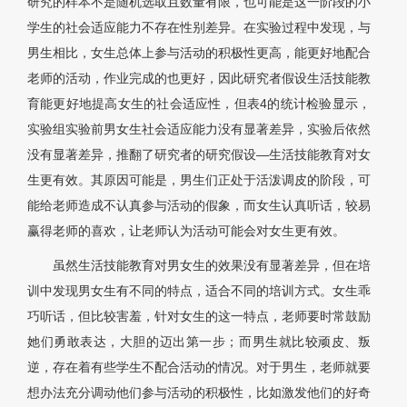
研究的样本不是随机选取且数量有限，也可能是这一阶段的小
学生的社会适应能力不存在性别差异。在实验过程中发现，与
男生相比，女生总体上参与活动的积极性更高，能更好地配合
老师的活动，作业完成的也更好，因此研究者假设生活技能教
育能更好地提高女生的社会适应性，但
表4
的统计检验显示，
实验组实验前男女生社会适应能力没有显著差异，实验后依然
没有显著差异，推翻了研究者的研究假设—生活技能教育对女
生更有效。其原因可能是，男生们正处于活泼调皮的阶段，可
能给老师造成不认真参与活动的假象，而女生认真听话，较易
赢得老师的喜欢，让老师认为活动可能会对女生更有效。
虽然生活技能教育对男女生的效果没有显著差异，但在培
训中发现男女生有不同的特点，适合不同的培训方式。女生乖
巧听话，但比较害羞，针对女生的这一特点，老师要时常鼓励
她们勇敢表达，大胆的迈出第一步；而男生就比较顽皮、叛
逆，存在着有些学生不配合活动的情况。对于男生，老师就要
想办法充分调动他们参与活动的积极性，比如激发他们的好奇