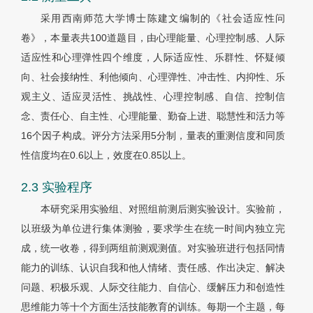
采用西南师范大学博士陈建文编制的《社会适应性问
卷》，本量表共100道题目，由心理能量、心理控制感、人际
适应性和心理弹性四个维度，人际适应性、乐群性、怀疑倾
向、社会接纳性、利他倾向、心理弹性、冲击性、内抑性、乐
观主义、适应灵活性、挑战性、心理控制感、自信、控制信
念、责任心、自主性、心理能量、勤奋上进、聪慧性和活力等
16个因子构成。评分方法采用5分制，量表的重测信度和同质
性信度均在0.6以上，效度在0.85以上。
2.3 实验程序
本研究采用实验组、对照组前测后测实验设计。实验前，
以班级为单位进行集体测验，要求学生在统一时间内独立完
成，统一收卷，得到两组前测观测值。对实验班进行包括同情
能力的训练、认识自我和他人情绪、责任感、作出决定、解决
问题、积极乐观、人际交往能力、自信心、缓解压力和创造性
思维能力等十个方面生活技能教育的训练。每期一个主题，每