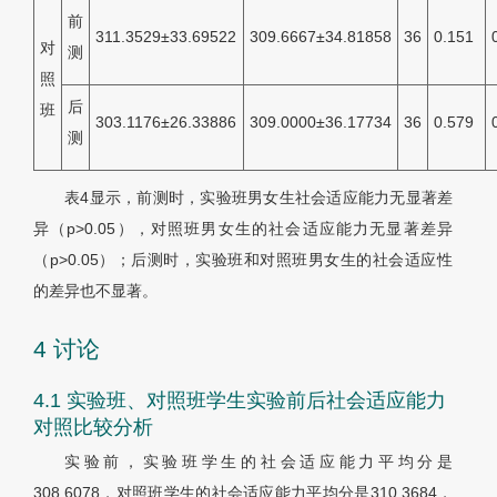
前
311.3529±33.69522
309.6667±34.81858
36
0.151
对
测
照
后
班
303.1176±26.33886
309.0000±36.17734
36
0.579
测
表4
显示，前测时，实验班男女生社会适应能力无显著差
异（p>0.05），对照班男女生的社会适应能力无显著差异
（p>0.05）；后测时，实验班和对照班男女生的社会适应性
的差异也不显著。
4 讨论
4.1 实验班、对照班学生实验前后社会适应能力
对照比较分析
实验前，实验班学生的社会适应能力平均分是
308.6078，对照班学生的社会适应能力平均分是310.3684，