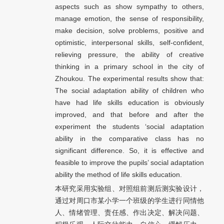
aspects such as show sympathy to others,
manage emotion, the sense of responsibility,
make decision, solve problems, positive and
optimistic, interpersonal skills, self-confident,
relieving pressure, the ability of creative
thinking in a primary school in the city of
Zhoukou. The experimental results show that:
The social adaptation ability of children who
have had life skills education is obviously
improved, and that before and after the
experiment the students ‘social adaptation
ability in the comparative class has no
significant difference. So, it is effective and
feasible to improve the pupils’ social adaptation
ability the method of life skills education.
本研究采用实验组、对照组前测后测实验设计，
通过对周口市某小学一个班级的学生进行同情他
人、情绪管理、责任感、作出决定、解决问题、