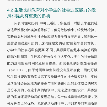
4.2 生活技能教育对小学生的社会适应能力的发
展和提高有重要的影响
从
表3
的数据分析中可以看出，实验后，对照班学生的社
会适应性得分比实验前降低了，但分数波动小，经统计检验，
实验前后对照班学生社会适应能力并没有显著差异，说明这一
差异是由误差引起的，这与陈建文的研究“随着年龄的增长，
小学生的社会适应会提高”不同，其原因可能是本实验前后测
间隔的时间短，生理和心理未发生很大变化，学生的社会适应
能力没能随着时间的延续而提高。而实验班的分数显著提高
（p<0.01），由于对照班学生前后没有显著变化，因此可以
说生活技能教育确实提高了实验班学生的社会适应能力。实验
班学生社会适应能力的提高与研究课题小组的全体成员的努力
是分不开的，在这十期的培训中，无论是活动的设计、具体活
动的实施还是活动后的反思总结，每一位成员都竭尽所能，充
分发挥自己的优势。尤其是活动进行中，培训老师们充满激情