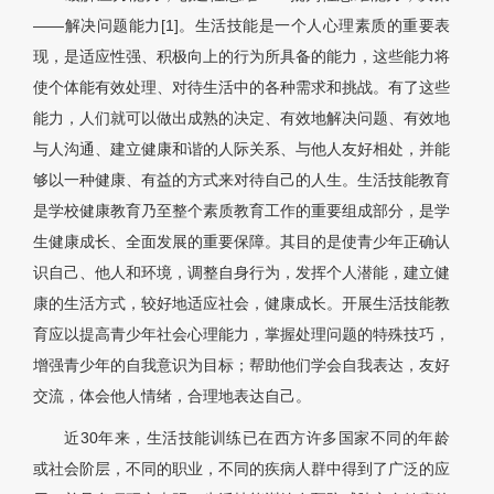
——解决问题能力[1]。生活技能是一个人心理素质的重要表
现，是适应性强、积极向上的行为所具备的能力，这些能力将
使个体能有效处理、对待生活中的各种需求和挑战。有了这些
能力，人们就可以做出成熟的决定、有效地解决问题、有效地
与人沟通、建立健康和谐的人际关系、与他人友好相处，并能
够以一种健康、有益的方式来对待自己的人生。生活技能教育
是学校健康教育乃至整个素质教育工作的重要组成部分，是学
生健康成长、全面发展的重要保障。其目的是使青少年正确认
识自己、他人和环境，调整自身行为，发挥个人潜能，建立健
康的生活方式，较好地适应社会，健康成长。开展生活技能教
育应以提高青少年社会心理能力，掌握处理问题的特殊技巧，
增强青少年的自我意识为目标；帮助他们学会自我表达，友好
交流，体会他人情绪，合理地表达自己。
近30年来，生活技能训练已在西方许多国家不同的年龄
或社会阶层，不同的职业，不同的疾病人群中得到了广泛的应