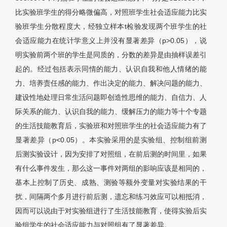
比实验班学生的得分略微偏高，对照班学生社会适应能力比实
验班学生分散程度大，经独立样本t检验发现两个班学生的社
会适应能力在统计学意义上并没有显著差异（p>0.05），说
明实验前两个班的学生是同质的，分数的差异是由抽样误差引
起的。经过包括表示同情的能力、认识自我和他人情绪的能
力、培养责任感的能力、作出决定的能力、解决问题的能力、
建设性地处理日常生活问题即创造性思维的能力、自信力、人
际关系的能力、认识自我的能力、缓解压力的能力等十个专题
的生活技能教育后，实验班和对照班学生的社会适应能力有了
显著差异（p<0.05）。本实验采用的是实验组、控制组前测
后测实验设计，因为安排了对照组，在前后测的时间里，如果
有什么事件发生，那么这一事件对两组的影响应该是相同的，
基本上控制了历史、成熟、测验等额外变量对实验结果的干
扰，间隔两个多月进行前后测，遗忘和练习效应可以相抵消，
因而可以说由于对实验组进行了生活技能教育，使得实验后实
验组学生的社会适应能力与对照组有了显著差异。