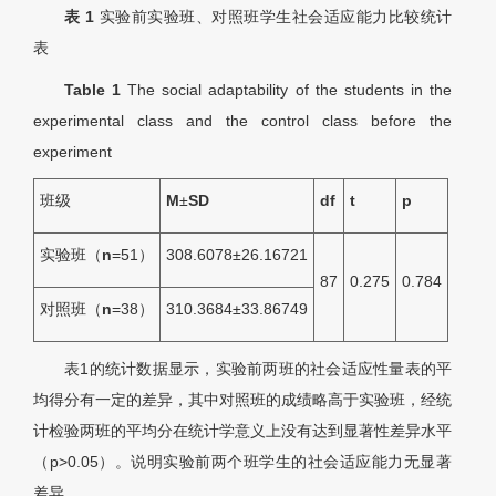
表 1
实验前实验班、对照班学生社会适应能力比较统计
表
Table 1
The social adaptability of the students in the
experimental class and the control class before the
experiment
班级
M
±
SD
d
f
t
p
实验班（
n
=51）
308.6078±26.16721
87
0.275
0.784
对照班（
n
=38）
310.3684±33.86749
表1
的统计数据显示，实验前两班的社会适应性量表的平
均得分有一定的差异，其中对照班的成绩略高于实验班，经统
计检验两班的平均分在统计学意义上没有达到显著性差异水平
（p>0.05）。说明实验前两个班学生的社会适应能力无显著
差异。