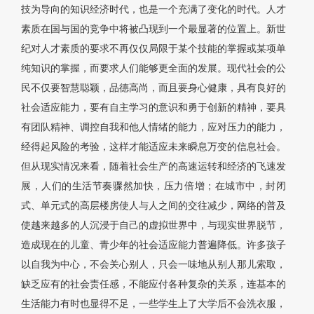
技为导向的知识经济时代，也是一个充满了变化的时代。人才
素质在国与国的竞争中将被凸现到一个最显著的位置上。新世
纪对人才素质的要求不再仅仅局限于某个技能的掌握或某项单
纯知识的掌握，而要求人们能够更全面的发展。现代社会的公
民不仅要智慧聪颖，品德高尚，而且要身心健康，具有良好的
社会适应能力，要有自主学习的意识和勇于创新的精神，要具
有团队精神、调控自我和他人情绪的能力，应对压力的能力，
经得起风险的考验，这样才能适应未来瞬息万变的信息社会。
但从现实情况来看，随着社会生产的高速运转和经济的飞速发
展，人们的生活节奏骤然加快，压力倍增；在城市中，封闭
式、单元式的高层楼房使人与人之间的交往减少，网络的普及
使越来越多的人沉浸于自己的虚拟世界中，与现实世界脱节，
造成现在的儿童、青少年的社会适应能力普遍降低。许多孩子
以自我为中心，不会关心别人，只会一味地从别人那儿索取，
缺乏应有的社会责任感，不能应付各种复杂的关系，连基本的
生活能力有时也显得不足，一些学生上了大学后不会洗衣服，