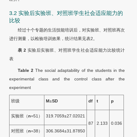
3.2 实验后实验班、对照班学生社会适应能力的
比较
经过十个专题的生活技能培训后，对实验班、对照班再次
进行测量，以检验培训效果，统计结果见
表2
。
表 2
实验后实验班、对照班学生社会适应能力比较统计
表
Table 2
The social adaptability of the students in the
experimental class and the control class after the
experiment
班级
M
±
SD
d
f
t
p
实验班（
n
=51）
319.7059±27.02021
87
2.133
0.036
对照班（
n
=38）
306.3684±31.87850