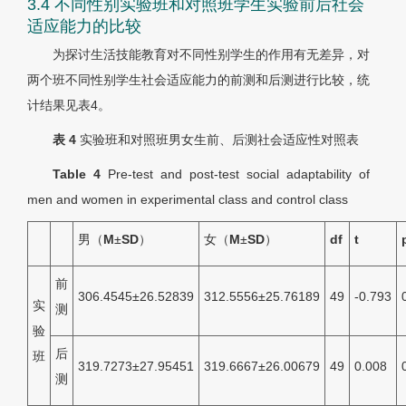
3.4 不同性别实验班和对照班学生实验前后社会
适应能力的比较
为探讨生活技能教育对不同性别学生的作用有无差异，对
两个班不同性别学生社会适应能力的前测和后测进行比较，统
计结果见
表4
。
表 4
实验班和对照班男女生前、后测社会适应性对照表
Table 4
Pre-test and post-test social adaptability of
men and women in experimental class and control class
男（
M
±
SD
）
女（
M
±
SD
）
d
f
t
前
306.4545±26.52839
312.5556±25.76189
49
-0.793
实
测
验
后
班
319.7273±27.95451
319.6667±26.00679
49
0.008
测