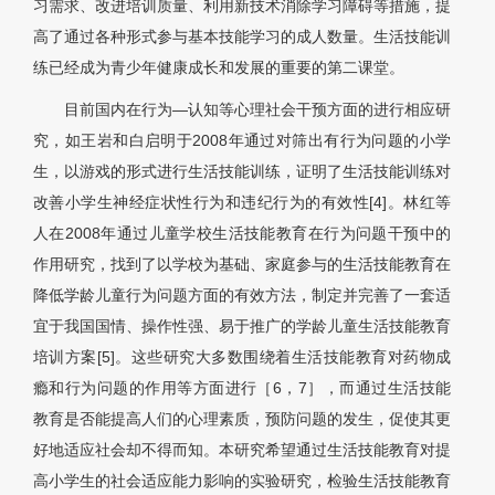
习需求、改进培训质量、利用新技术消除学习障碍等措施，提
高了通过各种形式参与基本技能学习的成人数量。生活技能训
练已经成为青少年健康成长和发展的重要的第二课堂。
目前国内在行为—认知等心理社会干预方面的进行相应研
究，如王岩和白启明于2008年通过对筛出有行为问题的小学
生，以游戏的形式进行生活技能训练，证明了生活技能训练对
改善小学生神经症状性行为和违纪行为的有效性[4]。林红等
人在2008年通过儿童学校生活技能教育在行为问题干预中的
作用研究，找到了以学校为基础、家庭参与的生活技能教育在
降低学龄儿童行为问题方面的有效方法，制定并完善了一套适
宜于我国国情、操作性强、易于推广的学龄儿童生活技能教育
培训方案[5]。这些研究大多数围绕着生活技能教育对药物成
瘾和行为问题的作用等方面进行［6，7］，而通过生活技能
教育是否能提高人们的心理素质，预防问题的发生，促使其更
好地适应社会却不得而知。本研究希望通过生活技能教育对提
高小学生的社会适应能力影响的实验研究，检验生活技能教育