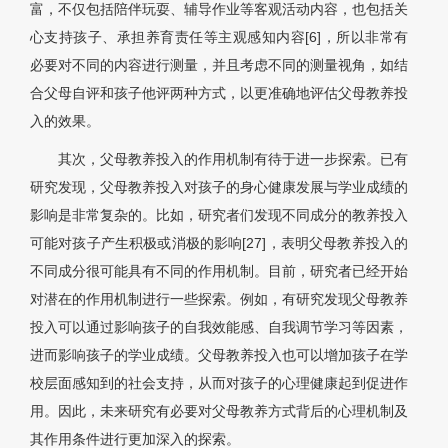
富，不仅包括陪伴玩耍、辅导作业等客观活动内容，也包括关
心支持孩子、承担养育责任等主观感知内容[6]，所以非常有
必要对不同的内容进行测量，并且考虑不同的测量视角，如结
合父母自评和孩子他评两种方式，以更准确地评估父母教养投
入的效果。
其次，父母教养投入的作用机制有待于进一步探索。已有
研究发现，父母教养投入对孩子的身心健康发展与学业成绩的
影响是非常复杂的。比如，研究者们发现不同成分的教养投入
可能对孩子产生积极或消极的影响[27]，表明父母教养投入的
不同成分很可能具有不同的作用机制。目前，研究者已经开始
对潜在的作用机制进行一些探索。例如，有研究发现父母教养
投入可以通过影响孩子的自我效能感、自我调节学习等因素，
进而影响孩子的学业成绩。父母教养投入也可以增加孩子在学
校层面感知到的社会支持，从而对孩子的心理健康起到促进作
用。因此，未来研究有必要对父母教养方式背后的心理机制及
其作用条件进行更加深入的探索。