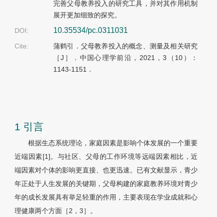
完善父母教养投入的研究工具，并对其作用机制
展开更加细致的探究。
10.35534/pc.0311031
DOI:
Cite:
蒲鹤引．父母教养投入的概念、测量及相关研究
［J］．中国心理学前沿，2021，3（10）：
1143-1151．
1 引言
根据生态系统理论，家庭因素是影响个体发展的一个重要
近端因素[1]。与社区、父母的工作环境等远端因素相比，近
端因素对个体的影响更直接、也更迅速。已有文献显示，青少
年正处于人生发展的关键期，父母构建的家庭教养环境对青少
年的成长发展具有举足轻重的作用，主要表现在学业成就和心
理健康两个方面［2，3］。