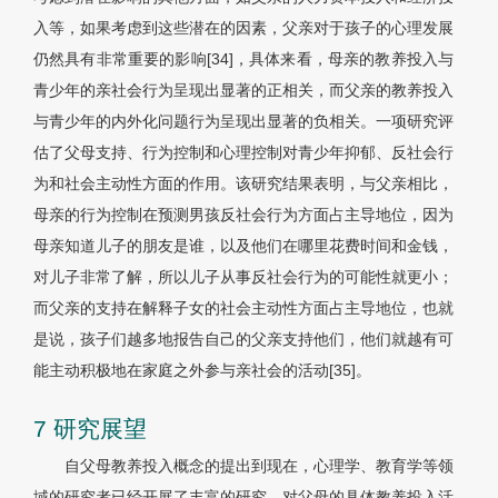
入等，如果考虑到这些潜在的因素，父亲对于孩子的心理发展
仍然具有非常重要的影响[34]，具体来看，母亲的教养投入与
青少年的亲社会行为呈现出显著的正相关，而父亲的教养投入
与青少年的内外化问题行为呈现出显著的负相关。一项研究评
估了父母支持、行为控制和心理控制对青少年抑郁、反社会行
为和社会主动性方面的作用。该研究结果表明，与父亲相比，
母亲的行为控制在预测男孩反社会行为方面占主导地位，因为
母亲知道儿子的朋友是谁，以及他们在哪里花费时间和金钱，
对儿子非常了解，所以儿子从事反社会行为的可能性就更小；
而父亲的支持在解释子女的社会主动性方面占主导地位，也就
是说，孩子们越多地报告自己的父亲支持他们，他们就越有可
能主动积极地在家庭之外参与亲社会的活动[35]。
7 研究展望
自父母教养投入概念的提出到现在，心理学、教育学等领
域的研究者已经开展了丰富的研究，对父母的具体教养投入活