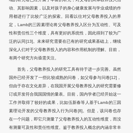
动、其影响因素，以及对孩子的身心健康发展与学业成绩的作
用都进行了比较广泛的探索。回看以往对父母教养投入的界
定，Lamb的三因素理论将父母教养投入区分为互动性、可及
性和责任性三个维度，具有更好的系统性，因此得到了较为广
泛的认同[13]。未来研究需要在已有的研究成果基础上，继续
深化人们对于父母教养投入的内容和作用机制的理解。目前，
有两个研究方向亟需关注。
首先，父母教养投入的研究工具有待于进一步完善。虽然
国外已经开发了一些比较成熟的问卷，如父母参与问卷[12]，
但由于存在文化差异，在我国开展父母教养投入的研究需要修
订或开发符合我国国情的量表。目前，国内学者已经开始这一
工作并取得了较好的成果，比如伍新春等人基于Lamb的三因
素理论开发的父母教养投入行为问卷[8]。但是，该问卷也存
在一个问题，即它只测量了父母教养投入的互动性维度，而没
有测量可及性和责任性维度。鉴于教养投入概念的内涵非常丰