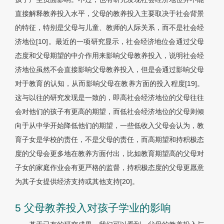
直接解释教养投入水平，父母的教养投入主要取决于社会背景
的特征，特别是父母与儿童、教师的人际关系，而不是社会经
济地位[10]。最近的一项研究显示，社会经济地位会通过父母
态度和父母期望的中介作用来影响父母教养投入，说明社会经
济地位虽然不会直接影响父母教养投入，但是会通过影响父母
对于教育的认知，从而影响父母在教养方面的投入程度[19]。
这与以往的研究发现是一致的，即高社会经济地位的父母往往
会对他们的孩子有更高的期望，而低社会经济地位的父母则倾
向于从中学开始降低他们的期望，一些低收入父母会认为，教
育子女是学校的责任，不是父母的责任，而高期望和持积极态
度的父母会更多地在教养方面付出，比如教育期望高的父母对
子女的家庭作业会有更严格的监督，持积极态度的父母更愿意
为其子女提供经济支持或其他支持[20]。
5 父母教养投入对孩子学业的影响