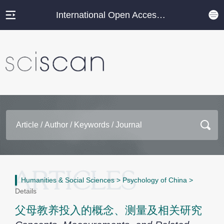
International Open Access Journal Platform
Humanities & Social Sciences
>
Psychology of China
>
Details
父母教养投入的概念、测量及相关研究