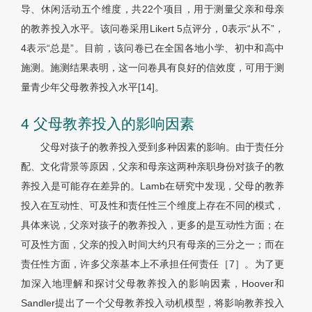
导、休闲活动五个维度，共22个项目，用于测量父亲和母亲
的教养投入水平。该问卷采用Likert 5点评分，0表示“从不”，
4表示“总是”。目前，该问卷已在全国各地小学、初中和高中
施测。施测结果表明，这一问卷具有良好的信效度，可用于测
量青少年父母教养投入水平[14]。
4 父母教养投入的影响因素
父母对孩子的教养投入受到多种因素的影响。由于责任分
配、文化背景等原因，父亲和母亲这两种亲职身份对孩子的教
养投入是可能存在差异的。Lamb在研究中发现，父母的教养
投入在互动性、可及性和责任性三个维度上存在不同的模式，
具体来说，父亲对孩子的教养投入，更多的是互动性方面；在
可及性方面，父亲的投入时间大约只有母亲的三分之一；而在
责任性方面，许多父亲基本上不承担任何责任［7］。为了更
加深入地理解和探讨父母教养投入的影响因素，Hoover和
Sandler提出了一个父母教养投入动机模型，将影响教养投入