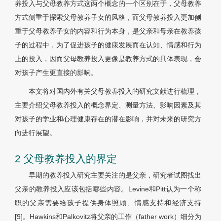
养投入与父母教养方式这两个概念的一个区别在于，父母教养
方式侧重于探索父母教养子女的风格，而父母教养投入更加侧
重于父母教养子女的内容和行为本身，是父亲和母亲在教养孩
子的过程中，为了促进孩子的健康发展而在认知、情感和行为
上的投入，因而父母教养投入更像是教养方式的具体表现，会
对孩子产生更直接的影响。
本文将对国内外有关父母教养投入的研究文献进行梳理，
主要介绍父母教养投入的概念界定、测量方法、影响因素及其
对孩子的学业和心理健康存在的潜在影响，并对未来的研究方
向进行展望。
2 父母教养投入的界定
早期的教养投入研究主要关注的是父亲，研究者试图找出
父亲的教养投入应该包括哪些内容。Levine和Pitt认为一个称
职的父亲需要给孩子提供身体照顾、情感支持和经济支持
[9]。Hawkins和Palkovitz将父亲的工作（father work）细分为