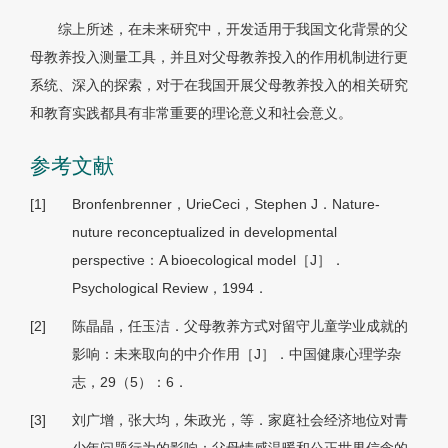
综上所述，在未来研究中，开发适用于我国文化背景的父
母教养投入测量工具，并且对父母教养投入的作用机制进行更
系统、深入的探索，对于在我国开展父母教养投入的相关研究
和教育实践都具有非常重要的理论意义和社会意义。
参考文献
[1]
Bronfenbrenner，UrieCeci，Stephen J．Nature-
nuture reconceptualized in developmental
perspective：A bioecological model［J］．
Psychological Review，1994．
[2]
陈晶晶，任玉洁．父母教养方式对留守儿童学业成就的
影响：未来取向的中介作用［J］．中国健康心理学杂
志，29（5）：6．
[3]
刘广增，张大均，朱政光，等．家庭社会经济地位对青