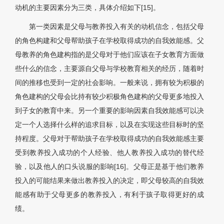
动机的主要因素分为三类，具体介绍如下[15]。
第一类因素是父母与教养投入有关的动机信念，包括父母
的角色构建和父母帮助孩子在学校取得成功的自我效能感。父
母教养的角色建构指的是父母对于他们应该在子女教育方面做
些什么的信念，主要源自父母与学校教育相关的经历，随着时
间的推移也受到一定的社会影响。一般来说，拥有较为积极的
角色建构的父母会比持有较少积极角色建构的父母更多地投入
到子女的教育中来。另一个重要的影响因素自我效能感可以决
定一个人选择什么样的追求目标，以及在实现这些目标时的坚
持程度。父母对于帮助孩子在学校取得成功的自我效能感主要
受到教养投入成功的个人经验、他人教养投入成功的替代经
验，以及他人的口头说服的影响[16]。父母正是基于他们教养
投入的可能结果来做出教养投入的决定，即父母较高的自我效
能感有助于父母更多的教养投入，有利于孩子取得更好的成
绩。