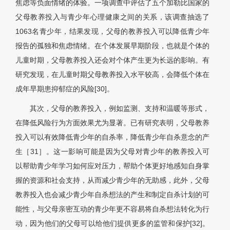
焦虑等负面情绪的体验。一项调查中评估了五个加勒比国家的
父母教养投入与青少年心理健康之间的关系，该调查抽选了
1063名青少年，结果发现，父母的教养投入可以降低青少年
报告的孤独和焦虑情绪。在个体发展早期阶段，也就是个体的
儿童时期，父母教养投入还会对个体产生更为长远的影响。有
研究发现，在儿童时期父母教养投入水平较高，会降低个体在
成年早期患抑郁症的风险[30]。
其次，父母的教养投入，例如监测、支持和温暖等形式，
在降低风险行为方面效果尤为显著。已有研究表明，父母教养
投入可以有效降低青少年的自杀率，降低青少年自杀意念的产
生［31］。这一影响可能是因为父母对青少年的教养投入可
以帮助青少年学习如何应对压力，帮助个体更好地感知自身掌
握的资源和社会支持，从而减少青少年的无助感，此外，父母
教养投入也会减少青少年自杀想法的产生和制定自杀计划的可
能性，与父母亲密互动的青少年更不容易将自杀想法转化为行
动，因为他们的父母可以给他们提供更多的监管和保护[32]。