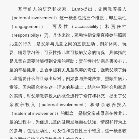
基于前人的研究和探索，Lamb提出，父亲教养投入
（paternal involvement）这一概念包括三个维度，即互动性
（engagement）、可及性（accessibility）和责任性
（responsibility）[7]。具体来说，互动性指父亲直接参与照顾
儿童的行为，是父亲与儿童之间的直接互动，例如休闲、玩
耍、辅导学习等；可及性指儿童可接触父亲的情况，具体指的
是儿童在需要时能得到父亲的帮助；责任性指父亲是否关心儿
童的幸福健康，是否承担有关儿童教养的责任，强调父亲了解
儿童需要什么并且做出应对，例如参与关键决策、照顾生病儿
童等。国内研究者在这一理论的基础上，结合中国社会和家庭
的实情，对父亲教养投入的概念进行了修订和补充，提出了父
亲教养投入（paternal involvement）和母亲教养投入
（maternal involvement）的概念，是指父亲或母亲在教养儿
童的过程中，为促进儿童的健康发展而在认知、情感和行为上
的参与，包括互动性、可及性和责任性三个维度，这一概念较