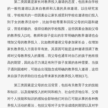
第二类因素是家长对教养投入邀请的态度，包括来自学校
的一般性邀请以及来自教师和儿童的具体邀请。以往研究发
现，学校相关的一些因素会让家长感受到学校在邀请他们投入
到子女的教养活动中，比如学校尊重和回应父母的问题和建
议，营造积极的、值得信赖的学校氛围，这些因素会激励父母
的教养投入[18]。教师和孩子提出的非常明确的教养邀请也会
增加父母的教养投入，比如教师邀请父母参加家长会，在增加
家长教养投入方面非常有效。其原因可能是这种邀请强调了教
师对父母教养投入的重视，而父母也通常对自己的孩子抱有很
高的期望，因此会尽力满足有利于孩子发展的各种需要。当孩
子遇到困难时，可能会出现隐含或明确的教养投入邀请，这些
来自孩子的求助往往也会带来家长的教养投入增加[17]。
第三类因素是父母的生活背景，包括有关教育子女的技能
和知识，以及能够投入的时间和精力、社会经济地位等。父母
对个人技能和知识的感知会影响他们对自己可能从事的各种教
养投入活动的看法，包括父母对子女学业成绩的期望以及对学