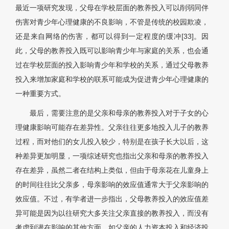
最近一项研究发现，父母在学校层面的教养投入可以削弱同伴
伤害对青少年心理健康的不良影响，不管是传统的校园欺凌，
还是来自网络的伤害，都可以得到一定程度的缓冲[33]。因
此，父母的教养投入既可以影响青少年与家庭的关系，也会通
过在学校层面的投入影响青少年和学校的关系，通过父母教养
投入来增加家庭和学校的联系可能成为促进青少年心理健康的
一种重要方式。
最后，需要注意的是父亲和母亲的教养投入对于子女的心
理健康影响可能存在差异性。父亲往往更多地投入儿子的教养
过程，而对他们的女儿投入较少，特别是在孩子长大以后，这
种差异更加明显，一项综述研究也指出父亲和母亲的教养投入
存在差异，虽然二者在结构上类似，但由于母亲花在儿童身上
的时间往往比父亲多，母亲影响的效应值通常大于父亲影响的
效应值。不过，有学者进一步指出，父母教养投入的效应值差
异可能是因为以往研究大多关注父亲直接的教养投入，而没有
考虑到潜在影响的其他方面，如父亲的人力资本投入和经济投