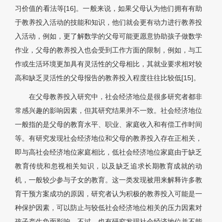
习价值的看法等[16]。一般来说，如果父母认为他们拥有有助
于教养投入活动的技能和知识，他们就会更有动力进行教养投
入活动，例如，更了解数学的父母可能更愿意协助孩子做数学
作业，父母的教养投入也会受到工作方面的限制，例如，与工
作或生活环境更加具有灵活性的父母相比，其就业要求相对较
高和缺乏灵活性的父母报告的教养投入程度往往比较低[15]。
在父母教养投入研究中，社会经济地位是很多研究者都非
常感兴趣的影响因素，但其研究结果并不一致。社会经济地位
一般指的是父母的教育水平、职业、家庭收入和有偿工作时间
等。有研究发现社会经济地位和父母的教养投入存在正相关，
即与高社会经济地位家庭相比，低社会经济地位家庭由于缺乏
教育传统和忽视相关知识，以及缺乏追求长期教育成就的动
机，一般较少参与子女的教育。这一类发现被用来解释许多教
育干预方案成功的原因，研究者认为积极的教养投入可能是一
种保护因素，可以防止与较低社会经济地位相关的压力因素对
孩子产生负面影响。不过，也有研究发现社会经济地位并不能