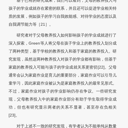
基于已有的研究成果，我们可以看到，父母的教养投入与
孩子的学业成就存在紧密的联系，并且还可以促进学业相关特
质的发展，例如孩子的学习自我效能感、对待学业的态度以及
自我调节能力等［21］。
研究者对于父母教养投入如何影响孩子的学业成就进行了
深入探索，Green等人将父母在孩子学业上的教养投入划分成
了两种类型，基于学校的教养投入和基于家庭的教养投入。研
究发现，虽然这两种教养投入对孩子的学业都有影响，但基于
家庭的教养投入可能与孩子的学业成就关系更密切[22]。父母
通常会认为家庭作业是育儿的重要部分，家庭作业可以引导儿
童学习，因此家庭作业被认为是家庭教养投入的最常见形式。
不过，家庭作业对孩子的学业影响仍存在争议。一些研究发
现，父母教养投入中的家庭作业部分有助于学生取得学业成
功，但也有研究显示两者的关系不显著，甚至存在负相关
[23]。
对于上述不一致的研究发现，有学者认为不能单纯从数量