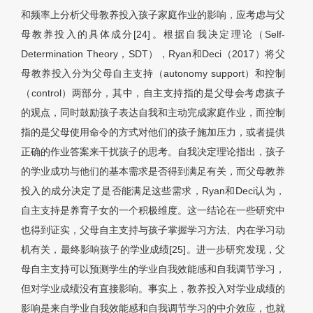
和频率上分析父母教养投入孩子家庭作业的影响，应考虑与父
母教养投入的具体成分[24]。根据自我决定理论（Self-
Determination Theory，SDT），Ryan和Deci（2017）将父
母教养投入分为父母自主支持（autonomy support）和控制
（control）两部分，其中，自主支持指的是父母会考虑孩子
的观点，同时鼓励孩子表达自我和主动完成家庭作业，而控制
指的是父母使用命令的方式对他们的孩子施加压力，或者提供
正确的作业答案来干扰孩子的思考。自我决定理论指出，孩子
的学业成功与他们的基本需求是否得到满足有关，而父母教养
投入的成分决定了是否能满足这些需求，Ryan和Deci认为，
自主支持是养育子女的一个积极维度。这一结论在一些研究中
也得到证实，父母自主支持与孩子掌握学习方法、内在学习动
机有关，最终影响孩子的学业成绩[25]。进一步研究发现，父
母自主支持可以预测学生的学业自我效能感和自我调节学习，
但对学业成绩没有直接影响。事实上，教养投入对学业成绩的
影响是来自学业自我效能感和自我调节学习的中介效应，也就