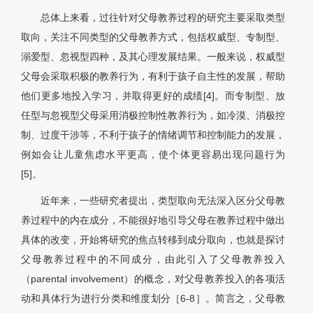
总体上来看，过往针对父母教养过程的研究主要采取类型
取向，关注不同类型的父母教养方式，包括权威型、专制型、
溺爱型、忽视型四种，及其心理发展结果。一般来说，权威型
父母会采取积极的教养行为，有利于孩子自主性的发展，帮助
他们更多地投入学习，并取得更好的成绩[4]。而专制型、放
任型与忽视型父母采用消极控制性教养行为，如冷漠、消极控
制、过度干涉等，不利于孩子的情绪调节和控制能力的发展，
例如会让儿童焦虑水平更高，使个体更容易出现问题行为
[5]。
近年来，一些研究者提出，类型取向无法深入区分父母教
养过程中的内在成分，不能很好地引导父母在教养过程中做出
具体的改变，开始将研究的焦点转移到成分取向，也就是探讨
父母教养过程中的不同成分，由此引入了父母教养投入
（parental involvement）的概念，对父母教养投入的各项活
动和具体行为进行分类和维度划分［6-8］。简言之，父母教