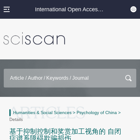
International Open Access Journal Platform
Humanities & Social Sciences
>
Psychology of China
>
Details
基于抑制控制和奖赏加工视角的 自闭
症谱系障碍欺骗损伤