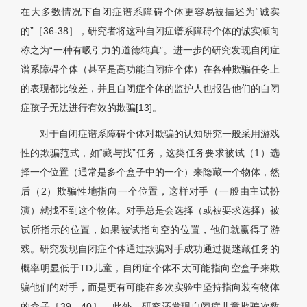
在大多数情况下自闭症谱系障碍个体更容易被描述为“诚实
的”［36-38］，研究者将这种自闭症谱系障碍个体的诚实倾向
称之为“一种有吸引力的道德纯真”。进一步的研究发现自闭症
谱系障碍个体（甚至是高功能自闭症个体）在各种欺骗任务上
的表现都比较差，并且自闭症个体的监护人也报告他们的自闭
症孩子无法进行有效的欺骗[13]。
对于自闭症谱系障碍个体对欺骗的认知研究一般采用游戏
性的欺骗范式，如“藏与找”任务，这类任务要求被试（1）选
择一个位置（通常是多个盒子中的一个）来隐藏一个物体，然
后（2）欺骗性地指向一个位置，这样对手（一般由主试扮
演）就找不到这个物体。对手总是会选择（或被要求选择）被
试所指示的位置，如果被试指向空的位置，他们就赢得了游
戏。研究发现自闭症个体通过欺骗对手成功通过捉迷藏任务的
概率明显低于TD儿童，自闭症个体不太可能指向空盒子来欺
骗他们的对手，而是更有可能在多次实验中坚持指向装有物体
的盒子［39，40］。此外，研究还发现自闭症儿童欺骗次数