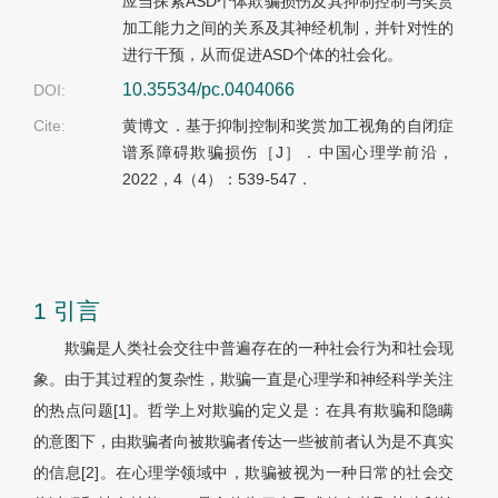
应当探索ASD个体欺骗损伤及其抑制控制与奖赏
加工能力之间的关系及其神经机制，并针对性的
进行干预，从而促进ASD个体的社会化。
10.35534/pc.0404066
DOI:
Cite:
黄博文．基于抑制控制和奖赏加工视角的自闭症
谱系障碍欺骗损伤［J］．中国心理学前沿，
2022，4（4）：539-547．
1 引言
欺骗是人类社会交往中普遍存在的一种社会行为和社会现
象。由于其过程的复杂性，欺骗一直是心理学和神经科学关注
的热点问题[1]。哲学上对欺骗的定义是：在具有欺骗和隐瞒
的意图下，由欺骗者向被欺骗者传达一些被前者认为是不真实
的信息[2]。在心理学领域中，欺骗被视为一种日常的社会交