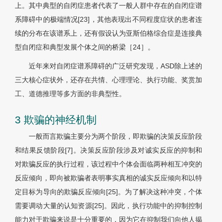
上。其中典型的自闭症患者代表了一般人群中存在的自闭症谱
系障碍中的极端情况[23]，其他表现出不同程度症状的患者连
续的分布在该谱系上，还有假设认为亚斯伯格综合症是连接典
型自闭症和典型发展个体之间的桥梁［24］。
近年来对自闭症谱系障碍的广泛研究发现，ASD除上述的
三大核心症状外，还存在共情、心理理论、执行功能、奖赏加
工、道德推理等多方面的非典型性。
3 欺骗的神经机制
一般而言欺骗主要分为两个阶段，即欺骗的决策反应阶段
和结果反馈阶段[7]。决策反应阶段涉及对诚实反应的抑制和
对欺骗反应的执行过程，该过程中个体会面临两种相互冲突的
反应倾向，即向被欺骗者表明事实真相的诚实反应倾向和以特
定目标为导向的欺骗反应倾向[25]。为了解决这种冲突，个体
需要调动大量的认知资源[25]。因此，执行功能中的抑制控制
能力对于欺骗来说是十分重要的，因为它在抑制我们向他人揭