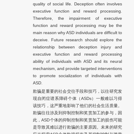
quality of social life. Deception often involves
executive function and reward processing.
Therefore, the impairment of executive
function and reward processing may be the
main reason why ASD individuals are difficult to
deceive. Future research should explore the
relationship between deception injury and
executive function and reward processing
ability of individuals with ASD and its neural
mechanism, and provide targeted interventions
to promote socialization of individuals with
ASD.
欺骗是重要的社会交往手段和技巧，以往研究发
现自闭症谱系障碍个体（ASDs）一般难以习得
该技巧，这严重地影响了他们的社会生活质量。
欺骗往往涉及到抑制控制和奖赏加工的参与，因
此，ASD个体的抑制控制和奖赏加工的损伤可能
是导致其难以进行欺骗的主要原因。未来的研究