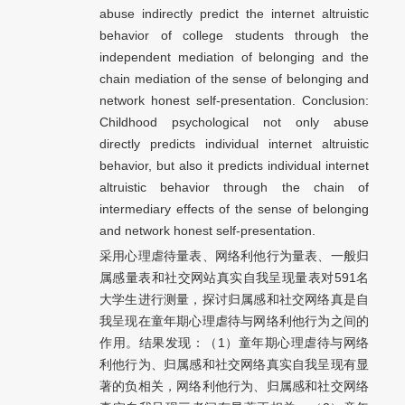
abuse indirectly predict the internet altruistic
behavior of college students through the
independent mediation of belonging and the
chain mediation of the sense of belonging and
network honest self-presentation. Conclusion:
Childhood psychological not only abuse
directly predicts individual internet altruistic
behavior, but also it predicts individual internet
altruistic behavior through the chain of
intermediary effects of the sense of belonging
and network honest self-presentation.
采用心理虐待量表、网络利他行为量表、一般归
属感量表和社交网站真实自我呈现量表对591名
大学生进行测量，探讨归属感和社交网络真是自
我呈现在童年期心理虐待与网络利他行为之间的
作用。结果发现：（1）童年期心理虐待与网络
利他行为、归属感和社交网络真实自我呈现有显
著的负相关，网络利他行为、归属感和社交网络