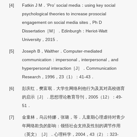
[4]
Fatkin J M．‘Pro’ social media：using key social
psychological theories to increase prosocial
engagement on social media sites，Ph D
Dissertation［M］．Edinburgh：Heriot-Watt
University，2015．
[5]
Joseph B，Walther．Computer-mediated
communication：impersonal，interpersonal，and
hyperpersonal interaction［J］．Communication
Research，1996，23（1）：41-43．
[6]
彭庆红，樊富珉．大学生网络利他行为及其对高校德育
的启示［J］．思想理论教育导刊，2005（12）：49-
51．
[7]
金童林，乌云特娜，张璐，等．儿童期心理虐待对青少
年网络欺负的影响：领悟社会支持及性别的调节作用
（英文）［J］．心理科学，2004，43（2）：323-