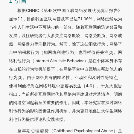
1 引言
根据CNNIC《第48次中国互联网络发展状况统计报告》
显示[1]，目前我国互联网普及率已达71.06%，网络已然成为
当今人们生活中不可缺少的一部分。随着互联网的迅速普及和
发展，以往研究者们大多关注网络欺凌、网络受欺负、网络成
瘾、网络暴力等消极行为。然而，除了这些消极行为，网络平
台中的积极行为（如网络利他行为）也同样值得关注[2]。网
络利他行为（Internet Altruistic Behavior）是在个体本身不存
在自私的行为动机前提下，在网络平台中自愿地去帮助他人的
行为[3]。由于网络具有的匿名性、互动性和及时性等特点，
使得利他行为在网络环境中更容易发生［4-6］。十九大报告
指出，当前所处互联网时代其网络内容建设对营造清净、明朗
的网络空间起着至关重要的作用。因此，本研究旨在探讨网络
利他行为的影响因素及作用机制，并为更好地促进大学生网络
利他行为提供理论和实践依据。
童年期心理虐待（Childhood Psychological Abuse）是