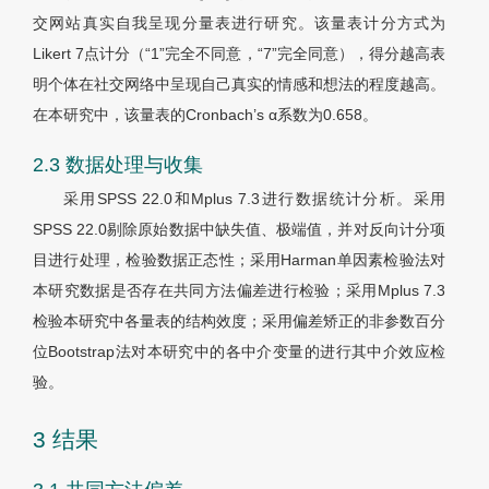
交网站真实自我呈现分量表进行研究。该量表计分方式为
Likert 7点计分（“1”完全不同意，“7”完全同意），得分越高表
明个体在社交网络中呈现自己真实的情感和想法的程度越高。
在本研究中，该量表的Cronbach’s α系数为0.658。
2.3 数据处理与收集
采用SPSS 22.0和Mplus 7.3进行数据统计分析。采用
SPSS 22.0剔除原始数据中缺失值、极端值，并对反向计分项
目进行处理，检验数据正态性；采用Harman单因素检验法对
本研究数据是否存在共同方法偏差进行检验；采用Mplus 7.3
检验本研究中各量表的结构效度；采用偏差矫正的非参数百分
位Bootstrap法对本研究中的各中介变量的进行其中介效应检
验。
3 结果