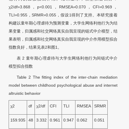
χ2/df=3.868，p<0.001，RMSEA=0.070，CFI=0.969，
TLI=0.955，SRMR=0.055，假设1得到了支持。本研究接着
构建以童年期心理虐待为预测变量，大学生网络利他行为为结
果变量，归属感和社交网络真实自我呈现的链式中介模型，结
果表明，归属感和社交网络真实自我呈现的中介作用模型拟合
指数良好，结果见
表2
和
图1
。
表 2
童年期心理虐待与大学生网络利他行为间链式中介
模型拟合指数
Table 2
The fitting index of the inter-chain mediation
model between childhood psychological abuse and internet
altruistic behavior
χ2
df
χ2/df
CFI
TLI
RMSEA
SRMR
159.935
48
3.332
0.961
0.947
0.062
0.051