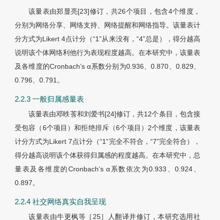
该量表由郑显亮[23]修订，共26个项目，包含4个维度，
分别为网络分享、网络支持、网络提醒和网络指导。该量表计
分方式为Likert 4点计分（“1”从来没有，“4”总是），得分越高
说明该个体网络利他行为表现程度越高。在本研究中，该量表
及各维度的Cronbach’s α系数分别为0.936、0.870、0.829、
0.796、0.791。
2.2.3 一般归属感量表
该量表由邓昳莟和刘爱书[24]修订，共12个条目，包含接
受包容（6个项目）和拒绝排斥（6个项目）2个维度，该量表
计分方式为Likert 7点计分（“1”完全不符合，“7”完全符合），
得分越高说明该个体获得归属感的程度越高。在本研究中，总
量表及各维度的Cronbach’s α系数依次为0.933、0.924、
0.897。
2.2.4 社交网络真实自我呈现
该量表由牛更枫等［25］人翻译并修订，本研究选用社