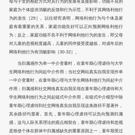
母与子女的相处方式对其行为的发展有直接影响，功能不良的
家庭为个体提供消极的反馈和行为示范，不利于其网络利他行
为的发生［29］。以往研究表明，网络利他行为与个体及家
庭有着重要的关系，家庭功能良好可以正向预测网络利他行
为；反之，家庭功能不良不利于网络利他行为的发生，即父母
对儿童的忽视程度越高，儿童的同伴接受度越低，对成年后的
网络利他行为有消极影响［30-32］。
当归属感作为单一中介变量时，在童年期心理虐待与大学
生网络利他行为间起中介作用；当社交网站真实自我呈现作单
一中介变量时，在童年期心理与大学生网络利他行为间起中介
作用；归属感和社交网络真实自我呈现在童年期心理虐待和大
学生网络利他行为之间起链式中介作用，在链式中介模型中除
童年期心理虐待到社交网络真实自我呈现这条路径不显著外，
其余路径均显著。首先，童年期心理虐待可以负向预测归属
感，这与人际关系理论的观点相契合，童年期心理虐待和忽视
是致使个体在群体中归属感缺失的重要原因之一，童年期受过