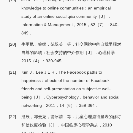
knowledge to online communities：an empirical
study of an online social q&a community［J］．
Information & Management，2015，52（7）：840-
849．
[20]
牛更枫，鲍娜，范翠英，等．社交网站中的自我呈现对
自尊的影响：社会支持的中介作用［J］．心理科学，
2015（4）：939-945．
[21]
Kim J，Lee J E R．The Facebook paths to
happiness：effects of the number of Facebook
friends and self-presentation on subjective well-
being［J］．Cyberpsychology，behavior and social
networking，2011，14（6）：359-364．
[22]
潘辰，邓云龙，管冰清，等．儿童心理虐待量表的修订
和信效度检验［J］．中国临床心理学杂志，2010，