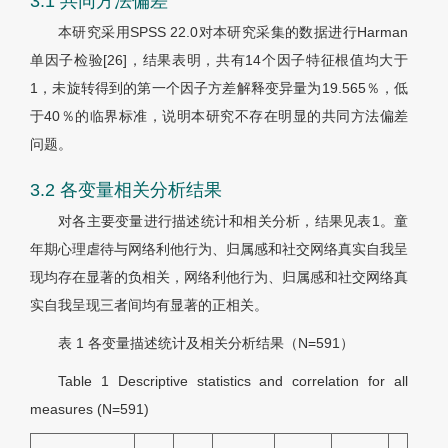
3.1 共同方法偏差
本研究采用SPSS 22.0对本研究采集的数据进行Harman
单因子检验[26]，结果表明，共有14个因子特征根值均大于
1，未旋转得到的第一个因子方差解释变异量为19.565％，低
于40％的临界标准，说明本研究不存在明显的共同方法偏差
问题。
3.2 各变量相关分析结果
对各主要变量进行描述统计和相关分析，结果见
表1
。童
年期心理虐待与网络利他行为、归属感和社交网络真实自我呈
现均存在显著的负相关，网络利他行为、归属感和社交网络真
实自我呈现三者间均有显著的正相关。
表 1
各变量描述统计及相关分析结果（N=591）
Table 1
Descriptive statistics and correlation for all
measures (N=591)