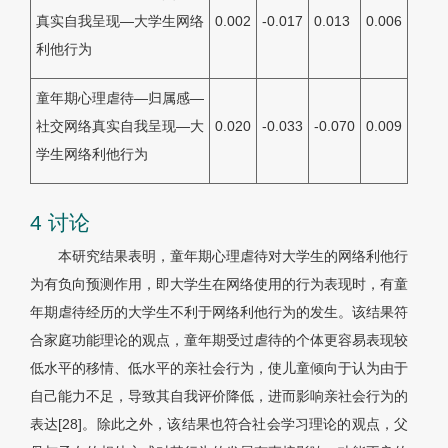
真实自我呈现—大学生网络
0.002
-0.017
0.013
0.006
利他行为
童年期心理虐待—归属感—
社交网络真实自我呈现—大
0.020
-0.033
-0.070
0.009
学生网络利他行为
4 讨论
本研究结果表明，童年期心理虐待对大学生的网络利他行
为有负向预测作用，即大学生在网络使用的行为表现时，有童
年期虐待经历的大学生不利于网络利他行为的发生。该结果符
合家庭功能理论的观点，童年期受过虐待的个体更容易表现较
低水平的移情、低水平的亲社会行为，使儿童倾向于认为由于
自己能力不足，导致其自我评价降低，进而影响亲社会行为的
表达[28]。除此之外，该结果也符合社会学习理论的观点，父