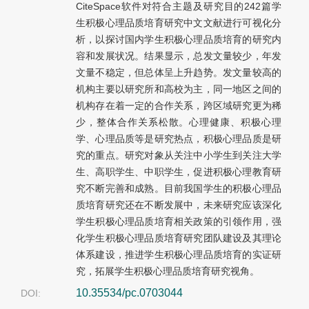
CiteSpace软件对符合主题及研究目的242篇学
生积极心理品质培育研究中文文献进行可视化分
析，以探讨国内学生积极心理品质培育的研究内
容和发展状况。结果显示，总发文量较少，年发
文量不稳定，但总体呈上升趋势。发文量较高的
机构主要以研究所和高校为主，同一地区之间的
机构存在着一定的合作关系，跨区域研究更为稀
少，整体合作关系松散。心理健康、积极心理
学、心理品质等是研究热点，积极心理品质是研
究的重点。研究对象从关注中小学生到关注大学
生、高职学生、中职学生，促进积极心理教育研
究不断完善和成熟。目前我国学生的积极心理品
质培育研究还在不断发展中，未来研究应该深化
学生积极心理品质培育相关政策的引领作用，强
化学生积极心理品质培育研究团队建设及其理论
体系建设，推进学生积极心理品质培育的实证研
究，拓展学生积极心理品质培育研究视角。
10.35534/pc.0703044
DOI: