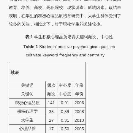
教育、培养、高校、高职院校、现状调查、影响因素。该结果
表明，在学生的积极心理品质培育研究中，大学生群体受到了
较多的关注，相比之下，对于职校学生的关注较少。
表 1
学生积极心理品质培育关键词频次、中心性
Table 1
Students’ positive psychological qualities
cultivate keyword frequency and centrality
续表
关键词
频次
中心度
年份
关键词
频次
中心度
年份
积极心理品质
141
0.91
2006
积极心理学
35
0.59
2008
大学生
27
0.31
2010
心理品质
17
0.50
2005