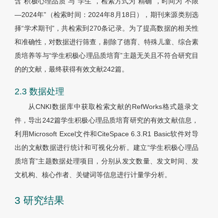
含“积极心理品质”与“学生”，检索方式为“精确”，时间为“不限
—2024年”（检索时间：2024年8月18日），期刊来源类别选
择“学术期刊”，共检索到270条记录。为了提高数据的相关性
和准确性，对数据进行筛查，剔除了德育、特殊儿童、综合素
质培养等与“学生积极心理品质培育”主题无关且不符合研究目
的的文献，最终获得有效文献242篇。
2.3 数据处理
从CNKI数据库中获取检索文献的RefWorks格式题录文
件，导出242篇学生积极心理品质培育研究的有效文献信息，
利用Microsoft Excel文件和CiteSpace 6.3.R1 Basic软件对导
出的文献数据进行统计和可视化分析。建立“学生积极心理品
质培育”主题数据处理项目，分别从发文数量、发文时间、发
文机构、核心作者、关键词等信息进行计量学分析。
3 研究结果