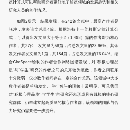
该计算式可以帮助研究者更好地了解该领域的发展趋势和相关
研究人员的合作情况。
如图2所示，结果发现，在242篇文献中，最高产作者是
张冲，发表论文总量4篇。根据洛特卡—普赖斯定律计算公
式，可以得出发文量大于等于2（1.498）篇的作者即为核心
作者，共27位，发文量为58篇，占总发文量的23.96%。其余
发文作者发文量为1篇，共184篇，占总发文量的76.04%。结
合CiteSpace绘制的作者合作网络图谱发现，对“积极心理品
质”与“学生”研究的作者之间的关系较为疏散，作者之间联系
十分微弱，仅少数作者间存在一定的合作关系。该领域中大多
数作者都是单独发文、单打独斗的现象非常明显。可见我国
对“积极心理品质”与“学生”的研究还未形成具有规模的核心研
究群体，仍未建立起高质量的核心作者群，该领域的团队与合
力研究仍需要进一步提升。