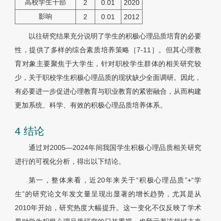
高校学生干部
2
0.01
2020
影响
2
0.01
2012
以往研究结果充分说明了学生的积极心理品质培育的必要
性，提供了多样的综合素质培养策略［7-11］。但其心理教
育对象主要聚焦于大学生，针对职校学生群体的相关研究较
少，关于职校学生积极心理品质的现状缺少全面调研。因此，
有必要进一步促进心理教育与职业教育的紧密融合，从而构建
更加系统、科学、有效的积极心理品质培养体系。
4 结论
通过对2005—2024年间我国学生积极心理品质相关研究
进行的可视化分析，得出以下结论。
第一，整体来看，近20年来关于“积极心理品质”+“学
生”的研究论文年发文量呈现出显著的增长趋势，尤其是从
2010年开始，研究热度大幅提升。这一变化不仅反映了学术