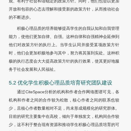
观、有利于社会和谐稳定的政策方针。同时，他们也会以更加
开放和包容的心态去理解和接受新的政策方针，从而推动社会
的不断进步。
积极心理品质的培养能够提高学生的自我认知和自我管理
能力，使他们更加自律、自强。这种自律和自强精神会延伸到
他们对政策方针的执行上。当学生认同并接受某项政策方针
时，他们会更加积极地参与其中，努力将其落到实处。这种积
极的执行态度会大大提高政策方针的执行效果，使其更好地服
务于社会发展和人民福祉。
5.2 优化学生积极心理品质培育研究团队建设
通过CiteSpace分析的机构和作者合作网络图谱可见，各
机构和作者之间的合作较为松散，核心作者之间的联系也较
少，且核心作者数量相对不足，尚未形成规模化的研究群体。
目前的研究主要集中在高校，倾向于单独发文，机构间合作较
少，这不利于整合现有资源和推动学生积极心理品质培育的可