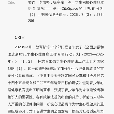
Cite:
樊钧，李怡桦，徐宇东，等．学生积极心理品质
培育研究——基于CiteSpace的可视化分析
［J］．中国心理学前沿，2025，7（3）：279-
286．
1
引言
2023年4月，教育部等17个部门联合印发了《全面加强和
改进新时代学生心理健康工作专项行动计划（2023—2025
年）》［1，2］，标志着加强学生心理健康工作上升为国家
战略［1］。这一政策明确提出了加强学生心理健康教育的重
要性和具体措施。《中共中央关于制定国民经济和社会发展第
十四个五年规划和二〇三五年远景目标的建议》也对青少年心
理健康教育提出了明确要求，强调了青少年作为未来建设者和
接班人的重要性。各种政策法规的出台的背后，折射出未成年
人严重的心理健康问题，积极心理品质作为学生心理健康的重
要组成部分，对于促进学生的全面发展、提高其社会适应能力