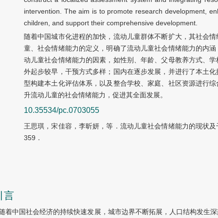
intervention. The aim is to promote research development, e
children, and support their comprehensive development.
随着中国城市化进程的加快，流动儿童群体不断扩大，其社会情
童、社会情绪能力的定义，明确了流动儿童社会情绪能力的内涵
动儿童社会情绪能力的因素，如性别、年龄、父母教养方式、学
外起步较早，干预方式多样；国内在逐步发展，并进行了本土化
型构建本土化评估体系，以及整合学校、家庭、社区资源进行综
升流动儿童的社会情绪能力，促进其全面发展。
10.35534/pc.0703055
王思琪，宋佳容，李昕妍，等．流动儿童社会情绪能力的现状及干预［
359．
引言
随着中国社会经济的持续快速发展，城市边界不断拓展，人口结构发生深