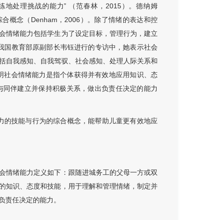
处理挑战的能力” （范春林，2015）。德纳姆
概念（Denham，2006）。除了情绪的表达和控
会情绪能力包括学生为了设定目标，管理行为，建立
7）。对我国教育部原副部长韦钰进行的专访中，她表示社会
括自我感知、自我驾驭、社会感知、处理人际关系和
表明社会情绪能力是指个体获得并有效地应用知识、态
与同伴建立并保持积极关系，做出负责任决定的能力
绪能力的技能与行为的综合概念，能帮助儿童更有效地应
会情绪能力定义如下：跟随进城务工的父母一方或双
的知识、态度和技能，用于理解和管理情绪，制定并
负责任决定的能力。