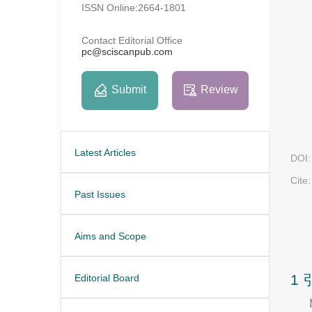
ISSN Online:2664-1801
Contact Editorial Office
pc@sciscanpub.com
Submit
Review
Latest Articles
DOI:
Cite:
Past Issues
Aims and Scope
1 
Editorial Board