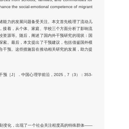
nhance the social-emotional competence of migrant
绪能力的发展问题备受关注。本文首先梳理了流动儿
，接着，从个体、家庭、学校三个方面分析了影响流
校资源等。随后，阐述了国内外干预研究的现状：国
探索。最后，本文提出了干预建议，包括借鉴国外模
合干预。这些措施旨在推动相关研究的发展，助力提
J］．中国心理学前沿，2025，7（3）：353-
刻变化，出现了一个社会关注程度高的特殊群体——