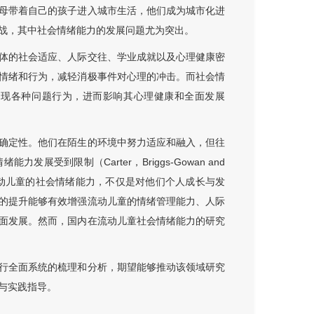
母带着自己的孩子进入城市生活，他们成为城市化进
战，其中社会情绪能力的发展问题尤为突出。
体的社会适应、人际交往、学业成就以及心理健康密
情绪和行为，减轻消极事件对心理的冲击。而社会情
出现各种问题行为，进而影响其心理健康和全面发展
确定性。他们在陌生的环境中努力适应和融入，但往
到限制（Carter，Briggs-Gowan and
并着力提升流动儿童的社会情绪能力，不仅是对他们个人成长与发
的提升能够有效增强流动儿童的情绪管理能力、人际
面发展。然而，国内在流动儿童社会情绪能力的研究
行全面系统的梳理和分析，期望能够推动该领域研究
与实践指导。