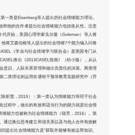
类是Eisenberg等人提出的社会情绪能力理论。
89年他和他的合作者提出社会情绪能力包括依从性、注意
代开始，美国心理学家戈尔曼（Goleman）等人将
具，他将艾森伯格等人提出的社会情绪7个能力编入问卷
CASEL（学业与社会情绪学习联合会）是美国专门从
ASEL推出《2013CASEL指南》（幼小版），从认
会意识、人际关系管理和做出负责任的决策。两类理
第二类理论则运用在课程干预等教育实践研究中（乔
陈昕慧，2019）：第一类认为情绪能力等同于社会
化过程中，做出的有效和适当行为的能力就是社会情
情绪能力也被称为社会情绪能力（陆芳，2016）。第
、通过换位思考建立和谐关系以及与他人合作有效解
ASEL 组织提出社会情绪能力是“获取并能够有效运用知识、