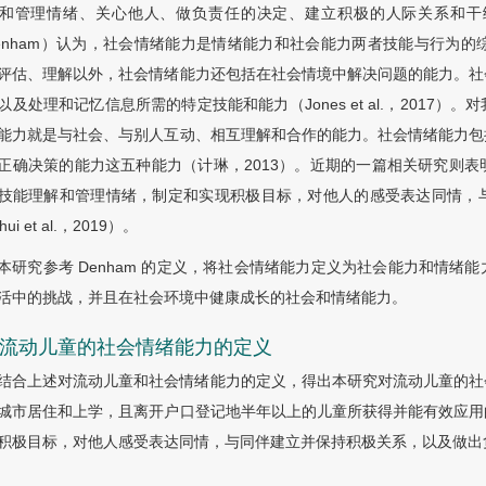
和管理情绪、关心他人、做负责任的决定、建立积极的人际关系和干练地
enham）认为，社会情绪能力是情绪能力和社会能力两者技能与行为的综合
评估、理解以外，社会情绪能力还包括在社会情境中解决问题的能力。社
以及处理和记忆信息所需的特定技能和能力（Jones et al.，201
能力就是与社会、与别人互动、相互理解和合作的能力。社会情绪能力包
正确决策的能力这五种能力（计琳，2013）。近期的一篇相关研究则
技能理解和管理情绪，制定和实现积极目标，对他人的感受表达同情，
hui et al.，2019）。
本研究参考 Denham 的定义，将社会情绪能力定义为社会能力和情
活中的挑战，并且在社会环境中健康成长的社会和情绪能力。
.3 流动儿童的社会情绪能力的定义
结合上述对流动儿童和社会情绪能力的定义，得出本研究对流动儿童的社
城市居住和上学，且离开户口登记地半年以上的儿童所获得并能有效应用
积极目标，对他人感受表达同情，与同伴建立并保持积极关系，以及做出