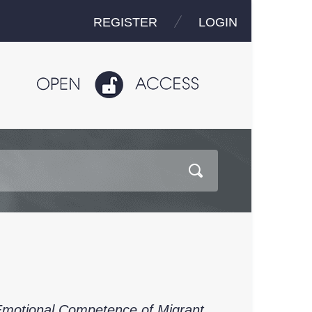
REGISTER
LOGIN
- Emotional Competence of Migrant