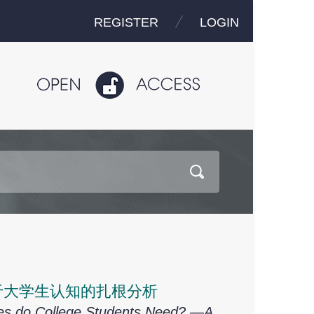
REGISTER
LOGIN
于大学生认知的扎根分析
ces do College Students Need? —A