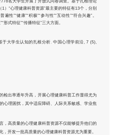
对778名大学生开展了开放式问卷调查。基于扎根理论
1）“心理健康科普资源”最主要的特征有13个，分别
“普遍性”“健康”“积极”“参与性”“互动性”“符合兴趣”。
“形式特征”“传播特征”三大方面。
于大学生认知的扎根分析. 中国心理学前沿, 7 (5),
的检出率逐年升高，开展心理健康科普工作显得尤为
程度的心理困扰，其中适应障碍、人际关系敏感、学业焦
言，高质量的心理健康科普资源不仅能够提升他们的
此，开发一批高质量的心理健康科普资源尤为重要。