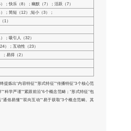
6）；快乐（8）；幽默（7）；活跃（7）
4）；简短（12）;短小（3）；
（1）
1）；吸引人（32）
24）；互动性（23）
）；易得（2）
提炼出“内容特征”“形式特征”“传播特征”3个核心范
”“科学严谨”“紧跟前沿”6个概念范畴；“形式特征”包
括“通俗易懂”“双向互动”“易于获取”3个概念范畴。其