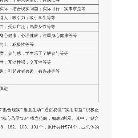
实际；结合现实问题；实际可行；实事求是等
引人；吸引力；吸引学生等等
性；受众广泛；易普及性等等
身心健康；心理健康；注重身心健康等等
向上；积极性等等
度；参与感；学生乐于了解参与等等
性；互动性强；交互性等等
趣；引起读者兴趣；有兴趣等等
俱进
合现实”“趣意生动”“通俗易懂”“实用有益”“积极正
获取”“核心凸显”13个概念范畴，如表2所示。其中，“贴合
、182、103、101个，累计共计574个，占总体的