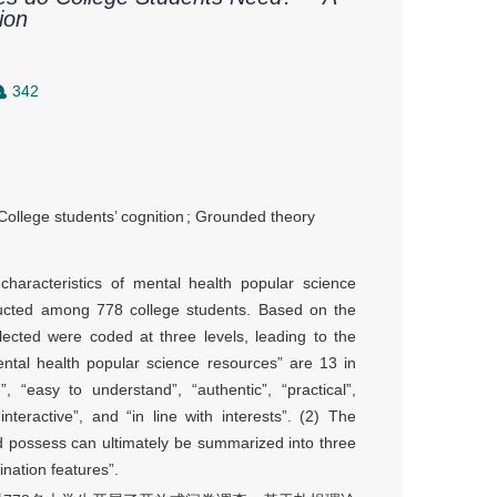
ion
342
College students’ cognition
;
Grounded theory
haracteristics of mental health popular science
ucted among 778 college students. Based on the
lected were coded at three levels, leading to the
ental health popular science resources” are 13 in
e”, “easy to understand”, “authentic”, “practical”,
, “interactive”, and “in line with interests”. (2) The
ld possess can ultimately be summarized into three
ination features”.