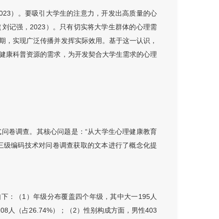
023）。要吸引大学生的注意力，开发出高质量的心
刘记强，2023）。只有切实将大学生群体的心理需
期，实现广泛传播并发挥实际效用。基于这一认识，
健康科普资源的需求，为开发契合大学生需求的心理
问卷调查。其核心问题是：“从大学生心理健康教育
基于三级编码技术对问卷调查获取的文本进行了概念化提
下：（1）年级分布覆盖四个年级，其中大一195人
四208人（占26.74%）；（2）性别构成方面，男性403