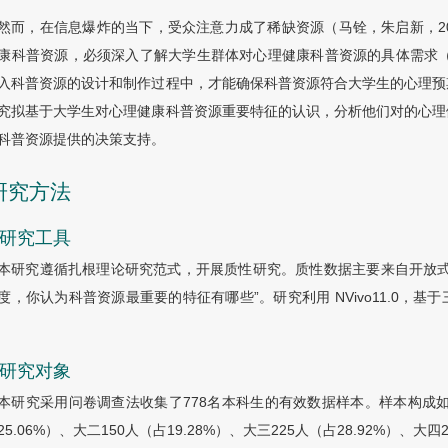
然而，在信息爆炸的当下，受众注意力成了稀缺资源（马铨，朱启新，2
康科普资源，必须深入了解大学生群体对心理健康科普资源的具体需求（
入科普资源的设计和制作过程中，才能确保科普资源符合大学生的心理预
究拟基于大学生对心理健康科普资源重要特征的认识，分析他们对的心理
科普资源提供的决策支持。
 研究方法
1 研究工具
本研究遵循扎根理论研究范式，开展质性研究。质性数据主要来自开放式
度，你认为科普资源最重要的特征有哪些”。研究利用 NVivo11.0，
2 研究对象
本研究采用问卷调查法收集了778名本科生的有效数据样本。样本构成如
25.06%）、大二150人（占19.28%）、大三225人（占28.92%）、大