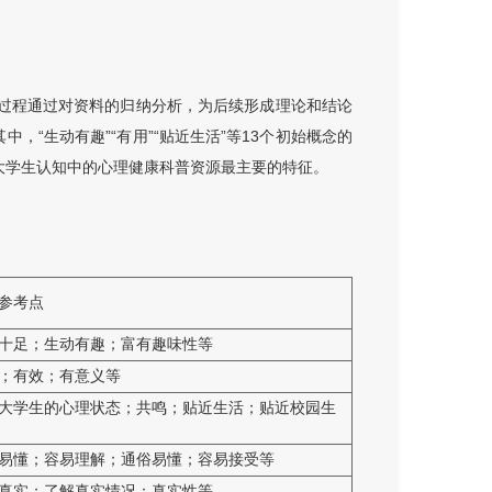
一过程通过对资料的归纳分析，为后续形成理论和结论
，“生动有趣”“有用”“贴近生活”等13个初始概念的
是大学生认知中的心理健康科普资源最主要的特征。
参考点
十足；生动有趣；富有趣味性等
；有效；有意义等
大学生的心理状态；共鸣；贴近生活；贴近校园生
易懂；容易理解；通俗易懂；容易接受等
真实；了解真实情况；真实性等