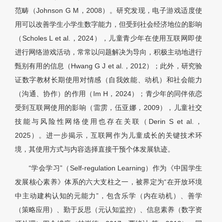
范畴（Johnson G M，2008）。研究发现，电子游戏适度使
用可以改善学生小学生数字能力，但受到社会经济地位的影响
（Scholes L et al.，2024），儿童青少年在使用互联网即使
进行网络游戏活动，常常以问题解决为导向，积极主动地进行
甄别有用的信息（Hwang G J et al.，2012）；此外，研究验
证数字教材长期使用对情感（自我效能、动机）和社会能力
（沟通、协作）的作用（Im H，2024）；青少年的同伴依恋
受到互联网使用的影响（雷雳，伍亚娜，2009），儿童社交
技能与风险性网络使用也存在关联（Derin S et al.，
2025）。进一步揭示，互联网作为儿童成长的关键技术环
境，其使用方式与内容选择直接干预个体发展轨迹。
“学会学习”（Self-regulation Learning）作为《中国学生
发展核心素养》体系的六大支柱之一，被界定为“在开放环境
中主动建构认知的元能力”，包含乐学（内在动机）、善学
（策略应用）、勤于反思（元认知监控）、信息素养（数字资