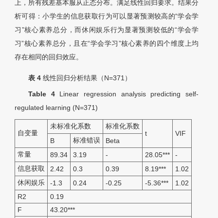
上，所有残差基本服从正态分布。满足线性回归要求。结果分
析可得：小学生的信息获取行为可以显著预测较高的“学会学
习”核心素养总分，而休闲娱乐行为显著预测较低的“学会学
习”核心素养总分，且在“学会学习”核心素养的四个维度上均
存在相同的回归效应。
表 4
线性回归分析结果（N=371）
Table 4
Linear regression analysis predicting self-
regulated learning (N=371)
未标准化系数
标准化系数
自变量
t
VIF
标准错误
B
Beta
常量
89.34
3.19
-
28.05***
-
信息获取
2.42
0.3
0.39
8.19***
1.02
休闲娱乐
-1.3
0.24
-0.25
-5.36***
1.02
R2
0.19
F
43.20***