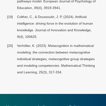
pathways model. European Journal of Psychology of
Education, 39(4), 3919-3941.
[19]
Colther, C., & Doussoulin, J. P. (2024). Artificial
intelligence: driving force in the evolution of human
knowledge. Journal of Innovation and Knowledge,
9(4), 100625.
[20]
Vorhölter, K. (2023). Metacognition in mathematical
modeling: the connection between metacognitive
individual strategies, metacognitive group strategies
and modeling competencies. Mathematical Thinking
and Learning, 25(3), 317-334.