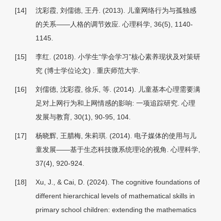
[14]
沈彩霞, 刘儒德, 王丹. (2013). 儿童网络行为与孤独感
的关系——人格的调节效应.
心理科学, 36
(5), 1140-
1145.
[15]
李红. (2018).
小学生“学会学习”核心素养现状及对策研
究
(博士学位论文) . 重庆师范大学.
[16]
刘儒德, 沈彩霞, 徐乐, 等. (2014). 儿童基本心理需要满
足对上网行为和上网情感的影响: 一项追踪研究.
心理
发展与教育, 30
(1), 90-95, 104.
[17]
杨晓辉, 王腊梅, 朱莉琪. (2014). 电子媒体的使用与儿
童发展——基于生态科技微系统理论的视角.
心理科学,
37
(4), 920-924.
[18]
Xu, J., & Cai, D. (2024). The cognitive foundations of
different hierarchical levels of mathematical skills in
primary school children: extending the mathematics