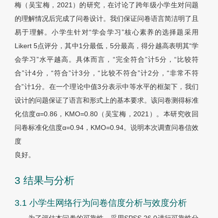
梅（吴宝梅，2021）的研究，在讨论了跨年级小学生对问题
的理解情况后完成了问卷设计。我们保证问卷语言简洁明了且
易于理解。小学生针对“学会学习”核心素养的选择题采用
Likert 5点评分，其中1分最低，5分最高，得分越高表明其“学
会学习”水平越高。具体而言，“完全符合”计5分，“比较符
合”计4分，“符合”计3分，“比较不符合”计2分，“非常不符
合”计1分。在一个理论中值3分表示中等水平的框架下，我们
设计的问题保证了语言和形式上的基本要求。该问卷测得标准
化信度
α
=0.86，KMO=0.80（吴宝梅，2021）。本研究收回
问卷标准化信度
α
=0.94，KMO=0.94。说明本次调查问卷信效
度
良好。
3 结果与分析
3.1 小学生网络行为问卷信度分析与效度分析