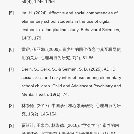
59(4), 1246-1256.
[5]
Im, H. (2024). Affective and social competencies of
elementary school students in the use of digital
textbooks: a longitudinal study. Behavioral Sciences,
14(3), 179.
[6]
雷雳, 伍亚娜. (2009). 青少年的同伴依恋与其互联网使
用的关系.
心理与行为研究, 7
(2), 81-86.
[7]
Derin, S., Celik, S., & Selman, S. B. (2025). ADHD,
social skills and risky internet use among elementary
school children. Child and Adolescent Psychiatry and
Mental Health, 19(1), 74.
[8]
林崇德. (2017). 中国学生核心素养研究.
心理与行为研
究, 15
(2), 145-154.
[9]
贾绪计, 王泉泉, 林崇德. (2018). “学会学习” 素养的内
涵与评价. 北京师范大学学报 (社会科学版) , (1), 34-