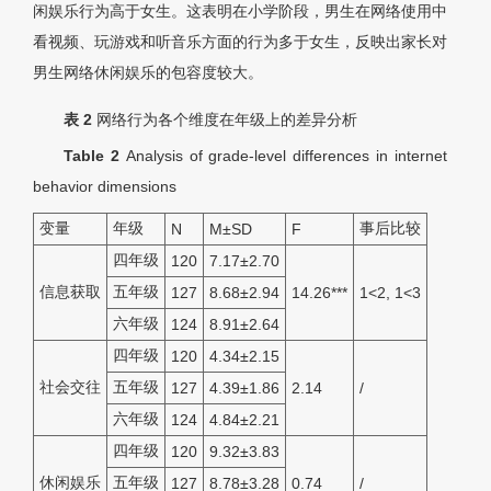
闲娱乐行为高于女生。这表明在小学阶段，男生在网络使用中
看视频、玩游戏和听音乐方面的行为多于女生，反映出家长对
男生网络休闲娱乐的包容度较大。
表 2
网络行为各个维度在年级上的差异分析
Table 2
Analysis of grade-level differences in internet
behavior dimensions
变量
年级
事后比较
N
M±SD
F
四年级
120
7.17±2.70
信息获取
五年级
127
8.68±2.94
14.26***
1<2, 1<3
六年级
124
8.91±2.64
四年级
120
4.34±2.15
社会交往
五年级
127
4.39±1.86
2.14
/
六年级
124
4.84±2.21
四年级
120
9.32±3.83
休闲娱乐
五年级
127
8.78±3.28
0.74
/