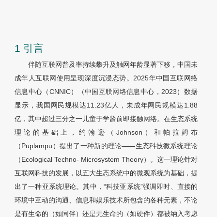
1 引言
伴随互联网普及率持续攀升及触网年龄显著下移，中国未
成年人互联网使用呈现深度沉浸态势。2025年中国互联网络
信息中心（CNNIC）（中国互联网络信息中心，2023）数据
显示，我国网民规模达11.23亿人，未成年网民规模达1.88
亿，其中超过三分之一儿童于学龄前即接触网络。在生态系统
理论的基础上，约翰逊（Johnson）和帕拉姆布
（Puplampu）提出了一种新的理论——生态科技微系统理论
（Ecological Techno- Microsystem Theory）。这一理论针对
互联网科技的发展，以五大生态系统中的微观系统为基础，提
出了一种亚系统理论。其中，“科技亚系统”强调即时、直接的
环境中互动的沟通、信息和娱乐技术所包含的各种元素，不论
是有生命的（如同伴）还是无生命的（如硬件）都被纳入考虑