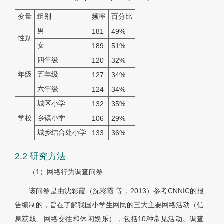
变量
组别
频率
百分比
男
181
49%
性别
女
189
51%
四年级
120
32%
年级
五年级
127
34%
六年级
124
34%
城区小学
132
35%
学校
乡镇小学
106
29%
城乡结合处小学
133
36%
2.2 研究方法
（1）网络行为调查问卷
该问卷是由沈彩霞（沈彩霞 等，2013）参考CNNIC的报
告编制的，旨在了解我国小学生网民的三大主要网络活动（信
息获取、网络交往和休闲娱乐），包括10种常见活动。调查