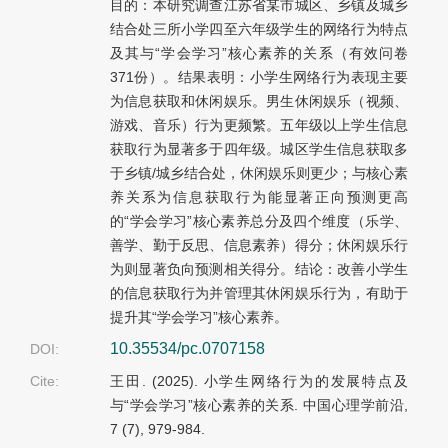
目的：本研究调查江苏省某市城区、乡镇及城乡
结合处三所小学四至六年级学生的网络行为特点
及其与“学会学习”核心素养的关系（有效问卷
371份）。结果表明：小学生网络行为表现主要
为信息获取和休闲娱乐。男生休闲娱乐（视频、
游戏、音乐）行为更频繁。五年级以上学生信息
获取行为显著多于四年级。城区学生信息获取多
于乡镇/城乡结合处，休闲娱乐则更少；与核心素
养关系为信息获取行为能显著正向预测更高
的“学会学习”核心素养总分及四个维度（乐学、
善学、勤于反思、信息素养）得分；休闲娱乐行
为则显著负向预测相关得分。结论：改善小学生
的信息获取行为并管理其休闲娱乐行为，有助于
提升其“学会学习”核心素养。
10.35534/pc.0707158
DOI:
Cite:
王田. (2025). 小学生网络行为的发展特点及
与“学会学习”核心素养的关系. 中国心理学前沿,
7 (7), 979-984.