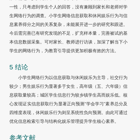
一性，只考虑到学生个人的回答，没有兼顾到家长和老师对学
生网络行为的调查。小学生网络信息获取和休闲娱乐行为与信
息素养得分之间的关系复杂，未能展开进一步的研究和跟进。
今后需完善已有研究发现的不足，扩充样本量，完善被试的基
本信息数据采集。可对家长、教师进行访谈，加深了解当下小
学生的网络行为，为教育引导提供更加积极有效的方法。
5 结论
小学生网络行为以信息获取与休闲娱乐为主导，社交行为
较少；男生娱乐行为显著多于女生，高年级（五、六年级）信
息获取量较高；城区学生信息行为较乡镇学生高而娱乐低。核
心发现证实信息获取行为显著正向预测“学会学习”素养总分及
四维度表现，休闲娱乐行为则呈系统性负向预测。由此可通过
优化信息检索引导与结构化娱乐管理提升学生核心素养。
参考文献