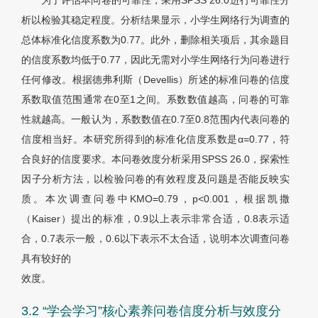
为了评估本问卷的可靠性，采用SPSS 26.0进行可靠性分
析以检验其稳定程度。分析结果显示，小学生网络行为调查的
总体标准化信度系数为0.77。此外，删除相关项后，其余题目
的信度系数均低于0.77，因此无需对小学生网络行为问卷进行
任何修改。根据德弗利斯（Devellis）所述的标准问卷的信度
系数取值范围通常在0至1之间。系数数值越高，问卷的可靠
性就越高。一般认为，系数数值在0.7至0.8范围内代表问卷的
信度相当好。本研究所得到的标准化信度系数是
α
=0.77，符
合良好的信度要求。本问卷效度分析采用SPSS 26.0，探索性
因子分析方法，以检验问卷的有效程度及问题是否能反映实
质。本次调查问卷中KMO=0.79，p<0.001，根据凯撒
（Kaiser）提出的标准，0.9以上表示非常合适，0.8表示适
合，0.7表示一般，0.6以下表示不太合适，说明本次调查问卷
具有较好的
效度。
3.2 “学会学习”核心素养问卷信度分析与效度分