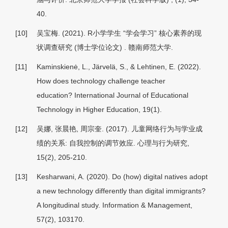
40.
[10]
吴宝梅. (2021).
R小学学生 “学会学习” 核心素养的现
状调查研究
(博士学位论文) . 赣南师范大学.
[11]
Kaminskienė, L., Järvelä, S., & Lehtinen, E. (2022).
How does technology challenge teacher
education? International Journal of Educational
Technology in Higher Education, 19(1).
[12]
吴娜, 张晨艳, 周宗奎. (2017). 儿童网络行为与学业成
绩的关系: 自我控制的调节效应.
心理与行为研究,
15
(2), 205-210.
[13]
Kesharwani, A. (2020). Do (how) digital natives adopt
a new technology differently than digital immigrants?
A longitudinal study. Information & Management,
57(2), 103170.