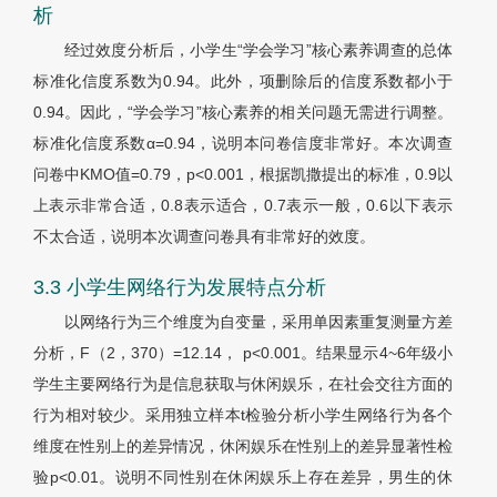
析
经过效度分析后，小学生“学会学习”核心素养调查的总体
标准化信度系数为0.94。此外，项删除后的信度系数都小于
0.94。因此，“学会学习”核心素养的相关问题无需进行调整。
标准化信度系数
α
=0.94，说明本问卷信度非常好。本次调查
问卷中KMO值=0.79，p<0.001，根据凯撒提出的标准，0.9以
上表示非常合适，0.8表示适合，0.7表示一般，0.6以下表示
不太合适，说明本次调查问卷具有非常好的效度。
3.3 小学生网络行为发展特点分析
以网络行为三个维度为自变量，采用单因素重复测量方差
分析，F（2，370）=12.14， p<0.001。结果显示4~6年级小
学生主要网络行为是信息获取与休闲娱乐，在社会交往方面的
行为相对较少。采用独立样本t检验分析小学生网络行为各个
维度在性别上的差异情况，休闲娱乐在性别上的差异显著性检
验p<0.01。说明不同性别在休闲娱乐上存在差异，男生的休