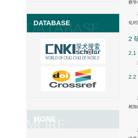
察学
DATABASE
化对
2
2.
2.
相加
MORE