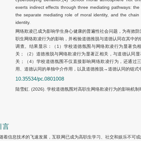
exerts indirect effects through three mediating pathways: th
the separate mediating role of moral identity, and the cha
identity.
网络欺凌已成为影响学生身心健康的普遍性社会问题，为有效防
职生网络欺凌行为的影响，并检验道德推脱与道德认同在其中的链
调查。结果显示：（1）学校道德氛围与网络欺凌行为显著负
关；（2）道德推脱与网络欺凌行为显著正相关，与道德认同显
关；（4）学校道德氛围不仅直接影响网络欺凌行为，还通过
用、道德认同的单独中介作用，以及道德推脱→道德认同的链式
10.35534/pc.0801008
陆雪虹. (2026). 学校道德氛围对高职生网络欺凌行为的影响机制研究. 
引言
随着信息技术的飞速发展，互联网已成为高职生学习、社交和娱乐不可或