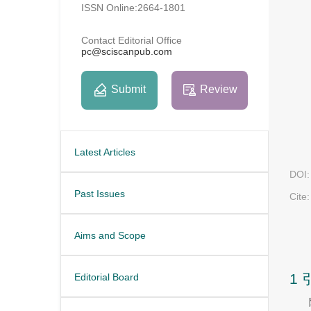
ISSN Online:2664-1801
Contact Editorial Office
pc@sciscanpub.com
Submit
Review
Latest Articles
DOI:
Past Issues
Cite:
Aims and Scope
1 
Editorial Board