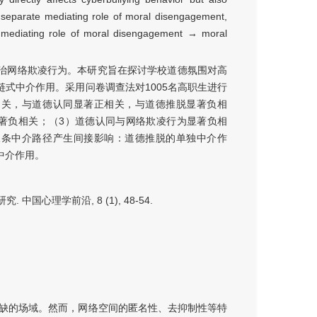
e separate mediating role of moral disengagement,
in mediating role of moral disengagement → moral
治网络欺凌行为。本研究旨在探讨学校道德氛围对高
式中介作用。采用问卷调查法对1005名高职生进行
相关，与道德认同显著正相关，与道德推脱显著负相
著负相关；（3）道德认同与网络欺凌行为显著负相
三条中介路径产生间接影响：道德推脱的单独中介作
中介作用。
中国心理学前沿, 8 (1), 48-54.
缺的场域。然而，网络空间的匿名性、去抑制性等特