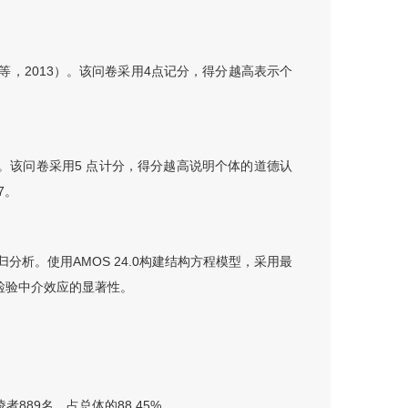
等，2013）。该问卷采用4点记分，得分越高表示个
，2002）。该问卷采用5 点计分，得分越高说明个体的道德认
7。
归分析。使用AMOS 24.0构建结构方程模型，采用最
）检验中介效应的显著性。
者889名，占总体的88.45%。