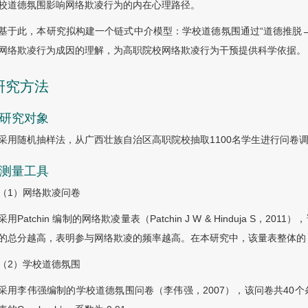
校道德氛围影响网络欺凌行为的内在心理路径。
基于此，本研究拟构建一个链式中介模型：学校道德氛围通过“道德推脱
网络欺凌行为成因的理解，为高职院校网络欺凌行为干预提供科学依据。
 研究方法
1 研究对象
采用随机抽样法，从广西壮族自治区高职院校抽取1100名学生进行问卷调
2 测量工具
（1）网络欺凌问卷
采用Patchin 编制的网络欺凌量表（Patchin J W & Hinduja S，20
的总分越高，表明参与网络欺凌的频率越高。在本研究中，该量表整体的 Cro
（2）学校道德氛围
采用李伟强编制的学校道德氛围问卷（李伟强，2007），该问卷共40