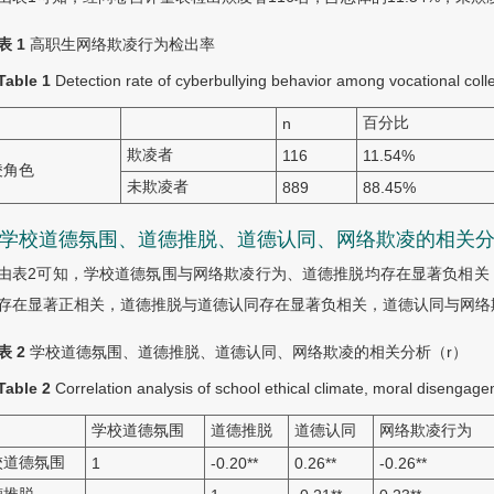
表 1
高职生网络欺凌行为检出率
Table 1
Detection rate of cyberbullying behavior among vocational coll
百分比
n
欺凌者
116
11.54%
凌角色
未欺凌者
889
88.45%
.2 学校道德氛围、道德推脱、道德认同、网络欺凌的相关
由表2可知，学校道德氛围与网络欺凌行为、道德推脱均存在显著负相关
存在显著正相关，道德推脱与道德认同存在显著负相关，道德认同与网络
表 2
学校道德氛围、道德推脱、道德认同、网络欺凌的相关分析（r）
Table 2
Correlation analysis of school ethical climate, moral disengagem
学校道德氛围
道德推脱
道德认同
网络欺凌行为
校道德氛围
1
-0.20
**
0.26
**
-0.26
**