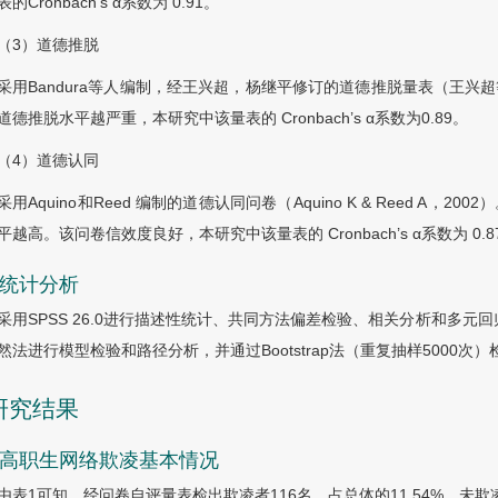
的Cronbach
’s
α
系数为 0.91。
（3）道德推脱
采用Bandura等人编制，经王兴超，杨继平修订的道德推脱量表（王兴超
道德推脱水平越严重，本研究中该量表的 Cronbach
’
s
α
系数为0.89。
（4）道德认同
采用Aquino和Reed 编制的道德认同问卷（Aquino K & Reed A
平越高。该问卷信效度良好，本研究中该量表的 Cronbach
’
s
α
系数为 0.8
3 统计分析
采用SPSS 26.0进行描述性统计、共同方法偏差检验、相关分析和多元回
然法进行模型检验和路径分析，并通过Bootstrap法（重复抽样5000次
 研究结果
1 高职生网络欺凌基本情况
由表1可知，经问卷自评量表检出欺凌者116名，占总体的11.54%，未欺凌