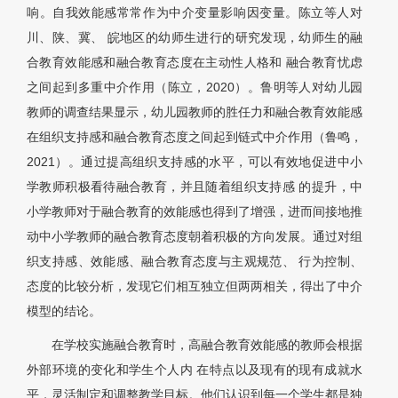
响。自我效能感常常作为中介变量影响因变量。陈立等人对
川、陕、冀、 皖地区的幼师生进行的研究发现，幼师生的融
合教育效能感和融合教育态度在主动性人格和 融合教育忧虑
之间起到多重中介作用（陈立，2020）。鲁明等人对幼儿园
教师的调查结果显示，幼儿园教师的胜任力和融合教育效能感
在组织支持感和融合教育态度之间起到链式中介作用（鲁鸣，
2021）。通过提高组织支持感的水平，可以有效地促进中小
学教师积极看待融合教育，并且随着组织支持感 的提升，中
小学教师对于融合教育的效能感也得到了增强，进而间接地推
动中小学教师的融合教育态度朝着积极的方向发展。通过对组
织支持感、效能感、融合教育态度与主观规范、 行为控制、
态度的比较分析，发现它们相互独立但两两相关，得出了中介
模型的结论。
在学校实施融合教育时，高融合教育效能感的教师会根据
外部环境的变化和学生个人内 在特点以及现有的现有成就水
平，灵活制定和调整教学目标。他们认识到每一个学生都是独