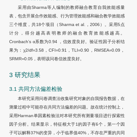
采用由Sharma等人编制的教师融合教育自我效能感量
表，包含开展合作效能感、行为管理效能感和融合教学效能感
三个维度，共18个项目（Sharma et al.，2006）。采用5点
计分，得分越高表明教师的融合教育效能感越高。
Cronbach
’
s
α
系数为0.94 ，信效度良好。验证性因子分析结
果为：
χ
2/df=3.58，CFI=0.91，TLI=0.90，RMSEA=0.09，
SRMR=0.05，表明该问卷信效度良好。
3 研究结果
3.1 共同方法偏差检验
本研究采用问卷调查法收集研究对象的自我报告数据，在
测量过程中可能存在共同方法偏差的问题。故在统计控制上，
采用Harman单因素检验法对本研究所有测量项目进行探索性
因子分析。结果显示，特征根大于1的因子有6个，第一个因
子可以解释37%的变异，小于临界值40%，不存在严重的共同