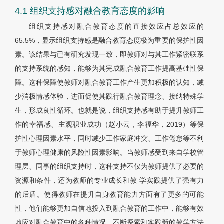
4.1 组织支持感对融合教育态度的影响
组织支持感对融合教育态度的直接效应占总效应的
65.5%，显示组织支持感是融合教育态度极为重要的保护性因
素。该结果与已有研究发现一致，即教师对与其工作紧密联系
的支持系统的感知，能够为其完成融合教育工作提高基础性保
障。这种保障使教师对融合教育工作产生更加积极的认知，减
少消极情感体验，进而促使其践行融合教育理念、接纳特殊学
生，形成良性循环。也就是说，组织支持感有助于提升教师工
作的幸福感、主观职业成功（赵小云，李福华，2019）等保
护性心理因素水平，同时减少工作家庭冲突、工作倦怠等不利
于教师心理健康的风险性因素影响。当教师感受到来自学校管
理层、同事的组织支持时，这种支持不仅为教师提供了必要的
资源和条件，还为教师的专业成长和教 学实践提供了强有力
的后盾。使得教师在提升自身教育能力方面有了更多的可能
性，他们能够更加自信地投入到融合教育的工作中，能够有效
地应对融合教育中的各种情况，不断探索和实践新的教学方法