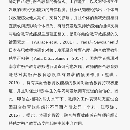
师对自己进行融合教育的价值观、工作能力，以及对特殊学生
发展的积极贡献能力的自信程度。社会认知理论指出，个体自
我效能感受他人期许、支持的影响，并且个体的自我效能感能
直接或间接影响个体行为。有研究发现教师所感知的组织支持
与融合教育效能感呈显著正相关，是影响融合教育效能感的关
键因素之一（Wallace et al.，2001）。Yada与Savolainen以
日本在职教师为研究对象，发现融合教育态度与融合教育效能
感呈正相关（Yada & Savolainen，2017）。国内学者熊琪对
南京市融合教育教师进行调查研究也发现，教师的融合教育效
能感对其融合教育态度具有显著的预测作用（熊琪，
2019）。持有高融合教育效能感的教师对融合教育持积极态
度，并且对促进特殊学生的学习与发展拥有更强的自信心。因
此，即使在相同的能力水平下，教师的工作表现与态度也会
因融合教育效能感的不同而有所差异（李莉，江琴娣，
2015）。据此，本研究假设：融合教育效能感在教师组织支
持感对融合教育态度的影响中其中介作用。