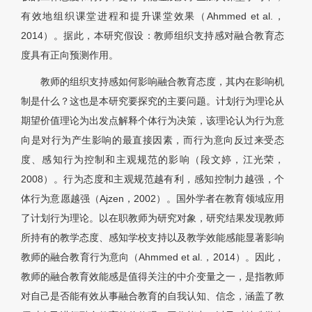
有效地组织课堂进程和提升课堂效果（Ahmmed et al.，
2014）。据此，本研究假设：教师组织支持感对融合教育态
度具有正向预测作用。
教师的组织支持感如何影响融合教育态度，其内在影响机
制是什么？这也是本研究要探究的主要问题。计划行为理论从
期望价值理论为出发点解释个体行为决策，该理论认为行为意
向是对行为产生影响的最直接因素，而行为意向反过来受态
度、感知行为控制和主观规范的影响（段文婷，江光荣，
2008）。行为态度和主观规范越有利，感知控制力越强，个
体行为意愿越强（Ajzen，2002）。国外学者在教育领域应用
了计划行为理论。以在职教师为研究对象，研究结果发现教师
所持有的教学态度、感知学校支持以及教学效能感能显著影响
教师的融合教育行为意向（Ahmmed et al.，2014）。因此，
教师的融合教育效能感是值得关注的中介变量之一，是指教师
对自己是否能有效从事融合教育的自我认知、信念，涵盖了教