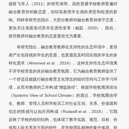
据昝飞等人（2011）的研究表明，虽然普通学校教师普遍对
融合教育持积极态度，但却容易受学生残疾类型和程度的影
响。同样有研究也指出，大部分教师对融合教育持保守态度，
更加关注表面形式而非实质性变革（杨茹，2020）。因此，
探究教师对融合教育的态度显得尤为重要。
有研究指出，融合教育教师在支持性的生态环境中，更容
易产生包容残疾学生的意愿，也更愿意及时回应残疾学生的多
样化需求（Ahmmed et al.，2014）。这种支持性生态环境离
不开学校营造的良好融合教育氛围，它为融合教育教师提供了
一个舒适且能践行融合教育文化理念的组织空间与工作学习环
境，从而对教师的工作构成“增益路径”。根据学校氛围系统论
（Systems View of School Climate）的观点，学校氛围由学
生、教师、管理人员和学校员工对社会互动、关系、价值观和
信念的情感与认知共同构成（Rudasill et al.，2018），它既
反映了学校的组织结构，也体现了教学实践、规范、目标、价
值和人际关系等方面的特性，是学校团队精神的集中体现。组