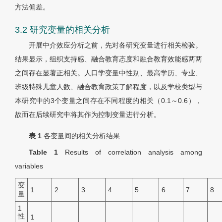
方法偏差。
3.2 研究变量的相关分析
开展中介效应分析之前，先对各研究变量进行相关检验。
结果显示，组织支持感、融合教育态度和融合教育效能感两两
之间存在显著正相关。人口学变量中性别、最高学历、专业、
班级特殊儿童人数、融合教育政策了解程度，以及学校类型与
本研究中的3个变量之间存在不同程度的相关（0.1～0.6），
故而在后续研究中将其作为控制变量进行分析。
表 1
各变量间的相关分析结果
Table 1
Results of correlation analysis among
variables
变
1
2
3
4
5
6
7
8
量
1
性
1