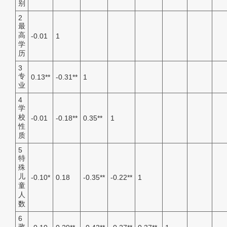
别
2
最
高
-0.01
1
学
历
3
专
0.13
**
-0.31
**
1
业
4
学
校
-0.01
-0.18
**
0.35
**
1
性
质
5
特
殊
儿
-0.10
*
0.18
-0.35
**
-0.22
**
1
童
人
数
6
政