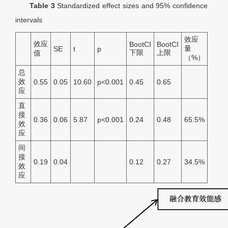
Table 3
Standardized effect sizes and 95% confidence
intervals
效应
效应
BootCI
BootCI
量
SE
t
p
下限
上限
值
（%）
总
效
0.55
0.05
10.60
p<0.001
0.45
0.65
应
直
接
0.36
0.06
5.87
p<0.001
0.24
0.48
65.5%
效
应
间
接
0.19
0.04
0.12
0.27
34.5%
效
应