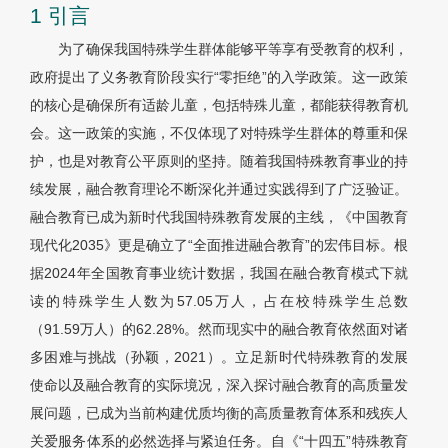
1 引言
为了确保我国特殊学生群体能够平等享有受教育的权利，
政府提出了义务教育阶段实行“零拒绝”的入学政策。这一政策
的核心是确保所有适龄儿童，包括特殊儿童，都能获得教育机
会。这一政策的实施，不仅体现了对特殊学生群体的尊重和保
护，也是对教育公平原则的坚持。随着我国特殊教育事业的持
续发展，融合教育理论不断深化并通过实践得到了广泛验证。
融合教育已成为新时代我国特殊教育发展的主线，《中国教育
现代化2035》更是确立了“全面推进融合教育”的宏伟目标。根
据2024年全国教育事业统计数据，我国在融合教育模式下就
读的特殊学生人数为57.05万人，占在校特殊学生总数
（91.59万人）的62.28%。然而现实中的融合教育依然面对诸
多困难与挑战（孙颖，2021）。立足新时代特殊教育的发展
使命以及融合教育的实际境况，深入探讨融合教育的高质量发
展问题，已成为当前构建优质均衡的高质量教育体系和残疾人
关爱服务体系的必然选择与紧迫任务。自《“十四五”特殊教育