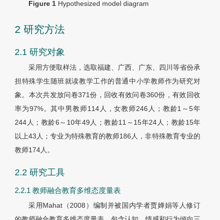
Figure 1
Hypothesized model diagram
2 研究方法
2.1 研究对象
采用方便取样法，选取福建、广西、广东、四川等省份承
担特殊学生随班就读教学工作的普通中小学教师作为研究对
象。本次共发放问卷371份，回收有效问卷360份，有效回收
率为97%。其中男教师114人，女教师246人；教龄1～5年
244人；教龄6～10年49人；教龄11～15年24人；教龄15年
以上43人；专业为特殊教育的教师186人，非特殊教育专业的
教师174人。
2.2 研究工具
2.2.1 教师融合教育多维态度量表
采用Mahat（2008）编制并被国内学者贾婵娟等人修订
的教师融合教育多维态度量表，包含认知、情感和行为倾向三