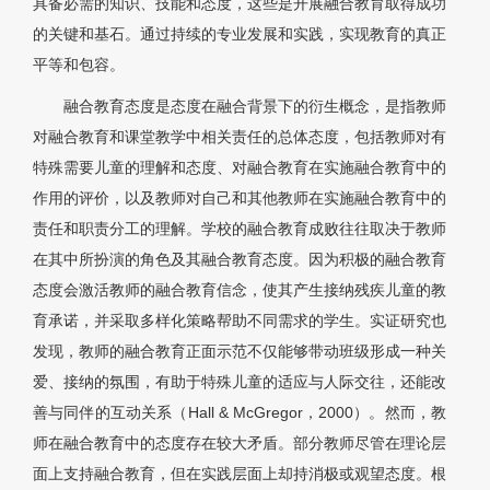
具备必需的知识、技能和态度，这些是开展融合教育取得成功
的关键和基石。通过持续的专业发展和实践，实现教育的真正
平等和包容。
融合教育态度是态度在融合背景下的衍生概念，是指教师
对融合教育和课堂教学中相关责任的总体态度，包括教师对有
特殊需要儿童的理解和态度、对融合教育在实施融合教育中的
作用的评价，以及教师对自己和其他教师在实施融合教育中的
责任和职责分工的理解。学校的融合教育成败往往取决于教师
在其中所扮演的角色及其融合教育态度。因为积极的融合教育
态度会激活教师的融合教育信念，使其产生接纳残疾儿童的教
育承诺，并采取多样化策略帮助不同需求的学生。实证研究也
发现，教师的融合教育正面示范不仅能够带动班级形成一种关
爱、接纳的氛围，有助于特殊儿童的适应与人际交往，还能改
善与同伴的互动关系（Hall & McGregor，2000）。然而，教
师在融合教育中的态度存在较大矛盾。部分教师尽管在理论层
面上支持融合教育，但在实践层面上却持消极或观望态度。根