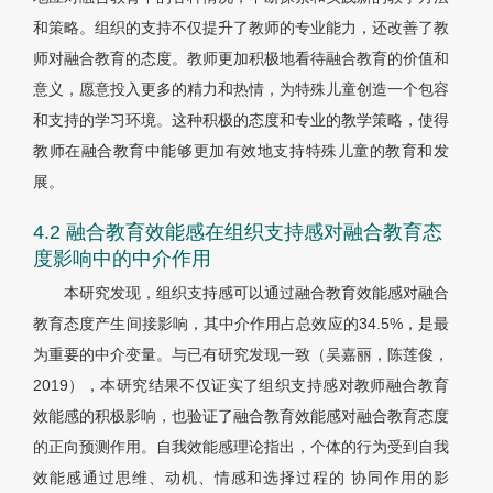
和策略。组织的支持不仅提升了教师的专业能力，还改善了教
师对融合教育的态度。教师更加积极地看待融合教育的价值和
意义，愿意投入更多的精力和热情，为特殊儿童创造一个包容
和支持的学习环境。这种积极的态度和专业的教学策略，使得
教师在融合教育中能够更加有效地支持特殊儿童的教育和发
展。
4.2 融合教育效能感在组织支持感对融合教育态
度影响中的中介作用
本研究发现，组织支持感可以通过融合教育效能感对融合
教育态度产生间接影响，其中介作用占总效应的34.5%，是最
为重要的中介变量。与已有研究发现一致（吴嘉丽，陈莲俊，
2019），本研究结果不仅证实了组织支持感对教师融合教育
效能感的积极影响，也验证了融合教育效能感对融合教育态度
的正向预测作用。自我效能感理论指出，个体的行为受到自我
效能感通过思维、动机、情感和选择过程的 协同作用的影