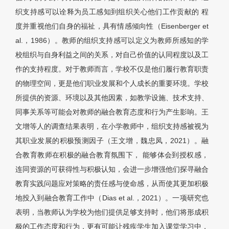
织支持感可以诠释为员工感知到组织关心他们工作贡献的 程
度并重视他们自身的福祉，具有情感倾向性（Eisenberger et
al.，1986）。教师的组织支持感可以定义为教师所感知的学
校组织与自身利益之间的关系，对自己价值的认同程度以及工
作的支持程度。对于教师而言，学校不仅是他们履行教育职责
的物理空间，更是他们职业发展和个人成长的重要环境。学校
所提供的资源、环境以及其他因素，如教学设施、技术支持、
同事关系等可能会对教师的融合教育态度和行为产生影响。王
文增等人的调查结果表明，在小学教师中，组织支持感被视为
其职业发展的积极预测因子（王文增，魏忠凤，2021）。融
合教育教师在积极的融合教育氛围下， 能够体会到授权感，
连同资源的可获得性与积极认知，会进一步增强他们探寻融合
教育实践问题应对策略的责任感与使命感，从而使其更加积极
地投入到融合教育工作中（Dias et al.，2021）。一项研究也
表明，当教师认为学校为他们提供足够支持时，他们将形成积
极的工作态度和行为，更有可能让残疾学生加入课堂学习中，