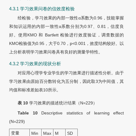
4.3.1 学习效果问卷的信效度检验
经检验，学习效果的内部一致性
α
系数为0.96，技能掌握
和知识运用的内部一致性
α
系数分别为0.97、0.81，信度良
好。使用KMO 和 Bartlett 检验进行效度验证，调查数据的
KMO检验值为0.95，大于0.70，p<0.001，效度结构较好。以
上分析表明学习效果问卷具有良好的测量学特性。
4.3.2 学习效果的现状分析
对应用心理学专业学生的学习效果进行描述性分析。由于
学习效果由原始百分数转化为五分制，因此取3为中间值，其
均值和标准差如表10所示。
表
10
学习效果的描述统计结果（
N
=229）
Table 10
Descriptive statistics of learning effect
(
N
=229)
变量
Min
Max
M
SD