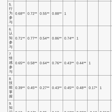
5.
行
为
0.68
**
0.72
**
0.55
**
0.88
**
1
参
与
6.
认
知
0.71
**
0.77
**
0.54
**
0.86
**
0.74
**
1
参
与
7.
情
感
0.65
**
0.58
**
0.64
**
0.76
**
0.43
**
0.44
**
1
参
与
8.
技
能
0.39
**
0.45
**
0.27
**
0.43
**
0.45
**
0.48
**
0.17
*
1
掌
握
9.
知