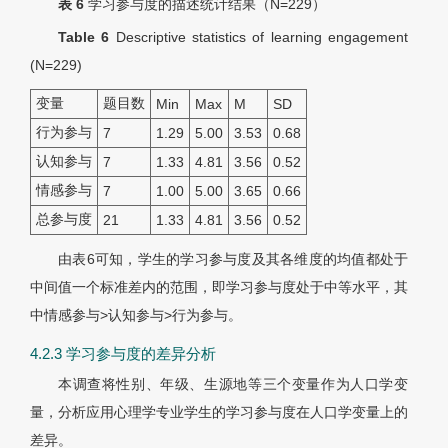
表 6
学习参与度的描述统计结果（
N
=229）
Table 6
Descriptive statistics of learning engagement
(
N
=229)
变量
题目数
Min
Max
M
SD
行为参与
7
1.29
5.00
3.53
0.68
认知参与
7
1.33
4.81
3.56
0.52
情感参与
7
1.00
5.00
3.65
0.66
总参与度
21
1.33
4.81
3.56
0.52
由表6可知，学生的学习参与度及其各维度的均值都处于
中间值一个标准差内的范围，即学习参与度处于中等水平，其
中情感参与>认知参与>行为参与。
4.2.3 学习参与度的差异分析
本调查将性别、年级、生源地等三个变量作为人口学变
量，分析应用心理学专业学生的学习参与度在人口学变量上的
差异。