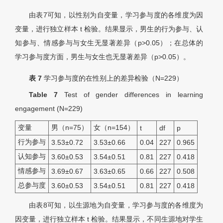
由表7可知，以性别为自变量，学习参与度的各维度为因
变量，进行独立样本 t 检验。结果显示，男生的行为参与、认
知参与、情感参与与女生无显著差异（p>0.05）；在总体的
学习参与度方面，男生与女生也无显著差异（p>0.05）。
表 7
学习参与度的在性别上的差异检验（
N
=229）
Table 7
Test of gender differences in learning
engagement (
N
=229)
变量
男（n=75）
女（n=154）
t
d
f
p
行为参与
3.53±0.72
3.53±0.66
0.04
227
0.965
认知参与
3.60±0.53
3.54±0.51
0.81
227
0.418
情感参与
3.69±0.67
3.63±0.65
0.66
227
0.508
总参与度
3.60±0.53
3.54±0.51
0.81
227
0.418
由表8可知，以生源地为自变量，学习参与度的各维度为
因变量，进行独立样本 t 检验。结果显示，不同生源地对学生