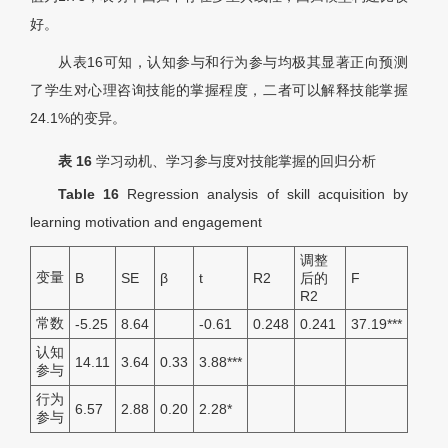
好。
从表16可知，认知参与和行为参与均极其显著正向预测
了学生对心理咨询技能的掌握程度，二者可以解释技能掌握
24.1%的变异。
表 16
学习动机、学习参与度对技能掌握的回归分析
Table 16
Regression analysis of skill acquisition by
learning motivation and engagement
调整
变量
B
SE
β
t
R2
后的
F
R2
常数
-5.25
8.64
-0.61
0.248
0.241
37.19
***
认知
14.11
3.64
0.33
3.88
***
参与
行为
6.57
2.88
0.20
2.28
*
参与