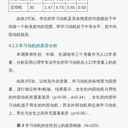
总动机
30
1.47
4.73
3.55
0.50
由表2可知，学生的学习动机及其各维度的均值都处于中
间值一个标准差内的范围，即学习动机处于中等水平，其中内
部动机较高。
4.1.3 学习动机的差异分析
本调查将性别、年级、生源地等三个变量作为人口学变
量，分析应用心理学专业学生的学习动机在人口学变量上的差
异。
由表3可知，以性别为自变量，学习动机的各维度为因变
量，进行独立样本t检验。结果显示，女生的内部动机与男性
的内部动机有显著差异（p<0.05，d=0.34），女生的内部学
习动机低于男生的内部动机；而在外部动机和总体学习动机
上，男生与女生之间并无显著差异（p>0.05）。
表 3
学习动机的在性别上的差异检验（
N
=229）