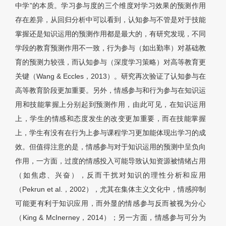
中学”的本质。学习参与度的三个维度对学习效果的预测作用
存在差异，从回归分析中可以看到，认知参与不管是对于技能
掌握还是知识运用的预测作用都是最大的，有研究发现，不同
学段的教育预测作用不一致，行为参与（如出勤率）对基础教
育的预测力较强，而认知参与（深度学习策略）对高等教育更
关键（Wang & Eccles，2013）。研究再次验证了认知参与在
高等教育阶段更加重要。另外，情感参与和行为参与在知识运
用和技能掌握上分别起到预测作用，由此可见，在知识运用
上，学生的情感和态度发生的改变更加重要，而在技能掌握
上，学生有没有在行为上参与课程学习更加能体现出学习的成
效。但值得注意的是，情感参与对于知识运用的预测中呈负向
作用，一方面，过度的情感投入可能导致认知资源被情绪占用
（如焦虑、兴奋），反而干扰对知识的理性分析和应用
（Pekrun et al.，2002），尤其在集体主义文化中，情感抑制
可能更有利于知识应用，而外显的情感参与反而被视为分心
（King & McInerney，2014）；另一方面，情感参与可分为