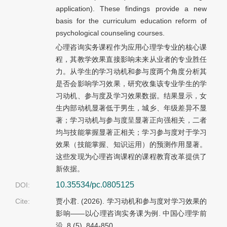
application). These findings provide a new
basis for the curriculum education reform of
psychological counseling courses.
心理咨询实务课程作为应用心理学专业的核心课
程，其教学效果直接影响未来从业者的专业胜任
力。从学生的学习动机和参与度两个角度分析其
是否会影响学习效果，研究收集该专业学生的学
习动机、参与度及学习效果数据。结果显示，女
生内部动机显著低于男生，城乡、年级差异不显
著；学习动机与参与度呈显著正向强相关，二者
均与技能掌握显著正相关；学习参与度对于学习
效果（技能掌握、知识运用）的预测作用显著。
这些发现为心理咨询课程的课程教育改革提供了
新依据。
10.35534/pc.0805125
DOI:
Cite:
贾小君. (2026). 学习动机和参与度对学习效果的
影响——以心理咨询实务课为例. 中国心理学前
沿, 8 (5), 844-850.