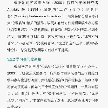
根据池丽萍和辛自强（2006）修订的美国研究者
Amabile 等（1994）编制的“工作（学习）动机问
卷”（Working Preference Inventory），研究将部分题目修订
为“心理咨询”相关的措辞，以更加有针对性地测量学生在心理
咨询实务课程中的动机表现。问卷有内部动机和外部动机两个
维度，由 30 个项目组成，选项有“完全不符合”1，“比较不符
合”2，“不确定”3，“比较符合”4，“完全符合”5五个，采用5点
计分法，总分越高说明学习动机水平越高。
3.2.2 学习参与度测量
根据学习参与度的概念和以往的测量维度（孔企平，
2003），研究从认知参与、行为参与和情感参与三个维度对
学习参与度进行测量，并根据心理咨询的课程特点，编制了学
习参与度问卷，问卷的三个维度分别有7道题目，一共21道题
目，采用5点计分法，有“极不同意”1，“不同意”2，“无意
见”3，“同意”4，“非常同意”5五个选项，总分越高说明学习参
与度越深。