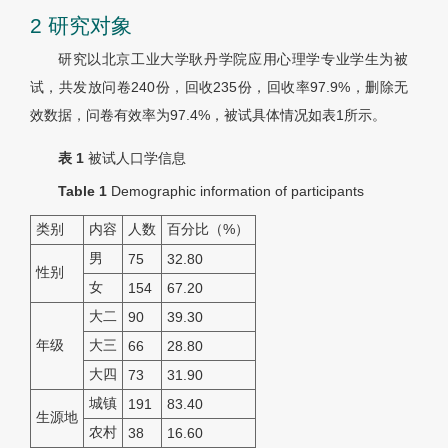
2 研究对象
研究以北京工业大学耿丹学院应用心理学专业学生为被
试，共发放问卷240份，回收235份，回收率97.9%，删除无
效数据，问卷有效率为97.4%，被试具体情况如表1所示。
表 1
被试人口学信息
Table 1
Demographic information of participants
类别
内容
人数
百分比（%）
男
75
32.80
性别
女
154
67.20
大二
90
39.30
年级
大三
66
28.80
大四
73
31.90
城镇
191
83.40
生源地
农村
38
16.60