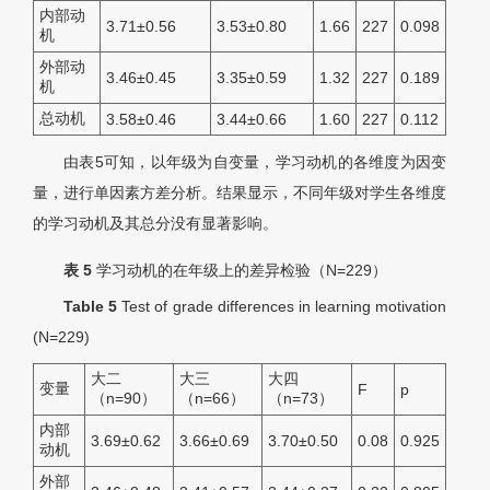
内部动
3.71±0.56
3.53±0.80
1.66
227
0.098
机
外部动
3.46±0.45
3.35±0.59
1.32
227
0.189
机
总动机
3.58±0.46
3.44±0.66
1.60
227
0.112
由表5可知，以年级为自变量，学习动机的各维度为因变
量，进行单因素方差分析。结果显示，不同年级对学生各维度
的学习动机及其总分没有显著影响。
表 5
学习动机的在年级上的差异检验（
N
=229）
Table 5
Test of grade differences in learning motivation
(
N
=229)
大二
大三
大四
变量
F
p
（n=90）
（n=66）
（n=73）
内部
3.69±0.62
3.66±0.69
3.70±0.50
0.08
0.925
动机
外部