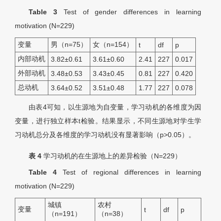
Table 3
Test of gender differences in learning
motivation (
N
=229)
变量
男（n=75）
女（n=154）
t
df
p
内部动机
3.82±0.61
3.61±0.60
2.41
227
0.017
外部动机
3.48±0.53
3.43±0.45
0.81
227
0.420
总动机
3.64±0.52
3.51±0.48
1.77
227
0.078
由表4可知，以生源地为自变量，学习动机的各维度为因
变量，进行独立样本t检验。结果显示，不同生源地对学生学
习动机总分及各维度的学习动机没有显著影响（p>0.05）。
表 4
学习动机的在生源地上的差异检验（
N
=229）
Table 4
Test of regional differences in learning
motivation (
N
=229)
城镇
农村
变量
t
d
f
p
（n=191）
（n=38）