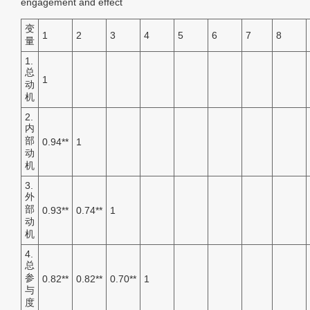
engagement and effect
变
1
2
3
4
5
6
7
8
量
1.
总
1
动
机
2.
内
部
0.94
**
1
动
机
3.
外
部
0.93
**
0.74
**
1
动
机
4.
总
参
0.82
**
0.82
**
0.70
**
1
与
度