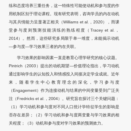
练和态度培养三重任务，这一特殊性可能使动机和参与度的作
用机制区别于理论课程。现有研究表明，咨询学员的内在动机
与其共情能力呈显著正相关（Williams et al.，2020），而课
堂参与度则预测技能演练的熟练程度（Tracey et al.，
2014）。然而，这些研究多局限于单一维度，未能揭示动机
—参与度—学习效果三者的内在关联。
学习效果的影响因素一直是教育心理学研究的核心议题。
Pintrich（2003）提出的动机期望—价值理论指出，学习动机
通过影响学生的认知投入和情感投入间接决定学业成就。近年
来，随着学生中心教育理念的深化，学习参与度
（Engagement）作为连接动机与结果的中间变量受到广泛关
注（Fredricks et al.，2004）。研究旨在探讨三个关键问题：
（1）学习动机和参与度对不同人口统计学特征学生的影响是
否存在差异；（2）学习动机和参与度两变量与学习效果的相
关程度；（3）动机和参与度对学习效果的预测效力。