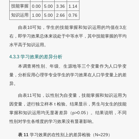
技能掌握
0.00
5.00
3.36
1.14
知识运用
1.00
5.00
2.66
0.76
由表10可知，学生的技能掌握和知识运用的均值在3左
右，即学习效果总体来说处于中等水平，其中技能掌握的平均
水平高于知识运用。
4.3.3 学习效果的差异分析
本调查将性别、年级、生源地等三个变量作为人口学变
量，分析应用心理学专业学生的学习效果在人口学变量上的差
异。
由表11可知，以性别为自变量，技能掌握和知识运用为
因变量，进行独立样本 t 检验。结果显示，男生与女生的技能
掌握和知识运用均无显著差异（p>0.05）。结果说明，不同
性别对学生各维度的学习效果没有显著影响。
表 11
学习效果的在性别上的差异检验（
N
=229）