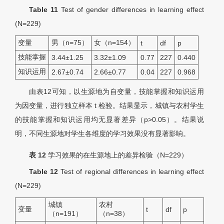
Table 11
Test of gender differences in learning effect
(
N
=229)
变量
男（n=75）
女（n=154）
t
df
p
技能掌握
3.44±1.25
3.32±1.09
0.77
227
0.440
知识运用
2.67±0.74
2.66±0.77
0.04
227
0.968
由表12可知，以生源地为自变量，技能掌握和知识运用
为因变量，进行独立样本 t 检验。结果显示，城镇与农村学生
的技能掌握和知识运用均无显著差异（p>0.05）。结果说
明，不同生源地对学生各维度的学习效果没有显著影响。
表 12
学习效果的在生源地上的差异检验（
N
=229）
Table 12
Test of regional differences in learning effect
(
N
=229)
城镇
农村
变量
t
df
p
（n=191）
（n=38）