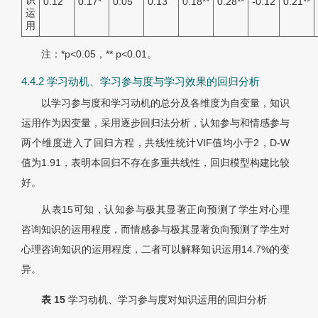
识
0.12
0.17
*
0.05
0.13
0.18
**
0.28
**
-0.12
0.21
**
运
用
注：*p<0.05，** p<0.01。
4.4.2 学习动机、学习参与度与学习效果的回归分析
以学习参与度和学习动机的总分及各维度为自变量，知识
运用作为因变量，采用逐步回归法分析，认知参与和情感参与
两个维度进入了回归方程，共线性统计VIF值均小于2，D-W
值为1.91，表明本回归不存在多重共线性，回归模型构建比较
好。
从表15可知，认知参与极其显著正向预测了学生对心理
咨询知识的运用程度，而情感参与极其显著负向预测了学生对
心理咨询知识的运用程度，二者可以解释知识运用14.7%的变
异。
表 15
学习动机、学习参与度对知识运用的回归分析