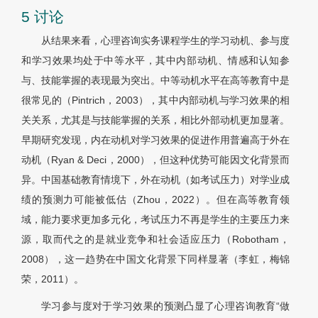
5 讨论
从结果来看，心理咨询实务课程学生的学习动机、参与度
和学习效果均处于中等水平，其中内部动机、情感和认知参
与、技能掌握的表现最为突出。中等动机水平在高等教育中是
很常见的（Pintrich，2003），其中内部动机与学习效果的相
关关系，尤其是与技能掌握的关系，相比外部动机更加显著。
早期研究发现，内在动机对学习效果的促进作用普遍高于外在
动机（Ryan & Deci，2000），但这种优势可能因文化背景而
异。中国基础教育情境下，外在动机（如考试压力）对学业成
绩的预测力可能被低估（Zhou，2022）。但在高等教育领
域，能力要求更加多元化，考试压力不再是学生的主要压力来
源，取而代之的是就业竞争和社会适应压力（Robotham，
2008），这一趋势在中国文化背景下同样显著（李虹，梅锦
荣，2011）。
学习参与度对于学习效果的预测凸显了心理咨询教育“做