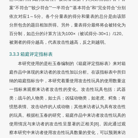
案“不符合”“较少符合”“一半符合”“基本符合”和“完全符合”分别
依次对应1～5分。各个分量表的得分和量表的总分是由该部
分所包含的题目相加所得。另外，量表得分最终将会被转化为
百分制，如总分的计算方法为100×（被试得分-30×1）/120。
被测者的得分越高，代表攻击性越高，反之则越弱。
3.3.3 箱庭评定指标表
本研究使用的是杜玉春编制的《箱庭评定指标表》来对箱
庭作品中体现的来访者的攻击性加以分析。在该指标表中所归
纳的箱庭指标当中，本研究着重使用攻击性玩具的使用数量这
一指标来观察来访者攻击性的变化。攻击性玩具包括：武器
类；战斗的人物类，如士兵；凶猛动物类，如老虎、鳄鱼；有
愤怒表情、攻击动作的人或动物；其他来访者认为具有攻击性
的玩具。根据杜玉春的研究，箱庭作品中来访者攻击性玩具的
使用情况与来访者的攻击性呈显著的正相关[8]。因此通过观
察本研究中来访者使用攻击性玩具数量的变化，可以预测来访