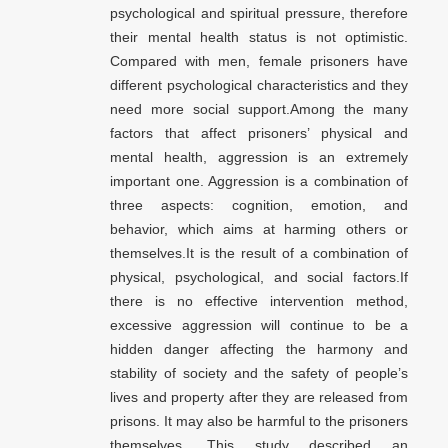
psychological and spiritual pressure, therefore
their mental health status is not optimistic.
Compared with men, female prisoners have
different psychological characteristics and they
need more social support.Among the many
factors that affect prisoners’ physical and
mental health, aggression is an extremely
important one. Aggression is a combination of
three aspects: cognition, emotion, and
behavior, which aims at harming others or
themselves.It is the result of a combination of
physical, psychological, and social factors.If
there is no effective intervention method,
excessive aggression will continue to be a
hidden danger affecting the harmony and
stability of society and the safety of people’s
lives and property after they are released from
prisons. It may also be harmful to the prisoners
themselves. This study described an