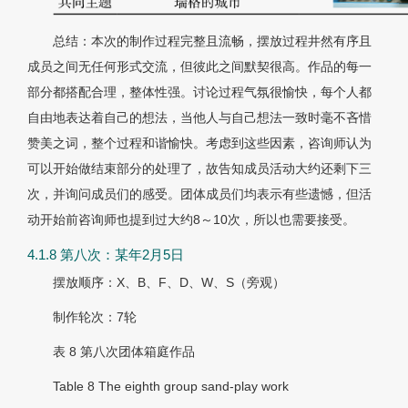
总结：本次的制作过程完整且流畅，摆放过程井然有序且
成员之间无任何形式交流，但彼此之间默契很高。作品的每一
部分都搭配合理，整体性强。讨论过程气氛很愉快，每个人都
自由地表达着自己的想法，当他人与自己想法一致时毫不吝惜
赞美之词，整个过程和谐愉快。考虑到这些因素，咨询师认为
可以开始做结束部分的处理了，故告知成员活动大约还剩下三
次，并询问成员们的感受。团体成员们均表示有些遗憾，但活
动开始前咨询师也提到过大约8～10次，所以也需要接受。
4.1.8 第八次：某年2月5日
摆放顺序：X、B、F、D、W、S（旁观）
制作轮次：7轮
表 8
第八次团体箱庭作品
Table 8
The eighth group sand-play work