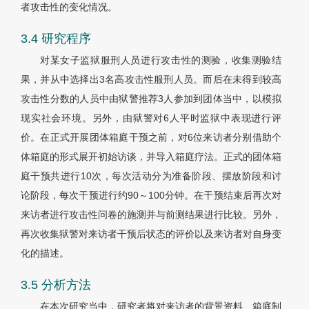
者攻击性的变化情况。
3.4 研究程序
对某女子监狱服刑人员进行攻击性的测验，收集测验结
果，并从中选择出3名高攻击性服刑人员。而后在未得到较高
攻击性分数的人员中由狱警推荐3人参加到团体当中，以模拟
现实社会环境。另外，由狱警对6人平时监狱中表现进行评
价。在正式开展团体箱庭干预之前，对6位来访者分别借助个
体箱庭的形式展开初始访谈，并导入箱庭疗法。正式的团体箱
庭干预共进行10次，每次活动分为准备阶段、摆放阶段和讨
论阶段，每次干预进行约90～100分钟。在干预结束后再次对
来访者进行攻击性问卷的施测并与前测结果进行比较。另外，
再次收集狱警对来访者干预后状态的评价以及来访者对自身变
化的描述。
3.5 分析方法
在本次研究当中，研究者将对来访者的背景资料、箱庭制