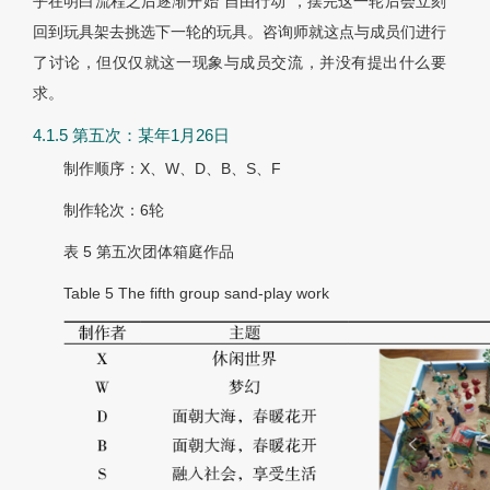
乎在明白流程之后逐渐开始“自由行动”，摆完这一轮后会立刻
回到玩具架去挑选下一轮的玩具。咨询师就这点与成员们进行
了讨论，但仅仅就这一现象与成员交流，并没有提出什么要
求。
4.1.5 第五次：某年1月26日
制作顺序：X、W、D、B、S、F
制作轮次：6轮
表 5
第五次团体箱庭作品
Table 5
The fifth group sand-play work