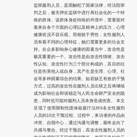
监狱服刑人员，是因触犯了国家法律，经法院审
判之后，被关押在监狱中进行再社会化的一个特
殊的群体。该群体身处特殊的环境中，需要面对
着来自各个方面的心理以及精神上的压力，心理
健康状况不容乐观。而相较于男性，女性服刑人
员有着不同的心理特征，她们需要更多的社会支
持。在众多影响身心健康的因素当中，攻击性是
极其重要的一个。攻击性是由攻击性情绪、攻击
性认知、攻击性行为三个部分构成的，其目的往
往是伤害他人或自身，其产生是生理、心理、社
会等多种因素综合的结果。如若缺乏有效的干预
方式，过高的攻击性在服刑人员出狱之后将继续
成为影响社会和谐稳定与人民生命财产安全的隐
患，同时也可能对服刑人员本身造成伤害。 本文
呈现了使用限制性团体箱庭疗法对6名女性服刑
人员的10次干预过程。过程中，来访者的作品由
冲突、自我中心，通过沟通与调整，最终走向了
共感与整合。经过干预后，高攻击性服刑人员的