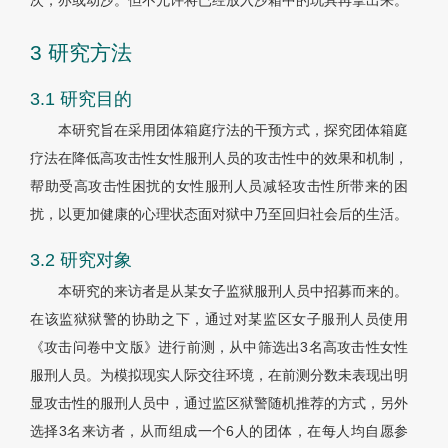
次，亦或动沙。但不允许将已经放入沙箱中的玩具再拿出来。
3 研究方法
3.1 研究目的
本研究旨在采用团体箱庭疗法的干预方式，探究团体箱庭
疗法在降低高攻击性女性服刑人员的攻击性中的效果和机制，
帮助受高攻击性困扰的女性服刑人员减轻攻击性所带来的困
扰，以更加健康的心理状态面对狱中乃至回归社会后的生活。
3.2 研究对象
本研究的来访者是从某女子监狱服刑人员中招募而来的。
在该监狱狱警的协助之下，通过对某监区女子服刑人员使用
《攻击问卷中文版》进行前测，从中筛选出3名高攻击性女性
服刑人员。为模拟现实人际交往环境，在前测分数未表现出明
显攻击性的服刑人员中，通过监区狱警随机推荐的方式，另外
选择3名来访者，从而组成一个6人的团体，在每人均自愿参