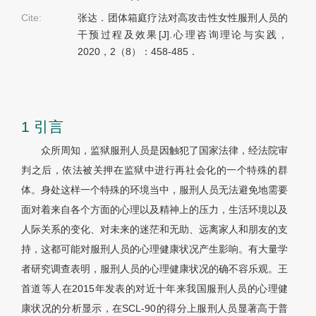
Cite:
张达．团体箱庭疗法对高攻击性女性服刑人员的
干预过程及效果[J].心理咨询理论与实践，
2020，2（8）：458-485．
1 引言
众所周知，监狱服刑人员是因触犯了国家法律，经法院审
判之后，依法被关押在监狱中进行再社会化的一个特殊的群
体。身处这样一个特殊的环境当中，服刑人员无法避免地需要
面对着来自各个方面的心理以及精神上的压力，生活环境以及
人际关系的变化、对未来的迷茫和无助、远离家人和朋友的支
持，这都可能对服刑人员的心理健康状况产生影响。有大量学
者研究调查表明，服刑人员的心理健康状况的确不容乐观。王
首道等人在2015年发表的对近十年来我国服刑人员的心理健
康状况的分析显示，在SCL-90的得分上服刑人员显著高于普