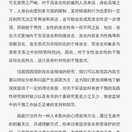
可见形势之严峻。对于高攻击性的服刑人员来说，身处高墙之
下，人身自由受到多方面的限制，某些情感和行为也受到一定
压制而无法正常释放和表达，这可能会造成其攻击性进一步增
强。而相较于男性，女性的攻击性有一些不同之处，包括：攻
击方式更倾向于言语攻击和间接攻击、攻击内容多为性侮辱和
容貌丑化、攻击形式为非组织化的个体攻击、而攻击对象多为
亲密关系之中的弱势同性[4]。因此，对于女性攻击性的干预
应结合其特点，设计具有针对性的干预形式。
综观我国现阶段在该领域的研究，我们可以发现其内容主
要以特征分析和问题产生原因为主，这为我们更加清晰地了解
现状提供了一定的理论依据，但关于应该如何有效干预的实践
性研究相对较少以及有关的个案研究更是少之又少，致使监狱
中的干预工作缺乏足够的支持和指导。
箱庭疗法作为一种人本取向的心理咨询方法，通过无条件
的积极关注、共感理解方式，给来访者提供安全和受保护的空