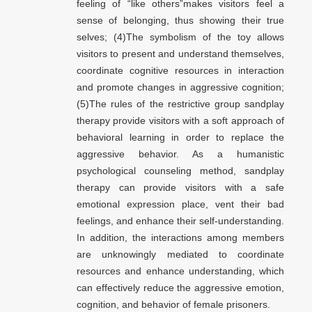
feeling of “like others”makes visitors feel a
sense of belonging, thus showing their true
selves; (4)The symbolism of the toy allows
visitors to present and understand themselves,
coordinate cognitive resources in interaction
and promote changes in aggressive cognition;
(5)The rules of the restrictive group sandplay
therapy provide visitors with a soft approach of
behavioral learning in order to replace the
aggressive behavior. As a humanistic
psychological counseling method, sandplay
therapy can provide visitors with a safe
emotional expression place, vent their bad
feelings, and enhance their self-understanding.
In addition, the interactions among members
are unknowingly mediated to coordinate
resources and enhance understanding, which
can effectively reduce the aggressive emotion,
cognition, and behavior of female prisoners.