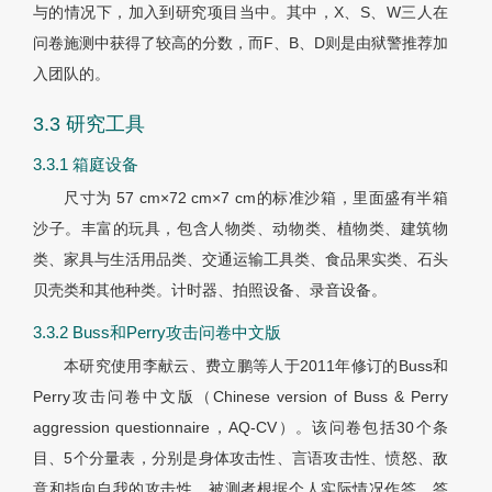
与的情况下，加入到研究项目当中。其中，X、S、W三人在
问卷施测中获得了较高的分数，而F、B、D则是由狱警推荐加
入团队的。
3.3 研究工具
3.3.1 箱庭设备
尺寸为 57 cm×72 cm×7 cm的标准沙箱，里面盛有半箱
沙子。丰富的玩具，包含人物类、动物类、植物类、建筑物
类、家具与生活用品类、交通运输工具类、食品果实类、石头
贝壳类和其他种类。计时器、拍照设备、录音设备。
3.3.2 Buss和Perry攻击问卷中文版
本研究使用李献云、费立鹏等人于2011年修订的Buss和
Perry攻击问卷中文版（Chinese version of Buss & Perry
aggression questionnaire，AQ-CV）。该问卷包括30个条
目、5个分量表，分别是身体攻击性、言语攻击性、愤怒、敌
意和指向自我的攻击性。被测者根据个人实际情况作答，答