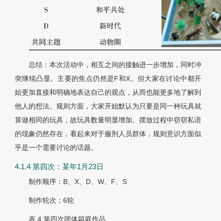
总结：本次活动中，相互之间的接触进一步增加，同时冲
突继续凸显。主要的焦点仍然是F和X。但大家在讨论中都开
始更加直接和明确地表达自己的观点，从而也能更多地了解到
他人的想法。规则方面，大家开始默认为只要是同一种玩具就
算做相同的玩具，故玩具数量明显增加。摆放过程中窃窃私语
的现象仍然存在，看起来对于服刑人员群体，规则意识方面似
乎是一个需要讨论的话题。
4.1.4 第四次：某年1月23日
制作顺序：B、X、D、W、F、S
制作轮次：6轮
表 4
第四次团体箱庭作品