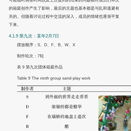
可能临时调整时间以及上次提到的结束的问题都对成员们本次
的箱庭创作产生了影响，最后的主题也基本都是与乱和逃避有
关的。但随着讨论过程中交流的深入，成员的情绪也逐渐平复
下来。
4.1.9 第九次：某年2月7日
摆放顺序：S、D、F、B、W、X
制作轮次：7轮
表 9
第九次团体箱庭作品
Table 9
The ninth group sand-play work