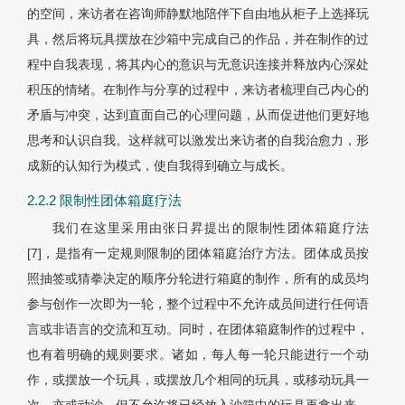
的空间，来访者在咨询师静默地陪伴下自由地从柜子上选择玩
具，然后将玩具摆放在沙箱中完成自己的作品，并在制作的过
程中自我表现，将其内心的意识与无意识连接并释放内心深处
积压的情绪。在制作与分享的过程中，来访者梳理自己内心的
矛盾与冲突，达到直面自己的心理问题，从而促进他们更好地
思考和认识自我。这样就可以激发出来访者的自我治愈力，形
成新的认知行为模式，使自我得到确立与成长。
2.2.2 限制性团体箱庭疗法
我们在这里采用由张日昇提出的限制性团体箱庭疗法
[7]，是指有一定规则限制的团体箱庭治疗方法。团体成员按
照抽签或猜拳决定的顺序分轮进行箱庭的制作，所有的成员均
参与创作一次即为一轮，整个过程中不允许成员间进行任何语
言或非语言的交流和互动。同时，在团体箱庭制作的过程中，
也有着明确的规则要求。诸如，每人每一轮只能进行一个动
作，或摆放一个玩具，或摆放几个相同的玩具，或移动玩具一