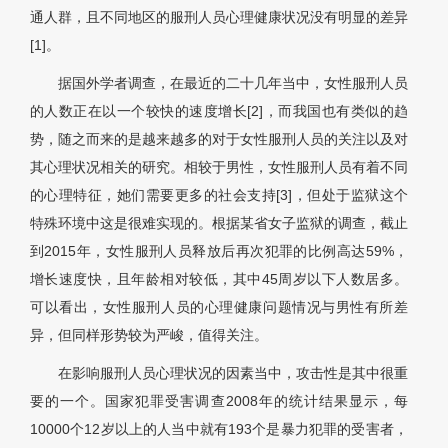
通人群，且不同地区的服刑人员心理健康状况没有明显的差异
[1]。
据国外学者调查，在最近的二十几年当中，女性服刑人员
的人数正在以一个较快的速度增长[2]，而我国也有类似的趋
势，随之而来的是越来越多的对于女性服刑人员的关注以及对
其心理状况相关的研究。相较于男性，女性服刑人员有着不同
的心理特征，她们需要更多的社会支持[3]，但处于监狱这个
特殊环境中这是很难实现的。根据某省女子监狱的调查，截止
到2015年，女性服刑人员释放后再次犯罪的比例高达59%，
增长速度快，且年龄相对较低，其中45周岁以下人数居多。
可以看出，女性服刑人员的心理健康问题情况与男性有所差
异，但同样形势较为严峻，值得关注。
在影响服刑人员心理状况的因素当中，攻击性是其中很重
要的一个。国家犯罪受害调查2008年的统计结果显示，每
10000个12岁以上的人当中就有193个是暴力犯罪的受害者，