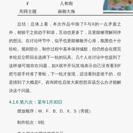
总结：总体上看，本次作品中除了F与X的一点矛盾之
外，相较于之前趋于和谐，互动也更多了，且更能够理解同伴
的想法。在讨论环节中，似乎也更能够敞开心扉，氛围也十分
轻松。规则部分，制作过程中基本保持缄默，但仍然会在摆完
本轮后立即回去选择下一轮的玩具。几个人在讨论中也提到了
这样做可能存在问题，如X就半开玩笑地表示自己没有看到F
把弓箭手对准了青蛙，下一轮才发现，还没看到是谁干的，但
是猜到了大概是F。咨询师也启发大家想想应该怎么办才能解
决这个问题。
4.1.6 第六次：某年1月30日
摆放顺序：W、F、B、D、X、S（旁观）
制作轮次：8轮