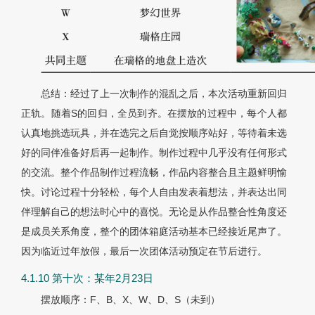
总结：经过了上一次制作的混乱之后，本次活动重新回归
正轨。随着S的回归，全员到齐。在摆放的过程中，每个人都
认真地挑选玩具，并在选完之后自觉按顺序站好，等待着未选
好的同伴准备好后再一起制作。制作过程中几乎没有任何形式
的交流。整个作品制作过程流畅，作品内容整合且主题鲜明愉
快。讨论过程十分轻松，每个人自由发表着想法，并表达出同
伴理解自己的想法时心中的喜悦。无论是从作品整合性角度还
是成员关系角度，整个的团体箱庭活动基本已经接近尾声了。
因为临近过年放假，最后一次团体活动预定在节后进行。
4.1.10 第十次：某年2月23日
摆放顺序：F、B、X、W、D、S（未到）