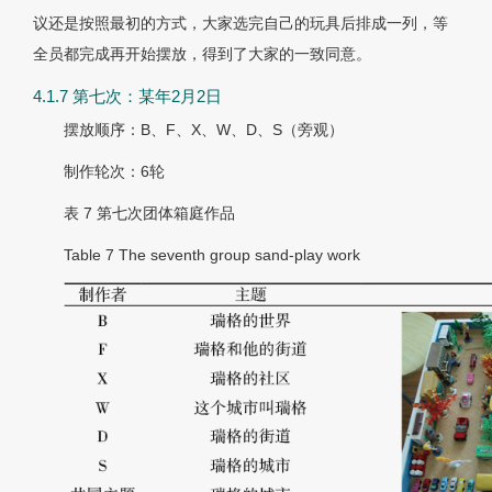
议还是按照最初的方式，大家选完自己的玩具后排成一列，等
全员都完成再开始摆放，得到了大家的一致同意。
4.1.7 第七次：某年2月2日
摆放顺序：B、F、X、W、D、S（旁观）
制作轮次：6轮
表 7
第七次团体箱庭作品
Table 7
The seventh group sand-play work