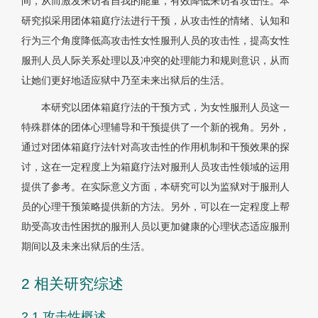
间，从而激发来访者自我的能量，有效降低来访者攻击性。本
研究拟采用团体箱庭疗法进行干预，从攻击性的情绪、认知和
行为三个角度降低高攻击性女性服刑人员的攻击性，提高女性
服刑人员人际关系处理以及冲突的处理能力和规则意识，从而
让她们更好地适应狱中乃至未来出狱后的生活。
本研究以团体箱庭疗法的干预方式，为女性服刑人员这一
特殊群体的团体心理辅导和干预提供了一个新的视角。另外，
通过对团体箱庭疗法针对高攻击性的作用机制和干预效果的探
讨，这在一定程度上为箱庭疗法对服刑人员攻击性领域的运用
提供了参考。在实际意义方面，本研究可以为监狱对于服刑人
员的心理干预策略提供新的方法。另外，可以在一定程度上帮
助受高攻击性困扰的服刑人员以更加健康的心理状态适应服刑
期间以及未来出狱后的生活。
2 相关研究综述
2.1 攻击性概述