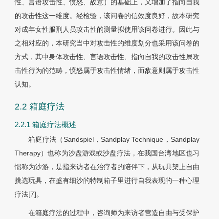
性、言语攻击性、愤怒、敌意）的基础上，又增加了指向自我
的攻击性这一维度。经检验，该问卷的信效度良好，故本研究
对成年女性服刑人员攻击性的测量拟使用该问卷进行。因此与
之相对应的，本研究当中对攻击性的维度划分也采用该问卷的
方式，其中身体攻击性、言语攻击性、指向自我的攻击性属攻
击性行为的范畴，愤怒属于攻击性情绪，而敌意则属于攻击性
认知。
2.2 箱庭疗法
2.2.1 箱庭疗法概述
箱庭疗法（Sandspiel，Sandplay Technique，Sandplay
Therapy）也称为沙盘游戏或沙盘疗法，在我国台湾地区也习
惯称为沙游，是指来访者在治疗者的陪伴下，从玩具架上自由
挑选玩具，在盛有细沙的特制箱子里进行自我表现的一种心理
疗法[7]。
在箱庭疗法的过程中，咨询师为来访者营造自由与受保护