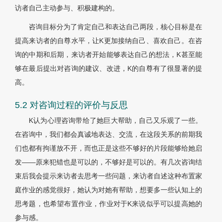
访者自己主动参与、积极建构的。
咨询目标分为了肯定自己和表达自己两段，核心目标是在
提高来访者的自尊水平，让K更加接纳自己、喜欢自己。在咨
询的中期和后期，来访者开始能够表达自己的想法，K甚至能
够在最后提出对咨询的建议、改进，K的自尊有了很显著的提
高。
5.2 对咨询过程的评价与反思
K认为心理咨询带给了她巨大帮助，自己又乐观了一些。
在咨询中，我们都会真诚地表达、交流，在这段关系的前期我
们也都有拘谨放不开，而也正是这些不够好的片段能够给她启
发——原来犯错也是可以的，不够好是可以的。有几次咨询结
束后我会提示来访者去思考一些问题，来访者自述这种布置家
庭作业的感觉很好，她认为对她有帮助，想要多一些认知上的
思考题，也希望布置作业，作业对于K来说似乎可以提高她的
参与感。