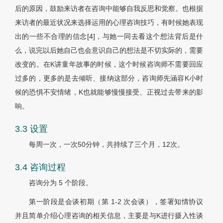
后的原因，鼓励来访者在咨询中能够自我反思和觉察。也根据
来访者的最近状况来选择运用的心理咨询技巧，有时候她表现
出的一些不合理的信念[4]，与她一同去看这个想法背后是什
么，说完以后她自己也会意识自己的想法是不切实际的，需要
改变的。在K讲童年故事的时候，这个时候咨询师不需要回应
过多的，更多的是去倾听、接纳这部分，咨询师先涵容K小时
候的恐惧不安情绪，K也就能够慢慢接受、正视过去带来的影
响。
3.3 设置
每周一次，一次50分钟，共持续了三个月，12次。
3.4 咨询过程
咨询分为 5 个阶段。
第一阶段是会谈初期（第 1-2 次会谈），签署知情协议
并且简单介绍心理咨询的相关信息，主要是与K进行摄入性谈