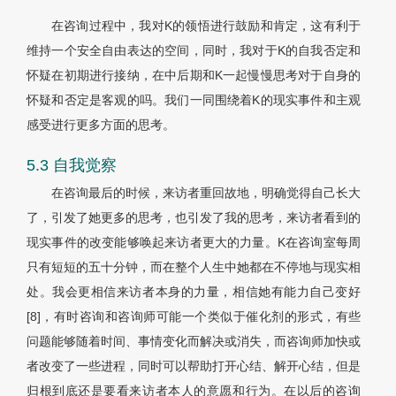
在咨询过程中，我对K的领悟进行鼓励和肯定，这有利于
维持一个安全自由表达的空间，同时，我对于K的自我否定和
怀疑在初期进行接纳，在中后期和K一起慢慢思考对于自身的
怀疑和否定是客观的吗。我们一同围绕着K的现实事件和主观
感受进行更多方面的思考。
5.3 自我觉察
在咨询最后的时候，来访者重回故地，明确觉得自己长大
了，引发了她更多的思考，也引发了我的思考，来访者看到的
现实事件的改变能够唤起来访者更大的力量。K在咨询室每周
只有短短的五十分钟，而在整个人生中她都在不停地与现实相
处。我会更相信来访者本身的力量，相信她有能力自己变好
[8]，有时咨询和咨询师可能一个类似于催化剂的形式，有些
问题能够随着时间、事情变化而解决或消失，而咨询师加快或
者改变了一些进程，同时可以帮助打开心结、解开心结，但是
归根到底还是要看来访者本人的意愿和行为。在以后的咨询