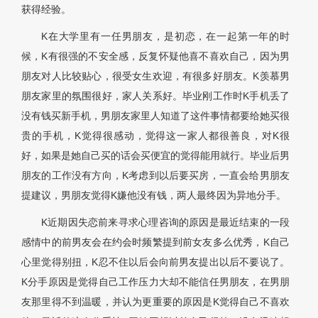
获得经验。
K在大学里有一任男朋友，是初恋，在一起第一年的时
候，K有很强的不安全感，反复怀疑他喜不喜欢自己，因为男
朋友对人比较贴心，很受女生欢迎，有很多好朋友。K羡慕男
朋友家里的氛围很好，家人关系好。毕业刚工作时K手机丢了
没有钱买新手机，男朋友家里人知道了这件事情都要给她买很
贵的手机，K觉得很感动，觉得这一家人都很善良，对K很
好，如果是她自己买的话会买便宜的觉得能用就行。毕业后男
朋友的工作没有方向，K考虑到以后要买房，一直会给男朋友
提建议，男朋友觉得K嫌他没有钱，两人最终因为异地分手。
K近期因失恋前来寻求心理咨询的原因是最近结束的一段
感情中的前男友会在约会时频繁提到前女友多么优秀，K自己
心里觉得别扭，K忍不住以后会向前男友提出以后不要说了。
K分手原因是觉得自己工作压力大却不能信任男朋友，在男朋
友那里得不到温暖，并认为更重要的原因是K觉得自己不喜欢