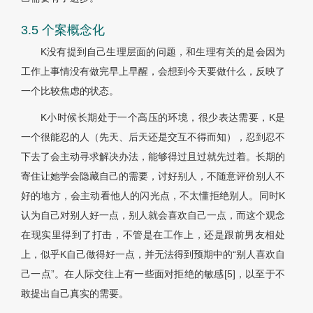
3.5 个案概念化
K没有提到自己生理层面的问题，和生理有关的是会因为
工作上事情没有做完早上早醒，会想到今天要做什么，反映了
一个比较焦虑的状态。
K小时候长期处于一个高压的环境，很少表达需要，K是
一个很能忍的人（先天、后天还是交互不得而知），忍到忍不
下去了会主动寻求解决办法，能够得过且过就先过着。长期的
寄住让她学会隐藏自己的需要，讨好别人，不随意评价别人不
好的地方，会主动看他人的闪光点，不太懂拒绝别人。同时K
认为自己对别人好一点，别人就会喜欢自己一点，而这个观念
在现实里得到了打击，不管是在工作上，还是跟前男友相处
上，似乎K自己做得好一点，并无法得到预期中的“别人喜欢自
己一点”。在人际交往上有一些面对拒绝的敏感[5]，以至于不
敢提出自己真实的需要。