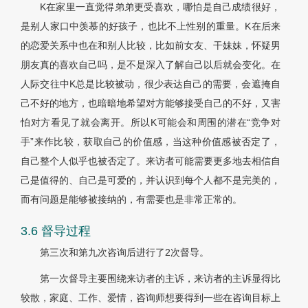
K在家里一直觉得弟弟更受喜欢，哪怕是自己成绩很好，
是别人家口中羡慕的好孩子，也比不上性别的重量。K在后来
的恋爱关系中也在和别人比较，比如前女友、干妹妹，怀疑男
朋友真的喜欢自己吗，是不是深入了解自己以后就会变化。在
人际交往中K总是比较被动，很少表达自己的需要，会遮掩自
己不好的地方，也暗暗地希望对方能够接受自己的不好，又害
怕对方看见了就会离开。所以K可能会和周围的潜在“竞争对
手”来作比较，获取自己的价值感，当这种价值感被否定了，
自己整个人似乎也被否定了。来访者可能需要更多地去相信自
己是值得的、自己是可爱的，并认识到每个人都不是完美的，
而有问题是能够被接纳的，有需要也是非常正常的。
3.6 督导过程
第三次和第九次咨询后进行了2次督导。
第一次督导主要围绕来访者的主诉，来访者的主诉显得比
较散，家庭、工作、爱情，咨询师想要得到一些在咨询目标上