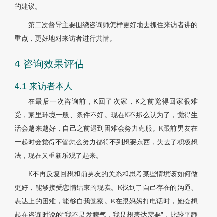
的建议。
第二次督导主要围绕咨询师怎样更好地去抓住来访者讲的
重点，更好地对来访者进行共情。
4 咨询效果评估
4.1 来访者本人
在最后一次咨询前，K回了次家，K之前觉得回家很难
受，家里环境一般、条件不好。现在K不那么认为了，觉得生
活会越来越好，自己之前遇到困难会努力克服。K跟前男友在
一起时会觉得不管怎么努力都得不到想要东西，失去了积极想
法，现在又重新乐观了起来。
K不再反复回想和前男友的关系和思考某些情境该如何做
更好，能够接受恋情结束的现实。K找到了自己存在的沟通、
表达上的困难，能够自我觉察。K在跟妈妈打电话时，她会想
起在咨询时说的“我不是发脾气，我是想表达需要”，比较平静