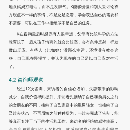
地跟妈妈打电话，而不是发脾气。K能够慢慢和别人去讨论双
方观点不一样的事情，不是总是忍着，学会表达自己的需要和
不需要，可以在工作中拒绝做不是自己的任务。
K在咨询最后时感叹有人很幸运，父母有比较科学的方法
教育孩子，后来孩子情商的就会比较高，会有条件反射一样发
做出反应。有些人（比如她）没那么幸运，环境没有教会这
些，自己现在慢慢学，并认为现在的自己足以自己应对生活
了。
4.2 咨询师观察
经过12次咨询，来访者的自信心增加，失恋带来的影响
减少，自我价值得到提升。来访者先接纳了自己和前男友之前
的女朋友的不同，接纳了自己家庭中的重男轻女，也接纳了自
己过去状态，不再后悔之前种种所为，与过去完成了告别，能
够真正专注于当下的生活和工作。来访者的拒绝敏感性较高，
会更容易觉察到他人的拒绝，然后回避自己的表达和需要