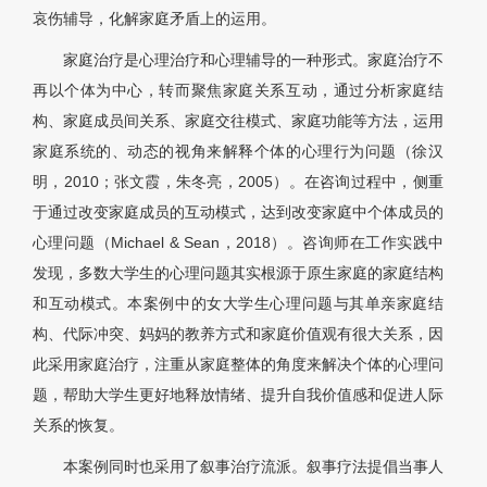
哀伤辅导，化解家庭矛盾上的运用。
家庭治疗是心理治疗和心理辅导的一种形式。家庭治疗不
再以个体为中心，转而聚焦家庭关系互动，通过分析家庭结
构、家庭成员间关系、家庭交往模式、家庭功能等方法，运用
家庭系统的、动态的视角来解释个体的心理行为问题（徐汉
明，2010；张文霞，朱冬亮，2005）。在咨询过程中，侧重
于通过改变家庭成员的互动模式，达到改变家庭中个体成员的
心理问题（Michael & Sean，2018）。咨询师在工作实践中
发现，多数大学生的心理问题其实根源于原生家庭的家庭结构
和互动模式。本案例中的女大学生心理问题与其单亲家庭结
构、代际冲突、妈妈的教养方式和家庭价值观有很大关系，因
此采用家庭治疗，注重从家庭整体的角度来解决个体的心理问
题，帮助大学生更好地释放情绪、提升自我价值感和促进人际
关系的恢复。
本案例同时也采用了叙事治疗流派。叙事疗法提倡当事人