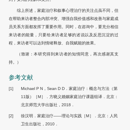
综上所述，家庭治疗和叙事心理治疗的关注点虽不同，但
在帮助来访者整合内部冲突、增强自我价值感和改善与家庭成
员关系方面都发挥了重要作用。同时，在咨询中，要充分相信
来访者的能量，只要给来访者足够的述说以及反思沉淀的过
程，来访者可以达到情绪释放、自我赋能的效果。
（致谢：本研究得到来访者的知情同意，再次感谢其支
持。）
参考文献
[1]
Michael P N，Sean D D．家庭治疗：概念与方法（第
11版）［M］．方晓义婚姻家庭治疗课题组译．北京：
北京师范大学出版社，2018．
[2]
徐汉明．家庭治疗——理论与实践［M］．北京：人民
卫生出版社，2010．