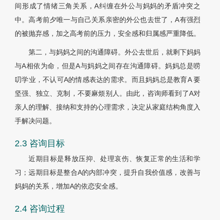
间形成了情绪三角关系，A纠缠在外公与妈妈的矛盾冲突之
中。高考前夕唯一与自己关系亲密的外公也去世了，A有强烈
的被抛弃感，加之高考前的压力，安全感和归属感严重降低。
第二，与妈妈之间的沟通障碍。外公去世后，就剩下妈妈
与A相依为命，但是A与妈妈之间存在沟通障碍。妈妈总是唠
叨学业，不认可A的情感表达的需求。而且妈妈总是教育A 要
坚强、独立、克制，不要麻烦别人。由此，咨询师看到了A对
亲人的理解、接纳和支持的心理需求，决定从家庭结构角度入
手解决问题。
2.3 咨询目标
近期目标是释放压抑、处理哀伤、恢复正常的生活和学
习；远期目标是整合A的内部冲突，提升自我价值感，改善与
妈妈的关系，增加A的依恋安全感。
2.4 咨询过程