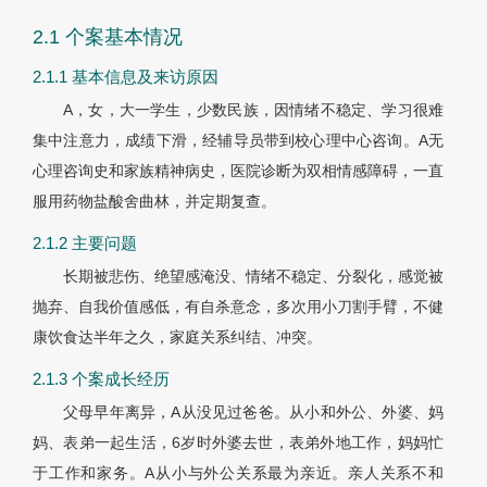
2.1 个案基本情况
2.1.1 基本信息及来访原因
A，女，大一学生，少数民族，因情绪不稳定、学习很难
集中注意力，成绩下滑，经辅导员带到校心理中心咨询。A无
心理咨询史和家族精神病史，医院诊断为双相情感障碍，一直
服用药物盐酸舍曲林，并定期复查。
2.1.2 主要问题
长期被悲伤、绝望感淹没、情绪不稳定、分裂化，感觉被
抛弃、自我价值感低，有自杀意念，多次用小刀割手臂，不健
康饮食达半年之久，家庭关系纠结、冲突。
2.1.3 个案成长经历
父母早年离异，A从没见过爸爸。从小和外公、外婆、妈
妈、表弟一起生活，6岁时外婆去世，表弟外地工作，妈妈忙
于工作和家务。A从小与外公关系最为亲近。亲人关系不和