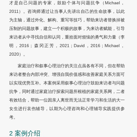
才是自己问题的专家，鼓励个体与问题抗争（Michael，
2011）。咨询师通过让当事人先讲出自己的生命故事，以此
为主轴，通过外化、解构、重写等技巧，帮助来访者替换掉被
压制的问题故事，建立一个积极的故事，为来访者赋能，引导
来访者从中寻找自信和认同，重拾面对烦恼的勇气和力量（李
明，2016；森冈正芳，2021；David，2016；Michael，
2020）。
家庭治疗和叙事心理治疗的关注点虽各有不同，但在帮助
来访者整合内部冲突、增强自我价值感和改善家庭关系方面可
以实现优势互补。本案例采用叙事心理治疗鼓励来访者与问题
抗争，同时通过家庭治疗探索问题所根植的家庭关系网，二者
有效结合，帮助一位因亲人离世而无法正常学习和生活的大一
女生进行哀伤辅导，以期为心理咨询和心理辅导实践提供参
考。
2 案例介绍