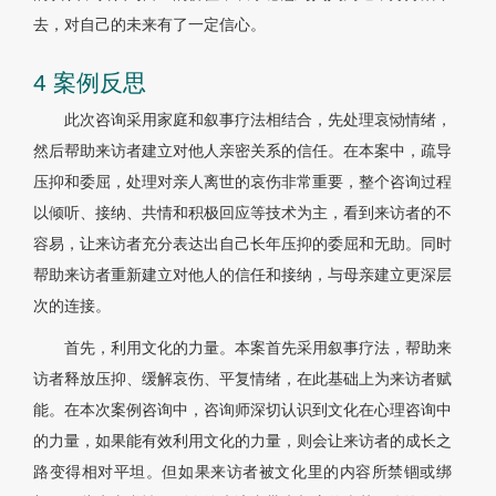
去，对自己的未来有了一定信心。
4 案例反思
此次咨询采用家庭和叙事疗法相结合，先处理哀恸情绪，
然后帮助来访者建立对他人亲密关系的信任。在本案中，疏导
压抑和委屈，处理对亲人离世的哀伤非常重要，整个咨询过程
以倾听、接纳、共情和积极回应等技术为主，看到来访者的不
容易，让来访者充分表达出自己长年压抑的委屈和无助。同时
帮助来访者重新建立对他人的信任和接纳，与母亲建立更深层
次的连接。
首先，利用文化的力量。本案首先采用叙事疗法，帮助来
访者释放压抑、缓解哀伤、平复情绪，在此基础上为来访者赋
能。在本次案例咨询中，咨询师深切认识到文化在心理咨询中
的力量，如果能有效利用文化的力量，则会让来访者的成长之
路变得相对平坦。但如果来访者被文化里的内容所禁锢或绑