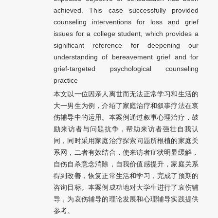
achieved. This case successfully provided
counseling interventions for loss and grief
issues for a college student, which provides a
significant reference for deepening our
understanding of bereavement grief and for
grief-targeted psychological counseling
practice
本文以一位因亲人离世而无法正常学习和生活的
大一男生为例，介绍了家庭治疗和叙事疗法在哀
伤辅导中的运用。本案例通过叙事心理治疗，鼓
励来访者与问题抗争，帮助来访者强壮自我认
同，同时采用家庭治疗探索问题所根植的家庭关
系网，二者有效结合，使来访者症状明显缓解，
自伤自杀意念消除，自我价值感提升，家庭关系
得到改善，恢复正常生活和学习，完成了预期的
咨询目标。本案例成功地对大学生进行了哀伤辅
导，为哀伤辅导的理论发展和心理辅导实践提供
参考。