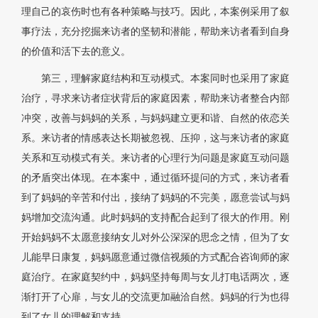
理自己的哀伤时也有各种策略与技巧。因此，本案例采用了叙
事疗法，充分挖掘来访者的坚韧和潜能，帮助来访者看到自身
的价值和活下去的意义。
第三，理解家庭结构和互动模式。本案同时也采用了家庭
治疗，寻求来访者症状背后的家庭因素，帮助来访者整合内部
冲突，改善与妈妈的关系，与妈妈建立更和谐、自然的依恋关
系。来访者的情感表达长期被忽视、压抑，这与来访者的家庭
关系和互动模式有关。来访者的心理行为问题是家庭互动问题
的矛盾突出体现。在本案中，通过循环提问的方式，来访者看
到了妈妈的辛苦和付出，接纳了妈妈的不完美，愿意尝试与妈
妈增加交流沟通。此时妈妈的支持配合起到了很大的作用。刚
开始妈妈不太愿意接纳女儿对外公深深的思念之情，但为了女
儿能早日康复，妈妈愿意通过微信视频的方式配合咨询师的家
庭治疗。在家庭契约中，妈妈坚持每周与女儿打电话两次，逐
渐打开了心扉，与女儿的交流更加融洽自然。妈妈的行为也得
到了女儿的理解和支持。