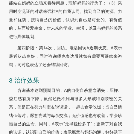
能站在妈妈的立场来看待问题，理解妈妈的行为了；（3）采
用时空见证的对话来强壮A的自我认同、找到自己的资源、力
量和优势，接纳自己的价值，认识到自己是可爱的、有价值
的，从而珍爱生命，对未来的学业、生活，以及与妈妈的关系
进行具体规划。
第四阶段：第14次，回访。电话回访A近期状态。A表示
最近状态良好，同时咨询师也表达后续如有需要可继续来咨
询，同时也表达了还会继续回访。
3 治疗效果
咨询基本达到预期目的，A的自伤自杀意念消失；压抑、
委屈感有所下降，虽然还做不到与很多人形成特别亲密的关
系，但是正在努力与室友说说话，一起去食堂吃饭；当自己情
绪低落时，愿意尝试与母亲交流；无价值感也有改善，学会珍
惜自己的生命。同时，A表示“觉得轻松多了”；更新了对自我
的认识，认识到自己的价值；表示愿意与妈妈沟通，好好活下