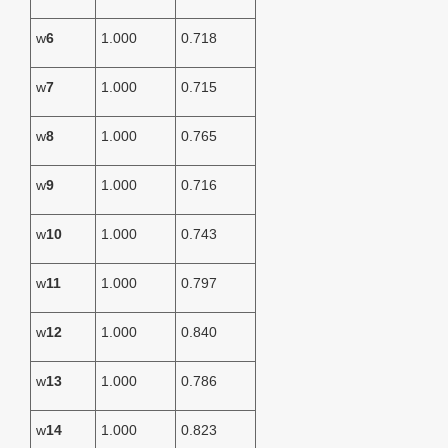
w
6
1.000
0.718
w
7
1.000
0.715
w
8
1.000
0.765
w
9
1.000
0.716
w
10
1.000
0.743
w
11
1.000
0.797
w
12
1.000
0.840
w
13
1.000
0.786
w
14
1.000
0.823