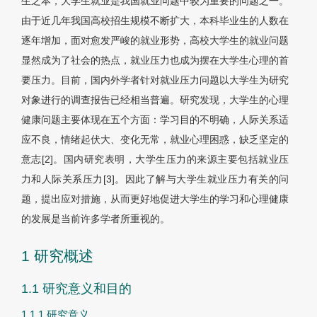
生之本，大学生就业是我国就业问题中较为重要的问题之一。
由于近几年我国高校招生规模不断扩大，本科毕业生的人数在
逐年增加，面对愈发严峻的就业形势，高校大学生的就业问题
显然成为了社会的热点，就业压力也成为摆在大学生心理的首
要压力。目前，国内外学者针对就业压力问题以大学生为研究
对象进行的调查报告已经相当普遍。研究发现，大学生的心理
健康问题主要体现在五个方面：学习目的不明确，人际关系适
应不良，情绪起伏大、变化无常，就业心理困惑，缺乏坚定的
意志[2]。国内研究表明，大学生压力的来源主要包括就业压
力和人际关系压力[3]。因此了解与大学生就业压力有关的问
题，提出应对措施，从而更好地促进大学生的学习和心理健康
的发展是当前许多学者所重视的。
1 研究概述
1.1 研究意义和目的
1.1.1 研究意义