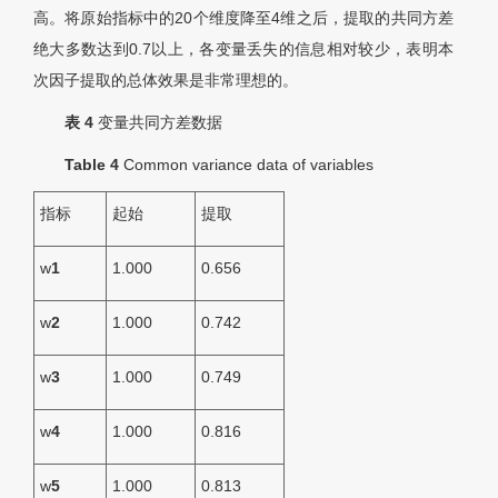
高。将原始指标中的20个维度降至4维之后，提取的共同方差
绝大多数达到0.7以上，各变量丢失的信息相对较少，表明本
次因子提取的总体效果是非常理想的。
表 4
变量共同方差数据
Table 4
Common variance data of variables
指标
起始
提取
w
1
1.000
0.656
w
2
1.000
0.742
w
3
1.000
0.749
w
4
1.000
0.816
w
5
1.000
0.813