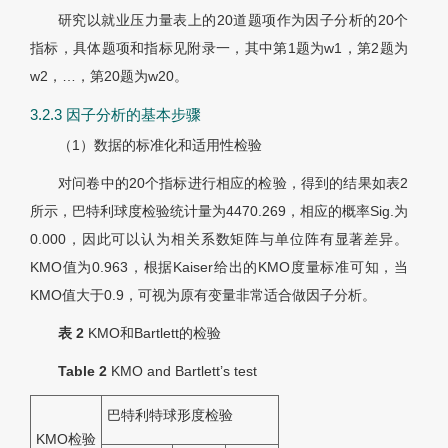
研究以就业压力量表上的20道题项作为因子分析的20个
指标，具体题项和指标见附录一，其中第1题为w1，第2题为
w2，…，第20题为w20。
3.2.3 因子分析的基本步骤
（1）数据的标准化和适用性检验
对问卷中的20个指标进行相应的检验，得到的结果如
表2
所示，巴特利球度检验统计量为4470.269，相应的概率Sig.为
0.000，因此可以认为相关系数矩阵与单位阵有显著差异。
KMO值为0.963，根据Kaiser给出的KMO度量标准可知，当
KMO值大于0.9，可视为原有变量非常适合做因子分析。
表 2
KMO和Bartlett的检验
Table 2
KMO and Bartlett’s test
巴特利特球形度检验
KMO检验