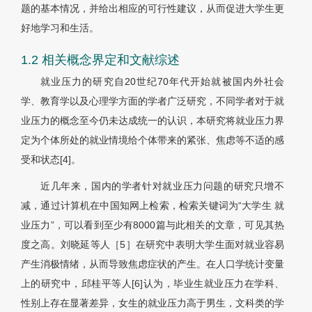
题的基本情况，并给出相应的可行性建议，从而促进大学生更
好地学习和生活。
1.2 相关概念界定和文献综述
就业压力的研究自20世纪70年代开始就被国内外社会
学、教育学以及心理学方面的学者广泛研究，不同学者对于就
业压力的概念至今仍未达成统一的认识，本研究将就业压力界
定为个体所处的就业情境给个体带来的紧张、焦虑等不适的感
受和状态[4]。
近几年来，国内的学者针对就业压力问题的研究只增不
减，通过计算机在中国知网上检索，检索关键词为“大学生 就
业压力”，可以看到至少有8000篇与此相关的文章，可见其热
度之高。刘晓延等人［5］在研究中表明大学生面对就业容易
产生消极情绪，从而导致焦虑症状的产生。在人口学统计变量
上的研究中，邱桂平等人[6]认为，毕业生就业压力在学科、
性别上存在显著差异，女生的就业压力高于男生，文科类的学