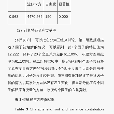
近似卡方
自由度
显著性
0.963
4470.269
190
0.000
（2）计算特征值和贡献率
分析
表3
时，可以把它分为三组来讨论。第一组数据项描
述了因子初始解的情况，可以看到，第1个因子的特征值为
12.222，解释了20个变量总方差的61.109%，积累方差贡献
率为61.109%。第二组数据项中，指定提取的4个因子共解释
了原有变量总方差的76.668%，4个因子反映了大部分原有变
量的信息，因子效果比较理想。第三组数据项描述了最终因子
解的情况，其累计方差比没有发生变化，但重新分配了各个因
子解释原有变量的方差，改变各个因子的方差贡献。
表 3
特征根与方差贡献率
Table 3
Characteristic root and variance contribution