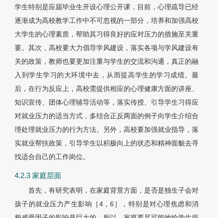
学生特别是应届毕业生开设心理公开课，目前，心理疏导已经
逐渐成为高校教学工作中不可忽视的一部分，培养和加强高校
大学生的心理素质，帮助其习得良好的应对压力的措施至关重
要。其次，高校要大力倡导学风建设，落实各项与学风建设有
关的政策，教师也要更加注重与学生的交流和沟通，真正的融
入到学生学习的大环境中去，从而提高学生的学习成绩。最
后，在行为反应上，高校需提供相应的心理健康方面的讲座、
知识宣传、团体心理辅导活动等，落实传授、引导学生习得应
对就业压力的适当方式，多结合正反两面的例子向学生介绍合
理处理就业压力的行为方法。另外，高校要加强就业指导，落
实就业帮扶政策，引导学生以积极向上的状态和精神面貌去寻
找适合自己的工作岗位。
4.2.3 家庭层面
首先，有研究表明，在家庭背景方面，是否是独生子会对
孩子的就业压力产生影响［4，6］，特别是对心理焦虑和消
极感受因子的影响是巨大的。所以，家庭要尽可能地给学生提