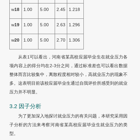
w
18
1.00
5.00
2.45
1.218
w
19
1.00
5.00
2.63
1.296
w
20
1.00
5.00
2.70
1.306
从
表1
可以看出，河南省某高校应届毕业生在就业压力各
项内容上的得分均在2-3分之间，通过标准差也可以看出数据
整体而言比较集中，离散程度相对较小，高就业压力的现象不
多。这表明目前该校应届毕业生通过自我评价所感受到的就业
压力并不明显。
3.2 因子分析
为了更加深入地探讨就业压力的有关问题，本研究采用因
子分析的方法来考察河南省某高校应届毕业生就业压力的类
型。