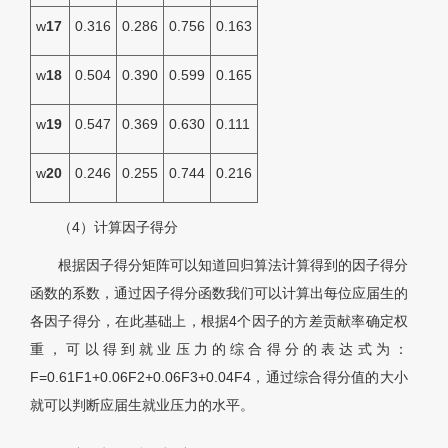
w
17
0.316
0.286
0.756
0.163
w
18
0.504
0.390
0.599
0.165
w
19
0.547
0.369
0.630
0.111
w
20
0.246
0.255
0.744
0.216
（4）计算因子得分
根据因子得分矩阵可以知道回归算法计算得到的因子得分
函数的系数，通过因子得分函数我们可以计算出每位应届生的
各因子得分，在此基础上，根据4个因子的方差贡献率确定权
重，可以得到就业压力的综合得分的表达式为：
F=0.61F1+0.06F2+0.06F3+0.04F4，通过综合得分值的大小
就可以判断应届生就业压力的水平。