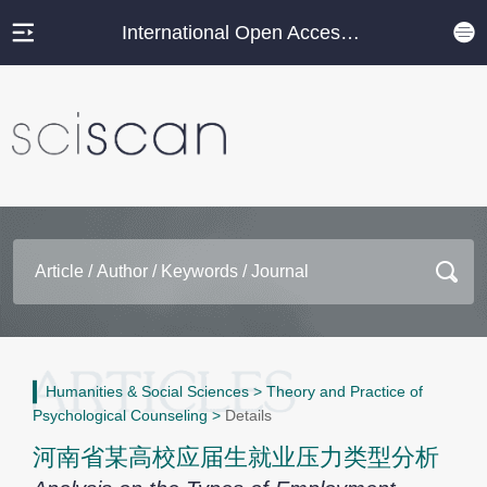
International Open Access Journal Platform
Humanities & Social Sciences
>
Theory and Practice of
Psychological Counseling
>
Details
河南省某高校应届生就业压力类型分析