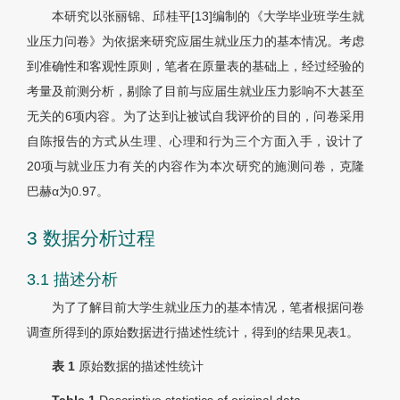
本研究以张丽锦、邱桂平[13]编制的《大学毕业班学生就
业压力问卷》为依据来研究应届生就业压力的基本情况。考虑
到准确性和客观性原则，笔者在原量表的基础上，经过经验的
考量及前测分析，剔除了目前与应届生就业压力影响不大甚至
无关的6项内容。为了达到让被试自我评价的目的，问卷采用
自陈报告的方式从生理、心理和行为三个方面入手，设计了
20项与就业压力有关的内容作为本次研究的施测问卷，克隆
巴赫α为0.97。
3 数据分析过程
3.1 描述分析
为了了解目前大学生就业压力的基本情况，笔者根据问卷
调查所得到的原始数据进行描述性统计，得到的结果见
表1
。
表 1
原始数据的描述性统计