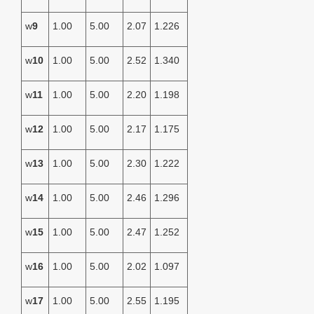
w
9
1.00
5.00
2.07
1.226
w
10
1.00
5.00
2.52
1.340
w
11
1.00
5.00
2.20
1.198
w
12
1.00
5.00
2.17
1.175
w
13
1.00
5.00
2.30
1.222
w
14
1.00
5.00
2.46
1.296
w
15
1.00
5.00
2.47
1.252
w
16
1.00
5.00
2.02
1.097
w
17
1.00
5.00
2.55
1.195