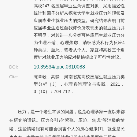
高校247 名应届毕业生为调查对象，采用描述性
统计和因子分析来探究大学生就业压力的现状及
应届毕业生就业压力的类型。研究结果表明目前
应届毕业生通过自我评价所表现出的就业压力并
不明显，对其进一步分类可将应届生就业压力分
为生理不适、心理焦虑、消极感受和行为反应4
种类型。至此，笔者从个人、家庭和高校三个角
度针对就业压力的应对措施提出了可行性建议。
10.35534/tppc.0310088
DOI:
Cite:
陈章毅，高静．河南省某高校应届生就业压力类
型分析［J］．心理咨询理论与实践，2021，
3（10）：704-712．
压力，是一个老生常谈的问题，也是心理学家一直以来都
在研究的话题。压力会引起“紧张、压迫、焦虑”等消极的情
绪，这些情绪很有可能会损害个人的身心健康[1]。就业是民