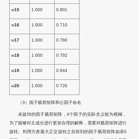
w
15
1.000
0.801
w
16
1.000
0.710
w
17
1.000
0.780
w
18
1.000
0.792
w
19
1.000
0.844
w
20
1.000
0.726
（3）因子载荷矩阵和公因子命名
未旋转的因子载荷矩阵，4个因子的实际含义较为模糊，
为了能够对主成分进行更加合理的解释，需要对载荷矩阵进行
旋转。利用方差最大正交旋转之后得到的因子载荷矩阵如
表5