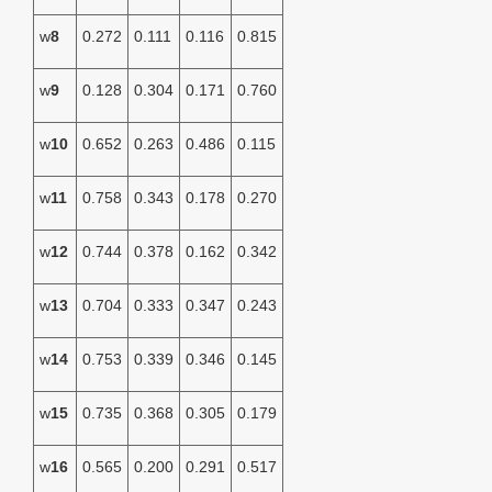
w
8
0.272
0.111
0.116
0.815
w
9
0.128
0.304
0.171
0.760
w
10
0.652
0.263
0.486
0.115
w
11
0.758
0.343
0.178
0.270
w
12
0.744
0.378
0.162
0.342
w
13
0.704
0.333
0.347
0.243
w
14
0.753
0.339
0.346
0.145
w
15
0.735
0.368
0.305
0.179
w
16
0.565
0.200
0.291
0.517