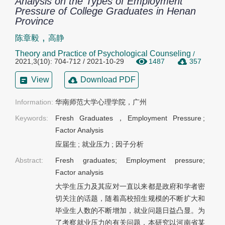
Analysis on the Types of Employment
Pressure of College Graduates in Henan
Province
,
陈章毅
高静
Theory and Practice of Psychological Counseling
/
2021,3(10): 704-712 / 2021-10-29
1487
357
View
Download PDF
Information:
华南师范大学心理学院，广州
Keywords:
Fresh Graduates，Employment Pressure
;
Factor Analysis
应届生
;
就业压力
;
因子分析
Abstract:
Fresh graduates; Employment pressure;
Factor analysis
大学生压力及其应对一直以来都是政府和学者密
切关注的话题，随着高校招生规模的不断扩大和
毕业生人数的不断增加，就业问题日益凸显。为
了考察就业压力的有关问题，本研究以河南省某