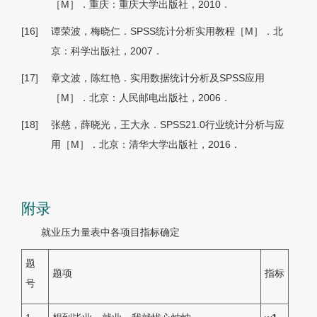
［M］．重庆：重庆大学出版社，2010．
[16]
谭荣波，梅晓仁．SPSS统计分析实用教程［M］．北
京：科学出版社，2007．
[17]
章文波，陈红艳．实用数据统计分析及SPSS应用
［M］．北京：人民邮电出版社，2006．
[18]
张慈，薛晓光，王大永．SPSS21.0行业统计分析与应
用［M］．北京：清华大学出版社，2016．
附录
就业压力量表中各项目指标确定
题
题项
指标
号