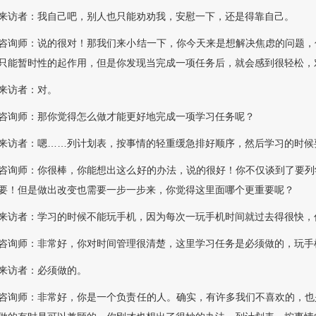
来访者：我自己吧，别人也只能劝劝我，安慰一下，还是得靠自己。
咨询师：说的很对！那我们来小结一下，你今天来是想解决焦虑的问题，
只能暂时性的起作用，但是你发现当完成一项任务后，就会感到很轻松，
来访者：对。
咨询师：那你觉得怎么做才能更好地完成一项学习任务呢？
来访者：嗯……列计划表，按事情的轻重缓急排好顺序，然后学习的时候
咨询师：你很棒，你能想出这么好的办法，说的很好！你不仅谈到了要列
要！但是做出改变也需要一步一步来，你觉得这里面哪个更重要呢？
来访者：学习的时候不能玩手机，因为每次一玩手机时间就过去得很快，
咨询师：非常好，你对时间管理很清楚，这里学习任务是必须做的，玩手
来访者：必须做的。
咨询师：非常好，你是一个负责任的人。确实，有许多我们不喜欢的，也