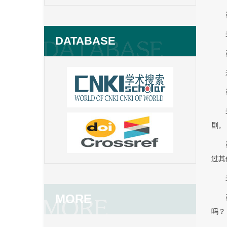
DATABASE
剧。
过其
MORE
吗？