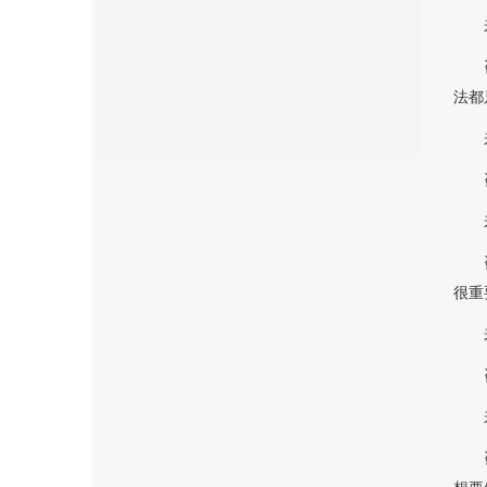
法都
很重