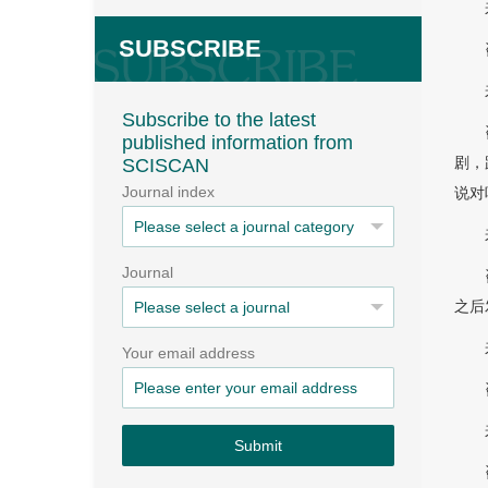
SUBSCRIBE
Subscribe to the latest
published information from
剧，
SCISCAN
Journal index
说对
Journal
之后
Your email address
Submit