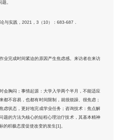
问题。
践，2021，3（10）：683-687．
作业完成时间紧迫的原因产生焦虑感。来访者在来访
时会胸闷；事情起源：大学入学两个半月，不能适应
来都不容易，也都有时间限制，就很烦躁、很焦虑；
焦虑状态，更好地完成学业任务；咨询技术：焦点解
是一种以寻找解决问题的方法为核心的短程心理治疗技术，其基本精神
的积极态度促使改变的发生[1]。