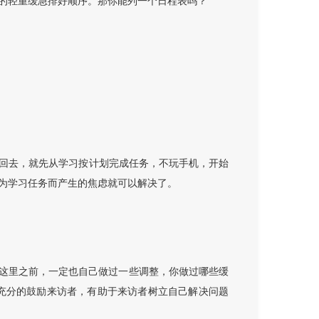
的轻重缓急排好顺序。那你能列一个日程表吗？
回去，就先从学习按计划完成任务，不玩手机，开始
为学习任务而产生的焦虑就可以解决了。
来这里之前，一定也自己做过一些调整，你做过哪些缓
充分的鼓励来访者，有助于来访者树立自己解决问题