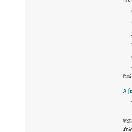
想要
做起
3
解焦
的信