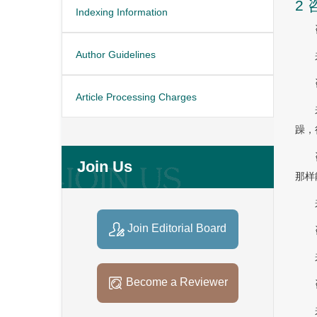
2
Indexing Information
Author Guidelines
Article Processing Charges
躁，
Join Us
那样
Join Editorial Board
Become a Reviewer