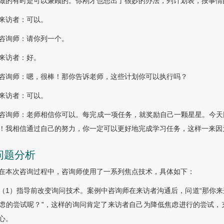
做的有时是可以兼顾的。你刚才也想出了很妙的办法，列计划表，按事情
来访者：可以。
咨询师：请你列一个。
来访者：好。
咨询师：嗯，很棒！那你告诉老师，这些计划你可以执行吗？
来访者：可以。
咨询师：老师相信你可以。每完成一项任务，就奖励自己一颗星星。今天
！我相信通过自己的努力，你一定可以更好地完成学习任务，这样一来因
 问题分析
在本次咨询过程中，咨询师使用了一系列焦点技术，具体如下：
（1）指导前改变询问技术。案例中咨询师在来访者沟通后，问道“那你
虑的尝试呢？”，这样的询问肯定了来访者自己为降低焦虑进行的尝试，
心。