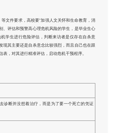
）等文件要求，高校要“加强人文关怀和生命教育，消
识别、评估和预警高心理危机风险的学生，是毕业生心
于危机学生进行危险评估，判断来访者是仅存在自杀意
后发现其主要还是自杀意念比较强烈，而且自己也在跟
估表，对其进行精准评估，启动危机干预程序。
去诊断并没想着治疗，而是为了要一个死亡的凭证