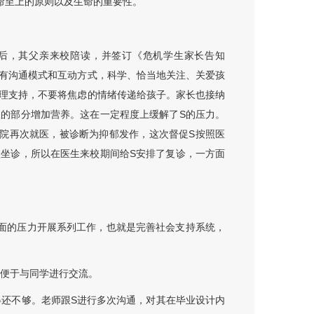
命至上的原则以及生命的重要性。
意后，其父亲来校陪读，并签订《危机学生家长告知
有沟通模式和互动方式，科学、恰当地关注、关爱孩
理支持，不要将焦虑的情绪传递给孩子。家长也接纳
的部分增加营养。这在一定程度上缓解了S的压力。
院再次就医，被诊断为抑郁发作，这次督促S按照医
坐诊，所以在医生来校期间给S安排了复诊，一方面
面的压力开展系列工作，也就是完善社会支持系统，
并便于与同学进行交流。
得还不够。老师跟S进行多次沟通，对其在毕业设计内