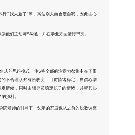
不行”“我太差了”等，高估别人而否定自我，因此由心
鼓励他们主动与S沟通，并在学业方面进行帮扶。
焦式的思维模式，使S将全部的注意力都集中在了眼
前的不合理认知有所改变，目前情绪稳定，自信心增
稳定情绪，同时由辅导员稳定孩子的情绪，并帮其协
己的预料。
学院老师的引导下，父亲的态度也从之前的说教调整