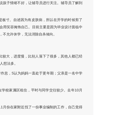
话说孩子情绪不好，让辅导员进行关注。辅导员了解到
型是板寸。自述因为有皮肤病，所以在开学的时候剪了
会用笑容掩饰自己。目前主要是因为毕业设计面临中
，不允许休学，无法消除自杀倾向。
比较大，进度慢，比别人落下了很多，其他人都已经
个人想法多。
时作息，S认为妈妈一直处于更年期；父亲是一名中学
在学校家属区租住，平时与同学交往较少。去年10月
11月份在家附近找了一份事业编制的工作，自己觉得