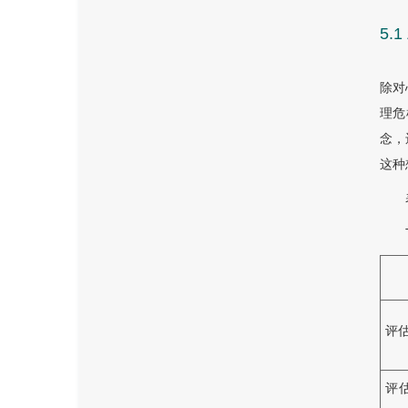
5.
除对
理危
念，
这种
评
评