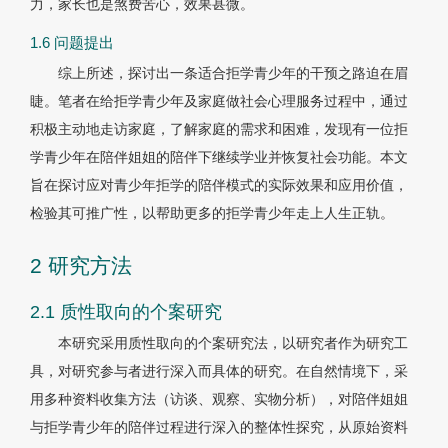
力，家长也是煞费苦心，效果甚微。
1.6 问题提出
综上所述，探讨出一条适合拒学青少年的干预之路迫在眉
睫。笔者在给拒学青少年及家庭做社会心理服务过程中，通过
积极主动地走访家庭，了解家庭的需求和困难，发现有一位拒
学青少年在陪伴姐姐的陪伴下继续学业并恢复社会功能。本文
旨在探讨应对青少年拒学的陪伴模式的实际效果和应用价值，
检验其可推广性，以帮助更多的拒学青少年走上人生正轨。
2 研究方法
2.1 质性取向的个案研究
本研究采用质性取向的个案研究法，以研究者作为研究工
具，对研究参与者进行深入而具体的研究。在自然情境下，采
用多种资料收集方法（访谈、观察、实物分析），对陪伴姐姐
与拒学青少年的陪伴过程进行深入的整体性探究，从原始资料