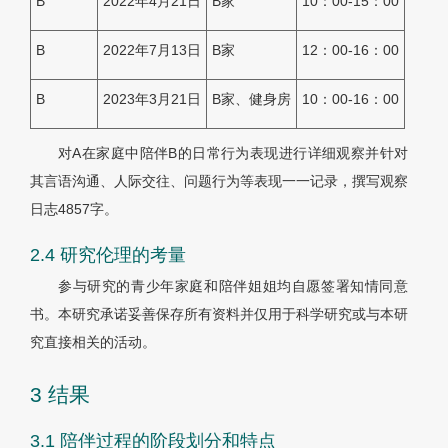
B
2022年4月21日
B家
10：00-15：00
B
2022年7月13日
B家
12：00-16：00
B
2023年3月21日
B家、健身房
10：00-16：00
对A在家庭中陪伴B的日常行为表现进行详细观察并针对
其言语沟通、人际交往、问题行为等表现一一记录，撰写观察
日志4857字。
2.4 研究伦理的考量
参与研究的青少年家庭和陪伴姐姐均自愿签署知情同意
书。本研究承诺妥善保存所有资料并仅用于科学研究或与本研
究直接相关的活动。
3 结果
3.1 陪伴过程的阶段划分和特点