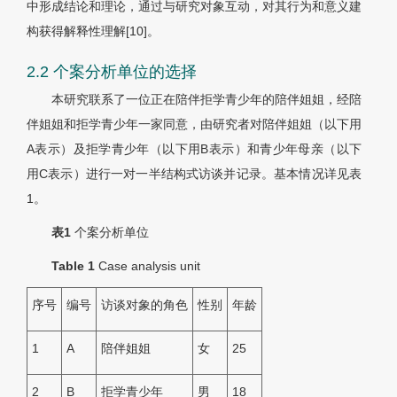
中形成结论和理论，通过与研究对象互动，对其行为和意义建
构获得解释性理解[10]。
2.2 个案分析单位的选择
本研究联系了一位正在陪伴拒学青少年的陪伴姐姐，经陪
伴姐姐和拒学青少年一家同意，由研究者对陪伴姐姐（以下用
A表示）及拒学青少年（以下用B表示）和青少年母亲（以下
用C表示）进行一对一半结构式访谈并记录。基本情况详见表
1。
表1
个案分析单位
Table 1
Case analysis unit
序号
编号
访谈对象的角色
性别
年龄
1
A
陪伴姐姐
女
25
2
B
拒学青少年
男
18