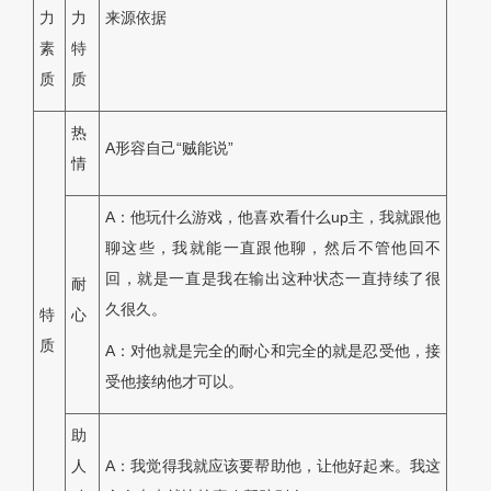
力
力
来源依据
素
特
质
质
热
A形容自己“贼能说”
情
A：他玩什么游戏，他喜欢看什么up主，我就跟他
聊这些，我就能一直跟他聊，然后不管他回不
回，就是一直是我在输出这种状态一直持续了很
耐
久很久。
特
心
质
A：对他就是完全的耐心和完全的就是忍受他，接
受他接纳他才可以。
助
人
A：我觉得我就应该要帮助他，让他好起来。我这