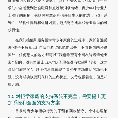
健康知识和缺乏求助的观念；（2）社会因素，包括青少年在
求助中会感受到社会耻辱和尴尬等消极情绪，青少年对专业人
士治疗的偏见，包括保密意识和信任陌生人的能力；（3）系
统性、结构性障碍和促进因素，包括财务成本和专业帮助的可
获得性。
在我们接触和服务拒学青少年家庭的过程中，家长普遍反
映“孩子不愿意出门”“我们希望他能走出去，不管是国内还是
国外，任何想去的地方都可以”“我也希望有个网友能邀请他出
去”“是的，没有力量走出来”“孩子现在没有欲望和想法，这才
是我们着急的”。以上信息都体现了青少年主动求助的动机不
强，没有成功恢复到良好的生命状态。父母也很着急，但是却
很无助。
1.5 对拒学家庭的支持系统不完善，需要提出更
加系统和全面的支持方案
目前对青少年拒学行为的干预有药物治疗、个体心理治