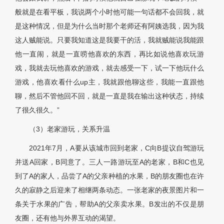
般就是在看平板，我说两个小时他可能一句话都不会回我，就
是这种情况，但是为什么当时那个老师还有阿姨选我，因为我
这人贼能说。只要我知道这是我要干的活，我就贼能说我能跟
他一直闹，就是一直唠他喜欢的东西，再比如说他喜欢玩游
戏，我就去玩他喜欢的游戏，就去感受一下，试一下他玩什么
游戏，他喜欢看什么up主，我就跟他聊这些，我能一直跟他
聊，然后不管他回不回，就是一直是我在输出这种状态，持续
了很久很久。”
（3）老家游玩，关系升温
2021年7月，A要从该城市回到老家，C向B提议自驾游玩
并送A回家，B同意了。三人一路游玩至A的老家，B和C也见
到了A的家人，品尝了A的父亲种植的水果，B的朋友圈也在许
久的寂静之后迎来了相继两条动态。一张老家的夜景图片和一
条关于水果的广告，帮助A的父亲卖水果。B发出的不仅是朋
友圈，还有他与外界互动的渴望。