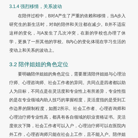
3.1.4 强烈移情，关系波动
在陪伴过程中，B对A产生了严重的依赖和移情，当A步入
研究生的新生活时，对B的陪伴和关注都在减少。B并不适应
这样的变化，与A发生了几次冲突，在新的学校也办理了休
学，更换了一所其他的学校。B内心的变化体现在学习生活的
变动上和关系的波动上。
3.2 陪伴姐姐的角色定位
要明确陪伴姐姐的角色定位，需要厘清陪伴姐姐与心理治
疗师、心理咨询师、社会工作者的异同。共同点是四者都以助
人为目标，不同点是在灵活度和专业性上有所差异，专业性指
的是在专业领域内助人技巧的掌握程度，灵活度指的是受到工
作边界的限制程度，如图2所示。社会工作者、心理咨询师和
心理治疗师专业性高，都具有各自领域的职业资格证书。灵活
度依次下降，社会工作者可以入户，心理治疗师可以在医院内
外工作，心理咨询师只能在社会上工作，且不能入户。陪伴姐