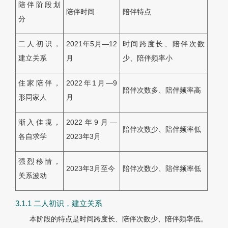
陪伴阶段划
陪伴时间
陪伴特点
分
二人初识，
2021年5月—12
时间跨度长、陪伴次数
建立关系
月
少、陪伴频率小
住家陪伴，
2022年1月—9
陪伴次数多、陪伴频率高
形同家人
月
渐入佳境，
2022年9月—
陪伴次数少、陪伴频率低
各自求学
2023年3月
强烈移情，
2023年3月至今
陪伴次数少、陪伴频率低
关系波动
3.1.1 二人初识，建立关系
本阶段的特点是时间跨度长、陪伴次数少、陪伴频率低。