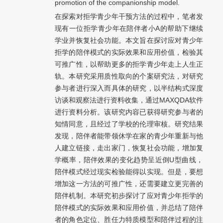
promotion of the companionship model.
在探索对拒学青少年干预方法的过程中，笔者发
现有一位拒学青少年在陪伴者小A的帮助下继续
学业并恢复社会功能。本文旨在探讨应对青少年
拒学的陪伴模式的实际效果和应用价值，检验其
可推广性，以帮助更多的拒学青少年走上人生正
轨。本研究采用质性取向的个案研究法，对研究
参与者进行深入而具体的研究，以半结构式深度
访谈和观察法进行资料收集，通过MAXQDA软件
进行资料分析。该研究内容已获得研究参与者的
知情同意，且经过了学校的伦理审核。研究结果
发现，陪伴者能带领休学在家的青少年重新与他
人建立链接，走出家门，恢复社会功能，增加复
学概率，陪伴效果的变化趋势呈近倒U型曲线，
陪伴模式经过现实检验能得以实现。但是，要想
增加这一方法的可推广性，还需要建立更完善的
陪伴机制。本研究初步探讨了应对青少年拒学的
陪伴模式的实际效果和应用价值，并总结了陪伴
者的角色定位、胜任力特质模型和陪伴过程的注