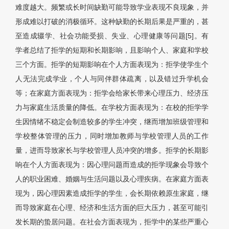
难度越大。频繁或长时间缺勤可能导致学业表现不良现象，并
形成难以打破的消极循环。这种缺勤的长期后果是严重的，甚
至造成辍学、社会功能受损、失业、心理健康等问题[5]。有
学者总结了拒学的短期和长期影响，且影响个人、家庭和学校
三个方面。拒学的短期影响在个人方面表现为：拒学使学生个
人无法完成学业，个人与同伴群体疏离，以及错过升学机会
等；在家庭方面表现为：拒学会给家长带来心理压力、经济压
力与家庭生活质量的降低。在学校方面表现为：在校的拒学学
生因情绪不稳定会制造较多的学生冲突，继而增加班级管理和
学校整体管理的压力，同时增加教师与学校管理人员的工作
量，进而导致家长与学校管理人员冲突的增多。拒学的长期影
响在个人方面表现为：因心理问题而造成的拒学现象会导致个
人的职业困难、婚姻与生活问题以及心理疾病。在家庭方面表
现为，因心理因素造成拒学的学生，会长期依赖原生家庭，继
而导致家庭在心理、经济和生活方面的巨大压力，甚至可能引
发长期的蛰居问题。在社会方面表现为，拒学中的某些严重心