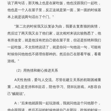
说了两句话，那天晚上也是在家吃饭，他也没跟我们一起吃，
他也是一个人在屋子里，反正这就是第一面，第一面的时候基
本上就是说两句话出了个门。”
“第二次的时候我又以复诊为由，我要去复查猫的病情，
然后过了两天我又去了他们家，这次相对来说比较熟悉了，他
有所改变，就是他没有把自己锁在屋子里，但还是拒绝和我们
一起吃饭，不太拒绝说话了，就是你问一句他说一句，可能有
时候你问他他也不搭理你那种的。然后自己在那看平板，看看
游戏。”
（2）用热情和耐心推进关系
A天性热情，爱与人交流。尽管在建立关系的初期困难重
重，A总是坚持和B说话，陪他学习、陪B玩游戏。A形容自
己“贼能说”。
A：“后来他就跟我一起玩游戏，我就问他这个问他那个，
他会跟我讲，然后不问的时候他就自己在那玩，吃饭的时候一