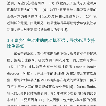
适的、专业的心理咨询师；（8）我觉得孩子造成今天这种局
面和我有很大的关系；（9）为了让孩子复学，我花费大量的
金钱和精力去听课学习以及找专家和心理咨询师；（10）我
感到孤立无援。由此可见，如果能够尽早帮助青少年恢复社会
功能，也是对于家庭和父母极大的支持[8]。
1.4 青少年主动求助的动机不强，寻求心理支持
比例很低
家长普遍反应，青少年求助动机不强，很多青少年拒绝就
医、拒绝心理咨询。研究表明：约八分之一的儿童和青少年
（5～19岁）被认为至少有一种精神疾病（mental health
disorder，MHD），并且一半的终身MHDs在14岁之前首次发
病。尽管针对年轻人的MHDs确实存在有效的循证治疗，但只
有不到三分之二的患者能够获得专业帮助[9]。Jerica Radez
等人的元分析的结果也表明：青少年寻求心理咨询服务的比例
非常低，主要原因有（1）个人因素，包括青少年有限的心理