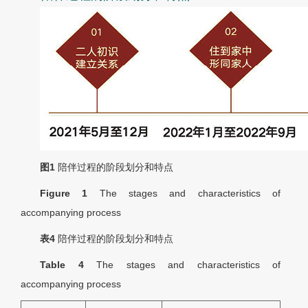
图1
陪伴过程的阶段划分和特点
Figure 1
The stages and characteristics of
accompanying process
表4
陪伴过程的阶段划分和特点
Table 4
The stages and characteristics of
accompanying process