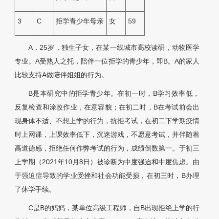
3
C
拒学青少年母亲
女
59
A，25岁，独生子女，在某一线城市高校读研，动物医学
专业。A受熟人之托，陪伴一位拒学的青少年，即B。A的家人
比较支持A做陪伴姐姐的行为。
B是本研究中的拒学青少年。在初一时，B学习效率低，
反复检查和涂改作业，在意容貌；在初二时，B在考试前会出
现身体不适、不想上学的行为，抗拒考试，在初二下学期疫情
时上网课，上课效率低下，沉迷游戏，不愿意考试，并伴随着
高道德感，拒绝任何作弊考试的行为，成绩倒数第一。于初三
上学期（2021年10月8日）被诊断为中度强迫和中度焦虑。由
于强迫症导致的学业受挫和社会功能受损，在初三时，B办理
了休学手续。
C是B的妈妈，某单位高级工程师，自B出现拒绝上学的行