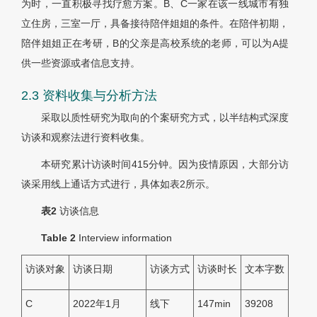
为时，一直积极寻找疗愈方案。B、C一家在该一线城市有独
立住房，三室一厅，具备接待陪伴姐姐的条件。在陪伴初期，
陪伴姐姐正在考研，B的父亲是高校系统的老师，可以为A提
供一些资源或者信息支持。
2.3 资料收集与分析方法
采取以质性研究为取向的个案研究方式，以半结构式深度
访谈和观察法进行资料收集。
本研究累计访谈时间415分钟。因为疫情原因，大部分访
谈采用线上通话方式进行，具体如表2所示。
表2
访谈信息
Table 2
Interview information
访谈对象
访谈日期
访谈方式
访谈时长
文本字数
C
2022年1月
线下
147min
39208