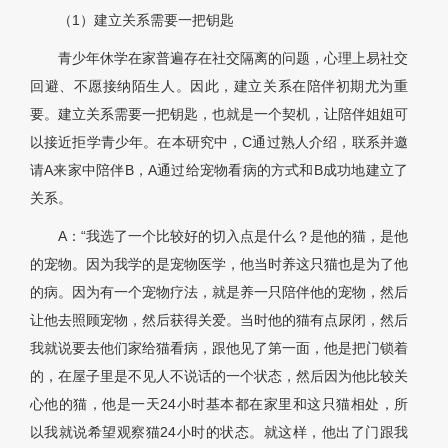
（1）建立关系需要一把钥匙
青少年休学在家普遍存在社交隔离的问题，心理上易社交
回避、不愿接纳陌生人。因此，建立关系在陪伴初期尤为重
要。建立关系需要一把钥匙，也就是一个契机，让陪伴姐姐可
以接近拒学青少年。在本研究中，C通过熟人介绍，联系并邀
请A来家中陪伴B，A通过给宠物看病的方式和B成功地建立了
关系。
A：“我选了一个比较好的切入点是什么？是他的猫，是他
的宠物。因为我学的是宠物医学，他当时养这只猫也是为了他
的病。因为有一个宠物疗法，就是养一只陪伴他的宠物，然后
让他去照顾宠物，然后获得关爱。当时他的猫有点尿闭，然后
我就说要去他们家给猫看病，跟他见了第一面，他是把门锁着
的，在屋子里是不见人不说话的一个状态，然后因为他比较关
心他的猫，他是一天24小时基本都在家里和这只猫相处，所
以我就说希望观察猫24小时的状态。就这样，他出了门跟我