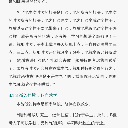
是A和B关系的转折点。
A：“他生病时候的想法是什么，他的所有的想法，他生病
的时候所有的想法，他为什么休学，他为什么变成这个样子，
然后以及这个样子给他带来了什么，然后他觉得他这个样子怎
么样，就是所有的想法，还有关于学习的想法全部都说了一
遍。就那时候，基本上我俩每天从晚十点，一直聊到凌晨两三
点、三四点。从那时候开始就改变了好多，他就变得比较听话
了，然后我说什么他可能就会去做，然后特别考虑我的感受
了。虽然有时候还会故意惹我生气，就那种特别幼稚的行为，
他就过来找我‘说你是不是生气了啊，我跟你开玩笑的，你别
生气嘛’就这个样子哄我。”
3.1.3 渐入佳境，各自求学
本阶段的特点是频率降低、陪伴次数减少。
A顺利考取研究生，经常住宿，忙碌于学业。此时，B也
考入了高职学校，受到A的影响，学习动物医生的专业。