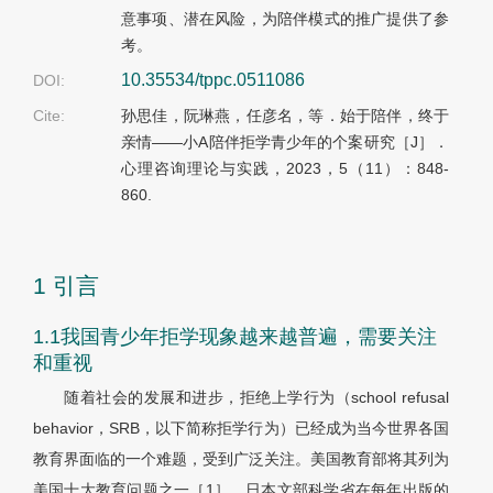
意事项、潜在风险，为陪伴模式的推广提供了参
考。
10.35534/tppc.0511086
DOI:
Cite:
孙思佳，阮琳燕，任彦名，等．始于陪伴，终于
亲情——小A陪伴拒学青少年的个案研究［J］．
心理咨询理论与实践，2023，5（11）：848-
860.
1 引言
1.1我国青少年拒学现象越来越普遍，需要关注
和重视
随着社会的发展和进步，拒绝上学行为（school refusal
behavior，SRB，以下简称拒学行为）已经成为当今世界各国
教育界面临的一个难题，受到广泛关注。美国教育部将其列为
美国十大教育问题之一［1］，日本文部科学省在每年出版的