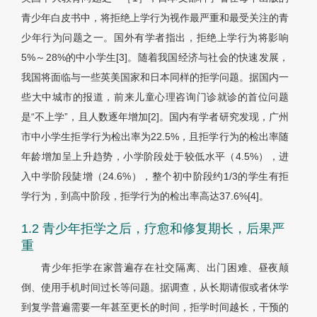
青少年白皮书中，将拒绝上学行为视作最严重和最受关注的青
少年行为问题之一。国外有学者指出，拒绝上学行为将影响
5%～28%的中小学生[3]。随着我国经济与社会的快速发展，
我国将面临与一些英美国家和日本同样的拒学问题。据国内一
些大中城市的报道，前来儿童心理咨询门诊就诊的首位问题
是“不上学”，且人数逐年增加[2]。国内有学者研究发现，广州
市中小学生拒学行为检出率为22.5%，且拒学行为的检出率随
年龄增加呈上升趋势，小学阶段处于较低水平（4.5%），进
入中学阶段陡增（24.6%），整个初中阶段约1/3的学生有拒
学行为，到高中阶段，拒学行为的检出率高达37.6%[4]。
1.2 青少年拒学之后，疗愈和修复期长，后果严
重
青少年拒学在家普遍存在社交隔离、出门困难、昼夜颠
倒、使用手机时间过长等问题。据调查，从长期请假或者休学
到复学普遍需要一年甚至更长的时间，拒学时间越长，干预的