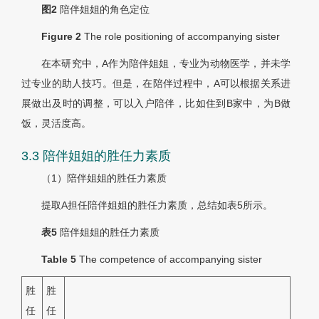
图2
陪伴姐姐的角色定位
Figure 2
The role positioning of accompanying sister
在本研究中，A作为陪伴姐姐，专业为动物医学，并未学
过专业的助人技巧。但是，在陪伴过程中，A可以根据关系进
展做出及时的调整，可以入户陪伴，比如住到B家中，为B做
饭，灵活度高。
3.3 陪伴姐姐的胜任力素质
（1）陪伴姐姐的胜任力素质
提取A担任陪伴姐姐的胜任力素质，总结如表5所示。
表5
陪伴姐姐的胜任力素质
Table 5
The competence of accompanying sister
胜
胜
任
任