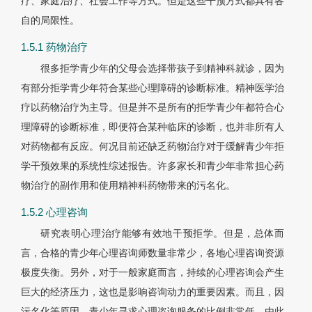
疗、家庭治疗、社会工作等方式。但是这些干预方式都具有各
自的局限性。
1.5.1 药物治疗
很多拒学青少年的父母会选择带孩子到精神科就诊，因为
有部分拒学青少年符合某些心理障碍的诊断标准。精神医学治
疗以药物治疗为主导。但是并不是所有的拒学青少年都符合心
理障碍的诊断标准，即便符合某种临床的诊断，也并非所有人
对药物都有反应。何况目前还缺乏药物治疗对于缓解青少年拒
学干预效果的系统性综述报告。许多家长和青少年非常担心药
物治疗的副作用和使用精神科药物带来的污名化。
1.5.2 心理咨询
研究表明心理治疗能够有效地干预拒学。但是，总体而
言，合格的青少年心理咨询师数量非常少，各地心理咨询资源
极度失衡。另外，对于一般家庭而言，持续的心理咨询会产生
巨大的经济压力，这也是影响咨询动力的重要因素。而且，因
污名化等原因，青少年寻求心理咨询服务的比例非常低。由此