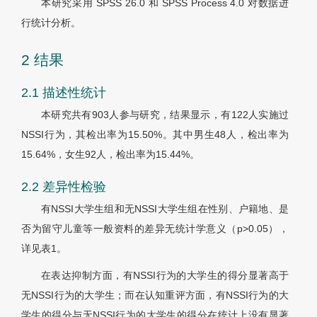
本研究采用 SPSS 26.0 和 SPSS Process 4.0 对数据进
行统计分析。
2 结果
2.1 描述性统计
本研究共有903人参与研究，结果显示，有122人实施过
NSSI行为，其检出率为15.50%。其中男生48人，检出率为
15.64%，女生92人，检出率为15.44%。
2.2 差异性检验
有NSSI大学生组和无NSSI大学生组在性别、户籍地、是
否为留守儿童等一般资料的差异无统计学意义（p>0.05），
详见表1。
在表达抑制方面，有NSSI行为的大学生的得分显著高于
无NSSI行为的大学生；而在认知重评方面，有NSSI行为的大
学生的得分与无NSSI行为的大学生的得分在统计上没有显著