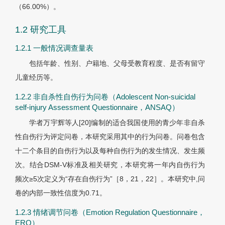
（66.00%）。
1.2 研究工具
1.2.1 一般情况调查量表
包括年龄、性别、户籍地、父母受教育程度、是否有留守
儿童经历等。
1.2.2 非自杀性自伤行为问卷（Adolescent Non-suicidal
self-injury Assessment Questionnaire，ANSAQ）
学者万宇辉等人[20]编制的适合我国使用的青少年非自杀
性自伤行为评定问卷，本研究采用其中的行为问卷。问卷包含
十二个条目的自伤行为以及每种自伤行为的发生情况、发生频
次。结合DSM-V标准及相关研究，本研究将一年内自伤行为
频次≥5次定义为“存在自伤行为”［8，21，22］。本研究中,问
卷的内部一致性信度为0.71。
1.2.3 情绪调节问卷（Emotion Regulation Questionnaire，
ERQ）