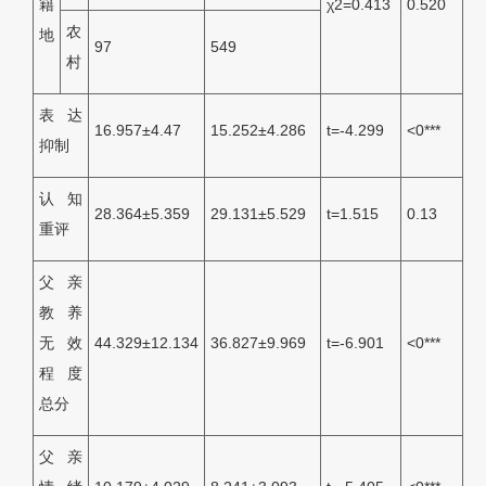
籍
χ2=0.413
0.520
农
地
97
549
村
表达
16.957±4.47
15.252±4.286
t=-4.299
<0***
抑制
认知
28.364±5.359
29.131±5.529
t=1.515
0.13
重评
父亲
教养
无效
44.329±12.134
36.827±9.969
t=-6.901
<0***
程度
总分
父亲