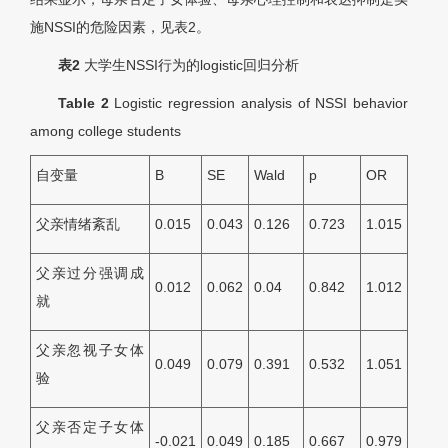
施NSSI的危险因素，见表2。
表2
大学生NSSI行为的logistic回归分析
Table 2
Logistic regression analysis of NSSI behavior
among college students
自变量
B
SE
Wald
p
OR
父亲情绪紊乱
0.015
0.043
0.126
0.723
1.015
父亲过分强调成
0.012
0.062
0.04
0.842
1.012
就
父亲忽视子女体
0.049
0.079
0.391
0.532
1.051
验
父亲否定子女体
-0.021
0.049
0.185
0.667
0.979