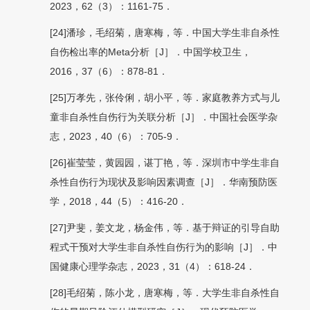
2023，62（3）：1161-75．
[24]潘珍，毛绍菊，唐寒梅，等．中国大学生非自杀性
自伤检出率的Meta分析［J］．中国学校卫生，
2016，37（6）：878-81．
[25]万孝先，张伶俐，胡小平，等．家庭教养方式与儿
童非自杀性自伤行为关联分析［J］．中国社会医学杂
志，2023，40（6）：705-9．
[26]崔莹莹，黄园园，谌丁艳，等．深圳市中学生非自
杀性自伤行为现状及影响因素调查［J］．华南预防医
学，2018，44（5）：416-20．
[27]尹斐，姜文龙，杨金伟，等．基于辩证的引导自助
程式干预对大学生非自杀性自伤行为的影响［J］．中
国健康心理学杂志，2023，31（4）：618-24．
[28]毛绍菊，陈小龙，唐寒梅，等．大学生非自杀性自