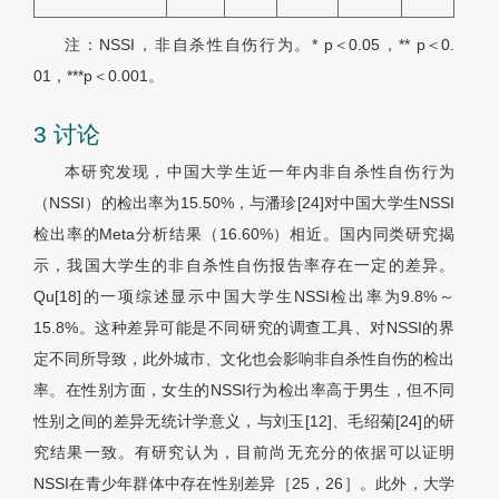
注：NSSI，非自杀性自伤行为。* p＜0.05，** p＜0.
01，***p＜0.001。
3 讨论
本研究发现，中国大学生近一年内非自杀性自伤行为
（NSSI）的检出率为15.50%，与潘珍[24]对中国大学生NSSI
检出率的Meta分析结果（16.60%）相近。国内同类研究揭
示，我国大学生的非自杀性自伤报告率存在一定的差异。
Qu[18]的一项综述显示中国大学生NSSI检出率为9.8%～
15.8%。这种差异可能是不同研究的调查工具、对NSSI的界
定不同所导致，此外城市、文化也会影响非自杀性自伤的检出
率。在性别方面，女生的NSSI行为检出率高于男生，但不同
性别之间的差异无统计学意义，与刘玉[12]、毛绍菊[24]的研
究结果一致。有研究认为，目前尚无充分的依据可以证明
NSSI在青少年群体中存在性别差异［25，26］。此外，大学