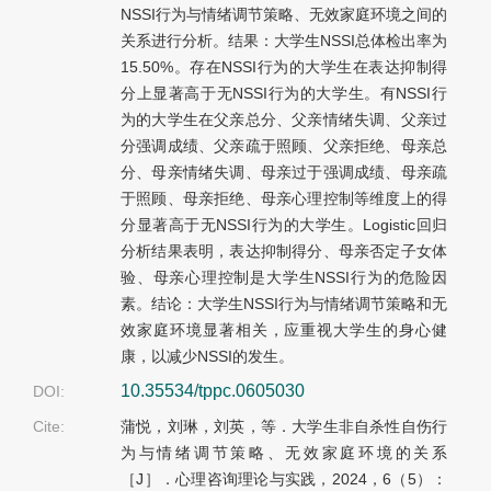
NSSI行为与情绪调节策略、无效家庭环境之间的
关系进行分析。结果：大学生NSSI总体检出率为
15.50%。存在NSSI行为的大学生在表达抑制得
分上显著高于无NSSI行为的大学生。有NSSI行
为的大学生在父亲总分、父亲情绪失调、父亲过
分强调成绩、父亲疏于照顾、父亲拒绝、母亲总
分、母亲情绪失调、母亲过于强调成绩、母亲疏
于照顾、母亲拒绝、母亲心理控制等维度上的得
分显著高于无NSSI行为的大学生。Logistic回归
分析结果表明，表达抑制得分、母亲否定子女体
验、母亲心理控制是大学生NSSI行为的危险因
素。结论：大学生NSSI行为与情绪调节策略和无
效家庭环境显著相关，应重视大学生的身心健
康，以减少NSSI的发生。
10.35534/tppc.0605030
DOI:
Cite:
蒲悦，刘琳，刘英，等．大学生非自杀性自伤行
为与情绪调节策略、无效家庭环境的关系
［J］．心理咨询理论与实践，2024，6（5）：