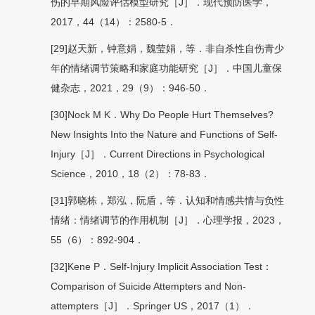
伤的早期风险评估模型研究［J］．现代预防医学，
2017，44（14）：2580-5．
[29]赵天新，钟意娟，魏莹娟，等．非自杀性自伤青少
年的情绪调节策略和家庭功能研究［J］．中国儿童保
健杂志，2021，29（9）：946-50．
[30]Nock M K．Why Do People Hurt Themselves?
New Insights Into the Nature and Functions of Self-
Injury［J］．Current Directions in Psychological
Science，2010，18（2）：78-83．
[31]郭晓栋，郑泓，阮盾，等．认知和情感共情与负性
情绪：情绪调节的作用机制［J］．心理学报，2023，
55（6）：892-904．
[32]Kene P．Self-Injury Implicit Association Test：
Comparison of Suicide Attempters and Non-
attempters［J］．Springer US，2017（1）．