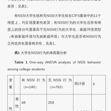
差异，见表1。
有NSSI大学生组和无NSSI大学生组在CIFS量表中的11个
维度上，均呈现显著性差异，有NSSI行为的大学生在所有维
度上的得分均显著高于无NSSI行为的大学生；家庭环境类型
（有效家庭环境与无效家庭环境）与大学生是否有NSSI行为
之间也存在显著相关性，见表1。
表1
大学生NSSI行为的单因素分析
Table 1
One-way ANOVA analysis of NSSI behavior
among college students
变
有NSSI行为
无NSSI行为
统计值
p
量
（n=140）
（n=763）
男
48
259
性
性