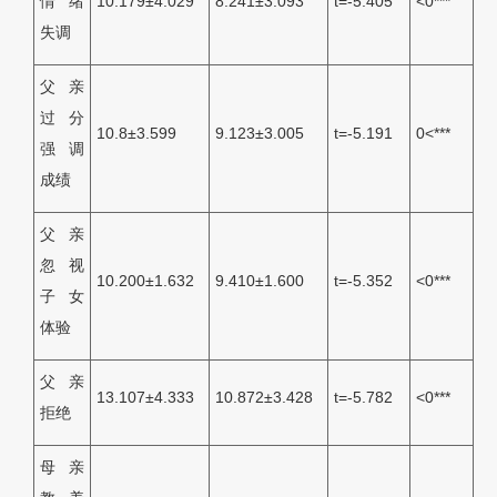
情绪
10.179±4.029
8.241±3.093
t=-5.405
<0***
失调
父亲
过分
10.8±3.599
9.123±3.005
t=-5.191
0<***
强调
成绩
父亲
忽视
10.200±1.632
9.410±1.600
t=-5.352
<0***
子女
体验
父亲
13.107±4.333
10.872±3.428
t=-5.782
<0***
拒绝
母亲