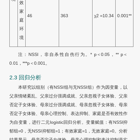
效
家
46
363
χ2 =10.34
0.001**
庭
环
境
注：NSSI，非自杀性自伤行为。* p＜0.05，** p＜
0.01，***p＜0.001。
2.3 回归分析
本研究以组别（有NSSI组与无NSSI组）作为因变量，以
父亲情绪紊乱、父亲过分强调成就、父亲忽视子女体验、父亲
否定子女体验、母亲过分强调成就、母亲忽视子女体验、母亲
否定子女体验、母亲心理控制、表达抑制、家庭是否有效性作
为自变量，进行二元logistic回归分析。变量赋值：有NSSI抑
郁组=0，无NSSI抑郁组=1；有效家庭=1，无效家庭=0。分析
结果显示，母亲否定子女体验、母亲心理控制和表达抑制是实