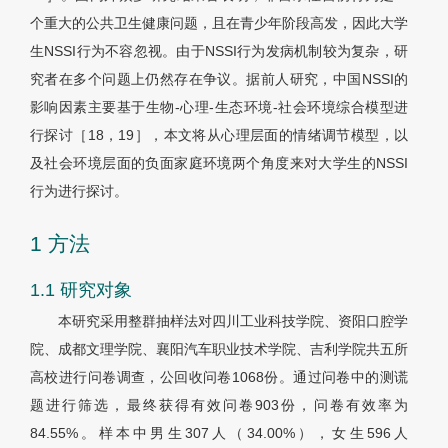
个重大的公共卫生健康问题，且在青少年阶段高发，因此大学
生NSSI行为不容忽视。由于NSSI行为发病机制较为复杂，研
究者在多个问题上仍然存在争议。据前人研究，中国NSSI的
影响因素主要基于生物-心理-生态环境-社会环境综合模型进
行探讨［18，19］，本文将从心理层面的情绪调节模型，以
及社会环境层面的负面家庭环境两个角度来对大学生的NSSI
行为进行探讨。
1 方法
1.1 研究对象
本研究采用整群抽样法对四川工业科技学院、资阳口腔学
院、成都文理学院、襄阳汽车职业技术学院、吉利学院共五所
高校进行问卷调查，公回收问卷1068份。通过问卷中的测谎
题进行筛选，最终获得有效问卷903份，问卷有效率为
84.55%。样本中男生307人（34.00%），女生596人