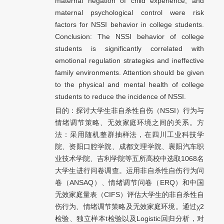
maternal negation of child experience, and
maternal psychological control were risk
factors for NSSI behavior in college students.
Conclusion: The NSSI behavior of college
students is significantly correlated with
emotional regulation strategies and ineffective
family environments. Attention should be given
to the physical and mental health of college
students to reduce the incidence of NSSI.
目的：探讨大学生非自杀性自伤（NSSI）行为与
情绪调节策略、无效家庭环境之间的关系。方
法：采用随机整群抽样法，在四川工业科技学
院、资阳口腔学院、成都文理学院、襄阳汽车职
业技术学院、吉利学院等五所高校中选取1068名
大学生进行问卷调查。运用非自杀性自伤行为问
卷（ANSAQ）、情绪调节问卷（ERQ）和中国
无效家庭量表（CIFS）评估大学生的非自杀性自
伤行为、情绪调节策略及无效家庭环境。通过χ2
检验、独立样本t检验以及Logistic回归分析，对