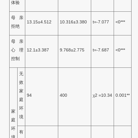
体验
母亲
13.15±4.512
10.316±3.380
t=-7.077
<0***
拒绝
母亲
心理
12.1±3.387
9.768±2.775
t=-7.687
<0***
控制
无
效
家
94
400
χ2 =10.34
0.001**
庭
环
家
境
庭
环
有
境