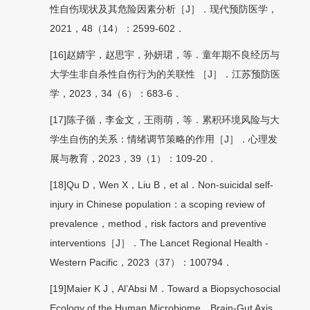
性自伤现状及其危险因素分析［J］．现代预防医学，
2021，48（14）：2599-602．
[16]赵婧宇，赵思宇，孙妍珺，等．童年期不良经历与
大学生非自杀性自伤行为的关联性 ［J］．江苏预防医
学，2023，34（6）：683-6．
[17]陈子循，李金文，王雨萌，等．累积环境风险与大
学生自伤的关系：情绪调节策略的作用［J］．心理发
展与教育，2023，39（1）：109-20．
[18]Qu D，Wen X，Liu B，et al．Non-suicidal self-
injury in Chinese population：a scoping review of
prevalence，method，risk factors and preventive
interventions［J］．The Lancet Regional Health -
Western Pacific，2023（37）：100794．
[19]Maier K J，Al’Absi M．Toward a Biopsychosocial
Ecology of the Human Microbiome，Brain-Gut Axis，