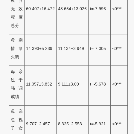
教养
无效
60.407±16.472
48.654±13.026
t=-7.996
<0***
程度
总分
母亲
情绪
14.393±5.239
11.134±3.949
t=-7.005
<0***
失调
母亲
过于
11.057±3.832
9.111±3.09
t=-5.678
<0***
强调
成绩
母亲
忽视
9.707±2.457
8.325±2.553
t=-5.921
<0***
子女