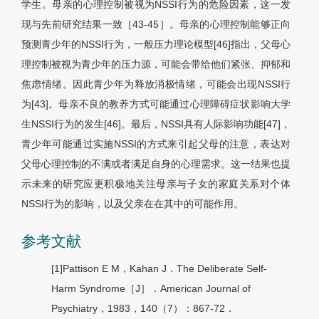
学生。母亲的心理控制被视为NSSI行为的危险因素，这一发
现与先前研究结果一致［43-45］。母亲的心理控制能够正向
预测青少年的NSSI行为，一般压力理论模型[46]指出，父母心
理控制被视为青少年的压力源，可能会带给他们紧张、抑郁和
焦虑情绪。因此青少年为释放消极情绪，可能会出现NSSI行
为[43]。母亲不良的教养方式可能通过心理障碍症状影响大学
生NSSI行为的发生[46]。最后，NSSI具有人际影响功能[47]，
青少年可能通过实施NSSI的方式来引起父母的注意，表达对
父母心理控制的不满或者满足自身的心理需求。这一结果也提
示未来的研究应更积极地关注母亲与子女的家庭关系对个体
NSSI行为的影响，以及父亲在在其中的可能作用。
参考文献
[1]Pattison E M，Kahan J．The Deliberate Self-
Harm Syndrome［J］．American Journal of
Psychiatry，1983，140（7）：867-72．