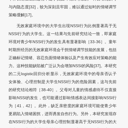
与内隐态度[32]，较为深刻且牢固，难以通过短时的情绪调节
策略缓解[17]。
无效家庭环境中的大学生出现NSSI行为比例显著高于无
NSSI行为的大学生。这一结果与先前研究结论一致，即家庭
环境对青少年NSSI行为的发生具有显著影响［33-36］。童年
时期所经历的无效家庭环境会干扰情绪调节技能的发展，包括
正确标记情绪、容忍负面情绪体验以及产生有效应对策略的能
力。这种技能缺陷被广泛认为会增加NSSI的风险[37]。本研究
的二元logistic回归分析显示，无效家庭环境中的母亲否认子
女体验、心理控制是大学生NSSI行为的危险因素，这与先前
的研究结论相符［38-40］。父母对儿童的情感虐待不仅直接
影响NSSI的发生，也可能通过影响情感表达间接影响NSSI行
为［41，42］。此外，缺乏亲密度的家庭环境可能使青少年
更易陷入情绪困扰，进而诱发自伤行为。另外，本研究发现存
在NSSI行为的大学生母亲心理控制显著高于无NSSI行为的大