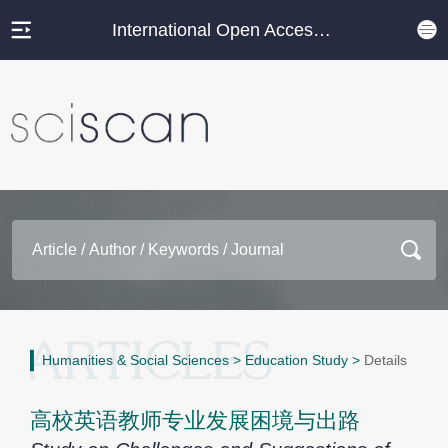
International Open Access Journal Platform
Humanities & Social Sciences
>
Education Study
>
Details
高校英语教师专业发展困境与出路