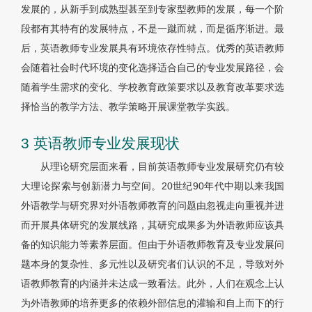
发展的，从新手到成熟型甚至到专家型教师的发展，每一个阶
段都有其特有的发展特点，不是一蹴而就，而是循序渐进。最
后，英语教师专业发展具有环境依存性特点。优秀的英语教师
会随着社会时代环境的变化选择适合自己的专业发展路径，会
随着学生需求的变化、学校教育政策要求以及教育改革要求选
择恰当的教学方法、教学策略开展课堂教学实践。
3 英语教师专业发展现状
从理论研究层面来看，目前英语教师专业发展研究仍有较
大理论探索与创新潜力与空间。20世纪90年代中期以来我国
外语教学与研究界对外语教师教育的问题由忽视走向重视并进
而开展具体研究的发展线路，其研究成果多为外语教师应该具
备的知识能力等素养层面。但由于外语教师教育及专业发展问
题本身的复杂性、多元性以及研究者们认识的不足，导致对外
语教师教育的内涵并未达成一致看法。此外，人们在观念上认
为外语教师的培养更多的依赖外部信息的灌输和自上而下的行