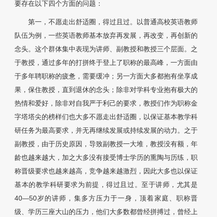
要存在以下四个方面的问题：
第一，不愿走出舒适圈，得过且过。以普通高校英语教师
队伍为例，一些英语教师基本放弃再发展，再改变，再创新的
念头。这个群体集中表现为讲师、副教授和教授三个层面。之
于教授，通过多年的打拼终于登上了职称的最高峰，一方面由
于多年聘职称的疲惫，需要缓冲；另一方面大多都抱有坐享成
果，保住教授，直到退休的念头；除非对学科专业抱有极大的
热情和爱好，除非对自我严于利己的要求，教授们作为职称金
字塔塔尖的榜样们也大多不愿走出舒适圈，以保证基本教学科
研任务为最高要求，并无再继续发展或持续发展的动力。之于
副教授，由于历史原因，导致副教授一大堆，教授没有额，年
龄也越来越大，加之大多没有接受博士学历的熏陶与历练，职
称晋级要求也越来越高，竞争越来越激烈，因此大多也以保证
基本的教学科研要求为前提，得过且过。至于讲师，尤其是
40—50岁的讲师，集多方压力于一身，顶着家庭、职称晋
级、学历三座大山的压力，他们大多数都曾经拼搏过，曾经上