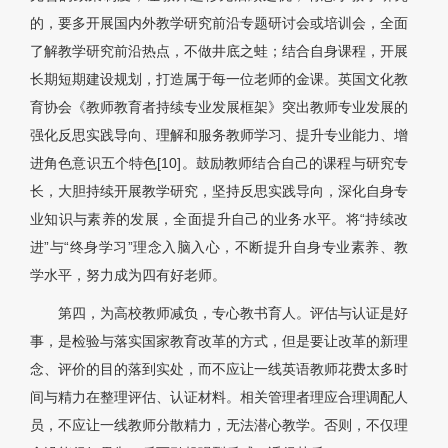
的，要多开展国内外教学研究前沿专题研讨会或培训会，全面
了解教学研究前沿热点，不做井底之蛙；结合自身课程，开展
长期短期建设规划，打造属于每一位老师的金课。英国文化教
育协会《教师教育者持续专业发展框架》突出教师专业发展的
强化反思实践导向、理解和服务教师学习、提升专业能力、增
进角色意识五个特色[10]。鼓励教师结合自己的课程与研究专
长，大胆持续开展教学研究，坚持反思实践导向，深化自身专
业知识与素养的发展，全面提升自己的业务水平。将“持续改
进”与“终身学习”理念入脑入心，不断提升自身专业素养、教
学水平，努力成为四有好老师。
第四，为高校教师减负，专心教书育人。评估与认证是好
事，是检验与落实国家教育改革的方式，但是要让改革的新理
念、评价的目的落到实处，而不应让一线英语教师花费太多时
间与精力在整理评估、认证材料。相关管理者理应合理调配人
员，不应让一线教师分散精力，无法潜心教学。否则，不仅理