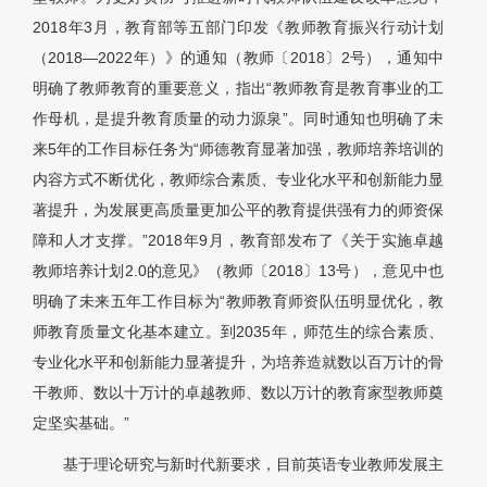
2018年3月，教育部等五部门印发《教师教育振兴行动计划
（2018—2022年）》的通知（教师〔2018〕2号），通知中
明确了教师教育的重要意义，指出“教师教育是教育事业的工
作母机，是提升教育质量的动力源泉”。同时通知也明确了未
来5年的工作目标任务为“师德教育显著加强，教师培养培训的
内容方式不断优化，教师综合素质、专业化水平和创新能力显
著提升，为发展更高质量更加公平的教育提供强有力的师资保
障和人才支撑。”2018年9月，教育部发布了《关于实施卓越
教师培养计划2.0的意见》（教师〔2018〕13号），意见中也
明确了未来五年工作目标为“教师教育师资队伍明显优化，教
师教育质量文化基本建立。到2035年，师范生的综合素质、
专业化水平和创新能力显著提升，为培养造就数以百万计的骨
干教师、数以十万计的卓越教师、数以万计的教育家型教师奠
定坚实基础。”
基于理论研究与新时代新要求，目前英语专业教师发展主