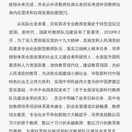
政指令来完成，并未从外语教师自身出发切实考虑外语教师自
身内在需求和自我发展的愿望[7]。
从实际出发来看，目前英语专业教师发展处于转型适应过
渡期。新时代，国家对教师队伍建设有了新要求。2018年2
月，为了深入贯彻落实党的十九大精神，造就党和人民满意的
高素质专业化创新型教师队伍，落实立德树人根本任务，培养
德智体美全面发展的社会主义建设者和接班人，全面提升国民
素质和人力资源质量，加快教育现代化，建设教育强国，办好
人民满意的教育，为决胜全面建成小康社会、夺取新时代中国
特色社会主义伟大胜利、实现中华民族伟大复兴的中国梦奠定
坚实基础，中共中央国务院发布了《关于全面深化新时代教师
队伍建设改革的意见》，意见中明确了改革目标任务，其中包
括教师培养培训体系基本健全，职业发展通道比较畅通，教师
综合素质、专业化水平和创新能力大幅提升，培养造就数以百
万计的骨干教师、数以十万计的卓越教师、数以万计的教育家
型教师。为更好贯彻与推进新时代教师队伍建设改革意见，