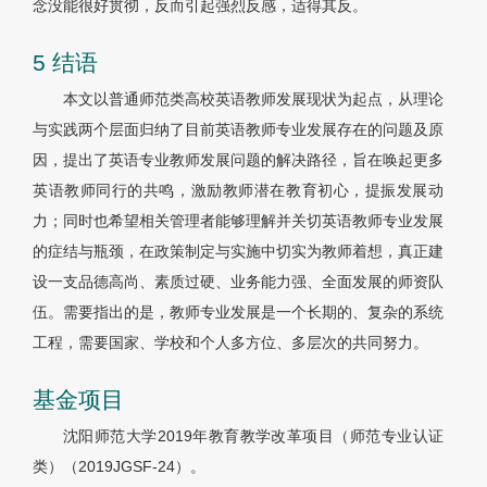
念没能很好贯彻，反而引起强烈反感，适得其反。
5 结语
本文以普通师范类高校英语教师发展现状为起点，从理论
与实践两个层面归纳了目前英语教师专业发展存在的问题及原
因，提出了英语专业教师发展问题的解决路径，旨在唤起更多
英语教师同行的共鸣，激励教师潜在教育初心，提振发展动
力；同时也希望相关管理者能够理解并关切英语教师专业发展
的症结与瓶颈，在政策制定与实施中切实为教师着想，真正建
设一支品德高尚、素质过硬、业务能力强、全面发展的师资队
伍。需要指出的是，教师专业发展是一个长期的、复杂的系统
工程，需要国家、学校和个人多方位、多层次的共同努力。
基金项目
沈阳师范大学2019年教育教学改革项目（师范专业认证
类）（2019JGSF-24）。