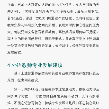
很重，再加上各种评估认证的无止境的任务，投入与回报的天
差之别，让老师发展的念头与动力慢慢动摇，最后只剩下“活
着”的底线。张莲（2013）[8]通过个案研究，也同样发现日常
教学负荷与科研投入之间的矛盾，表现为时间和心理空间压力
大。都说要为义务教育教师减负，高校英语教师何尝不是呢？
高大上的理念固然很好，但流于形式，并未真正意义上照顾每
一位英语专业教师的自身发展，长持以往，必然导致专业教师
发展疲软。
4 外语教师专业发展建议
基于上述普通师范类高校英语专业教师发展存在的问题及
原因，提出四点建议。
第一，内外联动，提振教师专业发展动力。提振动力涉及
内外两个方面，一方面教师自身发展要有动力，无论有多艰
难，不能忘记教育初心，持续专业发展才是我们不忘初心最好