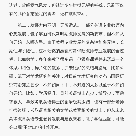
进过，曾经意气风发，但经过多年拼搏无望的摧残，只剩下仅
有的几位意志坚定的勇者，还在默默奋斗。
第二，发展方向不明，无所适从。一部分英语专业教师内
心想发展，也了解新时代新时期教师发展的新要求，但不知从
何开始，从哪入手。由于教师专业发展的复杂性和多元性，长
期性与阶段性，这种茫然的感觉时常伴随教师专业发展的全过
程。比如教学，多年来教了很多课，但很多课程并未形成一个
体系和特色，碎片化的散落，并未很好的总结与凝练；比如科
研，疏于对学术研究的关注，对目前学术研究的动态与国际研
究前沿知之甚少，不知如何下手，不知道的太多以至于不知如
何开始。比如，学历提升。目前英语博士点少，博导少，而需
求很大，导致考取英语博士的竞争极其激烈，也有一部分老师
打擦边球，考取语言相关的文学或教育相关的博士，但从未来
高等教育英语专业教育发展与建设来看，除了学位匹配，可能
会出现“不对口”的扎堆现象。