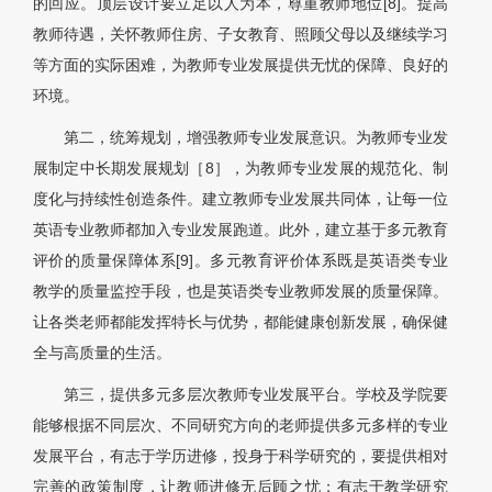
的回应。顶层设计要立足以人为本，尊重教师地位[8]。提高
教师待遇，关怀教师住房、子女教育、照顾父母以及继续学习
等方面的实际困难，为教师专业发展提供无忧的保障、良好的
环境。
第二，统筹规划，增强教师专业发展意识。为教师专业发
展制定中长期发展规划［8］，为教师专业发展的规范化、制
度化与持续性创造条件。建立教师专业发展共同体，让每一位
英语专业教师都加入专业发展跑道。此外，建立基于多元教育
评价的质量保障体系[9]。多元教育评价体系既是英语类专业
教学的质量监控手段，也是英语类专业教师发展的质量保障。
让各类老师都能发挥特长与优势，都能健康创新发展，确保健
全与高质量的生活。
第三，提供多元多层次教师专业发展平台。学校及学院要
能够根据不同层次、不同研究方向的老师提供多元多样的专业
发展平台，有志于学历进修，投身于科学研究的，要提供相对
完善的政策制度，让教师进修无后顾之忧；有志于教学研究