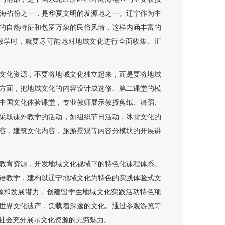
沿海省份之一，是华夏文明的发源地之一。辽宁作为中
的自然特征和包罗万象的民俗风情，这样内涵丰富的
教学时，就要尽可能地对地域文化进行全面收集、汇
文化资源，不要将地域文化独立起来，而是要将地域
方面，把地域文化的内容设计成选修、第二课堂的模
中国文化体验课堂，专业教师展示教授剪纸、舞蹈、
采取课外教学的活动，如组织节日活动，冰雪文化的
容，建筑文化内容，旅游景观等内容分模块的开展讲
教育资源，开发地域文化视域下的特色化课程体系。
语教学，建构以辽宁地域文化为特色的实践体验式文
源和发展潜力，创建留学生地域文化实践活动特色项
世界文化遗产，负载着深邃的文化。通过参观游览等
社会充分展示文化资源的无穷魅力。