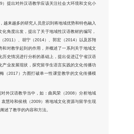
09）提出对外汉语教学应该关注社会大环境和文化小
，越来越多的研究人员意识到将地域优势和特色融入
赣文化角度出发，提出了关于地域性汉语教材的编写，
11）、胡宁（2014）、郭宏（2014）以及苏翔
优势和对教学起到的作用，并概述了一系列关于地域文
文化历史情况进行分析的基础上，提出促进辽宁省汉语
文化产业发展现状，探究留学生语言实践的文化传播功
（2017）力图打破单一性课堂教学的文化传播模
对外汉语教学当中，如：曲凤荣（2008）分析地域
袁慧玲和侯桃（2009）将地域文化资源与留学生现
色阐述了教学的内容和方法。