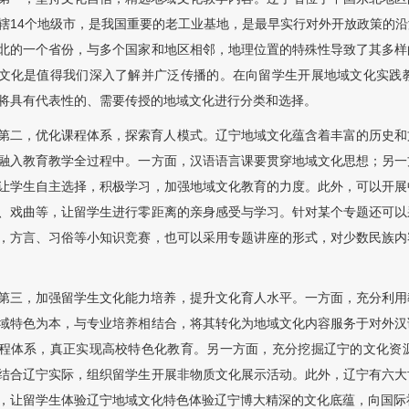
辖14个地级市，是我国重要的老工业基地，是最早实行对外开放政策的
北的一个省份，与多个国家和地区相邻，地理位置的特殊性导致了其多样
文化是值得我们深入了解并广泛传播的。在向留学生开展地域文化实践
将具有代表性的、需要传授的地域文化进行分类和选择。
第二，优化课程体系，探索育人模式。辽宁地域文化蕴含着丰富的历史和
融入教育教学全过程中。一方面，汉语语言课要贯穿地域文化思想；另一
让学生自主选择，积极学习，加强地域文化教育的力度。此外，可以开展
、戏曲等，让留学生进行零距离的亲身感受与学习。针对某个专题还可以
，方言、习俗等小知识竞赛，也可以采用专题讲座的形式，对少数民族内
第三，加强留学生文化能力培养，提升文化育人水平。一方面，充分利用
域特色为本，与专业培养相结合，将其转化为地域文化内容服务于对外汉
程体系，真正实现高校特色化教育。另一方面，充分挖掘辽宁的文化资
结合辽宁实际，组织留学生开展非物质文化展示活动。此外，辽宁有六大
，让留学生体验辽宁地域文化特色体验辽宁博大精深的文化底蕴，向国际