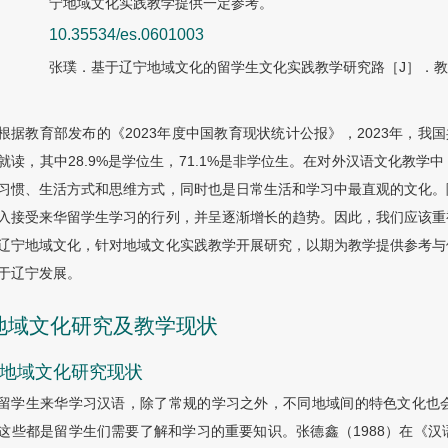
宁地域文化实践教学提供一定参考。
10.35534/es.0601003
张璞．基于辽宁地域文化的留学生文化实践教学研究路［J］．教育研讨
根据教育部发布的《2023年度中国教育现状统计公报》，2023年，我国
就读，其中28.9%是学位生，71.1%是非学位生。在对外汉语文化教
习惯、生活方式和思维方式，同时也是日常生活和学习中最直观的文化。
入接受来华留学生学习的行列，并呈逐渐增长的趋势。因此，我们应该重
辽宁地域文化，针对地域文化实践教学开展研究，以期为教学提供参考与
于辽宁发展。
 地域文化研究及教学现状
1 地域文化研究现状
留学生来华学习汉语，除了常规的学习之外，不同地域间的特色文化也
这些都是留学生们需要了解和学习的重要知识。张德鑫（1988）在《