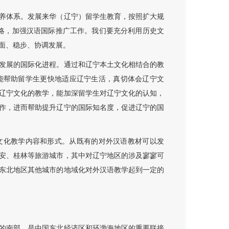
养体系。发展来华（辽宁）留学生教育，按照扩大规
战略，加强汉语国际推广工作。我们要充分利用历史文
面、稳步、协调发展。
发展的国际化进程。通过和辽宁本土文化相结合的教
能帮助留学生更快地适应辽宁生活，真切体会辽宁文
辽宁文化的教学，能加深留学生对辽宁文化的认知，
作，进而帮助提升辽宁的国际知名度，促进辽宁的国
文化教学内容和形式。从既有的对外汉语教材可以发
安、桂林等旅游城市，其中对辽宁地区的涉及寥寥可
东北地区其他城市的地域化对外汉语教学起到一定的
的南部，是中国东北经济区和环渤海地区的重要联接