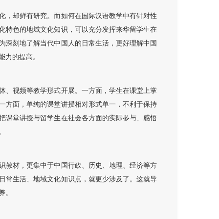
化，却鲜有研究。而如何在国际汉语教学中有针对性
化特色的地域文化知识，可以充分发挥来华留学生在
为深刻地了解当代中国人的日常生活，更好理解中国
能力的提高。
体、视频等教学形式开展。一方面，学生在课堂上掌
一方面，单纯的课堂讲授相对形式单一，不利于保持
把课堂讲授与留学生在社会各方面的实际参与、感悟
。
识教材，更集中于中国行政、历史、地理、经济等方
日常生活、地域文化知识点，就更少涉及了。这就导
养。