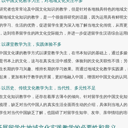
2.1 以中国文化教学为主，对地域文化关注不多
研究者也常常论及中国文化知识的教学，但是针对各地独具特色的地域文
展地域文化知识的教学，是一个很值得研究的话题，因为运用具有鲜明文
的学习、生活的优势，促进留学生更为深入地了解当地文化传统，从而更
，达到培养留学生的跨文化交际能力，并进一步促进留学生汉语综合运用
2.2 以课堂教学为主，实践体验不多
中国文化课的教学方式以课堂教学为主，在书本知识的基础上，通过多媒
是书本上的文化，这与在真实生活中感受、体验到的文化关联性不强；另
生长期的学习兴趣、维持长期的学习效果。而通过地域文化教学实践课，
起来，更加有利于教学的开展，更好地融入中国，增强对中国文化的认同
2.3 以历史、传统文化教学为主，当代性、多元性不足
在文化知识教学中，还存在着厚古薄今的倾向。针对留学生的中国文化知
梳理，缺乏对当代中国人的真实生活全面而生动的介绍，具体到当地人的
学生对当代中国缺乏了解，也阻碍了对留学生知华、友华、亲华情结的培
 开展留学生地域文化实践教学的必要性和意义