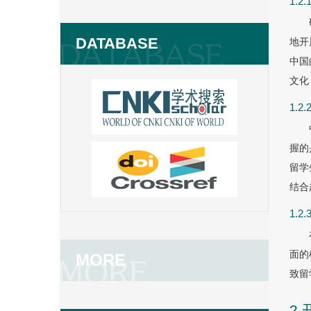
1.
DATABASE
地开
中国
文化
1.
握的
留学
结合
1.
面的
MORE
致留
2