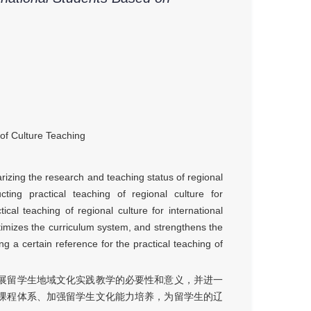
of Culture Teaching
arizing the research and teaching status of regional
cting practical teaching of regional culture for
ical teaching of regional culture for international
optimizes the curriculum system, and strengthens the
ding a certain reference for the practical teaching of
展留学生地域文化实践教学的必要性和意义，并进一
课程体系、加强留学生文化能力培养，为留学生的辽