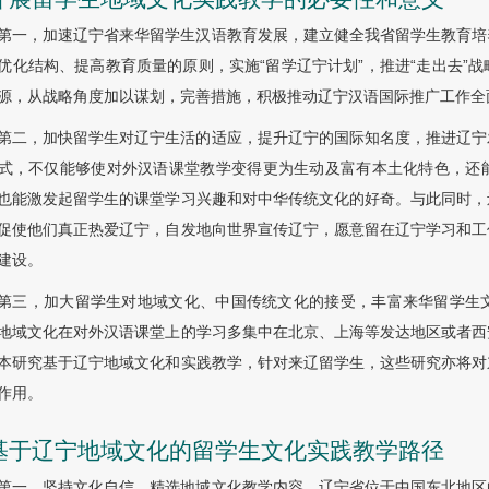
第一，加速辽宁省来华留学生汉语教育发展，建立健全我省留学生教育培
优化结构、提高教育质量的原则，实施“留学辽宁计划”，推进“走出去”
源，从战略角度加以谋划，完善措施，积极推动辽宁汉语国际推广工作全
第二，加快留学生对辽宁生活的适应，提升辽宁的国际知名度，推进辽宁
式，不仅能够使对外汉语课堂教学变得更为生动及富有本土化特色，还
也能激发起留学生的课堂学习兴趣和对中华传统文化的好奇。与此同时，
促使他们真正热爱辽宁，自发地向世界宣传辽宁，愿意留在辽宁学习和工
建设。
第三，加大留学生对地域文化、中国传统文化的接受，丰富来华留学生
地域文化在对外汉语课堂上的学习多集中在北京、上海等发达地区或者西
本研究基于辽宁地域文化和实践教学，针对来辽留学生，这些研究亦将对
作用。
 基于辽宁地域文化的留学生文化实践教学路径
第一，坚持文化自信，精选地域文化教学内容。辽宁省位于中国东北地区