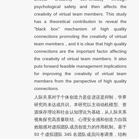
psychological safety and then affects the
creativity of virtual team members. This study
has a theoretical contribution to reveal the
"black box" mechanism of high quality
connections promoting the creativity of virtual
team members，and it is clear that high quality
connections are the important factor affecting
the creativity of virtual team members. It also
puts forward feasible management implications
for improving the creativity of virtual team
members from the perspective of high quality
connections.
人际关系对于个体创造力是促进还是抑制，学界
研究尚未达成共识。本研究以主动动机模型、资
源保存理论和社会认知理论为基础，从人际关系
视角探究高质量联结、心理安全感和创造力自我
效能感对虚拟团队成员创造力的作用机制。基于
93 个虚拟团队 345 名团队成员问卷调查，结构