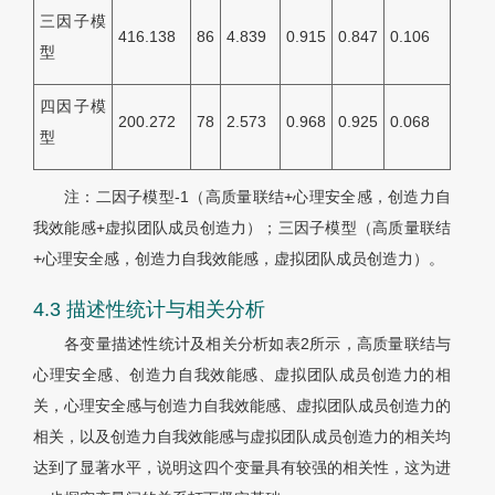
三因子模
416.138
86
4.839
0.915
0.847
0.106
型
四因子模
200.272
78
2.573
0.968
0.925
0.068
型
注：二因子模型-1（高质量联结+心理安全感，创造力自
我效能感+虚拟团队成员创造力）；三因子模型（高质量联结
+心理安全感，创造力自我效能感，虚拟团队成员创造力）。
4.3 描述性统计与相关分析
各变量描述性统计及相关分析如
表2
所示，高质量联结与
心理安全感、创造力自我效能感、虚拟团队成员创造力的相
关，心理安全感与创造力自我效能感、虚拟团队成员创造力的
相关，以及创造力自我效能感与虚拟团队成员创造力的相关均
达到了显著水平，说明这四个变量具有较强的相关性，这为进