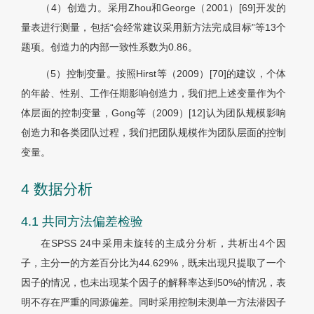
（4）创造力。采用Zhou和George（2001）[69]开发的
量表进行测量，包括“会经常建议采用新方法完成目标”等13个
题项。创造力的内部一致性系数为0.86。
（5）控制变量。按照Hirst等（2009）[70]的建议，个体
的年龄、性别、工作任期影响创造力，我们把上述变量作为个
体层面的控制变量，Gong等（2009）[12]认为团队规模影响
创造力和各类团队过程，我们把团队规模作为团队层面的控制
变量。
4 数据分析
4.1 共同方法偏差检验
在SPSS 24中采用未旋转的主成分分析，共析出4个因
子，主分一的方差百分比为44.629%，既未出现只提取了一个
因子的情况，也未出现某个因子的解释率达到50%的情况，表
明不存在严重的同源偏差。同时采用控制未测单一方法潜因子