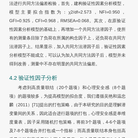
法进行共同方法偏差检验，首先，建构验证性因素分析模型，
模型主要拟合指数为：χ2/df=2.573，NFI=0.950，
GFI=0.925，CFI=0.968，RMSEA=0.068。其次，在原验证
性因素分析模型的基础上，再增加一个共同方法潜因子，使所
有的测量条目除了负荷在所属的构念因子上，还负荷在共同方
法潜因子上。结果显示，加入共同方法潜因子后，验证性因素
分析模型不能成立，可以认为加入共同方法因子后，模型并未
得到改善，测量中不存在明显的共同方法偏差。
4.2 验证性因子分析
考虑到高质量联结（20个题项）和心理安全感（8个题
项）的题项较多，为提高模型的拟合度，我们遵循吴艳和温忠
麟（2011）[71]提出的打包策略，由于本研究的目的是理解潜
变量间的关系，因此适合进行题项的打包，心理安全感是单维
度量表，因子采用随机打包策略，将前3个题项，4-6个题项
及7-8个题项合并打包成一个指标；而高质量联结本身包括高