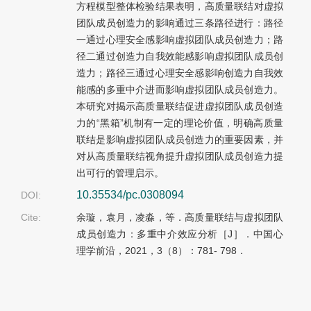
方程模型整体检验结果表明，高质量联结对虚拟
团队成员创造力的影响通过三条路径进行：路径
一通过心理安全感影响虚拟团队成员创造力；路
径二通过创造力自我效能感影响虚拟团队成员创
造力；路径三通过心理安全感影响创造力自我效
能感的多重中介进而影响虚拟团队成员创造力。
本研究对揭示高质量联结促进虚拟团队成员创造
力的“黑箱”机制有一定的理论价值，明确高质量
联结是影响虚拟团队成员创造力的重要因素，并
对从高质量联结视角提升虚拟团队成员创造力提
出可行的管理启示。
10.35534/pc.0308094
DOI:
Cite:
余璇，袁月，凌淼，等．高质量联结与虚拟团队
成员创造力：多重中介效应分析［J］．中国心
理学前沿，2021，3（8）：781- 798．