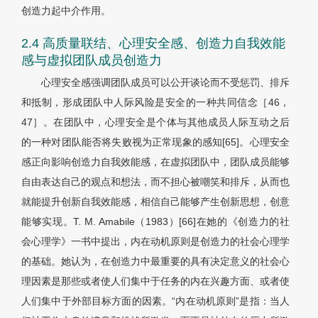
创造力起中介作用。
2.4 高质量联结、心理安全感、创造力自我效能
感与虚拟团队成员创造力
心理安全感强调团队成员可以公开谈论而不受惩罚、排斥
和抵制，形成团队中人际风险是安全的一种共同信念［46，
47］。在团队中，心理安全是个体与其他成员人际互动之后
的一种对团队能否将失败视为正常现象的感知[65]。心理安全
感正向影响创造力自我效能感，在虚拟团队中，团队成员能够
自由表达自己的观点和想法，而不担心被嘲笑和排斥，从而也
就能提升创新自我效能感，相信自己能够产生创新思想，创意
能够实现。T. M. Amabile（1983）[66]在她的《创造力的社
会心理学》一书中提出，内在动机原则是创造力的社会心理学
的基础。她认为，在创造力中最重要的具有决定意义的社会心
理因素是那些或者使人们集中于任务的内在兴趣方面、或者使
人们集中于外部目标方面的因素。“内在动机原则”是指：当人