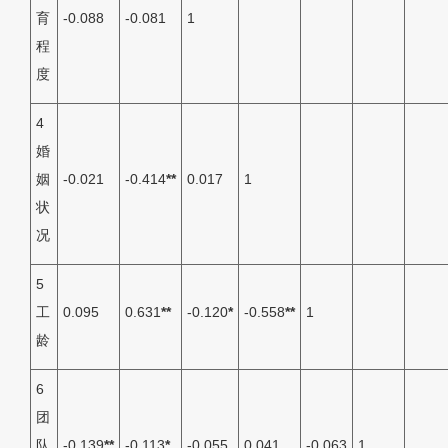
育
-0.088
-0.081
1
程
度
4
婚
姻
-0.021
-0.414
**
0.017
1
状
况
5
工
0.095
0.631
**
-0.120
*
-0.558
**
1
龄
6
团
队
-0.139
**
-0.113
*
-0.055
0.041
-0.063
1