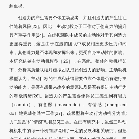
到重视。
创造力的产生需要个体主动思考，并且创造力的产生往往
伴随着风险[23]。因此，主动地投身于工作对于创造力的提升
具有重要作用[24]。在虚拟团队中成员的主动性对于其创造力
更显得重要，这是由于在虚拟团队中成员相应更少压力和约
束，其创造力是否体现和发挥出来，更受自身主动性的影响。
本研究借鉴主动动机模型［25］，在系统、整体的动机框架
下，分析高质量联结对虚拟团队成员创造力的影响。主动动机
模型认为，主动目标的生成和获得需要依靠个体是否有进行主
动的能力，是否有想带来改变的意愿以及是否有促进主动行为
的积极情绪[26]。创造力的产生需要使得员工感觉到有能力
（can do）、有意愿（reason do）、有情感（energized
do）地完成创造性工作[27]。该模型将主动行为动机分为“能
力”“意愿”和“情感”动机[25]三类。在已有研究中，虽然三种动
机机制中的每一种机制都得到了一定的发展和相关研究，但把