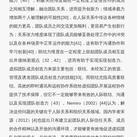
能力［40］；积极关照维度能在一定程度上促使合作的成员
之间相互理解，融洽团队关系，进而提升创新力；情感承载力
增加两个人被理解的可能性[30]，在人际关系中传达各种情绪
的能力更高，团队成员之间交流更加顺利，更容易产生创新行
为；关系张力维度体现了团队成员能够妥善处理工作中的冲突
以及在各种场景中正常运作的能力[41]，这有助于沟通协作和
学习创新[40]；联结力维度在一定程度上鼓励团队成员相互提
出并接纳新观点［32，42］，进而有助于实现实现创造力。
虚拟团队成员创造力来源主要包括：联结、未经加工的资源、
管理及诱发团队成员创造力的技能[33]。而联结尤指高质量联
结。高效的即时通讯和远程协作系统给虚拟团队开展远程协作
提供了技术保障，但它不一定能够带来有效的人际联结、沟通
以及实现团队创造力［43］。Nemiro（2002）[44]认为，解
决这些问题的关键在于人际关系和组织关系领域。国内学者宋
源（2012）[4]也提出只有建立起团队的人际信任关系、成员
的合作精神以及开放的沟通环境，才能够更有效地促进虚拟团