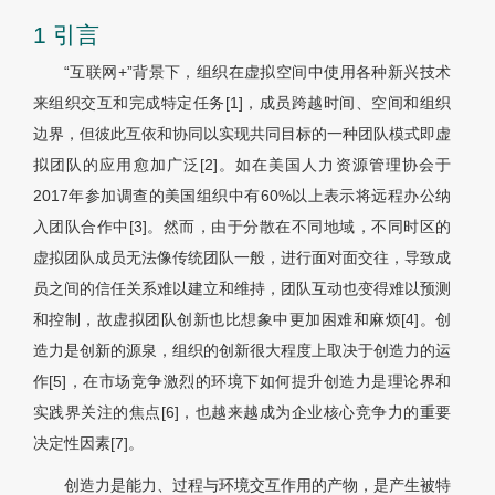
1 引言
“互联网+”背景下，组织在虚拟空间中使用各种新兴技术
来组织交互和完成特定任务[1]，成员跨越时间、空间和组织
边界，但彼此互依和协同以实现共同目标的一种团队模式即虚
拟团队的应用愈加广泛[2]。如在美国人力资源管理协会于
2017年参加调查的美国组织中有60%以上表示将远程办公纳
入团队合作中[3]。然而，由于分散在不同地域，不同时区的
虚拟团队成员无法像传统团队一般，进行面对面交往，导致成
员之间的信任关系难以建立和维持，团队互动也变得难以预测
和控制，故虚拟团队创新也比想象中更加困难和麻烦[4]。创
造力是创新的源泉，组织的创新很大程度上取决于创造力的运
作[5]，在市场竞争激烈的环境下如何提升创造力是理论界和
实践界关注的焦点[6]，也越来越成为企业核心竞争力的重要
决定性因素[7]。
创造力是能力、过程与环境交互作用的产物，是产生被特