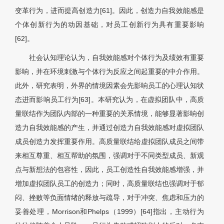
变革行为，进而提高创造力[61]。因此，创造力自我效能感是
个体创新行为的动因基础，对员工创新行为具有重要影响
[62]。
社会认知理论认为，自我效能感对个体行为及绩效有重要
影响，并在环境刺激与个体行为反应之间起重要的中介作用。
此外，研究表明，外界的情境因素会先影响员工的心理认知状
态进而影响员工行为[63]。本研究认为，在虚拟团队中，高质
量联结作为团队内部的一种重要的关系情境，能够显著影响创
造力自我效能感的产生，并通过创造力自我效能感对虚拟团队
成员创造力发挥重要作用。高质量联结给虚拟团队成员之间带
来相互尊重、相互帮助的氛围，强调对于不同类型成员、新观
点与新想法的包容性，因此，员工创造性自我效能感增强，并
增加虚拟团队员工的创造力；同时，高质量联结也强调对于郁
闷、挫败等负面情绪的释放与疏导，对于冲突、焦虑和压力的
妥善处理，Morrison和Phelps（1999）[64]指出，主动行为