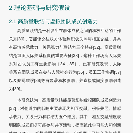
2 理论基础与研究假设
2.1 高质量联结与虚拟团队成员创造力
高质量联结是一种发生在群体成员之间的积极互动的工作
关系[30]，它能使交往双方体验到积极关照与相互交融，并具
有高情感承载力、关系张力与联结力三个特征[32]。高质量联
结是组织人际关系程度的重要表征[33]，这种工作场所人际关
系对团队员工有重要影响［34，35］。已有研究发现，人际
关系在团队成员在参与人际社会行为[36]，员工工作协调[37]
以及察觉错误[38]等有显著积极影响，并直接或间接影响创造
力[39]。
本研究认为，高质量联结能显著影响虚拟团队成员创造力
[32]，对创造力的影响主要表现为相互交融、积极关照、情感
承载力、关系张力和联结力五个维度。其中，相互交融维度表
明团队成员们尽可能参与共享活动，提高彼此学习能力和创新