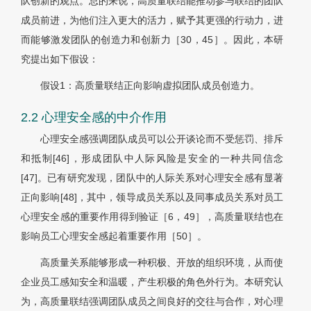
队创新的观点。总的来说，高质量联结能推动参与联结的团队
成员前进，为他们注入更大的活力，赋予其更强的行动力，进
而能够激发团队的创造力和创新力［30，45］。因此，本研
究提出如下假设：
假设1：高质量联结正向影响虚拟团队成员创造力。
2.2 心理安全感的中介作用
心理安全感强调团队成员可以公开谈论而不受惩罚、排斥
和抵制[46]，形成团队中人际风险是安全的一种共同信念
[47]。已有研究发现，团队中的人际关系对心理安全感有显著
正向影响[48]，其中，领导成员关系以及同事成员关系对员工
心理安全感的重要作用得到验证［6，49］，高质量联结也在
影响员工心理安全感起着重要作用［50］。
高质量关系能够形成一种积极、开放的组织环境，从而使
企业员工感知安全和温暖，产生积极的角色外行为。本研究认
为，高质量联结强调团队成员之间良好的交往与合作，对心理