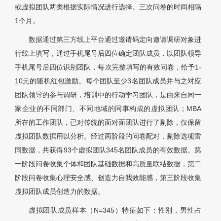
或虚拟团队两类根据实际情况进行选择。三次问卷的时间相隔
1个月。
数据通过第三方线上平台通过邀请码定向邀请调研对象进
行线上填写，通过手机尾号后四位确定团队成员，以团队领导
手机尾号后四位识别团队，每次完整填写的有效问卷，给予1-
10元的随机红包激励。每个团队至少3名团队成员并与之对应
团队领导的参与调研，培训中的行动学习团队，是由来自同一
家企业的不同部门、不同地域的同事构成的虚拟团队；MBA
所在的工作团队，已对传统的面对面团队进行了剔除，仅保留
虚拟团队数据用以分析。经过两阶段的问卷配对，剔除选项雷
同数据，共获得93个虚拟团队345名团队成员的有效数据。第
一阶段问卷收集个体和团队基础数据和高质量联结数据，第二
阶段问卷收集心理安全感、创造力自我效能感，第三阶段收集
虚拟团队成员创造力的数据。
虚拟团队成员样本（N=345）特征如下：性别，男性占