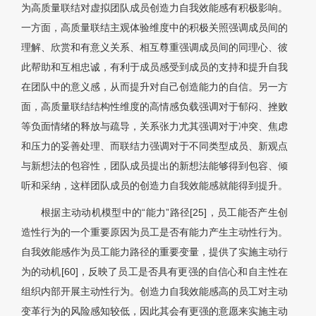
为高质量联结对虚拟团队成员创造力自我效能感有积极影响。
一方面，高质量联结主观体验维度中的积极关照强调成员间的
理解、欣赏和有意义关系、相互尊重强调成员间的同理心、彼
此帮助和互相忠诚，有利于成员感受到成员的支持和提升自我
在团队中的意义感，从而提升对自己创造能力的自信。另一方
面，高质量联结结构性维度的高情感负载强调对于郁闷、挫败
等负面情绪的释放与疏导，关系张力尤其强调对于冲突、焦虑
和压力的妥善处理、而联结力强调对于不同类型成员、新观点
与新想法的包容性，团队成员提出的新想法能够得到包容、倾
听和采纳，这样团队成员的创造力自我效能感就能得到提升。
根据主动动机模型中的“能力”路径[25]，员工能否产生创
造性行为的一个重要原因为员工是否有能力产生主动性行为。
自我效能感作为员工能力路径的重要变量，提供了实施主动行
为的动机[60]，反映了员工是否具有更强的自信心和自主性在
组织内部开展主动性行为。创造力自我效能感高的员工对主动
变革行为的风险感知较低，因此其会有更强的意愿来实施主动