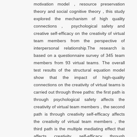
motivation model，resource preservation
theory and social cognitive theory，this study
explored the mechanism of high quality
connections， psychological safety and
creative self-efficacy on the creativity of virtual
team members from the perspective of
interpersonal relationship.The research is
based on a questionnaire survey of 345 team
members from 93 virtual teams. The overall
test results of the structural equation model
show that the impact of high-quality
connections on the creativity of virtual teams is
carried out through three paths: the first path is
through psychological safety affects the
creativity of virtual team members，the second
path is through creativity self-efficacy affects
the creativity of virtual team members，the
third path is the multiple mediating effect that
affects creativity self-efficacy through