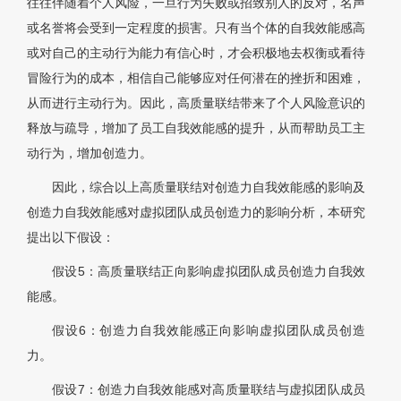
往往伴随着个人风险，一旦行为失败或招致别人的反对，名声
或名誉将会受到一定程度的损害。只有当个体的自我效能感高
或对自己的主动行为能力有信心时，才会积极地去权衡或看待
冒险行为的成本，相信自己能够应对任何潜在的挫折和困难，
从而进行主动行为。因此，高质量联结带来了个人风险意识的
释放与疏导，增加了员工自我效能感的提升，从而帮助员工主
动行为，增加创造力。
因此，综合以上高质量联结对创造力自我效能感的影响及
创造力自我效能感对虚拟团队成员创造力的影响分析，本研究
提出以下假设：
假设5：高质量联结正向影响虚拟团队成员创造力自我效
能感。
假设6：创造力自我效能感正向影响虚拟团队成员创造
力。
假设7：创造力自我效能感对高质量联结与虚拟团队成员