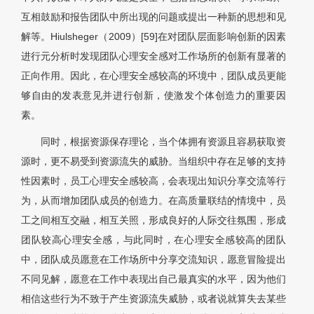
互相鼓励和报告团队中所出现的问题或提出一种新的思想和见
解等。Hiulsheger（2009）[59]在对团队层面影响创新的因素
进行元分析时发现团队心理安全感对工作场所的创新有显著的
正向作用。因此，在心理安全感较高的环境中，团队成员更能
够自由的发表意见并进行创新，使激发个体创造力的重要因
素。
同时，根据资源保存理论，当个体拥有资源且容易获取资
源时，更不易受到资源流失的威胁。当组织中存在足够的支持
性因素时，员工心理安全感较高，会表现出知识分享交流等行
为，从而增加团队成员的创造力。在高质量联结的情境中，员
工之间相互交融，相互关照，形成良好的人际交往氛围，形成
团队较高心理安全感，与此同时，在心理安全感较高的团队
中，团队成员愿意在工作场所中分享交流知识，愿意冒险提出
不同见解，愿意在工作中表现出自己最真实的水平，因为他们
相信这些行为不致于产生资源流失威胁，或者说就算失去某些