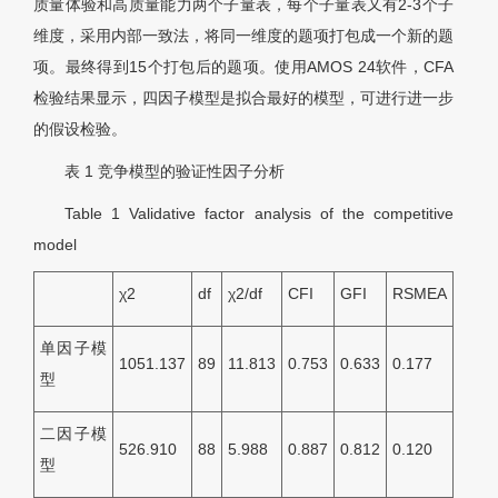
质量体验和高质量能力两个子量表，每个子量表又有2-3个子
维度，采用内部一致法，将同一维度的题项打包成一个新的题
项。最终得到15个打包后的题项。使用AMOS 24软件，CFA
检验结果显示，四因子模型是拟合最好的模型，可进行进一步
的假设检验。
表 1
竞争模型的验证性因子分析
Table 1
Validative factor analysis of the competitive
model
χ2
df
χ2/df
CFI
GFI
RSMEA
单因子模
1051.137
89
11.813
0.753
0.633
0.177
型
二因子模
526.910
88
5.988
0.887
0.812
0.120
型