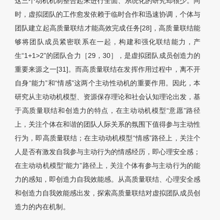
这三个动机机制整合起来进行全面、系统化的研究却很少。同
时，虚拟团队的工作愈发依赖于临时合作和迅速协调，个体与
团队建立起高质量联结才能高效完成任务[28]，高质量联结能
够将团队成员紧密联系在一起，构建和强化联结能力，产
生“1+1>2”的团队合力［29，30］，是虚拟团队成员创造力的
重要来源之一[31]。而高质量联结在发挥作用过程中，离不开
自身“能力”和“情感”这两个主动性动机的重要作用。因此，本
研究从主动动机模型、资源保存理论和社会认知理论出发，基
于高质量联结和创造力的特点，在主动动机模型“意愿”路径
上，关注个体在和谐的团队人际关系的氛围下值得参与主动性
行为，即高质量联结；在主动动机模型“情感”路径上，关注个
人是否有激发自我参与主动行为的情感经历，即心理安全感；
在主动动机模型“能力”路径上，关注个体有参与主动行为的能
力的感知，即创造力自我效能感。从高质量联结、心理安全感
和创造力自我效能感出发，探索高质量联结对虚拟团队成员创
造力的内在机制。