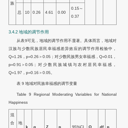
族
0.15～
总
10
0.26
4.61
0.00
0.37
3.4.2 地域的调节作用
从
表9
可见，地域的调节作用不显著。具体而言，地域对
汉族与少数民族居民幸福感差异效应的调节作用检验中，
Q=1.26，p=0.26＞0.05；对少数民族男女幸福感，Q=0.01，
p=0.91＞0.05；对少数民族城镇与农村居民幸福感，
Q=1.97，p=0.16＞0.05。
表 9
地域对民族幸福感的调节变量
Table 9
Regional Moderating Variables for National
Happiness
混
合
地
k
g
Z
p
95%CI
Q
df
p