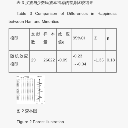
表 3
汉族与少数民族幸福感的差异比较结果
Table 3
Comparison of Differences in Happiness
between Han and Minorities
文献
样本
效应
模型
95%CI
Z
p
数
量
值
g
随机效应
-0.23
29
26622
-0.09
-1.35
0.18
模型
～-0.04
图 2
森林图
Figure 2
Forest illustration