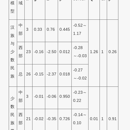
模
域
型
中
-0.52～
汉
3
0.33
0.76
0.445
部
1.17
族
与
西
-0.28
少
23
-0.16
-2.50
0.012
1.26
1
0.26
部
～-0.03
数
民
-0.27
总
26
-0.15
-2.37
0.018
族
～-0.02
中
-0.23～
3
-0.01
-0.06
0.950
少
部
0.22
数
民
西
-0.14～
21
-0.02
-0.35
0.726
0.01
1
0.91
族
部
0.10