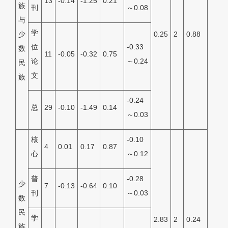
13
-0.14
-1.25
0.21
族
刊
～0.08
与
学
少
0.25
2
0.88
位
-0.33
数
11
-0.05
-0.32
0.75
论
～0.24
民
文
族
-0.24
总
29
-0.10
-1.49
0.14
～0.03
核
-0.10
4
0.01
0.17
0.87
心
～0.12
普
-0.28
少
7
-0.13
-0.64
0.10
刊
～0.03
数
民
学
2.83
2
0.24
族