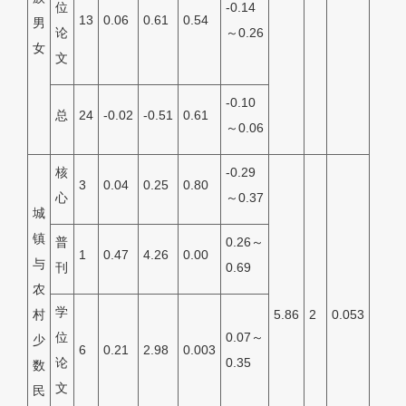
位
-0.14
13
0.06
0.61
0.54
男
论
～0.26
女
文
-0.10
总
24
-0.02
-0.51
0.61
～0.06
核
-0.29
3
0.04
0.25
0.80
心
～0.37
城
镇
普
0.26～
1
0.47
4.26
0.00
与
刊
0.69
农
学
村
5.86
2
0.053
位
0.07～
少
6
0.21
2.98
0.003
论
0.35
数
文
民