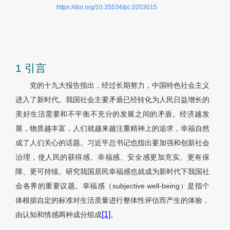
https://doi.org/10.35534/pc.0203015
1 引言
党的十九大报告指出，经过长期努力，中国特色社会主义
进入了新时代。我国社会主要矛盾已经转化为人民日益增长的
美好生活需要和不平衡不充分的发展之间的矛盾。经济越发
展，物质越丰富，人们就越来越注重精神上的追求，幸福自然
成了人们关心的话题。习近平总书记也指出要加强和创新社会
治理，使人民的获得感、幸福感、安全感更加充实、更有保
障、更可持续。研究我国居民幸福感也就成为新时代下我国社
会各界的重要议题。幸福感（subjective well-being）是指个
体根据自定的标准对生活质量进行整体性评估而产生的体验，
[1]
由认知和情感两种成分组成
。