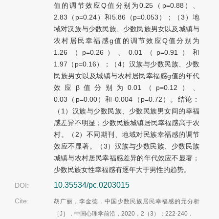
值的调节效应Q值分别为0.25（p=0.88）、
2.83（p=0.24）和5.86（p=0.053）；（3）地
域对汉族与少数民族、少数民族男女以及城镇与
农村居民幸福感g值的调节效应Q值分别为
1.26（p=0.26）、0.01（p=0.91）和
1.97（p=0.16）；（4）汉族与少数民族、少数
民族男女以及城镇与农村居民幸福感g值的年代
效应β值分别为0.01（p=0.12）、
0.03（p=0.00）和-0.004（p=0.72）。结论：
（1）汉族与少数民族、少数民族男女间的幸福
感差异不明显；少数民族城镇居民幸福感高于农
村。（2）不同期刊、地域对民族幸福感的调节
效应不显著。（3）汉族与少数民族、少数民族
城镇与农村居民幸福感差异的年代效应不显著；
少数民族女性幸福感有逐年大于男性的趋势。
10.35534/pc.0203015
DOI:
Cite:
胡广丽，李金德．中国少数民族居民幸福感的元分析
［J］．中国心理学前沿，2020，2（3）：
222-240．