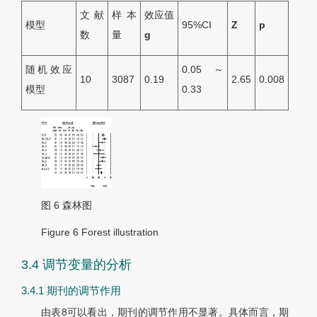
文献
样本
效应值
模型
95%CI
Z
p
数
量
g
随机效应
0.05～
10
3087
0.19
2.65
0.008
模型
0.33
图 6
森林图
Figure 6
Forest illustration
3.4 调节变量的分析
3.4.1 期刊的调节作用
由
表8
可以看出，期刊的调节作用不显著。具体而言，期