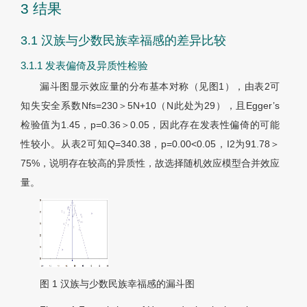
3 结果
3.1 汉族与少数民族幸福感的差异比较
3.1.1 发表偏倚及异质性检验
漏斗图显示效应量的分布基本对称（见
图1
），由
表2
可
知失安全系数Nfs=230＞5N+10（N此处为29），且Egger’s
检验值为1.45，p=0.36＞0.05，因此存在发表性偏倚的可能
性较小。从
表2
可知Q=340.38，p=0.00<0.05，I2为91.78＞
75%，说明存在较高的异质性，故选择随机效应模型合并效应
量。
图 1
汉族与少数民族幸福感的漏斗图