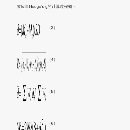
效应量Hedge’s g的计算过程如下：
（3）
（4）
（5）
（6）