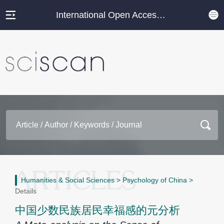
International Open Access Journal Platform
Humanities & Social Sciences
>
Psychology of China
>
Details
中国少数民族居民幸福感的元分析