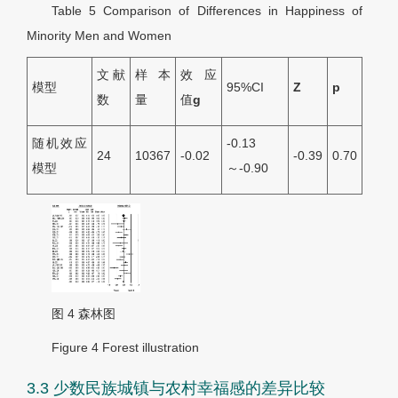
Table 5
Comparison of Differences in Happiness of
Minority Men and Women
文献
样本
效应
模型
95%CI
Z
p
数
量
值
g
随机效应
-0.13
24
10367
-0.02
-0.39
0.70
模型
～-0.90
图 4
森林图
Figure 4
Forest illustration
3.3 少数民族城镇与农村幸福感的差异比较