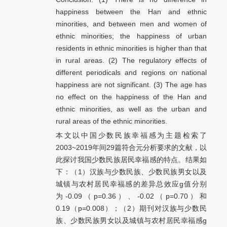
happiness between the Han and ethnic
minorities, and between men and women of
ethnic minorities; the happiness of urban
residents in ethnic minorities is higher than that
in rural areas. (2) The regulatory effects of
different periodicals and regions on national
happiness are not significant. (3) The age has
no effect on the happiness of the Han and
ethnic minorities, as well as the urban and
rural areas of the ethnic minorities.
本文以中国少数民族幸福感为主题检索了
2003~2019年间29篇符合元分析要求的文献，以
此探讨我国少数民族居民幸福感的特点。结果如
下：（1）汉族与少数民族、少数民族男女以及
城镇与农村居民幸福感的差异总效应g值分别
为-0.09（p=0.36）、-0.02（p=0.70）和
0.19（p=0.008）；（2）期刊对汉族与少数民
族、少数民族男女以及城镇与农村居民幸福感g