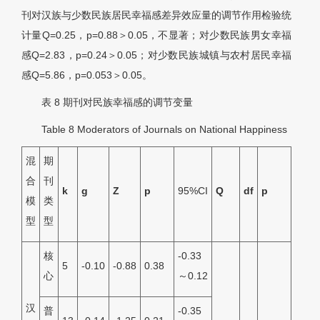
刊对汉族与少数民族居民幸福感差异效应量的调节作用检验统
计量Q=0.25，p=0.88＞0.05，不显著；对少数民族男女幸福
感Q=2.83，p=0.24＞0.05；对少数民族城镇与农村居民幸福
感Q=5.86，p=0.053＞0.05。
表 8
期刊对民族幸福感的调节变量
Table 8
Moderators of Journals on National Happiness
混
期
合
刊
k
g
Z
p
95%CI
Q
df
p
模
类
型
型
核
-0.33
5
-0.10
-0.88
0.38
心
～0.12
汉
普
-0.35