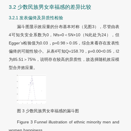
3.2 少数民族男女幸福感的差异比较
3.2.1 发表偏倚及异质性检验
漏斗图显示效应量的分布基本对称（见
图3
），尽管由
表
4
可知失安全系数为0，Nfs=0＜5N+10（N此处为24），但
Egger’s检验值为0.03，p=0.98＞0.05，综合来看存在发表性
偏倚的可能性较小。从
表4
可知Q=158.70，p=0.00<0.05，I2
为85.51＞75%，说明存在较高的异质性，故选择随机效应模
型合并效应量。
图 3
少数民族男女幸福感的漏斗图
Figure 3
Funnel illustration of ethnic minority men and
women happiness