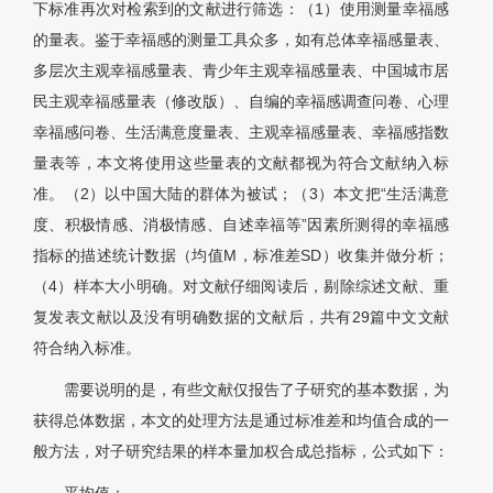
下标准再次对检索到的文献进行筛选：（1）使用测量幸福感
的量表。鉴于幸福感的测量工具众多，如有总体幸福感量表、
多层次主观幸福感量表、青少年主观幸福感量表、中国城市居
民主观幸福感量表（修改版）、自编的幸福感调查问卷、心理
幸福感问卷、生活满意度量表、主观幸福感量表、幸福感指数
量表等，本文将使用这些量表的文献都视为符合文献纳入标
准。（2）以中国大陆的群体为被试；（3）本文把“生活满意
度、积极情感、消极情感、自述幸福等”因素所测得的幸福感
指标的描述统计数据（均值M，标准差SD）收集并做分析；
（4）样本大小明确。对文献仔细阅读后，剔除综述文献、重
复发表文献以及没有明确数据的文献后，共有29篇中文文献
符合纳入标准。
需要说明的是，有些文献仅报告了子研究的基本数据，为
获得总体数据，本文的处理方法是通过标准差和均值合成的一
般方法，对子研究结果的样本量加权合成总指标，公式如下：