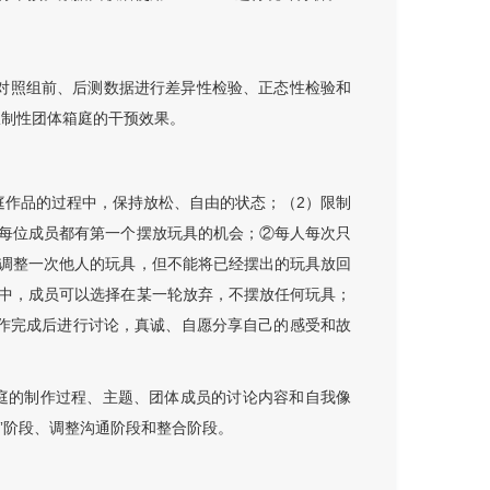
组和对照组前、后测数据进行差异性检验、正态性检验和
限制性团体箱庭的干预效果。
庭作品的过程中，保持放松、自由的状态；（2）限制
每位成员都有第一个摆放玩具的机会；②每人每次只
调整一次他人的玩具，但不能将已经摆出的玩具放回
中，成员可以选择在某一轮放弃，不摆放任何玩具；
作完成后进行讨论，真诚、自愿分享自己的感受和故
箱庭的制作过程、主题、团体成员的讨论内容和自我像
色”阶段、调整沟通阶段和整合阶段。