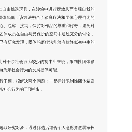
玩具架上自由挑选玩具，在沙箱中进行摆放从而表现自我的
的团体箱庭，该方法融合了箱庭疗法和团体心理咨询的
心、包容、接纳，保持对作品的尊重和好奇，避免对
团体成员在自由与受保护的空间中通过充分的讨论，
已有研究发现，团体箱庭疗法能够有效降低初中生的
因此对于亲社会行为较少的初中生来说，限制性团体箱
而为亲社会行为的发展提供可能。
行干预，拟解决两个问题：一是探讨限制性团体箱庭
亲社会行为的干预机制。
选取研究对象，通过筛选后结合个人意愿并签署家长