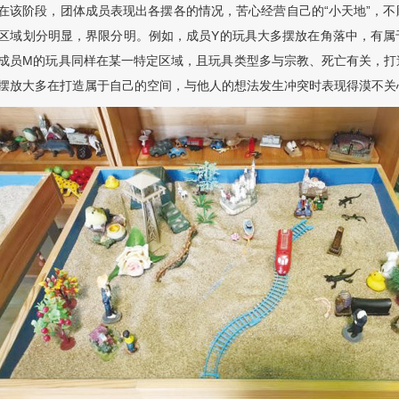
在该阶段，团体成员表现出各摆各的情况，苦心经营自己的“小天地”，
区域划分明显，界限分明。例如，成员Y的玩具大多摆放在角落中，有属
成员M的玩具同样在某一特定区域，且玩具类型多与宗教、死亡有关，打
摆放大多在打造属于自己的空间，与他人的想法发生冲突时表现得漠不关