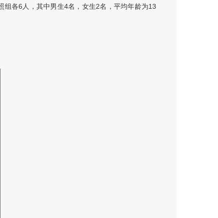
照组各6人，其中男生4名，女生2名，平均年龄为13