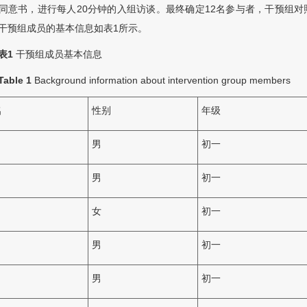
同意书，进行每人20分钟的入组访谈。最终确定12名参与者，干预组对
干预组成员的基本信息如表1所示。
表1
干预组成员基本信息
Table 1
Background information about intervention group members
名
性别
年级
男
初一
男
初一
女
初一
男
初一
男
初一